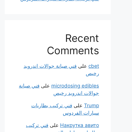
Recent
Comments
cbet
على
فني صيانة جوالات اندرويد
رخيص
microdosing edibles
على
فني صيانة
جوالات اندرويد رخيص
Trump
على
فني تركيب بطاريات
سيارات الفردوس
Накрутка авито
على
فني تركيب