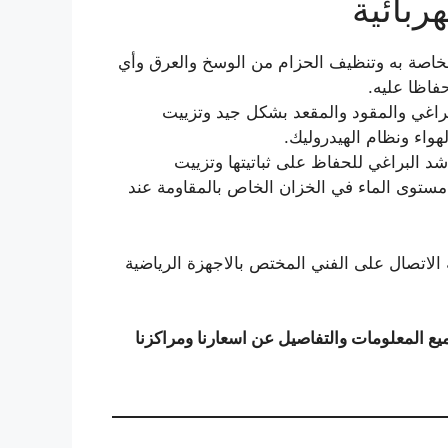
ربائية
الخاصة به وتنظيف الحزام من الوسخ والعرق وأي
اظا عليه.
لبراغي والمقود والمقعد بشكل جيد وتزييت
واء ونظام الهيدروليك.
 البراغي للحفاظ على ثباتيتها وتزييت
مستوى الماء في الخزان الخاص بالمقاومة عند
الاتصال على الفني المختص بالاجهزة الرياضية
ع المعلومات والتفاصيل عن اسعارنا ومراكزنا