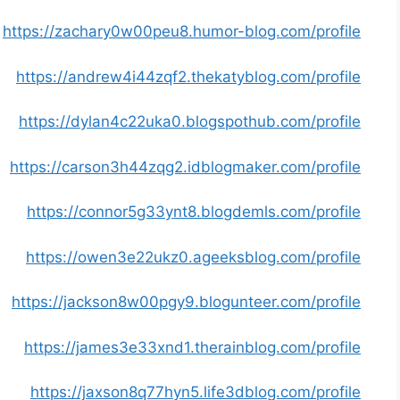
https://zachary0w00peu8.humor-blog.com/profile
https://andrew4i44zqf2.thekatyblog.com/profile
https://dylan4c22uka0.blogspothub.com/profile
https://carson3h44zqg2.idblogmaker.com/profile
https://connor5g33ynt8.blogdemls.com/profile
https://owen3e22ukz0.ageeksblog.com/profile
https://jackson8w00pgy9.blogunteer.com/profile
https://james3e33xnd1.therainblog.com/profile
https://jaxson8q77hyn5.life3dblog.com/profile