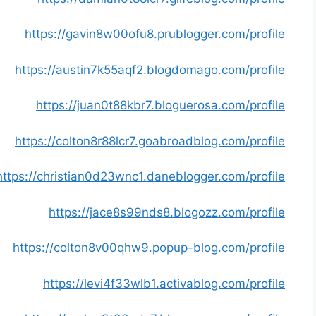
https://gavin8w00ofu8.prublogger.com/profile
https://austin7k55aqf2.blogdomago.com/profile
https://juan0t88kbr7.bloguerosa.com/profile
https://colton8r88lcr7.goabroadblog.com/profile
https://christian0d23wnc1.daneblogger.com/profile
https://jace8s99nds8.blogozz.com/profile
https://colton8v00qhw9.popup-blog.com/profile
https://levi4f33wlb1.activablog.com/profile