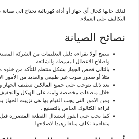
لذلك حالها كحال أي جهاز أو أداة كهربائية تحتاج الى صيان
التكاليف على العملاء.
نصائح الصيانة
ننصح أولا بقراءة دليل التعليمات من الشركة المصن
واصلاح الاعطال البسيطة والشائعة.
بالتالي فحص الجهاز بشكل منتظم للتأكد من خلوه م
مثلا أو صدور صوت غير طبيعي والعديد من الأمور ال
بعد ذلك يتوجب على جميع المالكين تنظيف الجهاز وال
خلال منظفات مخصصة وامنة على الهيكل والتجفيف 
ومن الامور التي يجب القيام بها هي تزييت الجهاز 
قراءة الكتالوك الخاص بالتصنيع .
كما يجب على الفور استبدال القطعة المتضررة قب
متفاقمة تكلف مبلغا زهيدا لاصلاحها.