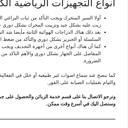
أنواع التجهيزات الرياضية الكه
أولا السير المتحرك ويجب التأكد من ثبات البراغي 
زيت عليه بشكل جيد وتزييت المحرك بشكل دوري حف
بعد ذلك هناك الدراجات الهوائية الثابتة مأيضا شد ا
السلسلة أو الجنزير بشكل دوري والتأكد من ضغط اله
كما أن هناك أنواع أخرى من أجهزة التجديف ويجب شد
المفاصل على الجهاز بشكل دوري والأهم التاكد من 
الضرورة.
كما ننصح عند سماع اصوات غير طبيعية أو خلل في الفعالية 
والثيام بعمليات الصيانة على الفور.
ونرجو الاتصال بنا على قسم خدمة الزبائن والحصول على جمي
وسنصل اليك في أسرع وقت ممكن.