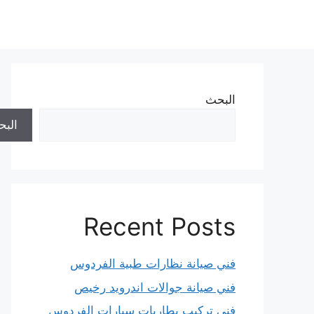
نتقل
لى
لمحتوى
البحث
الب
Recent Posts
فني صيانة نظارات طبية الفردوس
فني صيانة جوالات اندرويد رخيص
فني تركيب بطاريات سيارات الفردوس