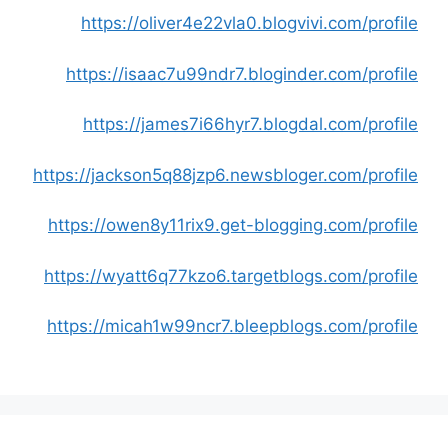
https://oliver4e22vla0.blogvivi.com/profile
https://isaac7u99ndr7.bloginder.com/profile
https://james7i66hyr7.blogdal.com/profile
https://jackson5q88jzp6.newsbloger.com/profile
https://owen8y11rix9.get-blogging.com/profile
https://wyatt6q77kzo6.targetblogs.com/profile
https://micah1w99ncr7.bleepblogs.com/profile