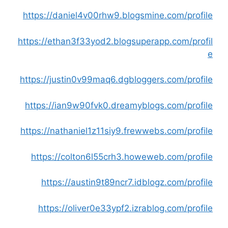
https://daniel4v00rhw9.blogsmine.com/profile
https://ethan3f33yod2.blogsuperapp.com/profil
e
https://justin0v99maq6.dgbloggers.com/profile
https://ian9w90fvk0.dreamyblogs.com/profile
https://nathaniel1z11siy9.frewwebs.com/profile
https://colton6l55crh3.howeweb.com/profile
https://austin9t89ncr7.idblogz.com/profile
https://oliver0e33ypf2.izrablog.com/profile