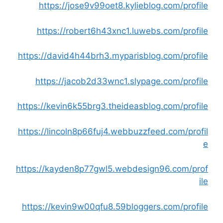
https://jose9v99oet8.kylieblog.com/profile
https://robert6h43xnc1.luwebs.com/profile
https://david4h44brh3.myparisblog.com/profile
https://jacob2d33wnc1.slypage.com/profile
https://kevin6k55brg3.theideasblog.com/profile
https://lincoln8p66fuj4.webbuzzfeed.com/profil
e
https://kayden8p77gwl5.webdesign96.com/prof
ile
https://kevin9w00qfu8.59bloggers.com/profile