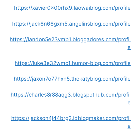
https://xavier0x00rhx9.laowaiblog.com/profile
https://jack6n66gxm5.angelinsblog.com/profile
https://landon5e23vmb1.bloggadores.com/profil
e
https://luke3e32wmc1.humor-blog.com/profile
https://jaxon7o77hxn5.thekatyblog.com/profile
https://charles8r88aqg3.blogspothub.com/profil
e
https://jackson4j44brg2.idblogmaker.com/profil
e