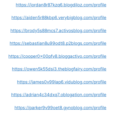
https://jordan8r87kzq6.blogdiloz.com/profile
https://aiden5r88kbp6.verybigblog.com/profile
https://brody5s88mcs7.activosblog.com/profile
https://sebastian8u99odt8.p2blogs.com/profile
https://cooper0x00pfv8.bloggactivo.com/profile
https://owen5k55dsi3.theblogfairy.com/profile
https://james0v99lap6.vidublog.com/profile
https://adrian4c34dxq7.oblogation.com/profile
https://parker9v99oet8.gynoblog.com/profile