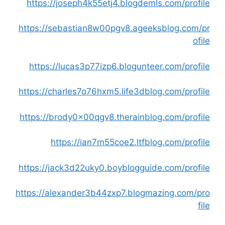
https://joseph4k55etj4.blogdemls.com/profile
https://sebastian8w00pgv8.ageeksblog.com/pr
ofile
https://lucas3p77izp6.blogunteer.com/profile
https://charles7o76hxm5.life3dblog.com/profile
https://brody0x00qgv8.therainblog.com/profile
https://ian7m55coe2.ltfblog.com/profile
https://jack3d22uky0.boyblogguide.com/profile
https://alexander3b44zxp7.blogmazing.com/pro
file