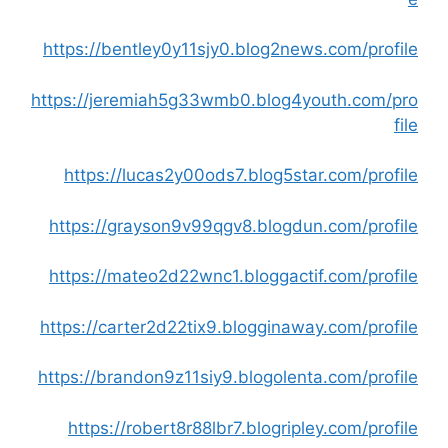
https://bentley0y11sjy0.blog2news.com/profile
https://jeremiah5g33wmb0.blog4youth.com/pro
file
https://lucas2y00ods7.blog5star.com/profile
https://grayson9v99qgv8.blogdun.com/profile
https://mateo2d22wnc1.bloggactif.com/profile
https://carter2d22tix9.blogginaway.com/profile
https://brandon9z11siy9.blogolenta.com/profile
https://robert8r88lbr7.blogripley.com/profile