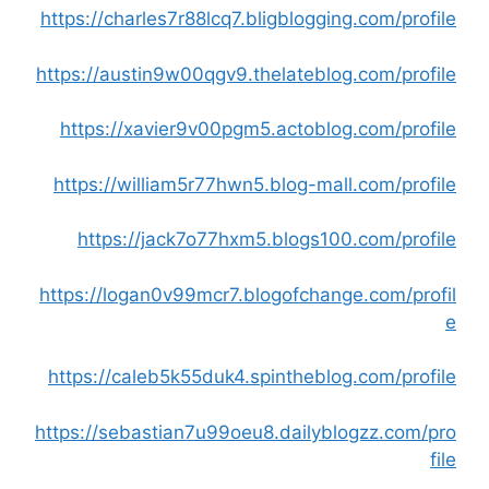
https://charles7r88lcq7.bligblogging.com/profile
https://austin9w00qgv9.thelateblog.com/profile
https://xavier9v00pgm5.actoblog.com/profile
https://william5r77hwn5.blog-mall.com/profile
https://jack7o77hxm5.blogs100.com/profile
https://logan0v99mcr7.blogofchange.com/profil
e
https://caleb5k55duk4.spintheblog.com/profile
https://sebastian7u99oeu8.dailyblogzz.com/pro
file