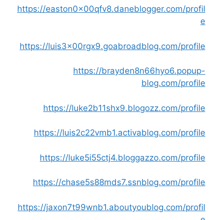
https://easton0x00qfv8.daneblogger.com/profil
e
https://luis3x00rgx9.goabroadblog.com/profile
https://brayden8n66hyo6.popup-
blog.com/profile
https://luke2b11shx9.blogozz.com/profile
https://luis2c22vmb1.activablog.com/profile
https://luke5i55ctj4.bloggazzo.com/profile
https://chase5s88mds7.ssnblog.com/profile
https://jaxon7t99wnb1.aboutyoublog.com/profil
e