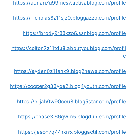
https://adrian7u99mcs7.activablog.com/profile
https://nicholas8z11sjz0.bloggazzo.com/profile
https://brody9r88kzo6.ssnblog.com/profile
https://colton7z11tdu8.aboutyoublog.com/profil
e
https://ayden0z11shx9.blog2news.com/profile
https://cooper2g33yoe2.blog4youth.com/profile
https://elijah0w90oeu8.blog5star.com/profile
https://chase3l66gwm5.blogdun.com/profile
https://jason7q77hxn5.bloggactif.com/profile