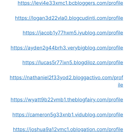
https://levi4e33xmc1.bcbloggers.com/profile
https://logan3d22vla0.blogcudinti.com/profile
https://jacob1y77hxm5.iyublog.com/profile
https://ayden2g44brh3.verybigblog.com/profile
https://lucas5r77ixn5.blogdiloz.com/profile
https://nathaniel2f33yod2.bloggactivo.com/prof
ile
https://wyatt9b22vmb1.theblogfairy.com/profile
https://cameron5g33xnb1.vidublog.com/profile
https://joshua9a12vmc1.oblogation.com/profile