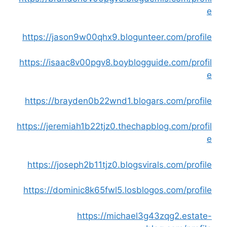
e
https://jason9w00qhx9.blogunteer.com/profile
https://isaac8v00pgv8.boyblogguide.com/profil
e
https://brayden0b22wnd1.blogars.com/profile
https://jeremiah1b22tjz0.thechapblog.com/profil
e
https://joseph2b11tjz0.blogsvirals.com/profile
https://dominic8k65fwl5.losblogos.com/profile
https://michael3g43zqg2.estate-