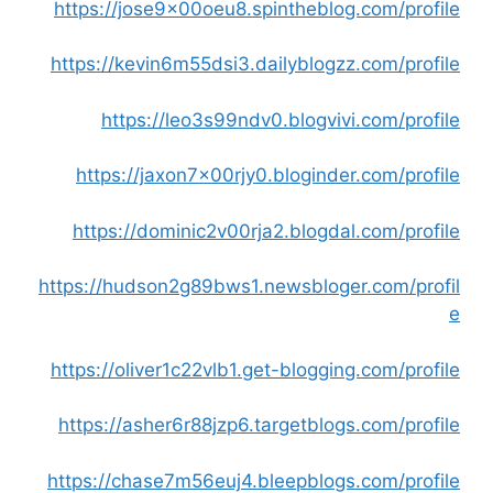
https://jose9x00oeu8.spintheblog.com/profile
https://kevin6m55dsi3.dailyblogzz.com/profile
https://leo3s99ndv0.blogvivi.com/profile
https://jaxon7x00rjy0.bloginder.com/profile
https://dominic2v00rja2.blogdal.com/profile
https://hudson2g89bws1.newsbloger.com/profil
e
https://oliver1c22vlb1.get-blogging.com/profile
https://asher6r88jzp6.targetblogs.com/profile
https://chase7m56euj4.bleepblogs.com/profile