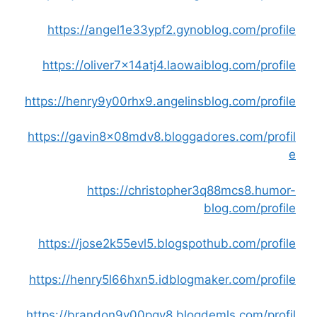
https://angel1e33ypf2.gynoblog.com/profile
https://oliver7x14atj4.laowaiblog.com/profile
https://henry9y00rhx9.angelinsblog.com/profile
https://gavin8x08mdv8.bloggadores.com/profil
e
https://christopher3q88mcs8.humor-
blog.com/profile
https://jose2k55evl5.blogspothub.com/profile
https://henry5l66hxn5.idblogmaker.com/profile
https://brandon9v00pgv8.blogdemls.com/profil