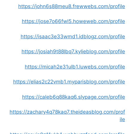
https://john6s88meu8.frewwebs.com/profile
https://jose7o66fwl5.howeweb.com/profile
https://isaac3e33wmd1.idblogz.com/profile
https://josiah9t88lbq7.kylieblog.com/profile
https://micah2e31ulb1.luwebs.com/profile
https://elias2c22vmb1.myparisblog.com/profile
https://caleb6q88kaq6.slypage.com/profile
https://zachary4q78kaq7.theideasblog.com/prof
ile