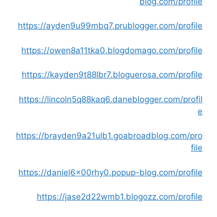
blog.com/profile
https://ayden9u99mbq7.prublogger.com/profile
https://owen8a11tka0.blogdomago.com/profile
https://kayden9t88lbr7.bloguerosa.com/profile
https://lincoln5q88kaq6.daneblogger.com/profil
e
https://brayden9a21ulb1.goabroadblog.com/pro
file
https://daniel6x00rhy0.popup-blog.com/profile
https://jase2d22wmb1.blogozz.com/profile