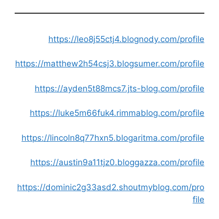
https://leo8j55ctj4.blognody.com/profile
https://matthew2h54csj3.blogsumer.com/profile
https://ayden5t88mcs7.jts-blog.com/profile
https://luke5m66fuk4.rimmablog.com/profile
https://lincoln8q77hxn5.blogaritma.com/profile
https://austin9a11tjz0.bloggazza.com/profile
https://dominic2g33asd2.shoutmyblog.com/pro
file