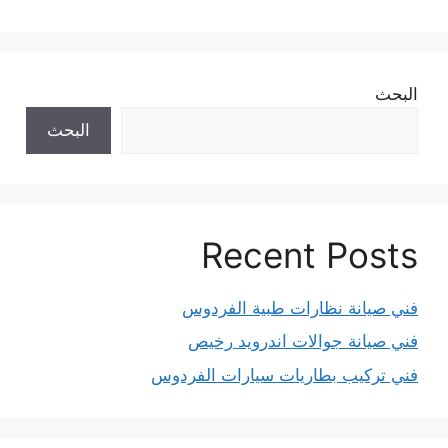
البحث
البحث
Recent Posts
فني صيانة نظارات طبية الفردوس
فني صيانة جوالات اندرويد رخيص
فني تركيب بطاريات سيارات الفردوس