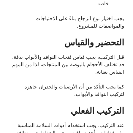
خاصة
يجب اختيار نوع الزجاج بناءً على الاحتياجات
والمواصفات للمشروع.
التحضير والقياس
قبل التركيب، يجب قياس فتحات النوافذ والأبواب بدقة.
قد تختلف الأحجام بالبوصة بين المنتجات، لذا من المهم
القياس بعناية.
كما يجب التأكد من أن الأرضيات والجدران جاهزة
لتركيب النوافذ والأبواب.
التركيب الفعلي
عند التركيب، يجب استخدام أدوات السلامة المناسبة
مثل قفازات وأحذية واقية. ويجب الحفاظ على نظافة