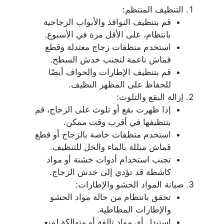
التنظيف المنتظم:
قم بتنظيف النوافذ والأبواب الزجاجية
بانتظام، على الأقل مرة في الأسبوع.
استخدم منظفات زجاج معتدلة وقطع
قماش ناعمة لتجنب خدش السطح.
قم بتنظيف الإطارات والحواف أيضًا
للحفاظ على المظهر النظيف.
إزالة البقع والتلوث:
إذا ظهرت بقع أو تلوث على الزجاج، قم
بتنظيفها في أقرب وقت ممكن.
استخدم منظفات خاصة بالزجاج أو قطع
قماش مبللة بالماء والخل للتنظيف.
تجنب استخدام أدوات خشنة أو مواد
كاشطة قد تؤدي إلى خدش الزجاج.
صيانة المواد الحشو والإطارات:
تحقق بانتظام من حالة مواد الحشو
والإطارات المطاطية.
استبدل أي مواد تالفة أو متهالكة لمنع