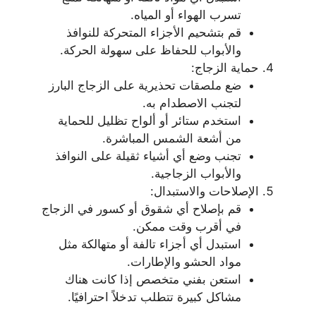
تسرب الهواء أو المياه.
قم بتشحيم الأجزاء المتحركة للنوافذ
والأبواب للحفاظ على سهولة الحركة.
حماية الزجاج:
ضع ملصقات تحذيرية على الزجاج البارز
لتجنب الاصطدام به.
استخدم ستائر أو ألواح تظليل للحماية
من أشعة الشمس المباشرة.
تجنب وضع أي أشياء ثقيلة على النوافذ
والأبواب الزجاجية.
الإصلاحات والاستبدال:
قم بإصلاح أي شقوق أو كسور في الزجاج
في أقرب وقت ممكن.
استبدل أي أجزاء تالفة أو متهالكة مثل
مواد الحشو والإطارات.
استعن بفني متخصص إذا كانت هناك
مشاكل كبيرة تتطلب تدخلاً احترافيًا.