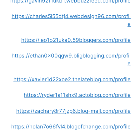
https://gavin9z11ukb1.webbuzzfeed.com/profile
https://charles5l55dtj4.webdesign96.com/profil
e
https://leo1b21uka0.59bloggers.com/profile
https://ethan0x00qgw9.bligblogging.com/profil
e
https://xavier1d22xoe2.thelateblog.com/profile
https://ryder1a11shx9.actoblog.com/profile
https://zachary8r77jzp6.blog-mall.com/profile
https://nolan7o66fvl4.blogofchange.com/profile