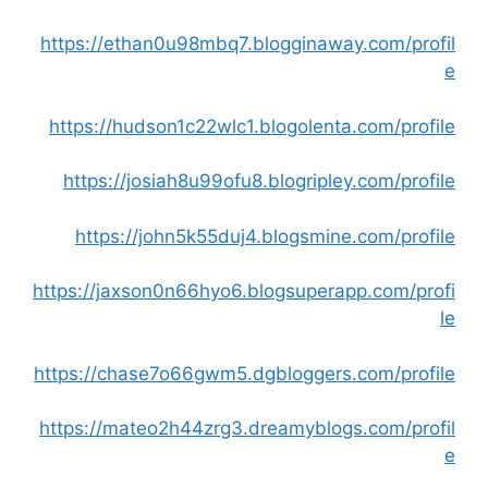
https://ethan0u98mbq7.blogginaway.com/profil
e
https://hudson1c22wlc1.blogolenta.com/profile
https://josiah8u99ofu8.blogripley.com/profile
https://john5k55duj4.blogsmine.com/profile
https://jaxson0n66hyo6.blogsuperapp.com/profi
le
https://chase7o66gwm5.dgbloggers.com/profile
https://mateo2h44zrg3.dreamyblogs.com/profil
e