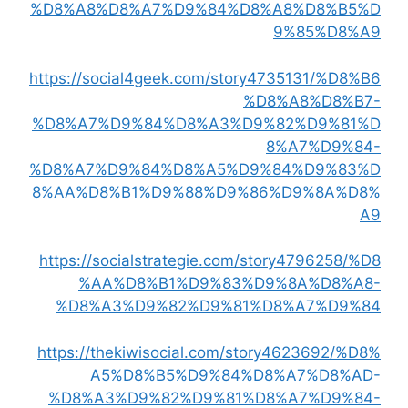
%D8%A8%D8%A7%D9%84%D8%A8%D8%B5%D
9%85%D8%A9
https://social4geek.com/story4735131/%D8%B6
%D8%A8%D8%B7-
%D8%A7%D9%84%D8%A3%D9%82%D9%81%D
8%A7%D9%84-
%D8%A7%D9%84%D8%A5%D9%84%D9%83%D
8%AA%D8%B1%D9%88%D9%86%D9%8A%D8%
A9
https://socialstrategie.com/story4796258/%D8
%AA%D8%B1%D9%83%D9%8A%D8%A8-
%D8%A3%D9%82%D9%81%D8%A7%D9%84
https://thekiwisocial.com/story4623692/%D8%
A5%D8%B5%D9%84%D8%A7%D8%AD-
%D8%A3%D9%82%D9%81%D8%A7%D9%84-