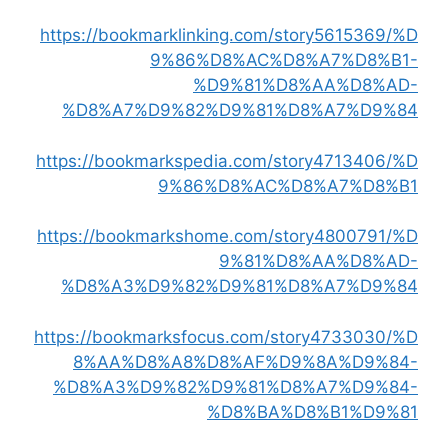
https://bookmarklinking.com/story5615369/%D
9%86%D8%AC%D8%A7%D8%B1-
%D9%81%D8%AA%D8%AD-
%D8%A7%D9%82%D9%81%D8%A7%D9%84
https://bookmarkspedia.com/story4713406/%D
9%86%D8%AC%D8%A7%D8%B1
https://bookmarkshome.com/story4800791/%D
9%81%D8%AA%D8%AD-
%D8%A3%D9%82%D9%81%D8%A7%D9%84
https://bookmarksfocus.com/story4733030/%D
8%AA%D8%A8%D8%AF%D9%8A%D9%84-
%D8%A3%D9%82%D9%81%D8%A7%D9%84-
%D8%BA%D8%B1%D9%81