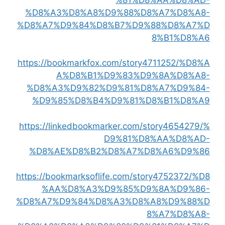
%D8%A3%D8%A8%D9%88%D8%A7%D8%A8-
%D8%A7%D9%84%D8%B7%D9%88%D8%A7%D
8%B1%D8%A6
https://bookmarkfox.com/story4711252/%D8%A
A%D8%B1%D9%83%D9%8A%D8%A8-
%D8%A3%D9%82%D9%81%D8%A7%D9%84-
%D9%85%D8%B4%D9%81%D8%B1%D8%A9
https://linkedbookmarker.com/story4654279/%
D9%81%D8%AA%D8%AD-
%D8%AE%D8%B2%D8%A7%D8%A6%D9%86
https://bookmarksoflife.com/story4752372/%D8
%AA%D8%A3%D9%85%D9%8A%D9%86-
%D8%A7%D9%84%D8%A3%D8%A8%D9%88%D
8%A7%D8%A8-