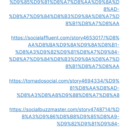
%D9%85%D9%81%D8%A7%D8%AA%D9%8A%D
8%AD-
%D8%A7%D9%84%D8%B3%D9%8A%D8%A7%D
8%B1%D8%A7%D8%AA
https://socialaffluent.com/story4653017/%D8%
AA%D8%BA%D9%8A%D9%8A%D8%B1-
%D8%A3%D9%82%D9%81%D8%A7%D9%84-
%D8%A7%D9%84%D8%B3%D9%8A%D8%A7%D
8%B1%D8%A7%D8%AA
https://tornadosocial.com/story4694334/%D9%
81%D8%AA%D8%AD-
%D8%A3%D8%A8%D9%88%D8%A7%D8%A8
https://socialbuzzmaster.com/story4748714/%D
8%A3%D9%86%D8%B8%D9%85%D8%A9-
%D9%82%D9%81%D9%84-