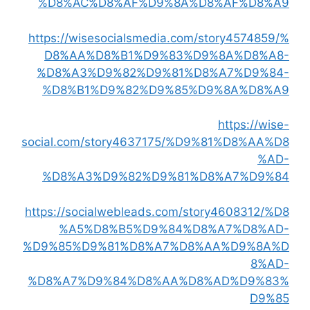
%D8%AC%D8%AF%D9%8A%D8%AF%D8%A9
https://wisesocialsmedia.com/story4574859/%
D8%AA%D8%B1%D9%83%D9%8A%D8%A8-
%D8%A3%D9%82%D9%81%D8%A7%D9%84-
%D8%B1%D9%82%D9%85%D9%8A%D8%A9
https://wise-
social.com/story4637175/%D9%81%D8%AA%D8
%AD-
%D8%A3%D9%82%D9%81%D8%A7%D9%84
https://socialwebleads.com/story4608312/%D8
%A5%D8%B5%D9%84%D8%A7%D8%AD-
%D9%85%D9%81%D8%A7%D8%AA%D9%8A%D
8%AD-
%D8%A7%D9%84%D8%AA%D8%AD%D9%83%
D9%85