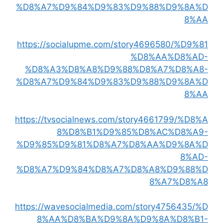
%D8%A7%D9%84%D9%83%D9%88%D9%8A%D
8%AA
https://socialupme.com/story4696580/%D9%81
%D8%AA%D8%AD-
%D8%A3%D8%A8%D9%88%D8%A7%D8%A8-
%D8%A7%D9%84%D9%83%D9%88%D9%8A%D
8%AA
https://tvsocialnews.com/story4661799/%D8%A
8%D8%B1%D9%85%D8%AC%D8%A9-
%D9%85%D9%81%D8%A7%D8%AA%D9%8A%D
8%AD-
%D8%A7%D9%84%D8%A7%D8%A8%D9%88%D
8%A7%D8%A8
https://wavesocialmedia.com/story4756435/%D
8%AA%D8%BA%D9%8A%D9%8A%D8%B1-