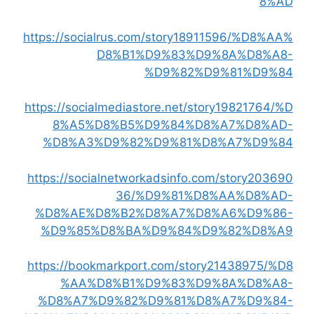
8%AD
https://socialrus.com/story18911596/%D8%AA%
D8%B1%D9%83%D9%8A%D8%A8-
%D9%82%D9%81%D9%84
https://socialmediastore.net/story19821764/%D
8%A5%D8%B5%D9%84%D8%A7%D8%AD-
%D8%A3%D9%82%D9%81%D8%A7%D9%84
https://socialnetworkadsinfo.com/story203690
36/%D9%81%D8%AA%D8%AD-
%D8%AE%D8%B2%D8%A7%D8%A6%D9%86-
%D9%85%D8%BA%D9%84%D9%82%D8%A9
https://bookmarkport.com/story21438975/%D8
%AA%D8%B1%D9%83%D9%8A%D8%A8-
%D8%A7%D9%82%D9%81%D8%A7%D9%84-