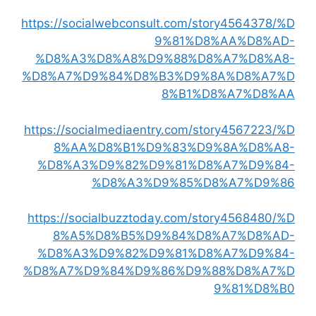
https://socialwebconsult.com/story4564378/%D
9%81%D8%AA%D8%AD-
%D8%A3%D8%A8%D9%88%D8%A7%D8%A8-
%D8%A7%D9%84%D8%B3%D9%8A%D8%A7%D
8%B1%D8%A7%D8%AA
https://socialmediaentry.com/story4567223/%D
8%AA%D8%B1%D9%83%D9%8A%D8%A8-
%D8%A3%D9%82%D9%81%D8%A7%D9%84-
%D8%A3%D9%85%D8%A7%D9%86
https://socialbuzztoday.com/story4568480/%D
8%A5%D8%B5%D9%84%D8%A7%D8%AD-
%D8%A3%D9%82%D9%81%D8%A7%D9%84-
%D8%A7%D9%84%D9%86%D9%88%D8%A7%D
9%81%D8%B0