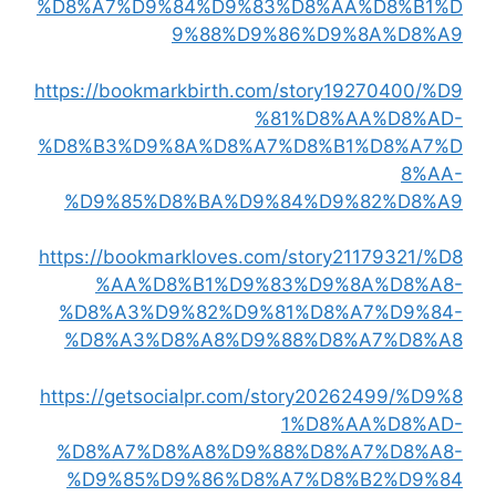
%D8%A7%D9%84%D9%83%D8%AA%D8%B1%D
9%88%D9%86%D9%8A%D8%A9
https://bookmarkbirth.com/story19270400/%D9
%81%D8%AA%D8%AD-
%D8%B3%D9%8A%D8%A7%D8%B1%D8%A7%D
8%AA-
%D9%85%D8%BA%D9%84%D9%82%D8%A9
https://bookmarkloves.com/story21179321/%D8
%AA%D8%B1%D9%83%D9%8A%D8%A8-
%D8%A3%D9%82%D9%81%D8%A7%D9%84-
%D8%A3%D8%A8%D9%88%D8%A7%D8%A8
https://getsocialpr.com/story20262499/%D9%8
1%D8%AA%D8%AD-
%D8%A7%D8%A8%D9%88%D8%A7%D8%A8-
%D9%85%D9%86%D8%A7%D8%B2%D9%84