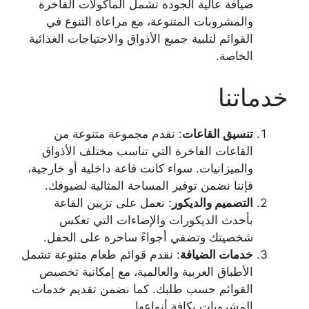
ضيافة عالية الجودة تشمل المأكولات الفاخرة
والمشروبات المتنوعة، مع مراعاة التنوع في
القوائم لتلبية جميع الأذواق والاحتياجات الغذائية
الخاصة.
خدماتنا
تنسيق القاعات
: نقدم مجموعة متنوعة من
القاعات الفاخرة التي تناسب مختلف الأذواق
والميزانيات. سواء كانت قاعة داخلية أو خارجية،
فإننا نضمن توفير المساحة المثالية لضيوفك.
التصميم والديكور
: نعمل على تزيين القاعة
بأحدث الديكورات والإضاءات التي تعكس
شخصيتك وتضفي أجواءً ساحرة على الحفل.
خدمات الضيافة
: نقدم قوائم طعام متنوعة تشمل
الأطباق العربية والعالمية، مع إمكانية تخصيص
القوائم حسب طلبك. كما نضمن تقديم خدمات
المشروبات بكافة أنواعها.