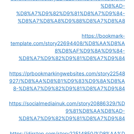
%D8%AD-
%D8%A7%D9%82%D9%81%D8%A7%D9%84-
%D8%A7%D8%A8%D9%88%D8%A7%D8%A8
https://bookmark-
template.com/story22694408/%D8%AA%D8%A
8%D8%AF%D9%8A%D9%84-
%D8%A7%D9%82%D9%81%D8%A7%D9%84
https://prbookmarkingwebsites.com/story22548
927/%D8%AA%D8%B1%D9%83%D9%8A%D8%A
8-%D8%A7%D9%82%D9%81%D8%A7%D9%84
https://socialmediainuk.com/story20886329/%D
9%81%D8%AA%D8%AD-
%D8%A7%D9%82%D9%81%D8%A7%D9%84
https://dirstop.com/story22514850/%D8%AA%D