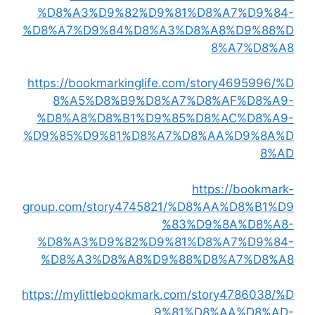
%D8%A3%D9%82%D9%81%D8%A7%D9%84-
%D8%A7%D9%84%D8%A3%D8%A8%D9%88%D
8%A7%D8%A8
https://bookmarkinglife.com/story4695996/%D
8%A5%D8%B9%D8%A7%D8%AF%D8%A9-
%D8%A8%D8%B1%D9%85%D8%AC%D8%A9-
%D9%85%D9%81%D8%A7%D8%AA%D9%8A%D
8%AD
https://bookmark-
group.com/story4745821/%D8%AA%D8%B1%D9
%83%D9%8A%D8%A8-
%D8%A3%D9%82%D9%81%D8%A7%D9%84-
%D8%A3%D8%A8%D9%88%D8%A7%D8%A8
https://mylittlebookmark.com/story4786038/%D
9%81%D8%AA%D8%AD-