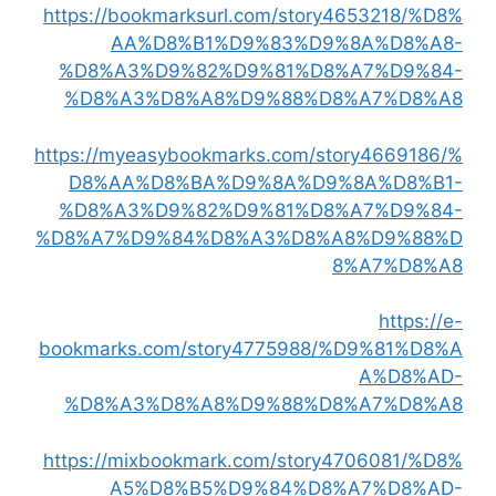
https://bookmarksurl.com/story4653218/%D8%
AA%D8%B1%D9%83%D9%8A%D8%A8-
%D8%A3%D9%82%D9%81%D8%A7%D9%84-
%D8%A3%D8%A8%D9%88%D8%A7%D8%A8
https://myeasybookmarks.com/story4669186/%
D8%AA%D8%BA%D9%8A%D9%8A%D8%B1-
%D8%A3%D9%82%D9%81%D8%A7%D9%84-
%D8%A7%D9%84%D8%A3%D8%A8%D9%88%D
8%A7%D8%A8
https://e-
bookmarks.com/story4775988/%D9%81%D8%A
A%D8%AD-
%D8%A3%D8%A8%D9%88%D8%A7%D8%A8
https://mixbookmark.com/story4706081/%D8%
A5%D8%B5%D9%84%D8%A7%D8%AD-