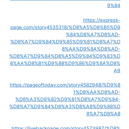
9%84
https://express-
page.com/story4535318/%D8%A5%D8%B5%D9
%84%D8%A7%D8%AD-
%D8%A7%D9%84%D9%85%D9%81%D8%A7%D
8%AA%D9%8A%D8%AD-
%D8%A7%D9%84%D8%A5%D9%84%D9%83%D
8%AA%D8%B1%D9%88%D9%86%D9%8A%D8%
A9
https://pageoftoday.com/story4582948/%D9%8
1%D8%AA%D8%AD-
%D8%A3%D9%82%D9%81%D8%A7%D9%84-
%D8%A7%D9%84%D8%A3%D8%A8%D9%88%D
8%A7%D8%A8
https://livebackpage.com/story4573987/%D8%