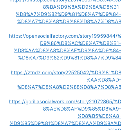
8%BA%D9%8A%D9%8A%D8%B1-
%D8%A7%D9%82%D9%81%D8%A7%D9%84-
%D8%A7%D8%A8%D9%88%D8%A7%D8%A8
https://opensocialfactory.com/story19959844/%
D9%86%D8%AC%D8%A7%D8%B1-
%D8%AA%D8%A8%D8%AF%D9%8A%D9%84-
%D8%A7%D9%82%D9%81%D8%A7%D9%84
https://ztndz.com/story22525042/%D9%81%D8
%AA%D8%AD-
%D8%A7%D8%A8%D9%88%D8%A7%D8%A8
https://gorillasocialwork.com/story21072865/%D
8%AE%D8%AF%D9%85%D8%A9-
%D8%B5%D8%A8-
%D9%85%D9%81%D8%A7%D8%AA%D9%8A%D