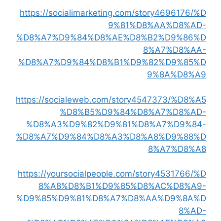
https://socialimarketing.com/story4696176/%D
9%81%D8%AA%D8%AD-
%D8%A7%D9%84%D8%AE%D8%B2%D9%86%D
8%A7%D8%AA-
%D8%A7%D9%84%D8%B1%D9%82%D9%85%D
9%8A%D8%A9
https://socialeweb.com/story4547373/%D8%A5
%D8%B5%D9%84%D8%A7%D8%AD-
%D8%A3%D9%82%D9%81%D8%A7%D9%84-
%D8%A7%D9%84%D8%A3%D8%A8%D9%88%D
8%A7%D8%A8
https://yoursocialpeople.com/story4531766/%D
8%A8%D8%B1%D9%85%D8%AC%D8%A9-
%D9%85%D9%81%D8%A7%D8%AA%D9%8A%D
8%AD-