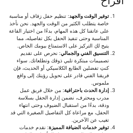
أفراح
توفير الوقت والجهد
: تنظيم حفل زفاف أو مناسبة
خاصة يتطلب الكثير من الوقت والجهد. نحن نأخذ
على عاتقنا كل هذه المهام، بدءًا من اختيار القاعة
المناسبة وحتى تنفيذ الحفل بكل تفاصيله، مما
يتيح لكِ التركيز على الاستمتاع بيومك الخاص.
التنسيق الفني والجمالي
: نحرص على تقديم
تصميمات مبتكرة تلبي ذوقك وتطلعاتك. سواء
كنتِ تفضلين الطابع الكلاسيكي أو الحديث، فإن
فريقنا الفني قادر على تحويل رؤيتك إلى واقع
ملموس.
إدارة الحدث باحترافية
: من خلال فريق عمل
مدرب ومحترف، نضمن إدارة الحفل بسلاسة
ودقة، بدءًا من استقبال الضيوف وحتى انتهاء
الحفل، مع مراعاة كل التفاصيل الصغيرة التي قد
تغيب عن الآخرين.
توفير خدمات الضيافة المميزة
: نقدم خدمات