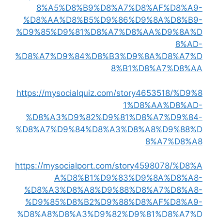
8%A5%D8%B9%D8%A7%D8%AF%D8%A9-
%D8%AA%D8%B5%D9%86%D9%8A%D8%B9-
%D9%85%D9%81%D8%A7%D8%AA%D9%8A%D
8%AD-
%D8%A7%D9%84%D8%B3%D9%8A%D8%A7%D
8%B1%D8%A7%D8%AA
https://mysocialquiz.com/story4653518/%D9%8
1%D8%AA%D8%AD-
%D8%A3%D9%82%D9%81%D8%A7%D9%84-
%D8%A7%D9%84%D8%A3%D8%A8%D9%88%D
8%A7%D8%A8
https://mysocialport.com/story4598078/%D8%A
A%D8%B1%D9%83%D9%8A%D8%A8-
%D8%A3%D8%A8%D9%88%D8%A7%D8%A8-
%D9%85%D8%B2%D9%88%D8%AF%D8%A9-
%D8%A8%D8%A3%D9%82%D9%81%D8%A7%D