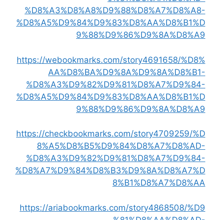
%D8%A3%D8%A8%D9%88%D8%A7%D8%A8-
%D8%A5%D9%84%D9%83%D8%AA%D8%B1%D
9%88%D9%86%D9%8A%D8%A9
https://webookmarks.com/story4691658/%D8%
AA%D8%BA%D9%8A%D9%8A%D8%B1-
%D8%A3%D9%82%D9%81%D8%A7%D9%84-
%D8%A5%D9%84%D9%83%D8%AA%D8%B1%D
9%88%D9%86%D9%8A%D8%A9
https://checkbookmarks.com/story4709259/%D
8%A5%D8%B5%D9%84%D8%A7%D8%AD-
%D8%A3%D9%82%D9%81%D8%A7%D9%84-
%D8%A7%D9%84%D8%B3%D9%8A%D8%A7%D
8%B1%D8%A7%D8%AA
https://ariabookmarks.com/story4868508/%D9
%81%D8%AA%D8%AD-