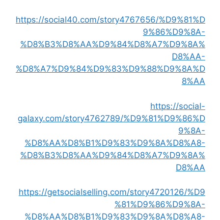
https://social40.com/story4767656/%D9%81%D
9%86%D9%8A-
%D8%B3%D8%AA%D9%84%D8%A7%D9%8A%
D8%AA-
%D8%A7%D9%84%D9%83%D9%88%D9%8A%D
8%AA
https://social-
galaxy.com/story4762789/%D9%81%D9%86%D
9%8A-
%D8%AA%D8%B1%D9%83%D9%8A%D8%A8-
%D8%B3%D8%AA%D9%84%D8%A7%D9%8A%
D8%AA
https://getsocialselling.com/story4720126/%D9
%81%D9%86%D9%8A-
%D8%AA%D8%B1%D9%83%D9%8A%D8%A8-