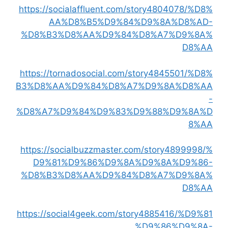
https://socialaffluent.com/story4804078/%D8%
AA%D8%B5%D9%84%D9%8A%D8%AD-
%D8%B3%D8%AA%D9%84%D8%A7%D9%8A%
D8%AA
https://tornadosocial.com/story4845501/%D8%
B3%D8%AA%D9%84%D8%A7%D9%8A%D8%AA
-
%D8%A7%D9%84%D9%83%D9%88%D9%8A%D
8%AA
https://socialbuzzmaster.com/story4899998/%
D9%81%D9%86%D9%8A%D9%8A%D9%86-
%D8%B3%D8%AA%D9%84%D8%A7%D9%8A%
D8%AA
https://social4geek.com/story4885416/%D9%81
%D9%86%D9%8A-