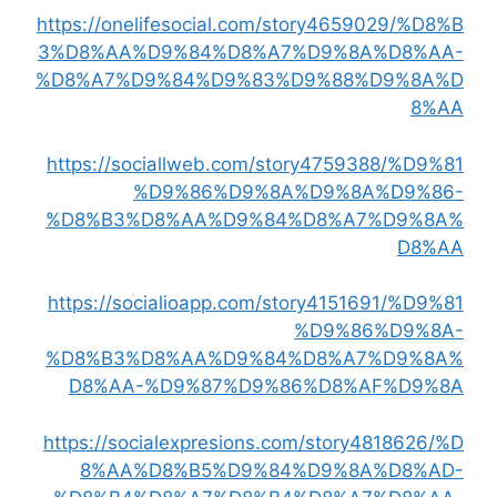
https://onelifesocial.com/story4659029/%D8%B
3%D8%AA%D9%84%D8%A7%D9%8A%D8%AA-
%D8%A7%D9%84%D9%83%D9%88%D9%8A%D
8%AA
https://sociallweb.com/story4759388/%D9%81
%D9%86%D9%8A%D9%8A%D9%86-
%D8%B3%D8%AA%D9%84%D8%A7%D9%8A%
D8%AA
https://socialioapp.com/story4151691/%D9%81
%D9%86%D9%8A-
%D8%B3%D8%AA%D9%84%D8%A7%D9%8A%
D8%AA-%D9%87%D9%86%D8%AF%D9%8A
https://socialexpresions.com/story4818626/%D
8%AA%D8%B5%D9%84%D9%8A%D8%AD-