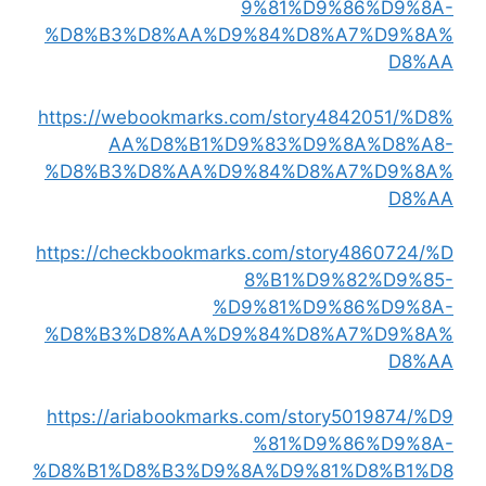
9%81%D9%86%D9%8A-
%D8%B3%D8%AA%D9%84%D8%A7%D9%8A%
D8%AA
https://webookmarks.com/story4842051/%D8%
AA%D8%B1%D9%83%D9%8A%D8%A8-
%D8%B3%D8%AA%D9%84%D8%A7%D9%8A%
D8%AA
https://checkbookmarks.com/story4860724/%D
8%B1%D9%82%D9%85-
%D9%81%D9%86%D9%8A-
%D8%B3%D8%AA%D9%84%D8%A7%D9%8A%
D8%AA
https://ariabookmarks.com/story5019874/%D9
%81%D9%86%D9%8A-
%D8%B1%D8%B3%D9%8A%D9%81%D8%B1%D8