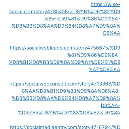
https://wise-
social.com/story4785458/%D8%B1%D9%82%D9
%85-%D9%81%D9%86%D9%8A-
%D8%B3%D8%AA%D9%84%D8%A7%D9%8A%
D8%AA
https://socialwebleads.com/story4756675/%D9
%81%D9%86%D9%8A-
%D8%B1%D8%B3%D9%8A%D9%81%D8%B1%D8
%A7%D8%AA
https://socialwebconsult.com/story4713868/%D
8%AA%D8%B1%D9%83%D9%8A%D8%A8-
%D8%B3%D8%AA%D9%84%D8%A7%D9%8A%
D8%AA-
%D9%85%D8%B1%D9%83%D8%B2%D9%8A
https://socialmediaentry.com/story4716794/%D