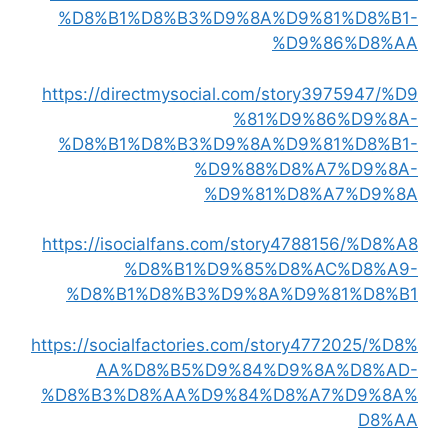
%D8%B1%D8%B3%D9%8A%D9%81%D8%B1-
%D9%86%D8%AA
https://directmysocial.com/story3975947/%D9
%81%D9%86%D9%8A-
%D8%B1%D8%B3%D9%8A%D9%81%D8%B1-
%D9%88%D8%A7%D9%8A-
%D9%81%D8%A7%D9%8A
https://isocialfans.com/story4788156/%D8%A8
%D8%B1%D9%85%D8%AC%D8%A9-
%D8%B1%D8%B3%D9%8A%D9%81%D8%B1
https://socialfactories.com/story4772025/%D8%
AA%D8%B5%D9%84%D9%8A%D8%AD-
%D8%B3%D8%AA%D9%84%D8%A7%D9%8A%
D8%AA