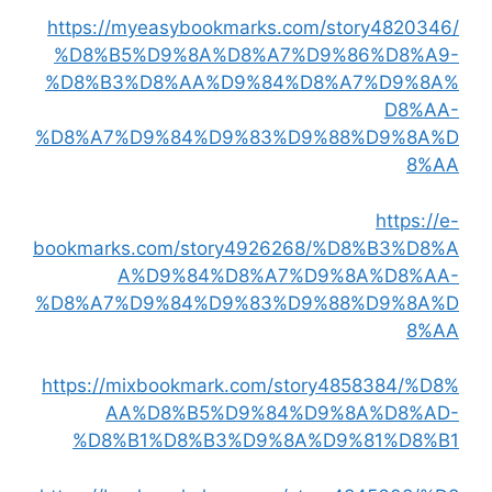
https://myeasybookmarks.com/story4820346/
%D8%B5%D9%8A%D8%A7%D9%86%D8%A9-
%D8%B3%D8%AA%D9%84%D8%A7%D9%8A%
D8%AA-
%D8%A7%D9%84%D9%83%D9%88%D9%8A%D
8%AA
https://e-
bookmarks.com/story4926268/%D8%B3%D8%A
A%D9%84%D8%A7%D9%8A%D8%AA-
%D8%A7%D9%84%D9%83%D9%88%D9%8A%D
8%AA
https://mixbookmark.com/story4858384/%D8%
AA%D8%B5%D9%84%D9%8A%D8%AD-
%D8%B1%D8%B3%D9%8A%D9%81%D8%B1