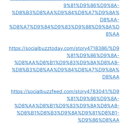
9%81%D9%86%D9%8A-
%D8%B3%D8%AA%D9%84%D8%A7%D9%8A%
D8%AA-
%D8%A7%D9%84%D9%83%D9%88%D9%8A%D
8%AA
https://socialbuzztoday.com/story4718386/%D9
%81%D9%86%D9%8A-
%D8%AA%D8%B1%D9%83%D9%8A%D8%A8-
%D8%B3%D8%AA%D9%84%D8%A7%D9%8A%
D8%AA
https://socialbuzzfeed.com/story4783041/%D9
%81%D9%86%D9%8A-
%D8%AA%D8%B1%D9%83%D9%8A%D8%A8-
%D8%B1%D8%B3%D9%8A%D9%81%D8%B1-
%D9%86%D8%AA