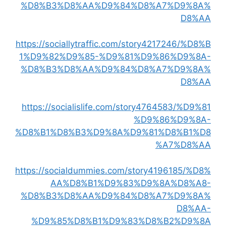
%D8%B3%D8%AA%D9%84%D8%A7%D9%8A%
D8%AA
https://sociallytraffic.com/story4217246/%D8%B
1%D9%82%D9%85-%D9%81%D9%86%D9%8A-
%D8%B3%D8%AA%D9%84%D8%A7%D9%8A%
D8%AA
https://socialislife.com/story4764583/%D9%81
%D9%86%D9%8A-
%D8%B1%D8%B3%D9%8A%D9%81%D8%B1%D8
%A7%D8%AA
https://socialdummies.com/story4196185/%D8%
AA%D8%B1%D9%83%D9%8A%D8%A8-
%D8%B3%D8%AA%D9%84%D8%A7%D9%8A%
D8%AA-
%D9%85%D8%B1%D9%83%D8%B2%D9%8A