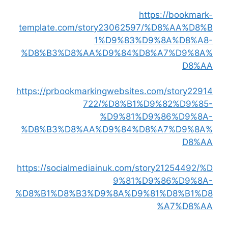
https://bookmark-
template.com/story23062597/%D8%AA%D8%B
1%D9%83%D9%8A%D8%A8-
%D8%B3%D8%AA%D9%84%D8%A7%D9%8A%
D8%AA
https://prbookmarkingwebsites.com/story22914
722/%D8%B1%D9%82%D9%85-
%D9%81%D9%86%D9%8A-
%D8%B3%D8%AA%D9%84%D8%A7%D9%8A%
D8%AA
https://socialmediainuk.com/story21254492/%D
9%81%D9%86%D9%8A-
%D8%B1%D8%B3%D9%8A%D9%81%D8%B1%D8
%A7%D8%AA