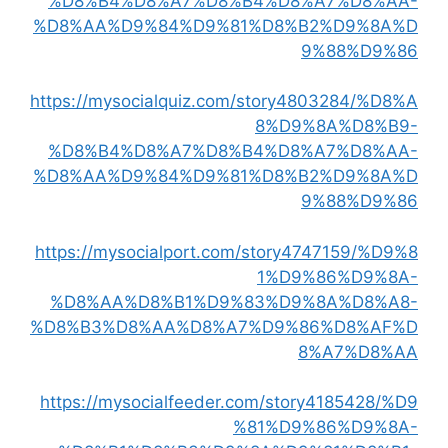
%D8%B4%D8%A7%D8%B4%D8%A7%D8%AA-
%D8%AA%D9%84%D9%81%D8%B2%D9%8A%D
9%88%D9%86
https://mysocialquiz.com/story4803284/%D8%A
8%D9%8A%D8%B9-
%D8%B4%D8%A7%D8%B4%D8%A7%D8%AA-
%D8%AA%D9%84%D9%81%D8%B2%D9%8A%D
9%88%D9%86
https://mysocialport.com/story4747159/%D9%8
1%D9%86%D9%8A-
%D8%AA%D8%B1%D9%83%D9%8A%D8%A8-
%D8%B3%D8%AA%D8%A7%D9%86%D8%AF%D
8%A7%D8%AA
https://mysocialfeeder.com/story4185428/%D9
%81%D9%86%D9%8A-