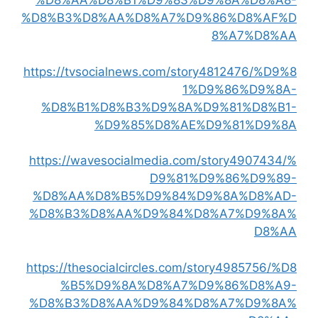
%D8%AA%D8%B1%D9%83%D9%8A%D8%A8-
%D8%B3%D8%AA%D8%A7%D9%86%D8%AF%D
8%A7%D8%AA
https://tvsocialnews.com/story4812476/%D9%8
1%D9%86%D9%8A-
%D8%B1%D8%B3%D9%8A%D9%81%D8%B1-
%D9%85%D8%AE%D9%81%D9%8A
https://wavesocialmedia.com/story4907434/%
D9%81%D9%86%D9%89-
%D8%AA%D8%B5%D9%84%D9%8A%D8%AD-
%D8%B3%D8%AA%D9%84%D8%A7%D9%8A%
D8%AA
https://thesocialcircles.com/story4985756/%D8
%B5%D9%8A%D8%A7%D9%86%D8%A9-
%D8%B3%D8%AA%D9%84%D8%A7%D9%8A%