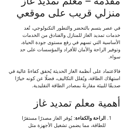
مقدمة – معلم تمديد غاز
منزلي قريب على موقعي
في عصر يتسم بالتحضر والتطور التكنولوجي، تُعد
خدمات تمديد الغاز للمنازل والفنادق من الخدمات
الأساسية التي تسهم في رفع مستوى جودة الحياة،
وتوفير الراحة والأمان للأفراد والمؤسسات على حد
سواء.
فالاعتماد على أنظمة الغاز الحديثة يُحقق كفاءةً عالية في
استهلاك الطاقة، ويُقلل التكاليف، فضلًا عن كونه خيارًا
صديقًا للبيئة مقارنةً بمصادر الطاقة التقليدية.
أهمية معلم تمديد غاز
الراحة والكفاءة
: يُوفر الغاز مصدرًا مستقرًا
للطاقة، مما يضمن تشغيل الأجهزة مثل