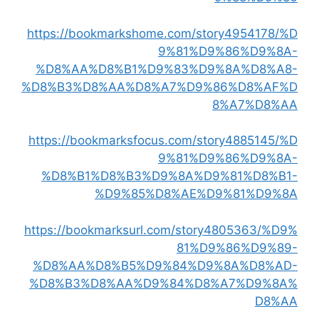
https://bookmarkshome.com/story4954178/%D
9%81%D9%86%D9%8A-
%D8%AA%D8%B1%D9%83%D9%8A%D8%A8-
%D8%B3%D8%AA%D8%A7%D9%86%D8%AF%D
8%A7%D8%AA
https://bookmarksfocus.com/story4885145/%D
9%81%D9%86%D9%8A-
%D8%B1%D8%B3%D9%8A%D9%81%D8%B1-
%D9%85%D8%AE%D9%81%D9%8A
https://bookmarksurl.com/story4805363/%D9%
81%D9%86%D9%89-
%D8%AA%D8%B5%D9%84%D9%8A%D8%AD-
%D8%B3%D8%AA%D9%84%D8%A7%D9%8A%
D8%AA