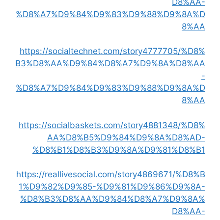
D8%AA-
%D8%A7%D9%84%D9%83%D9%88%D9%8A%D
8%AA
https://socialtechnet.com/story4777705/%D8%
B3%D8%AA%D9%84%D8%A7%D9%8A%D8%AA
-
%D8%A7%D9%84%D9%83%D9%88%D9%8A%D
8%AA
https://socialbaskets.com/story4881348/%D8%
AA%D8%B5%D9%84%D9%8A%D8%AD-
%D8%B1%D8%B3%D9%8A%D9%81%D8%B1
https://reallivesocial.com/story4869671/%D8%B
1%D9%82%D9%85-%D9%81%D9%86%D9%8A-
%D8%B3%D8%AA%D9%84%D8%A7%D9%8A%
D8%AA-