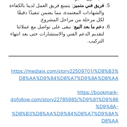
فريق فني متميز
: يتمتع فريق العمل لدينا بالكفاءة
والشهادات المعتمدة، مما يضمن تنفيذًا دقيقًا
لكل مرحلة من مراحل المشروع.
دعم ما بعد البيع
: نبقى على تواصل مع عملائنا
لتقديم الدعم الفني والاستشارات حتى بعد انتهاء
التركيب.
https://mediajx.com/story22509701/%D8%B3%
D8%AA%D9%84%D8%A7%D9%8A%D8%AA
https://bookmark-
dofollow.com/story22785985/%D9%81%D9%86
%D9%8A-
%D8%B3%D8%AA%D9%84%D8%A7%D9%8A%
D8%AA