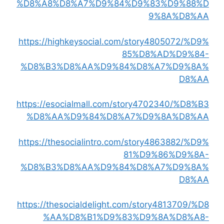
%D8%A8%D8%A7%D9%84%D9%83%D9%88%D
9%8A%D8%AA
https://highkeysocial.com/story4805072/%D9%
85%D8%AD%D9%84-
%D8%B3%D8%AA%D9%84%D8%A7%D9%8A%
D8%AA
https://esocialmall.com/story4702340/%D8%B3
%D8%AA%D9%84%D8%A7%D9%8A%D8%AA
https://thesocialintro.com/story4863882/%D9%
81%D9%86%D9%8A-
%D8%B3%D8%AA%D9%84%D8%A7%D9%8A%
D8%AA
https://thesocialdelight.com/story4813709/%D8
%AA%D8%B1%D9%83%D9%8A%D8%A8-