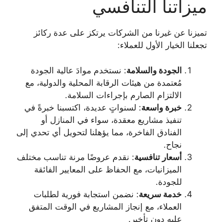
ميزاتنا التنافسي
تميزنا عن غيرنا من الشركات يرتكز على عدة ركائز
تجعلنا الخيار الأول للعملاء:
الجودة والسلامة
: نستخدم موادَ عالية الجودة
مُعتمدة من هيئات الرقابة المحلية والدولية، مع
الالتزام الصارم بإجراءات السلامة.
خبرة واسعة
: لسنواتٍ عديدة، اكتسبنا خبرةً في
تنفيذ مشاريع معقدة، سواء في المنازل أو
الفنادق الفاخرة، مما يؤهلنا لتحويل أي تحدي إلى
نجاح.
أسعار تنافسية
: نقدم عروضًا مرنة تناسب مختلف
الميزانيات، مع الحفاظ على المعايير الفائقة
للجودة.
خدمة سريعة
: نضمن استجابة فورية لطلبات
العملاء، مع إنجاز المشاريع في الوقت المتفق
عليه دون تأخير.