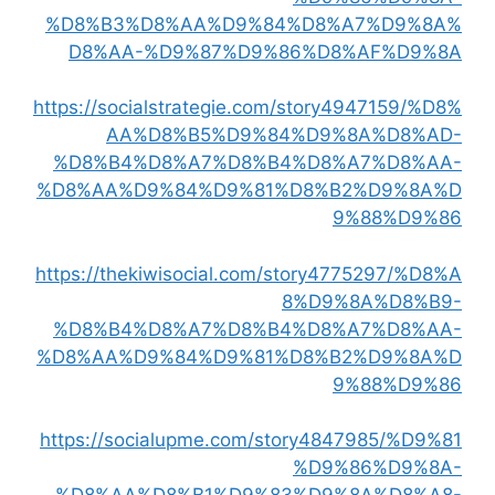
%D8%B3%D8%AA%D9%84%D8%A7%D9%8A%
D8%AA-%D9%87%D9%86%D8%AF%D9%8A
https://socialstrategie.com/story4947159/%D8%
AA%D8%B5%D9%84%D9%8A%D8%AD-
%D8%B4%D8%A7%D8%B4%D8%A7%D8%AA-
%D8%AA%D9%84%D9%81%D8%B2%D9%8A%D
9%88%D9%86
https://thekiwisocial.com/story4775297/%D8%A
8%D9%8A%D8%B9-
%D8%B4%D8%A7%D8%B4%D8%A7%D8%AA-
%D8%AA%D9%84%D9%81%D8%B2%D9%8A%D
9%88%D9%86
https://socialupme.com/story4847985/%D9%81
%D9%86%D9%8A-