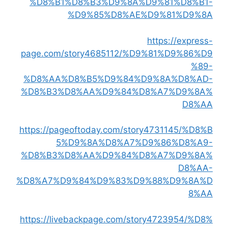
%D8%B1%D8%B3%D9%8A%D9%81%D8%B1-
%D9%85%D8%AE%D9%81%D9%8A
https://express-
page.com/story4685112/%D9%81%D9%86%D9
%89-
%D8%AA%D8%B5%D9%84%D9%8A%D8%AD-
%D8%B3%D8%AA%D9%84%D8%A7%D9%8A%
D8%AA
https://pageoftoday.com/story4731145/%D8%B
5%D9%8A%D8%A7%D9%86%D8%A9-
%D8%B3%D8%AA%D9%84%D8%A7%D9%8A%
D8%AA-
%D8%A7%D9%84%D9%83%D9%88%D9%8A%D
8%AA
https://livebackpage.com/story4723954/%D8%