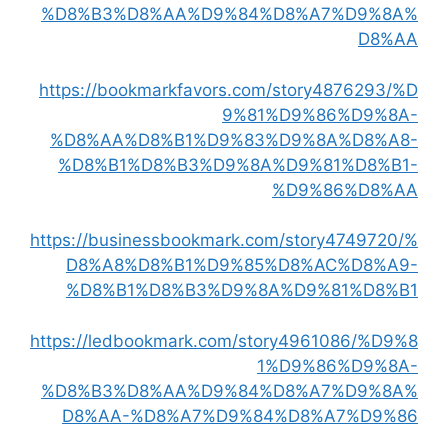
%D8%B3%D8%AA%D9%84%D8%A7%D9%8A%
D8%AA
https://bookmarkfavors.com/story4876293/%D
9%81%D9%86%D9%8A-
%D8%AA%D8%B1%D9%83%D9%8A%D8%A8-
%D8%B1%D8%B3%D9%8A%D9%81%D8%B1-
%D9%86%D8%AA
https://businessbookmark.com/story4749720/%
D8%A8%D8%B1%D9%85%D8%AC%D8%A9-
%D8%B1%D8%B3%D9%8A%D9%81%D8%B1
https://ledbookmark.com/story4961086/%D9%8
1%D9%86%D9%8A-
%D8%B3%D8%AA%D9%84%D8%A7%D9%8A%
D8%AA-%D8%A7%D9%84%D8%A7%D9%86