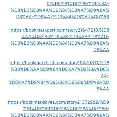
0/%D9%81%D9%86%D9%8A-
%D8%B3%D8%AA%D9%84%D8%A7%D9%8A%
D8%AA-%D8%A7%D9%84%D8%A7%D9%86
https://bookmarkport.com/story21647210/%D8
%AA%D8%B5%D9%84%D9%8A%D8%AD-
%D8%B3%D8%AA%D9%84%D8%A7%D9%8A%
D8%AA
https://bookmarkbirth.com/story19479311/%D8
%B3%D8%AA%D9%84%D8%A7%D9%8A%D8%
AA-
%D8%A7%D9%84%D9%83%D9%88%D9%8A%D
8%AA
https://bookmarkloves.com/story21372982/%D9
%81%D9%86%D9%8A%D9%8A%D9%86-
%D8%B3%D8%AA%D9%84%D8%A7%D9%8A%