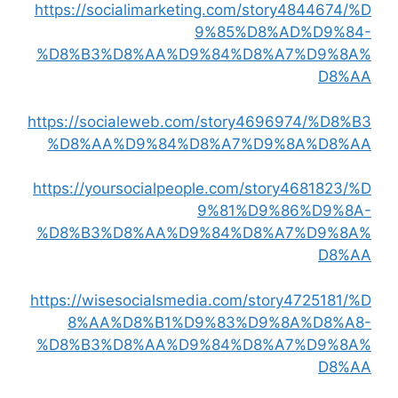
https://socialimarketing.com/story4844674/%D
9%85%D8%AD%D9%84-
%D8%B3%D8%AA%D9%84%D8%A7%D9%8A%
D8%AA
https://socialeweb.com/story4696974/%D8%B3
%D8%AA%D9%84%D8%A7%D9%8A%D8%AA
https://yoursocialpeople.com/story4681823/%D
9%81%D9%86%D9%8A-
%D8%B3%D8%AA%D9%84%D8%A7%D9%8A%
D8%AA
https://wisesocialsmedia.com/story4725181/%D
8%AA%D8%B1%D9%83%D9%8A%D8%A8-
%D8%B3%D8%AA%D9%84%D8%A7%D9%8A%
D8%AA