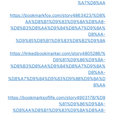
%A7%D8%AA
https://bookmarkfox.com/story4863423/%D8%
AA%D8%B1%D9%83%D9%8A%D8%A8-
%D8%B3%D8%AA%D9%84%D8%A7%D9%8A%
D8%AA-
%D9%85%D8%B1%D9%83%D8%B2%D9%8A
https://linkedbookmarker.com/story4805286/%
D9%81%D9%86%D9%8A-
%D8%B3%D8%AA%D9%84%D8%A7%D9%8A%
D8%AA-
%D8%A7%D9%84%D9%83%D9%88%D9%8A%D
8%AA
https://bookmarksoflife.com/story4903178/%D9
%81%D9%86%D9%8A-
%D8%AA%D8%B1%D9%83%D9%8A%D8%A8-