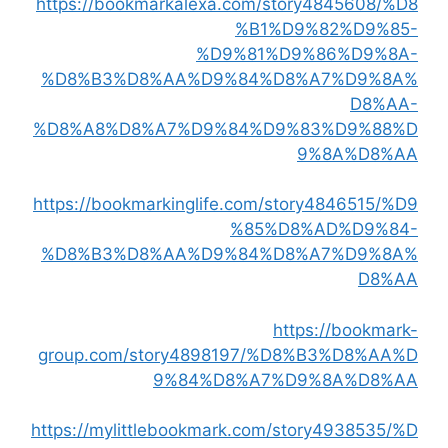
https://bookmarkalexa.com/story4845608/%D8
%B1%D9%82%D9%85-
%D9%81%D9%86%D9%8A-
%D8%B3%D8%AA%D9%84%D8%A7%D9%8A%
D8%AA-
%D8%A8%D8%A7%D9%84%D9%83%D9%88%D
9%8A%D8%AA
https://bookmarkinglife.com/story4846515/%D9
%85%D8%AD%D9%84-
%D8%B3%D8%AA%D9%84%D8%A7%D9%8A%
D8%AA
https://bookmark-
group.com/story4898197/%D8%B3%D8%AA%D
9%84%D8%A7%D9%8A%D8%AA
https://mylittlebookmark.com/story4938535/%D