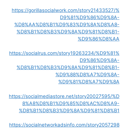
https://gorillasocialwork.com/story21433527/%
D9%81%D9%86%D9%8A-
%D8%AA%D8%B1%D9%83%D9%8A%D8%A8-
%D8%B1%D8%B3%D9%8A%D9%81%D8%B1-
%D9%86%D8%AA
https://socialrus.com/story19263234/%D9%81%
D9%86%D9%8A-
%D8%B1%D8%B3%D9%8A%D9%81%D8%B1-
%D9%88%D8%A7%D9%8A-
%D9%81%D8%A7%D9%8A
https://socialmediastore.net/story20027595/%D
8%A8%D8%B1%D9%85%D8%AC%D8%A9-
%D8%B1%D8%B3%D9%8A%D9%81%D8%B1
https://socialnetworkadsinfo.com/story2057298