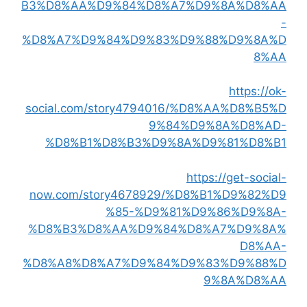
B3%D8%AA%D9%84%D8%A7%D9%8A%D8%AA
-
%D8%A7%D9%84%D9%83%D9%88%D9%8A%D
8%AA
https://ok-
social.com/story4794016/%D8%AA%D8%B5%D
9%84%D9%8A%D8%AD-
%D8%B1%D8%B3%D9%8A%D9%81%D8%B1
https://get-social-
now.com/story4678929/%D8%B1%D9%82%D9
%85-%D9%81%D9%86%D9%8A-
%D8%B3%D8%AA%D9%84%D8%A7%D9%8A%
D8%AA-
%D8%A8%D8%A7%D9%84%D9%83%D9%88%D
9%8A%D8%AA