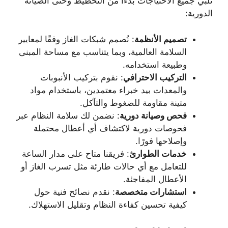
تلبي جميع الاحتياجات بدءًا من التخطيط وحتى الصيانة
الدورية:
تصميم الأنظمة
: نُصمم شبكات الغاز وفقًا لمعايير
السلامة العالمية، وبما يتناسب مع مساحة المبنى
وطبيعة استخدامه.
التركيب الاحترافي
: نقوم بتركيب الأنبوبات
والمعدات بيد خبراء معتمدين، باستخدام مواد
متينة مقاومة للضغوط والتآكل.
فحص وصيانة دورية
: نضمن لك سلامة النظام عبر
فحوصات دورية لاكتشاف أي أعطال محتملة
وإصلاحها فورًا.
خدمات الطوارئ
: فريقنا متاح على مدار الساعة
للتعامل مع أي حالات طارئة مثل تسرب الغاز أو
الأعطال المفاجئة.
استشارات متخصصة
: نقدم نصائح فنية حول
كيفية تحسين كفاءة النظام وتقليل الاستهلاك.