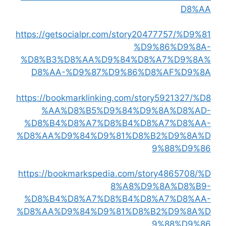
D8%AA
https://getsocialpr.com/story20477757/%D9%81
%D9%86%D9%8A-
%D8%B3%D8%AA%D9%84%D8%A7%D9%8A%
D8%AA-%D9%87%D9%86%D8%AF%D9%8A
https://bookmarklinking.com/story5921327/%D8
%AA%D8%B5%D9%84%D9%8A%D8%AD-
%D8%B4%D8%A7%D8%B4%D8%A7%D8%AA-
%D8%AA%D9%84%D9%81%D8%B2%D9%8A%D
9%88%D9%86
https://bookmarkspedia.com/story4865708/%D
8%A8%D9%8A%D8%B9-
%D8%B4%D8%A7%D8%B4%D8%A7%D8%AA-
%D8%AA%D9%84%D9%81%D8%B2%D9%8A%D
9%88%D9%86