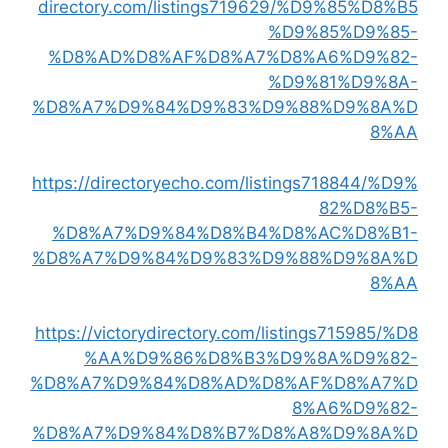
directory.com/listings719629/%D9%85%D8%B5
%D9%85%D9%85-
%D8%AD%D8%AF%D8%A7%D8%A6%D9%82-
%D9%81%D9%8A-
%D8%A7%D9%84%D9%83%D9%88%D9%8A%D
8%AA
https://directoryecho.com/listings718844/%D9%
82%D8%B5-
%D8%A7%D9%84%D8%B4%D8%AC%D8%B1-
%D8%A7%D9%84%D9%83%D9%88%D9%8A%D
8%AA
https://victorydirectory.com/listings715985/%D8
%AA%D9%86%D8%B3%D9%8A%D9%82-
%D8%A7%D9%84%D8%AD%D8%AF%D8%A7%D
8%A6%D9%82-
%D8%A7%D9%84%D8%B7%D8%A8%D9%8A%D