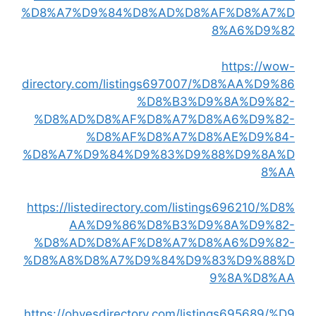
%D8%A7%D9%84%D8%AD%D8%AF%D8%A7%D
8%A6%D9%82
https://wow-
directory.com/listings697007/%D8%AA%D9%86
%D8%B3%D9%8A%D9%82-
%D8%AD%D8%AF%D8%A7%D8%A6%D9%82-
%D8%AF%D8%A7%D8%AE%D9%84-
%D8%A7%D9%84%D9%83%D9%88%D9%8A%D
8%AA
https://listedirectory.com/listings696210/%D8%
AA%D9%86%D8%B3%D9%8A%D9%82-
%D8%AD%D8%AF%D8%A7%D8%A6%D9%82-
%D8%A8%D8%A7%D9%84%D9%83%D9%88%D
9%8A%D8%AA
https://ohyesdirectory.com/listings695689/%D9