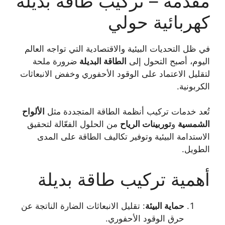
مقدمة – تركيب طاقة بديلة
كهربائية حولي
في ظل التحديات البيئية والاقتصادية التي تواجه العالم
ضرورة ملحة
الطاقة البديلة
اليوم، أصبح التحول إلى
لتقليل الاعتماد على الوقود الأحفوري وخفض الانبعاثات
الكربونية.
الألواح
تُعد خدمات تركيب أنظمة الطاقة المتجددة مثل
من الحلول الفعّالة لتحقيق
توربينات الرياح
و
الشمسية
الاستدامة البيئية وتوفير تكاليف الطاقة على المدى
الطويل.
أهمية تركيب طاقة بديلة
: تقليل الانبعاثات الضارة الناتجة عن
حماية البيئة
حرق الوقود الأحفوري.