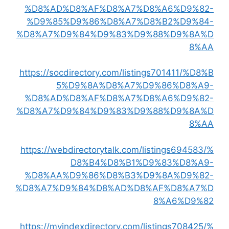
%D8%AD%D8%AF%D8%A7%D8%A6%D9%82-
%D9%85%D9%86%D8%A7%D8%B2%D9%84-
%D8%A7%D9%84%D9%83%D9%88%D9%8A%D
8%AA
https://socdirectory.com/listings701411/%D8%B
5%D9%8A%D8%A7%D9%86%D8%A9-
%D8%AD%D8%AF%D8%A7%D8%A6%D9%82-
%D8%A7%D9%84%D9%83%D9%88%D9%8A%D
8%AA
https://webdirectorytalk.com/listings694583/%
D8%B4%D8%B1%D9%83%D8%A9-
%D8%AA%D9%86%D8%B3%D9%8A%D9%82-
%D8%A7%D9%84%D8%AD%D8%AF%D8%A7%D
8%A6%D9%82
https://myindexdirectory.com/listings708425/%