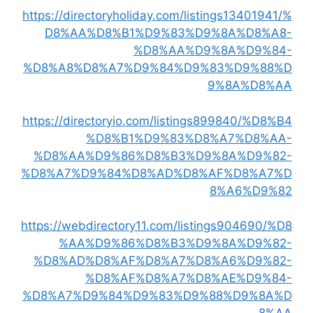
https://directoryholiday.com/listings13401941/%
D8%AA%D8%B1%D9%83%D9%8A%D8%A8-
%D8%AA%D9%8A%D9%84-
%D8%A8%D8%A7%D9%84%D9%83%D9%88%D
9%8A%D8%AA
https://directoryio.com/listings899840/%D8%B4
%D8%B1%D9%83%D8%A7%D8%AA-
%D8%AA%D9%86%D8%B3%D9%8A%D9%82-
%D8%A7%D9%84%D8%AD%D8%AF%D8%A7%D
8%A6%D9%82
https://webdirectory11.com/listings904690/%D8
%AA%D9%86%D8%B3%D9%8A%D9%82-
%D8%AD%D8%AF%D8%A7%D8%A6%D9%82-
%D8%AF%D8%A7%D8%AE%D9%84-
%D8%A7%D9%84%D9%83%D9%88%D9%8A%D