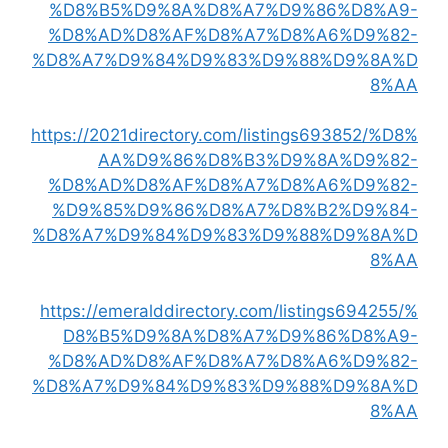
%D8%B5%D9%8A%D8%A7%D9%86%D8%A9-
%D8%AD%D8%AF%D8%A7%D8%A6%D9%82-
%D8%A7%D9%84%D9%83%D9%88%D9%8A%D
8%AA
https://2021directory.com/listings693852/%D8%
AA%D9%86%D8%B3%D9%8A%D9%82-
%D8%AD%D8%AF%D8%A7%D8%A6%D9%82-
%D9%85%D9%86%D8%A7%D8%B2%D9%84-
%D8%A7%D9%84%D9%83%D9%88%D9%8A%D
8%AA
https://emeralddirectory.com/listings694255/%
D8%B5%D9%8A%D8%A7%D9%86%D8%A9-
%D8%AD%D8%AF%D8%A7%D8%A6%D9%82-
%D8%A7%D9%84%D9%83%D9%88%D9%8A%D
8%AA