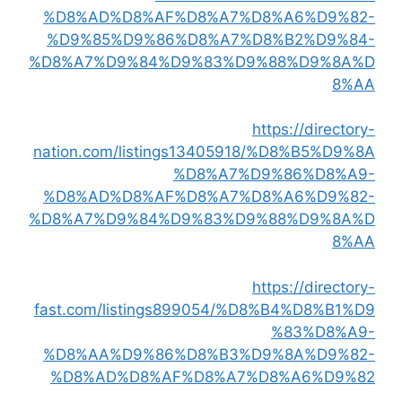
%D8%AD%D8%AF%D8%A7%D8%A6%D9%82-
%D9%85%D9%86%D8%A7%D8%B2%D9%84-
%D8%A7%D9%84%D9%83%D9%88%D9%8A%D
8%AA
https://directory-
nation.com/listings13405918/%D8%B5%D9%8A
%D8%A7%D9%86%D8%A9-
%D8%AD%D8%AF%D8%A7%D8%A6%D9%82-
%D8%A7%D9%84%D9%83%D9%88%D9%8A%D
8%AA
https://directory-
fast.com/listings899054/%D8%B4%D8%B1%D9
%83%D8%A9-
%D8%AA%D9%86%D8%B3%D9%8A%D9%82-
%D8%AD%D8%AF%D8%A7%D8%A6%D9%82