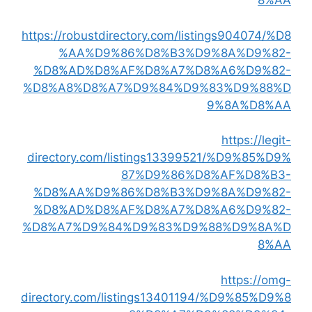
8%AA
https://robustdirectory.com/listings904074/%D8
%AA%D9%86%D8%B3%D9%8A%D9%82-
%D8%AD%D8%AF%D8%A7%D8%A6%D9%82-
%D8%A8%D8%A7%D9%84%D9%83%D9%88%D
9%8A%D8%AA
https://legit-
directory.com/listings13399521/%D9%85%D9%
87%D9%86%D8%AF%D8%B3-
%D8%AA%D9%86%D8%B3%D9%8A%D9%82-
%D8%AD%D8%AF%D8%A7%D8%A6%D9%82-
%D8%A7%D9%84%D9%83%D9%88%D9%8A%D
8%AA
https://omg-
directory.com/listings13401194/%D9%85%D9%8