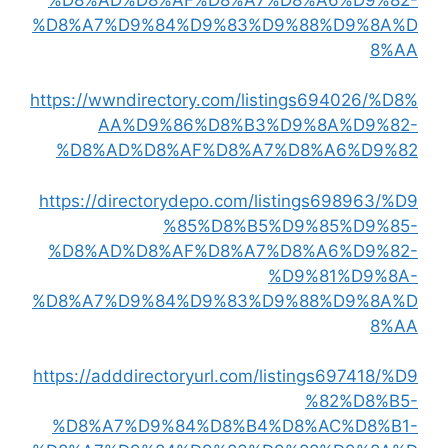
%D8%A7%D9%84%D9%83%D9%88%D9%8A%D
8%AA
https://wwndirectory.com/listings694026/%D8%
AA%D9%86%D8%B3%D9%8A%D9%82-
%D8%AD%D8%AF%D8%A7%D8%A6%D9%82
https://directorydepo.com/listings698963/%D9
%85%D8%B5%D9%85%D9%85-
%D8%AD%D8%AF%D8%A7%D8%A6%D9%82-
%D9%81%D9%8A-
%D8%A7%D9%84%D9%83%D9%88%D9%8A%D
8%AA
https://adddirectoryurl.com/listings697418/%D9
%82%D8%B5-
%D8%A7%D9%84%D8%B4%D8%AC%D8%B1-