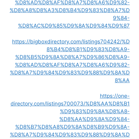
%D8%AD%D8%AF%D8%A7%D8%A6%D9%82-
%D8%A8%D8%A3%D8%B4%D9%83%D8%A7%D
9%84-
%D8%AC%D9%85%D9%8A%D9%84%D9%87
https://bigboxdirectory.com/listings704242/%D
8%B4%D8%B1%D9%83%D8%A9-
%D8%B5%D9%8A%D8%A7%D9%86%D8%A9-
%D8%AD%D8%AF%D8%A7%D8%A6%D9%82-
%D8%A7%D9%84%D9%83%D9%88%D9%8A%D
8%AA
https://one-
directory.com/listings700073/%D8%AA%D8%B1
%D9%83%D9%8A%D8%A8-
%D8%AA%D9%8A%D9%84-
%D8%B7%D8%A8%D9%8A%D8%B9%D9%8A-
%D8%A7%D9%84%D9%83%D9%88%D9%8A%D