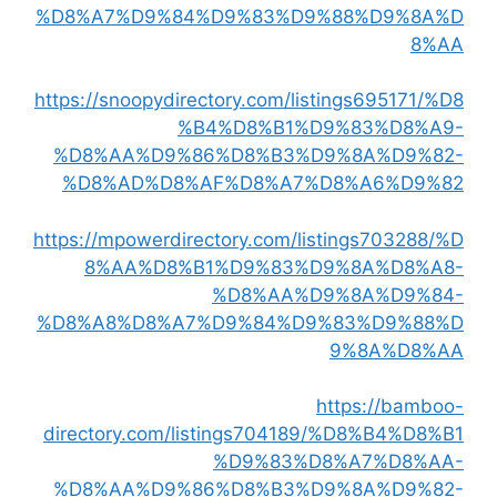
%D8%A7%D9%84%D9%83%D9%88%D9%8A%D
8%AA
https://snoopydirectory.com/listings695171/%D8
%B4%D8%B1%D9%83%D8%A9-
%D8%AA%D9%86%D8%B3%D9%8A%D9%82-
%D8%AD%D8%AF%D8%A7%D8%A6%D9%82
https://mpowerdirectory.com/listings703288/%D
8%AA%D8%B1%D9%83%D9%8A%D8%A8-
%D8%AA%D9%8A%D9%84-
%D8%A8%D8%A7%D9%84%D9%83%D9%88%D
9%8A%D8%AA
https://bamboo-
directory.com/listings704189/%D8%B4%D8%B1
%D9%83%D8%A7%D8%AA-
%D8%AA%D9%86%D8%B3%D9%8A%D9%82-