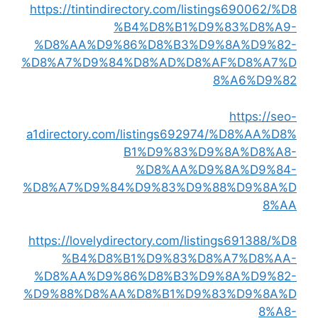
https://tintindirectory.com/listings690062/%D8
%B4%D8%B1%D9%83%D8%A9-
%D8%AA%D9%86%D8%B3%D9%8A%D9%82-
%D8%A7%D9%84%D8%AD%D8%AF%D8%A7%D
8%A6%D9%82
https://seo-
a1directory.com/listings692974/%D8%AA%D8%
B1%D9%83%D9%8A%D8%A8-
%D8%AA%D9%8A%D9%84-
%D8%A7%D9%84%D9%83%D9%88%D9%8A%D
8%AA
https://lovelydirectory.com/listings691388/%D8
%B4%D8%B1%D9%83%D8%A7%D8%AA-
%D8%AA%D9%86%D8%B3%D9%8A%D9%82-
%D9%88%D8%AA%D8%B1%D9%83%D9%8A%D
8%A8-