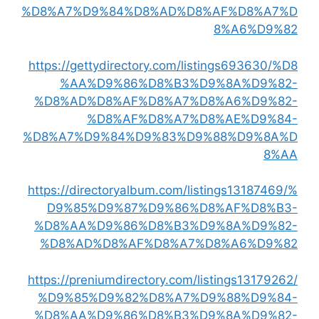
%D8%A7%D9%84%D8%AD%D8%AF%D8%A7%D
8%A6%D9%82
https://gettydirectory.com/listings693630/%D8
%AA%D9%86%D8%B3%D9%8A%D9%82-
%D8%AD%D8%AF%D8%A7%D8%A6%D9%82-
%D8%AF%D8%A7%D8%AE%D9%84-
%D8%A7%D9%84%D9%83%D9%88%D9%8A%D
8%AA
https://directoryalbum.com/listings13187469/%
D9%85%D9%87%D9%86%D8%AF%D8%B3-
%D8%AA%D9%86%D8%B3%D9%8A%D9%82-
%D8%AD%D8%AF%D8%A7%D8%A6%D9%82
https://preniumdirectory.com/listings13179262/
%D9%85%D9%82%D8%A7%D9%88%D9%84-
%D8%AA%D9%86%D8%B3%D9%8A%D9%82-