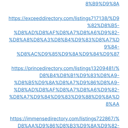
8%B9%D9%8A
https://exceeddirectory.com/listings717138/%D9
%82%D8%B5-
%D8%AD%D8%AF%D8%A7%D8%A6%D9%82-
%D8%A8%D8%A3%D8%B4%D9%83%D8%A7%D
9%84-
%D8%AC%D9%85%D9%8A%D9%84%D9%87
https://princedirectory.com/listings13209481/%
D8%B4%D8%B1%D9%83%D8%A9-
%D8%B5%D9%8A%D8%A7%D9%86%D8%A9-
%D8%AD%D8%AF%D8%A7%D8%A6%D9%82-
%D8%A7%D9%84%D9%83%D9%88%D9%8A%D
8%AA
https://immensedirectory.com/listings722867/%
D8%AA%D9%86%D8%B3%D9%8A%D9%82-