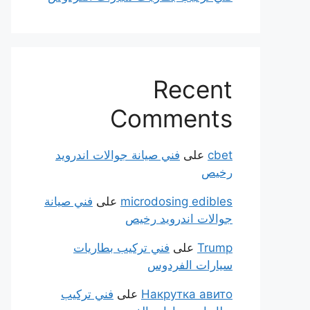
Recent
Comments
cbet
على
فني صيانة جوالات اندرويد
رخيص
microdosing edibles
على
فني صيانة
جوالات اندرويد رخيص
Trump
على
فني تركيب بطاريات
سيارات الفردوس
Накрутка авито
على
فني تركيب