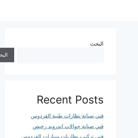
نتقل
لى
لمحتوى
البحث
الب
Recent Posts
فني صيانة نظارات طبية الفردوس
فني صيانة جوالات اندرويد رخيص
فني تركيب بطاريات سيارات الفردوس