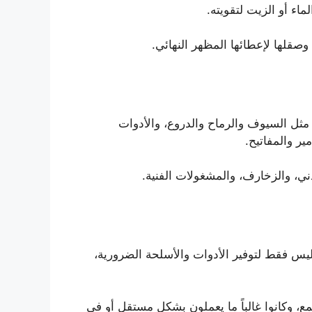
ماء أو الزيت لتقويته.
صقلها لإعطائها المظهر النهائي.
مثل السيوف والرماح والدروع، والأدوات
ير والمفاتيح.
ني، والزخارف، والمشغولات الفنية.
 ليس فقط لتوفير الأدوات والأسلحة الضرورية،
، وكانوا غالباً ما يعملون بشكل مستقل أو في