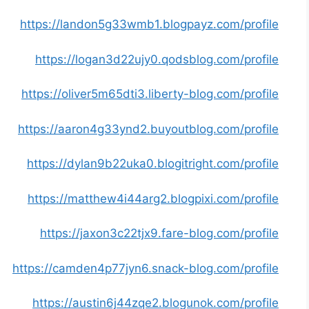
https://landon5g33wmb1.blogpayz.com/profile
https://logan3d22ujy0.qodsblog.com/profile
https://oliver5m65dti3.liberty-blog.com/profile
https://aaron4g33ynd2.buyoutblog.com/profile
https://dylan9b22uka0.blogitright.com/profile
https://matthew4i44arg2.blogpixi.com/profile
https://jaxon3c22tjx9.fare-blog.com/profile
https://camden4p77jyn6.snack-blog.com/profile
https://austin6j44zqe2.blogunok.com/profile