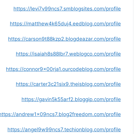
https://levi7v99ncs7.smblogsites.com/profile
https://matthew4k65duj4.eedblog.com/profile
https://carson9t88kzp2.blogdeazar.com/profile
https://isaiah8s88lbr7.weblogco.com/profile
https://connor9x00rja1.ourcodeblog.com/profile
https://carter3c21six9.theisblog.com/profile
https://gavin5k55arf2.bloggip.com/profile
https://andrew1x09ncs7.blog2freedom.com/profile
https://angel9w99ncs7.techionblog.com/profile