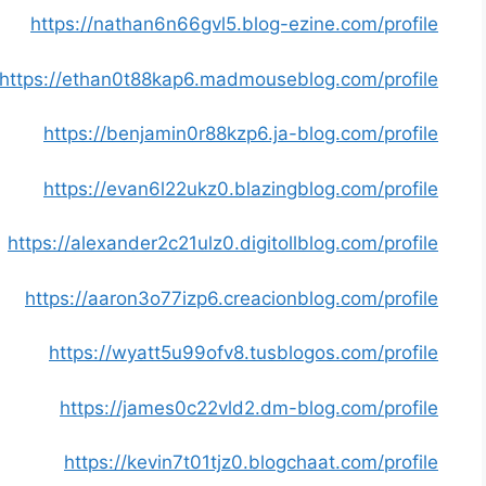
https://nathan6n66gvl5.blog-ezine.com/profile
https://ethan0t88kap6.madmouseblog.com/profile
https://benjamin0r88kzp6.ja-blog.com/profile
https://evan6l22ukz0.blazingblog.com/profile
https://alexander2c21ulz0.digitollblog.com/profile
https://aaron3o77izp6.creacionblog.com/profile
https://wyatt5u99ofv8.tusblogos.com/profile
https://james0c22vld2.dm-blog.com/profile
https://kevin7t01tjz0.blogchaat.com/profile