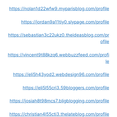
https://nolan1d22wfw9.myparisblog.com/profile
https://jordan9a11tiy0.slypage.com/profile
https://sebastian3c22ukz0.theideasblog.com/pr
ofile
https://vincent9t88kzq6.webbuzzfeed.com/profi
le
https://eli5h43yod2.webdesign96.com/profile
https://eli5l55cri3.59bloggers.com/profile
https://josiah8t98mcs7.bligblogging.com/profile
https://christian4l55cti3.thelateblog.com/profile