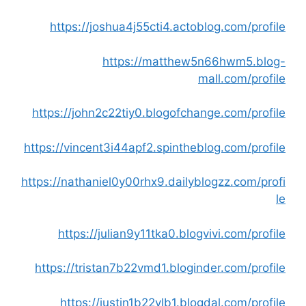
https://joshua4j55cti4.actoblog.com/profile
https://matthew5n66hwm5.blog-
mall.com/profile
https://john2c22tiy0.blogofchange.com/profile
https://vincent3i44apf2.spintheblog.com/profile
https://nathaniel0y00rhx9.dailyblogzz.com/profi
le
https://julian9y11tka0.blogvivi.com/profile
https://tristan7b22vmd1.bloginder.com/profile
https://justin1b22vlb1.blogdal.com/profile