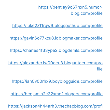
https://bentley9o67hxn5.humor-
blog.com/profile
https://luke2z11rgw9.blogspothub.com/profile
https://gavin6o77kcu8.idblogmaker.com/profile
https://charles4f33ype2.blogdemls.com/profile
https://alexander1w00oeu8.blogunteer.com/pro
file
https://ian0v00rhx9.boyblogguide.com/profile
https://benjamin2e32xmd1.blogars.com/profile
https://jackson4h44arh3.thechapblog.com/profi