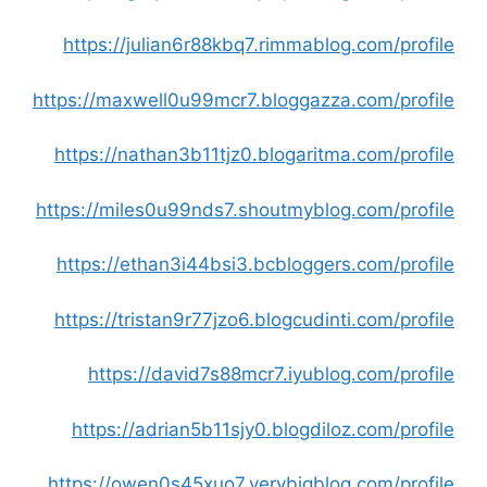
https://julian6r88kbq7.rimmablog.com/profile
https://maxwell0u99mcr7.bloggazza.com/profile
https://nathan3b11tjz0.blogaritma.com/profile
https://miles0u99nds7.shoutmyblog.com/profile
https://ethan3i44bsi3.bcbloggers.com/profile
https://tristan9r77jzo6.blogcudinti.com/profile
https://david7s88mcr7.iyublog.com/profile
https://adrian5b11sjy0.blogdiloz.com/profile
https://owen0s45xuo7.verybigblog.com/profile