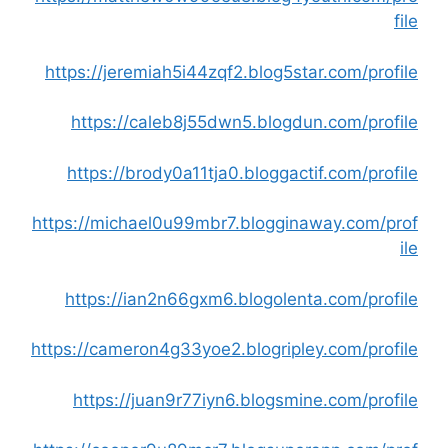
file
https://jeremiah5i44zqf2.blog5star.com/profile
https://caleb8j55dwn5.blogdun.com/profile
https://brody0a11tja0.bloggactif.com/profile
https://michael0u99mbr7.blogginaway.com/prof
ile
https://ian2n66gxm6.blogolenta.com/profile
https://cameron4g33yoe2.blogripley.com/profile
https://juan9r77iyn6.blogsmine.com/profile