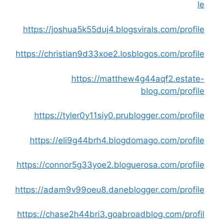
le
https://joshua5k55duj4.blogsvirals.com/profile
https://christian9d33xoe2.losblogos.com/profile
https://matthew4g44aqf2.estate-
blog.com/profile
https://tyler0y11siy0.prublogger.com/profile
https://eli9g44brh4.blogdomago.com/profile
https://connor5g33yoe2.bloguerosa.com/profile
https://adam9v99oeu8.daneblogger.com/profile
https://chase2h44bri3.goabroadblog.com/profil