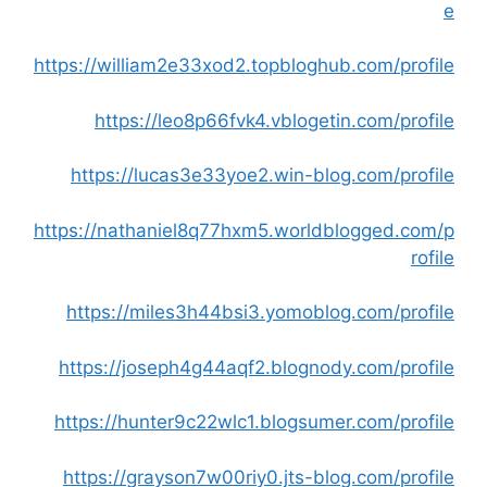
e
https://william2e33xod2.topbloghub.com/profile
https://leo8p66fvk4.vblogetin.com/profile
https://lucas3e33yoe2.win-blog.com/profile
https://nathaniel8q77hxm5.worldblogged.com/p
rofile
https://miles3h44bsi3.yomoblog.com/profile
https://joseph4g44aqf2.blognody.com/profile
https://hunter9c22wlc1.blogsumer.com/profile
https://grayson7w00riy0.jts-blog.com/profile