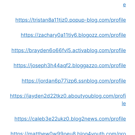
e
https://tristan8a11tjz0.popup-blog.com/profile
https://zachary0a11tiy6.blogozz.com/profile
https://brayden6o66fvl5.activablog.com/profile
https://joseph3h44aqf2.bloggazzo.com/profile
https://jordan6p77izp6.ssnblog.com/profile
https://jayden2d22tkz0.aboutyoublog.com/profi
le
https://caleb3e22ukz0.blog2news.com/profile
https://matthew0w99oeu8.blog4youth.com/pro