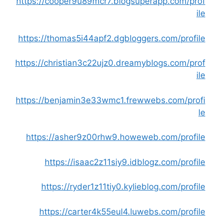
https://cooper9u89mcr7.blogsuperapp.com/prof
ile
https://thomas5i44apf2.dgbloggers.com/profile
https://christian3c22ujz0.dreamyblogs.com/prof
ile
https://benjamin3e33wmc1.frewwebs.com/profi
le
https://asher9z00rhw9.howeweb.com/profile
https://isaac2z11siy9.idblogz.com/profile
https://ryder1z11tiy0.kylieblog.com/profile
https://carter4k55eul4.luwebs.com/profile