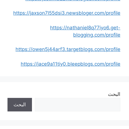
https://jaxson7l55dsi3.newsbloger.com/profile
https://nathaniel8q77iyo6.get-
blogging.com/profile
https://owen5j44arf3.targetblogs.com/profile
https://jace9a11tiy0.bleepblogs.com/profile
البحث
البحث