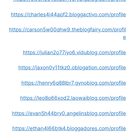
https://charles4i44apf2.bloggactivo.com/profile
https://carson5w00qhw9.theblogfairy.com/profil
e
https://julian2o77iyo6.vidublog.com/profile
https://jaxon0y11tkz0.oblogation.com/profile
https://henry6q88lbr7.gynoblog.com/profile
https://leo8o66xod2.laowaiblog.com/profile
https://evan5h44bry0.angelinsblog.com/profile
https://ethan4l66btk4.bloggadores.com/profile