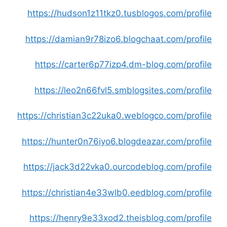
https://hudson1z11tkz0.tusblogos.com/profile
https://damian9r78izo6.blogchaat.com/profile
https://carter6p77izp4.dm-blog.com/profile
https://leo2n66fvl5.smblogsites.com/profile
https://christian3c22uka0.weblogco.com/profile
https://hunter0n76iyo6.blogdeazar.com/profile
https://jack3d22vka0.ourcodeblog.com/profile
https://christian4e33wlb0.eedblog.com/profile
https://henry9e33xod2.theisblog.com/profile