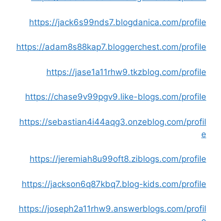
https://jack6s99nds7.blogdanica.com/profile
https://adam8s88kap7.bloggerchest.com/profile
https://jase1a11rhw9.tkzblog.com/profile
https://chase9v99pgv9.like-blogs.com/profile
https://sebastian4i44aqg3.onzeblog.com/profil
e
https://jeremiah8u99oft8.ziblogs.com/profile
https://jackson6q87kbq7.blog-kids.com/profile
https://joseph2a11rhw9.answerblogs.com/profil