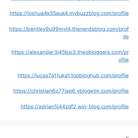
https://joshua4k55euk4.mybuzzblog.com/profile
https://bentley9u99mvl4.thenerdsblog.com/prof
ile
https://alexander3i45bsi3.theobloggers.com/pr
ofile
https://lucas7a11uka1.topbloghub.com/profile
https://christian6o77jap6.vblogetin.com/profile
https://adrian5j44zqf2.win-blog.com/profile