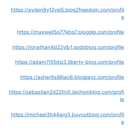
https://ayden9y12ysl5.blog2freedom.com/profil
e
https://maxwell5o77kbq7.bloggip.com/profile
https://jonathan4d22vlb1.qodsblog.com/profile
https://adam7l55dsi3.liberty-blog.com/profile
https://asher9s88jao6.blogpayz.com/profile
https://sebastian2d22tjy0.techionblog.com/profi
le
https://michael3h44arg3.buyoutblog.com/profil
e