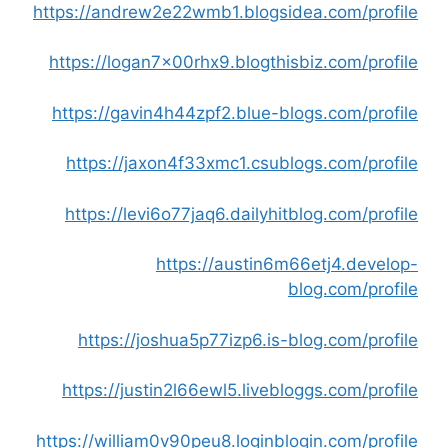
https://andrew2e22wmb1.blogsidea.com/profile
https://logan7x00rhx9.blogthisbiz.com/profile
https://gavin4h44zpf2.blue-blogs.com/profile
https://jaxon4f33xmc1.csublogs.com/profile
https://levi6o77jaq6.dailyhitblog.com/profile
https://austin6m66etj4.develop-
blog.com/profile
https://joshua5p77izp6.is-blog.com/profile
https://justin2l66ewl5.livebloggs.com/profile
https://william0v90peu8.loginblogin.com/profile