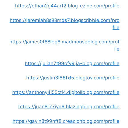
https://ethan2g44arf2.blog-ezine.com/profile
https://jeremiah8s88mds7.blogscribble.com/pro
file
https://james0t88lbq6.madmouseblog.com/prof
ile
https://julian7t99ofv9.ja-blog.com/profile
https://justin3l66fxl5.blogtov.com/profile
https://anthony4i55cti4.digitollblog.com/profile
https://juan8r77iyn6.blazingblog.com/profile
https://gavin8t99nft8.creacionblog.com/profile