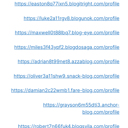
https://easton8q77ixn5.blogitright.com/profile
https://luke2a11rgv8.blogunok.com/profile
https://maxwell0t88lbq7.blog-eye.com/profile
https://miles3f43ypf2.blogdosaga.com/profile
https://adrian8t99net8.azzablog.com/profile
https://oliver3a11shw9.snack-blog.com/profile
https://damian2c22wmb1.fare-blog.com/profile
https://grayson6m55dti3.anchor-
blog.com/profile
https://robert7n66fuk4.blogsvila.com/profile