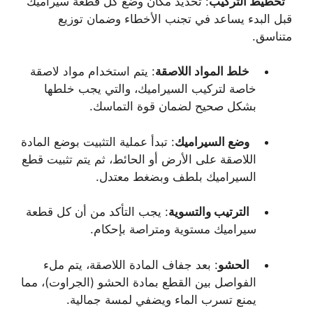
تخطيط التركيب
: تحديد مكان وضع كل قطعة سيراميك
قبل البدء يساعد في تجنب الأخطاء وضمان توزيع
متناسق.
خلط المواد اللاصقة
: يتم استخدام مواد لاصقة
خاصة لتركيب السيراميك، والتي يجب خلطها
بشكل صحيح لضمان قوة التماسك.
وضع السيراميك
: تبدأ عملية التثبيت بوضع المادة
اللاصقة على الأرض أو الحائط، ثم يتم تثبيت قطع
السيراميك بلطف وبضغط معتدل.
الترتيب والتسوية
: يجب التأكد من أن كل قطعة
سيراميك مستوية ومتراصة بإحكام.
الحشو
: بعد جفاف المادة اللاصقة، يتم ملء
الفواصل بين القطع بمادة الحشو (الجراوت)، مما
يمنع تسرب الماء ويضفي لمسة جمالية.