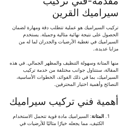
مقدمة-فني تركيب
سيراميك القرين
تركيب السيراميك هو عملية تتطلب دقة ومهارة لضمان
الحصول على نتيجة نهائية مثالية وجميلة. يستخدم
السيراميك في تغطية الأرضيات والجدران لما له من
مزايا عديدة،.
منها المتانة وسهولة التنظيف والمظهر الجمالي. في هذه
المقالة، سنتناول جوانب مختلفة من خدمة تركيب
السيراميك، بما في ذلك الفوائد، الخطوات الأساسية،
النصائح وأهمية اختيار المحترفين.
أهمية فني تركيب سيراميك
المتانة
: السيراميك مادة قوية تتحمل الاستخدام
الكثيف، مما يجعله خيارًا مثاليًا للأرضيات في