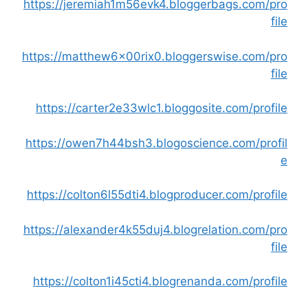
https://jeremiah1m56evk4.bloggerbags.com/pro
file
https://matthew6x00rix0.bloggerswise.com/pro
file
https://carter2e33wlc1.bloggosite.com/profile
https://owen7h44bsh3.blogoscience.com/profil
e
https://colton6l55dti4.blogproducer.com/profile
https://alexander4k55duj4.blogrelation.com/pro
file
https://colton1i45cti4.blogrenanda.com/profile