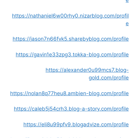
e
https://nathaniel6w00rhy0.nizarblog.com/profil
e
https://jason7n66fvk5.sharebyblog.com/profile
https://gavin1e33zpg3.tokka-blog.com/profile
https://alexander0u99mcs7.blog-
gold.com/profile
https://nolan8q77heu8.ambien-blog.com/profile
https://caleb5j54crh3.blog-a-story.com/profile
https://eli8u99pfv9.blogadvize.com/profile