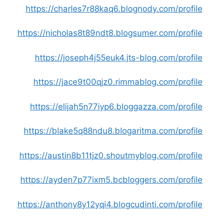
https://charles7r88kaq6.blognody.com/profile
https://nicholas8t89ndt8.blogsumer.com/profile
https://joseph4j55euk4.jts-blog.com/profile
https://jace9t00qjz0.rimmablog.com/profile
https://elijah5n77iyp6.bloggazza.com/profile
https://blake5q88ndu8.blogaritma.com/profile
https://austin8b11tjz0.shoutmyblog.com/profile
https://ayden7p77ixm5.bcbloggers.com/profile
https://anthony8y12yqi4.blogcudinti.com/profile