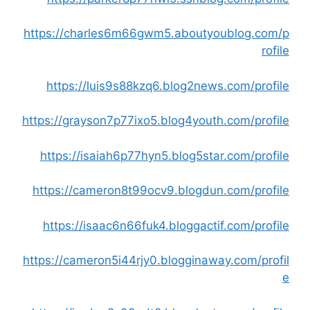
https://charles6m66gwm5.aboutyoublog.com/p
rofile
https://luis9s88kzq6.blog2news.com/profile
https://grayson7p77ixo5.blog4youth.com/profile
https://isaiah6p77hyn5.blog5star.com/profile
https://cameron8t99ocv9.blogdun.com/profile
https://isaac6n66fuk4.bloggactif.com/profile
https://cameron5i44rjy0.blogginaway.com/profil
e