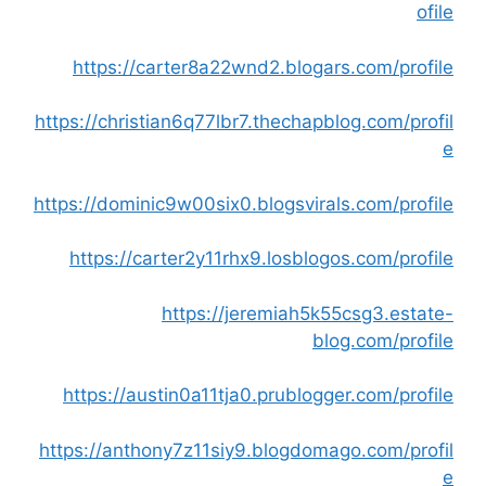
ofile
https://carter8a22wnd2.blogars.com/profile
https://christian6q77lbr7.thechapblog.com/profil
e
https://dominic9w00six0.blogsvirals.com/profile
https://carter2y11rhx9.losblogos.com/profile
https://jeremiah5k55csg3.estate-
blog.com/profile
https://austin0a11tja0.prublogger.com/profile
https://anthony7z11siy9.blogdomago.com/profil
e