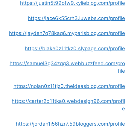
https://justin5t99ofw9.kylieblog.com/profile
https://jace6k55crh3.luwebs.com/profile
https://jayden7q78kaq6.myparisblog.com/profile
https://blake0z11tkz0.slypage.com/profile
https://samuel3g34zqg3.webbuzzfeed.com/pro
file
https://nolan0z11tjz0.theideasblog.com/profile
https://carter2b11tka0.webdesign96.com/profil
e
https://jordan1i56hzr7.59bloggers.com/profile