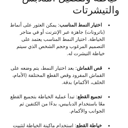
والتيشرتات
اختيار النمط المناسب
: يمكن العثور على أنماط
(باترونات) جاهزة عبر الإنترنت أو في متاجر
الخياطة. اختيار النمط المناسب يعتمد على
التصميم المرغوب وحجم الشخص الذي سيتم
خياطة التيشرت له.
قص القماش
: بعد اختيار النمط، يتم وضعه على
القماش المفرود وقص القطع المختلفة (الأمام،
الخلف، الأكمام) بدقة.
تجميع القطع
: تبدأ عملية الخياطة بتجميع القطع
معًا باستخدام الدبابيس، بدءًا من الكتفين ثم
الجوانب والأكمام.
خياطة القطع
: استخدام ماكينة الخياطة لتثبيت