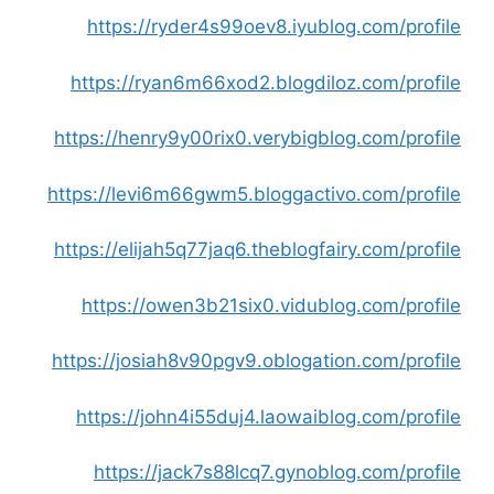
https://ryder4s99oev8.iyublog.com/profile
https://ryan6m66xod2.blogdiloz.com/profile
https://henry9y00rix0.verybigblog.com/profile
https://levi6m66gwm5.bloggactivo.com/profile
https://elijah5q77jaq6.theblogfairy.com/profile
https://owen3b21six0.vidublog.com/profile
https://josiah8v90pgv9.oblogation.com/profile
https://john4i55duj4.laowaiblog.com/profile
https://jack7s88lcq7.gynoblog.com/profile