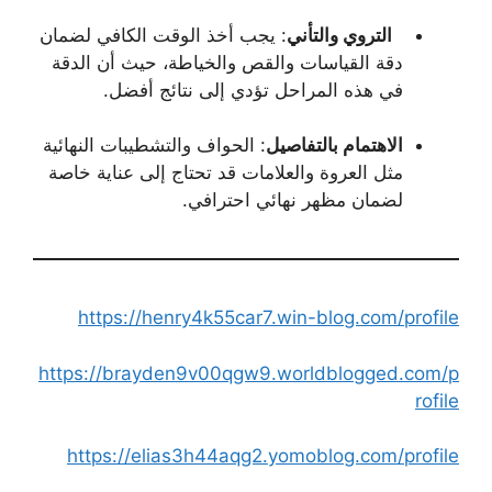
التروي والتأني
: يجب أخذ الوقت الكافي لضمان
دقة القياسات والقص والخياطة، حيث أن الدقة
في هذه المراحل تؤدي إلى نتائج أفضل.
الاهتمام بالتفاصيل
: الحواف والتشطيبات النهائية
مثل العروة والعلامات قد تحتاج إلى عناية خاصة
لضمان مظهر نهائي احترافي.
https://henry4k55car7.win-blog.com/profile
https://brayden9v00qgw9.worldblogged.com/p
rofile
https://elias3h44aqg2.yomoblog.com/profile