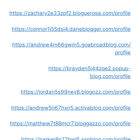
https://zachary2e33zpf2.bloguerosa.com/profile
https://connor1j55dsj4.daneblogger.com/profile
https://andrew4m66gwm5.goabroadblog.com/
profile
https://brayden5i44zqe2.popup-
blog.com/profile
https://jordan5s99nev8.blogozz.com/profile
https://andrew5n67hxn5.activablog.com/profile
https://matthew7t88mcr7.bloggazzo.com/profile
https://parker8p77hwl5.ssnblog.com/profile