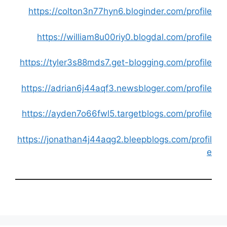
https://colton3n77hyn6.bloginder.com/profile
https://william8u00riy0.blogdal.com/profile
https://tyler3s88mds7.get-blogging.com/profile
https://adrian6j44aqf3.newsbloger.com/profile
https://ayden7o66fwl5.targetblogs.com/profile
https://jonathan4j44aqg2.bleepblogs.com/profil
e