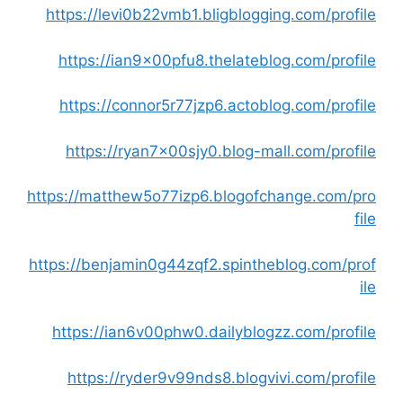
https://levi0b22vmb1.bligblogging.com/profile
https://ian9x00pfu8.thelateblog.com/profile
https://connor5r77jzp6.actoblog.com/profile
https://ryan7x00sjy0.blog-mall.com/profile
https://matthew5o77izp6.blogofchange.com/pro
file
https://benjamin0g44zqf2.spintheblog.com/prof
ile
https://ian6v00phw0.dailyblogzz.com/profile
https://ryder9v99nds8.blogvivi.com/profile