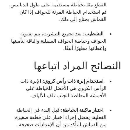
القطع معًا بخياطة مستقيمة على طول الدبابيس،
ثم استخدام الخياطة المرنة للحواف إذا كان
القماش يحتاج إلى ذلك.
التشطيب
: بعد تجميع التيشرت، يتم تسوية
الحواف وخياطة الحواف السفلية والياقة لتأمينها
وإعطائها مظهرًا أنيقًا.
النصائح المراد اتباعها
استخدام إبرة ذات رأس كروي
: الإبرة ذات
الرأس الكروي هي الأفضل للخياطة على
الأقمشة المطاطة لتجنب تلف الألياف.
اختبار ماكينة الخياطة
: قبل البدء في الخياطة
الفعلية، يفضل إجراء اختبار على قطعة صغيرة
من القماش للتأكد من أن الإعدادات صحيحة.