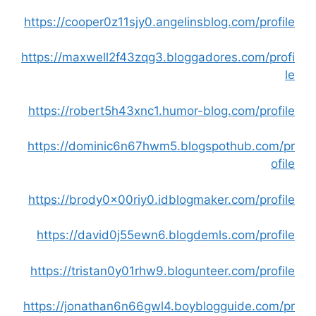
https://cooper0z11sjy0.angelinsblog.com/profile
https://maxwell2f43zqg3.bloggadores.com/profi
le
https://robert5h43xnc1.humor-blog.com/profile
https://dominic6n67hwm5.blogspothub.com/pr
ofile
https://brody0x00riy0.idblogmaker.com/profile
https://david0j55ewn6.blogdemls.com/profile
https://tristan0y01rhw9.blogunteer.com/profile
https://jonathan6n66gwl4.boyblogguide.com/pr