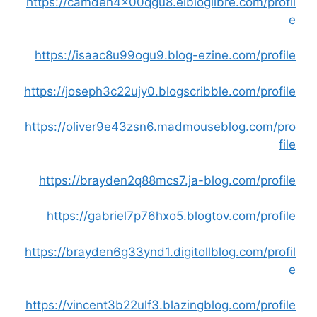
https://camden4x00qgu8.elbloglibre.com/profil
e
https://isaac8u99ogu9.blog-ezine.com/profile
https://joseph3c22ujy0.blogscribble.com/profile
https://oliver9e43zsn6.madmouseblog.com/pro
file
https://brayden2q88mcs7.ja-blog.com/profile
https://gabriel7p76hxo5.blogtov.com/profile
https://brayden6g33ynd1.digitollblog.com/profil
e
https://vincent3b22ulf3.blazingblog.com/profile