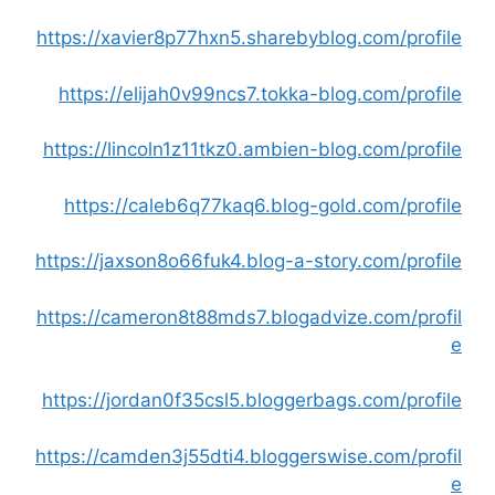
https://xavier8p77hxn5.sharebyblog.com/profile
https://elijah0v99ncs7.tokka-blog.com/profile
https://lincoln1z11tkz0.ambien-blog.com/profile
https://caleb6q77kaq6.blog-gold.com/profile
https://jaxson8o66fuk4.blog-a-story.com/profile
https://cameron8t88mds7.blogadvize.com/profil
e
https://jordan0f35csl5.bloggerbags.com/profile
https://camden3j55dti4.bloggerswise.com/profil
e