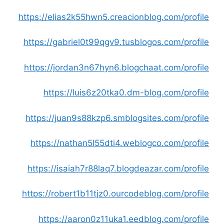
https://elias2k55hwn5.creacionblog.com/profile
https://gabriel0t99qgv9.tusblogos.com/profile
https://jordan3n67hyn6.blogchaat.com/profile
https://luis6z20tka0.dm-blog.com/profile
https://juan9s88kzp6.smblogsites.com/profile
https://nathan5l55dti4.weblogco.com/profile
https://isaiah7r88laq7.blogdeazar.com/profile
https://robert1b11tjz0.ourcodeblog.com/profile
https://aaron0z11uka1.eedblog.com/profile