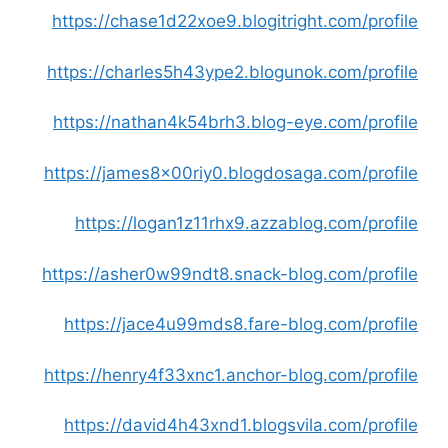
https://chase1d22xoe9.blogitright.com/profile
https://charles5h43ype2.blogunok.com/profile
https://nathan4k54brh3.blog-eye.com/profile
https://james8x00riy0.blogdosaga.com/profile
https://logan1z11rhx9.azzablog.com/profile
https://asher0w99ndt8.snack-blog.com/profile
https://jace4u99mds8.fare-blog.com/profile
https://henry4f33xnc1.anchor-blog.com/profile
https://david4h43xnd1.blogsvila.com/profile