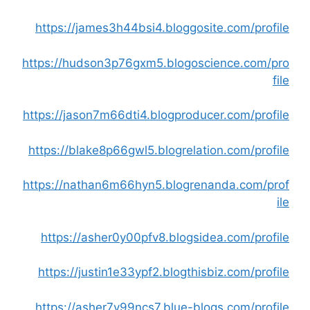
https://james3h44bsi4.bloggosite.com/profile
https://hudson3p76gxm5.blogoscience.com/pro
file
https://jason7m66dti4.blogproducer.com/profile
https://blake8p66gwl5.blogrelation.com/profile
https://nathan6m66hyn5.blogrenanda.com/prof
ile
https://asher0y00pfv8.blogsidea.com/profile
https://justin1e33ypf2.blogthisbiz.com/profile
https://asher7v99ncs7.blue-blogs.com/profile