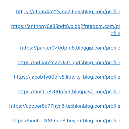
https://ethan4a22vmc2.theisblog.com/profile
https://anthony6s88ndt8.blog2freedom.com/pr
ofile
https://parker0x00pfu8.bloggip.com/profile
https://adrian2c22vla0.qodsblog.com/profile
https://jacob1y00qfv8.liberty-blog.com/profile
https://austin8v00pfv9.blogpayz.com/profile
https://cooper8q77hyn6.techionblog.com/profile
https://hunter2r89neu8.buyoutblog.com/profile