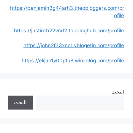
https://benjamin3g44arh3.theobloggers.com/pr
ofile
https://justin1b22vnd2.topbloghub.com/profile
https://john2f33xnc1.vblogetin.com/profile
https://elijah1y00pfu8.win-blog.com/profile
البحث
البحث