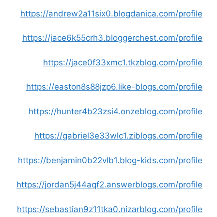
https://andrew2a11six0.blogdanica.com/profile
https://jace6k55crh3.bloggerchest.com/profile
https://jace0f33xmc1.tkzblog.com/profile
https://easton8s88jzp6.like-blogs.com/profile
https://hunter4b23zsi4.onzeblog.com/profile
https://gabriel3e33wlc1.ziblogs.com/profile
https://benjamin0b22vlb1.blog-kids.com/profile
https://jordan5j44aqf2.answerblogs.com/profile
https://sebastian9z11tka0.nizarblog.com/profile