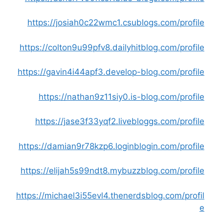
https://josiah0c22wmc1.csublogs.com/profile
https://colton9u99pfv8.dailyhitblog.com/profile
https://gavin4i44apf3.develop-blog.com/profile
https://nathan9z11siy0.is-blog.com/profile
https://jase3f33yqf2.livebloggs.com/profile
https://damian9r78kzp6.loginblogin.com/profile
https://elijah5s99ndt8.mybuzzblog.com/profile
https://michael3i55evl4.thenerdsblog.com/profil
e