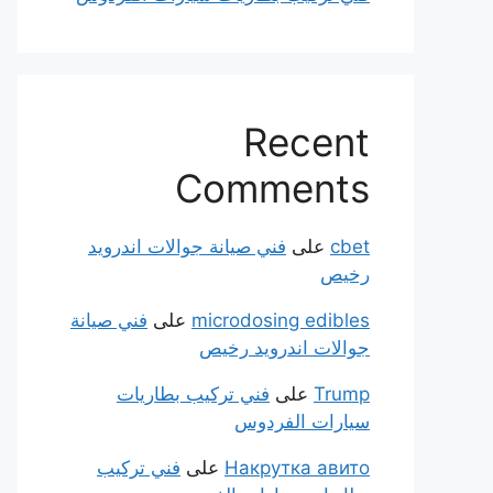
Recent
Comments
cbet
على
فني صيانة جوالات اندرويد
رخيص
microdosing edibles
على
فني صيانة
جوالات اندرويد رخيص
Trump
على
فني تركيب بطاريات
سيارات الفردوس
Накрутка авито
على
فني تركيب