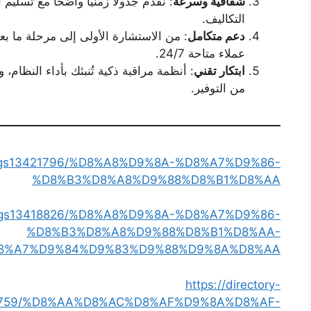
شفافية وسرعة
التكاليف.
دعم متكامل
: من الاستشارة الأولى إلى مرحلة ما بع
عملاء متاحة 24/7.
ابتكار تقني
: أنظمة مراقبة ذكية تُنبئك بأداء النظام،
من التوفير.
listings13421796/%D8%A8%D9%8A-%D8%A7%D9%86-
%D8%B3%D8%A8%D9%88%D8%B1%D8%AA
listings13418826/%D8%A8%D9%8A-%D8%A7%D9%86-
%D8%B3%D8%A8%D9%88%D8%B1%D8%AA-
8%A7%D9%84%D9%83%D9%88%D9%8A%D8%AA
https://directory-
13419759/%D8%AA%D8%AC%D8%AF%D9%8A%D8%AF-