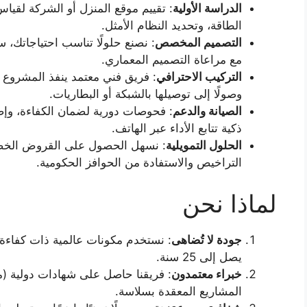
الدراسة الأولية
: تقييم موقع المنزل أو الشركة لقي
الطاقة، وتحديد النظام الأمثل.
التصميم المخصص
: نصنع حلولًا تناسب احتياجاتك، س
مع مراعاة التصميم المعماري.
التركيب الاحترافي
: فريق فني معتمد ينفذ المشروع بد
وصولًا إلى توصيلها بالشبكة أو البطاريات.
الصيانة والدعم
: فحوصات دورية لضمان الكفاءة، وإصل
ذكية تتابع الأداء عبر الهاتف.
الحلول التمويلية
: نسهل الحصول على القروض الخضر
التراخيص والاستفادة من الحوافز الحكومية.
لماذا نحن
جودة لا تُضاهى
يصل إلى 25 سنة.
خبراء معتمدون
المشاريع المعقدة بسلاسة.