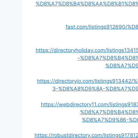
%D8%A7%D8%B4%D8%AA%D8%B1%D8
fast.com/listings91269
https://directoryholiday.com/listi
-%D8%A7%D8%B4%D8
%D8%A7%D
https://directoryio.com/listings9
3-%D8%A8%D9%8A-%D8%A7%D
https://webdirectory11.com/list
%D8%A7%D8%B4%D8
%D8%A7%D9%86-%D
https://robustdirectory.com/listin