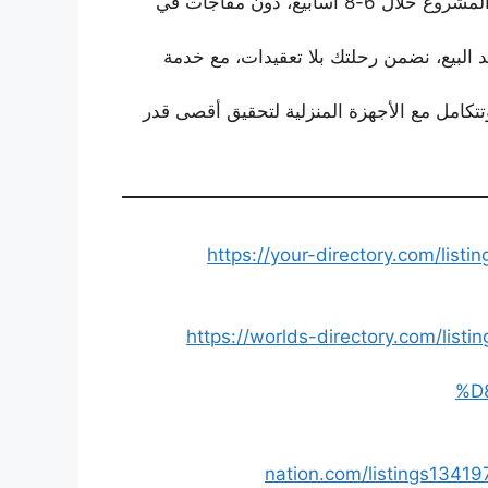
: نقدم جدولًا زمنيًا واضحًا مع تسليم المشروع خلال 6-8 أسابيع، دون مفاجآت في
د البيع، نضمن رحلتك بلا تعقيدات، مع خدمة
 وتتكامل مع الأجهزة المنزلية لتحقيق أقصى قدر
https://your-directory.com/
https://worlds-directory.com/
%D
nation.com/listings