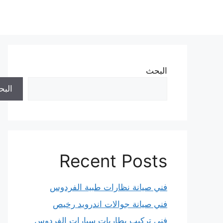
نتقل
لى
لمحتوى
البحث
الب
Recent Posts
فني صيانة نظارات طبية الفردوس
فني صيانة جوالات اندرويد رخيص
فني تركيب بطاريات سيارات الفردوس