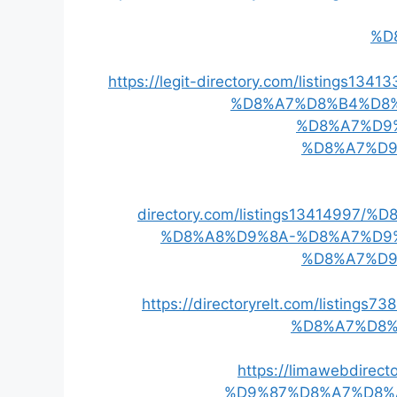
%D
https://legit-directory.com/listi
%D8%A7%D8%B4%D8
%D8%A7%D9
%D8%A7%D9
directory.com/listings134149
%D8%A8%D9%8A-%D8%A7%D9
%D8%A7%D9
https://directoryrelt.com/lis
%D8%A7%D8%
https://limawebdire
%D9%87%D8%A7%D8%