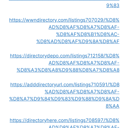
9%83
https://wwndirectory.com/listings707029/%D8%
AD%D8%AF%D8%A7%D8%AF-
%D8%AF%D8%B1%D8%AC-
%D8%AD%D8%AF%D9%8A%D8%AF
https://directorydepo.com/listings712158/%D8%
AD%D8%AF%D8%A7%D8%AF-
%D8%A3%D8%A8%D9%88%D8%A7%D8%A8
https://adddirectoryurl.com/listings710591/%D8
%AD%D8%AF%D8%A7%D8%AF-
%D8%A7%D9%84%D9%83%D9%88%D9%8A%D
8%AA
https://directoryhere.com/listings708597/%D8%
AD%D8%AF%D8%A7%D8%AF-