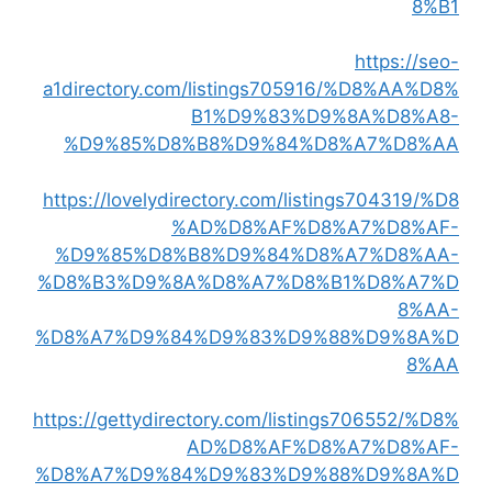
8%B1
https://seo-
a1directory.com/listings705916/%D8%AA%D8%
B1%D9%83%D9%8A%D8%A8-
%D9%85%D8%B8%D9%84%D8%A7%D8%AA
https://lovelydirectory.com/listings704319/%D8
%AD%D8%AF%D8%A7%D8%AF-
%D9%85%D8%B8%D9%84%D8%A7%D8%AA-
%D8%B3%D9%8A%D8%A7%D8%B1%D8%A7%D
8%AA-
%D8%A7%D9%84%D9%83%D9%88%D9%8A%D
8%AA
https://gettydirectory.com/listings706552/%D8%
AD%D8%AF%D8%A7%D8%AF-
%D8%A7%D9%84%D9%83%D9%88%D9%8A%D