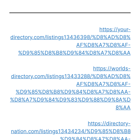
https://your-
directory.com/listings13436398/%D8%AD%D8%
AF%D8%A7%D8%AF-
%D9%85%D8%B8%D9%84%D8%A7%D8%AA
https://worlds-
directory.com/listings13433288/%D8%AD%D8%
AF%D8%A7%D8%AF-
%D9%85%D8%B8%D9%84%D8%A7%D8%AA-
%D8%A7%D9%84%D9%83%D9%88%D9%8A%D
8%AA
https://directory-
nation.com/listings13434234/%D9%85%D8%B8
%D9%84%D8%A7%D8%AA-