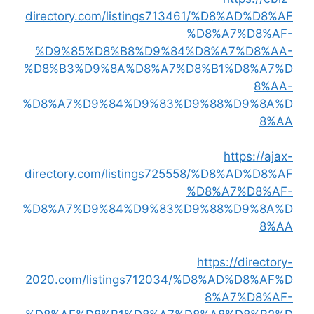
directory.com/listings713461/%D8%AD%D8%AF
%D8%A7%D8%AF-
%D9%85%D8%B8%D9%84%D8%A7%D8%AA-
%D8%B3%D9%8A%D8%A7%D8%B1%D8%A7%D
8%AA-
%D8%A7%D9%84%D9%83%D9%88%D9%8A%D
8%AA
https://ajax-
directory.com/listings725558/%D8%AD%D8%AF
%D8%A7%D8%AF-
%D8%A7%D9%84%D9%83%D9%88%D9%8A%D
8%AA
https://directory-
2020.com/listings712034/%D8%AD%D8%AF%D
8%A7%D8%AF-