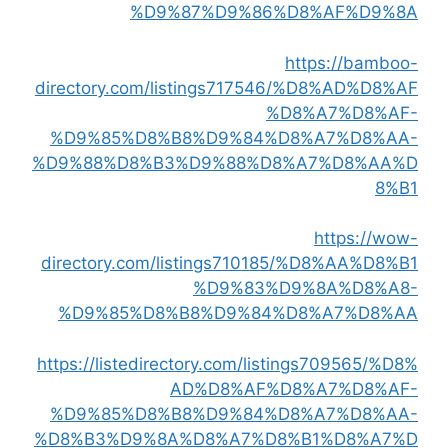
%D9%87%D9%86%D8%AF%D9%8A
https://bamboo-
directory.com/listings717546/%D8%AD%D8%AF
%D8%A7%D8%AF-
%D9%85%D8%B8%D9%84%D8%A7%D8%AA-
%D9%88%D8%B3%D9%88%D8%A7%D8%AA%D
8%B1
https://wow-
directory.com/listings710185/%D8%AA%D8%B1
%D9%83%D9%8A%D8%A8-
%D9%85%D8%B8%D9%84%D8%A7%D8%AA
https://listedirectory.com/listings709565/%D8%
AD%D8%AF%D8%A7%D8%AF-
%D9%85%D8%B8%D9%84%D8%A7%D8%AA-
%D8%B3%D9%8A%D8%A7%D8%B1%D8%A7%D