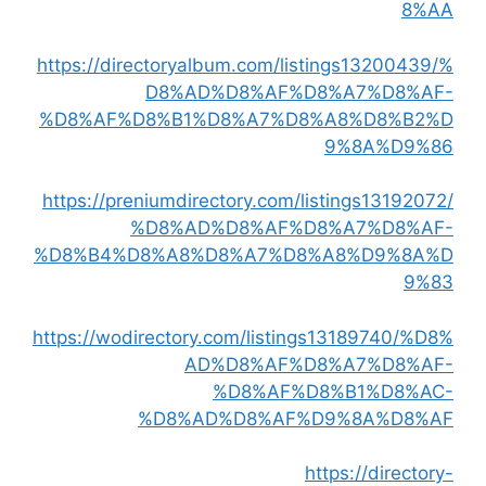
8%AA
https://directoryalbum.com/listings13200439/%
D8%AD%D8%AF%D8%A7%D8%AF-
%D8%AF%D8%B1%D8%A7%D8%A8%D8%B2%D
9%8A%D9%86
https://preniumdirectory.com/listings13192072/
%D8%AD%D8%AF%D8%A7%D8%AF-
%D8%B4%D8%A8%D8%A7%D8%A8%D9%8A%D
9%83
https://wodirectory.com/listings13189740/%D8%
AD%D8%AF%D8%A7%D8%AF-
%D8%AF%D8%B1%D8%AC-
%D8%AD%D8%AF%D9%8A%D8%AF
https://directory-