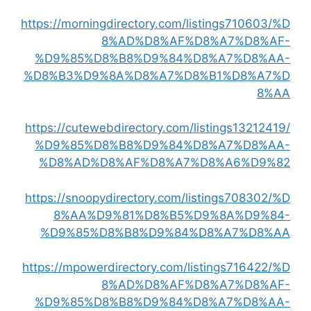
https://morningdirectory.com/listings710603/%D
8%AD%D8%AF%D8%A7%D8%AF-
%D9%85%D8%B8%D9%84%D8%A7%D8%AA-
%D8%B3%D9%8A%D8%A7%D8%B1%D8%A7%D
8%AA
https://cutewebdirectory.com/listings13212419/
%D9%85%D8%B8%D9%84%D8%A7%D8%AA-
%D8%AD%D8%AF%D8%A7%D8%A6%D9%82
https://snoopydirectory.com/listings708302/%D
8%AA%D9%81%D8%B5%D9%8A%D9%84-
%D9%85%D8%B8%D9%84%D8%A7%D8%AA
https://mpowerdirectory.com/listings716422/%D
8%AD%D8%AF%D8%A7%D8%AF-
%D9%85%D8%B8%D9%84%D8%A7%D8%AA-