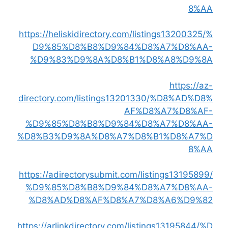
8%AA
https://heliskidirectory.com/listings13200325/%
D9%85%D8%B8%D9%84%D8%A7%D8%AA-
%D9%83%D9%8A%D8%B1%D8%A8%D9%8A
https://az-
directory.com/listings13201330/%D8%AD%D8%
AF%D8%A7%D8%AF-
%D9%85%D8%B8%D9%84%D8%A7%D8%AA-
%D8%B3%D9%8A%D8%A7%D8%B1%D8%A7%D
8%AA
https://adirectorysubmit.com/listings13195899/
%D9%85%D8%B8%D9%84%D8%A7%D8%AA-
%D8%AD%D8%AF%D8%A7%D8%A6%D9%82
https://arlinkdirectory.com/listings13195844/%D