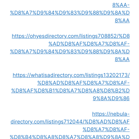
8%AA-
%D8%A7%D9%84%D9%83%D9%88%D9%8A%D
8%AA
https://ohyesdirectory.com/listings708852/%D8
%AD%D8%AF%D8%A7%D8%AF-
%D8%A7%D9%84%D9%83%D9%88%D9%8A%D
8%AA
https://whatisadirectory.com/listings13202173/
%D8%AD%D8%AF%D8%A7%D8%AF-
%D8%AF%D8%B1%D8%A7%D8%A8%D8%B2%D
9%8A%D9%86
https://nebula-
directory.com/listings712044/%D8%AD%D8%AF
%D8%A7%D8%AF-
%D8%B4%D8%A8%D8%A7%D8%A8%D9%8A%D