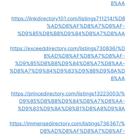
8%AA
https://linkdirectory101.com/listings711214/%D8
%AD%D8%AF%D8%A7%D8%AF-
%D9%85%D8%B8%D9%84%D8%A7%D8%AA
https://exceeddirectory.com/listings730836/%D
8%AD%D8%AF%D8%A7%D8%AF-
%D9%85%D8%B8%D9%84%D8%A7%D8%AA-
%D8%A7%D9%84%D9%83%D9%88%D9%8A%D
8%AA
https://princedirectory.com/listings13223003/%
D9%85%D8%B8%D9%84%D8%A7%D8%AA-
%D9%83%D9%8A%D8%B1%D8%A8%D9%8A
https://immensedirectory.com/listings736367/%
D8%AD%D8%AF%D8%A7%D8%AF-