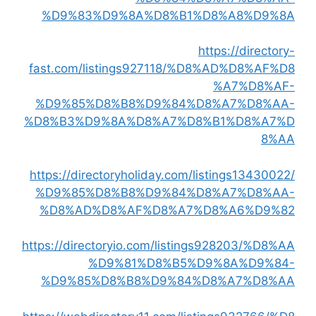
%D9%83%D9%8A%D8%B1%D8%A8%D9%8A
https://directory-
fast.com/listings927118/%D8%AD%D8%AF%D8
%A7%D8%AF-
%D9%85%D8%B8%D9%84%D8%A7%D8%AA-
%D8%B3%D9%8A%D8%A7%D8%B1%D8%A7%D
8%AA
https://directoryholiday.com/listings13430022/
%D9%85%D8%B8%D9%84%D8%A7%D8%AA-
%D8%AD%D8%AF%D8%A7%D8%A6%D9%82
https://directoryio.com/listings928203/%D8%AA
%D9%81%D8%B5%D9%8A%D9%84-
%D9%85%D8%B8%D9%84%D8%A7%D8%AA