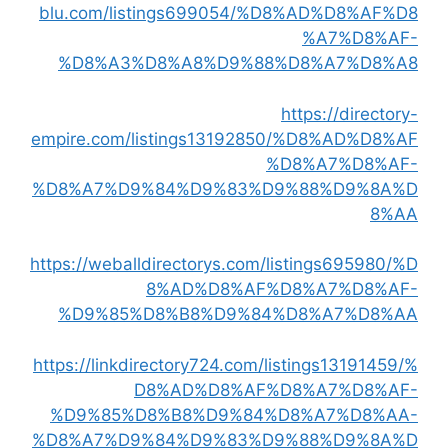
blu.com/listings699054/%D8%AD%D8%AF%D8
%A7%D8%AF-
%D8%A3%D8%A8%D9%88%D8%A7%D8%A8
https://directory-
empire.com/listings13192850/%D8%AD%D8%AF
%D8%A7%D8%AF-
%D8%A7%D9%84%D9%83%D9%88%D9%8A%D
8%AA
https://weballdirectorys.com/listings695980/%D
8%AD%D8%AF%D8%A7%D8%AF-
%D9%85%D8%B8%D9%84%D8%A7%D8%AA
https://linkdirectory724.com/listings13191459/%
D8%AD%D8%AF%D8%A7%D8%AF-
%D9%85%D8%B8%D9%84%D8%A7%D8%AA-
%D8%A7%D9%84%D9%83%D9%88%D9%8A%D