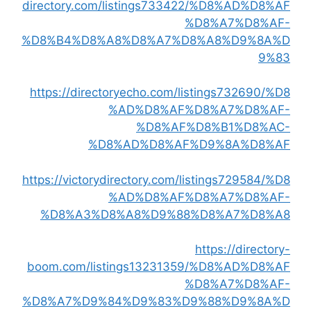
directory.com/listings733422/%D8%AD%D8%AF
%D8%A7%D8%AF-
%D8%B4%D8%A8%D8%A7%D8%A8%D9%8A%D
9%83
https://directoryecho.com/listings732690/%D8
%AD%D8%AF%D8%A7%D8%AF-
%D8%AF%D8%B1%D8%AC-
%D8%AD%D8%AF%D9%8A%D8%AF
https://victorydirectory.com/listings729584/%D8
%AD%D8%AF%D8%A7%D8%AF-
%D8%A3%D8%A8%D9%88%D8%A7%D8%A8
https://directory-
boom.com/listings13231359/%D8%AD%D8%AF
%D8%A7%D8%AF-
%D8%A7%D9%84%D9%83%D9%88%D9%8A%D