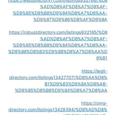
https://webdirectory11.com/listings932766/%D8
%AD%D8%AF%D8%A7%D8%AF-
%D9%85%D8%B8%D9%84%D8%A7%D8%AA-
%D9%87%D9%86%D8%AF%D9%8A
https://robustdirectory.com/listings932185/%D8
%AD%D8%AF%D8%A7%D8%AF-
%D9%85%D8%B8%D9%84%D8%A7%D8%AA-
%D9%88%D8%B3%D9%88%D8%A7%D8%AA%D
8%B1
https://legit-
directory.com/listings13427707/%D8%AA%D8%
B1%D9%83%D9%8A%D8%A8-
%D9%85%D8%B8%D9%84%D8%A7%D8%AA
https://omg-
directory.com/listings13429394/%D8%AD%D8%