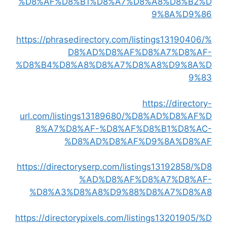
%D8%AF%D8%B1%D8%A7%D8%A8%D8%B2%D
9%8A%D9%86
https://phrasedirectory.com/listings13190406/%
D8%AD%D8%AF%D8%A7%D8%AF-
%D8%B4%D8%A8%D8%A7%D8%A8%D9%8A%D
9%83
https://directory-
url.com/listings13189680/%D8%AD%D8%AF%D
8%A7%D8%AF-%D8%AF%D8%B1%D8%AC-
%D8%AD%D8%AF%D9%8A%D8%AF
https://directoryserp.com/listings13192858/%D8
%AD%D8%AF%D8%A7%D8%AF-
%D8%A3%D8%A8%D9%88%D8%A7%D8%A8
https://directorypixels.com/listings13201905/%D