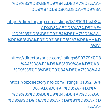
%D9%85%D8%B8%D9%84%D8%A7%D8%AA-
%D9%87%D9%86%D8%AF%D9%8A
https://directoryorg.com/listings13181091/%D8%
AD%D8%AF%D8%A7%D8%AF-
%D9%85%D8%B8%D9%84%D8%A7%D8%AA-
%D9%88%D8%B3%D9%88%D8%A7%D8%AA%D
8%B1
https://directoryprice.com/listings690779/%D8
%AA%D8%B1%D9%83%D9%8A%D8%A8-
%D9%85%D8%B8%D9%84%D8%A7%D8%AA
https://bizdirectoryinfo.com/listings13185218/%
D8%AD%D8%AF%D8%A7%D8%AF-
%D9%85%D8%B8%D9%84%D8%A7%D8%AA-
%D8%B3%D9%8A%D8%A7%D8%B1%D8%A7%D
8%AA-