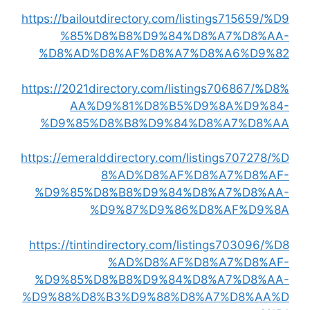
https://bailoutdirectory.com/listings715659/%D9
%85%D8%B8%D9%84%D8%A7%D8%AA-
%D8%AD%D8%AF%D8%A7%D8%A6%D9%82
https://2021directory.com/listings706867/%D8%
AA%D9%81%D8%B5%D9%8A%D9%84-
%D9%85%D8%B8%D9%84%D8%A7%D8%AA
https://emeralddirectory.com/listings707278/%D
8%AD%D8%AF%D8%A7%D8%AF-
%D9%85%D8%B8%D9%84%D8%A7%D8%AA-
%D9%87%D9%86%D8%AF%D9%8A
https://tintindirectory.com/listings703096/%D8
%AD%D8%AF%D8%A7%D8%AF-
%D9%85%D8%B8%D9%84%D8%A7%D8%AA-
%D9%88%D8%B3%D9%88%D8%A7%D8%AA%D