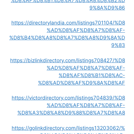
%D8%AF%D8%B1%D8%A7%D8%A8%D8%B2%D
9%8A%D9%86
https://directorylandia.com/listings701104/%D8
%AD%D8%AF%D8%A7%D8%AF-
%D8%B4%D8%A8%D8%A7%D8%A8%D9%8A%D
9%83
https://bizlinkdirectory.com/listings708427/%D8
%AD%D8%AF%D8%A7%D8%AF-
%D8%AF%D8%B1%D8%AC-
%D8%AD%D8%AF%D9%8A%D8%AF
https://victordirectory.com/listings704839/%D8
%AD%D8%AF%D8%A7%D8%AF-
%D8%A3%D8%A8%D9%88%D8%A7%D8%A8
https://golinkdirectory.com/listings13203062/%