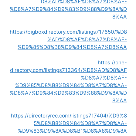
D8%AD%D8%AF%D8%A7%D8%AF-
%D8%A7%D9%84%D9%83%D9%88%D9%8A%D
8%AA
https://bigboxdirectory.com/listings717650/%D8
%AD%D8%AF%D8%A7%D8%AF-
%D9%85%D8%B8%D9%84%D8%A7%D8%AA
https://one-
directory.com/listings713364/%D8%AD%D8%AF
%D8%A7%D8%AF-
%D9%85%D8%B8%D9%84%D8%A7%D8%AA-
%D8%A7%D9%84%D9%83%D9%88%D9%8A%D
8%AA
https://directoryrec.com/listings717404/%D9%8
5%D8%B8%D9%84%D8%A7%D8%AA-
%D9%83%D9%8A%D8%B1%D8%A8%D9%8A