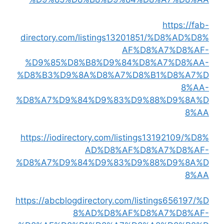
https://fab-
directory.com/listings13201851/%D8%AD%D8%
AF%D8%A7%D8%AF-
%D9%85%D8%B8%D9%84%D8%A7%D8%AA-
%D8%B3%D9%8A%D8%A7%D8%B1%D8%A7%D
8%AA-
%D8%A7%D9%84%D9%83%D9%88%D9%8A%D
8%AA
https://iodirectory.com/listings13192109/%D8%
AD%D8%AF%D8%A7%D8%AF-
%D8%A7%D9%84%D9%83%D9%88%D9%8A%D
8%AA
https://abcblogdirectory.com/listings656197/%D
8%AD%D8%AF%D8%A7%D8%AF-