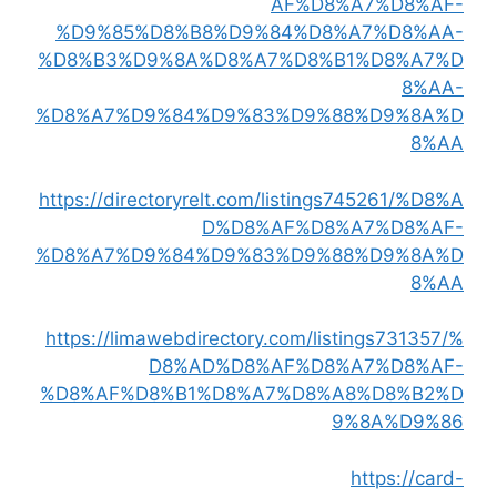
AF%D8%A7%D8%AF-
%D9%85%D8%B8%D9%84%D8%A7%D8%AA-
%D8%B3%D9%8A%D8%A7%D8%B1%D8%A7%D
8%AA-
%D8%A7%D9%84%D9%83%D9%88%D9%8A%D
8%AA
https://directoryrelt.com/listings745261/%D8%A
D%D8%AF%D8%A7%D8%AF-
%D8%A7%D9%84%D9%83%D9%88%D9%8A%D
8%AA
https://limawebdirectory.com/listings731357/%
D8%AD%D8%AF%D8%A7%D8%AF-
%D8%AF%D8%B1%D8%A7%D8%A8%D8%B2%D
9%8A%D9%86
https://card-