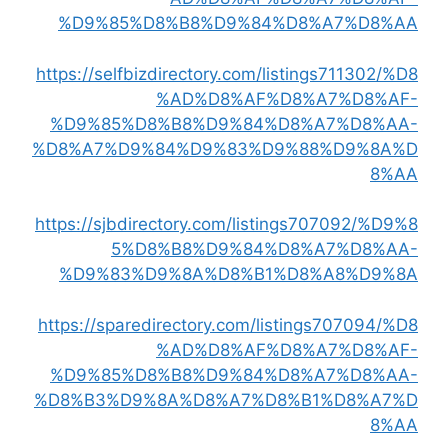
%D9%85%D8%B8%D9%84%D8%A7%D8%AA
https://selfbizdirectory.com/listings711302/%D8
%AD%D8%AF%D8%A7%D8%AF-
%D9%85%D8%B8%D9%84%D8%A7%D8%AA-
%D8%A7%D9%84%D9%83%D9%88%D9%8A%D
8%AA
https://sjbdirectory.com/listings707092/%D9%8
5%D8%B8%D9%84%D8%A7%D8%AA-
%D9%83%D9%8A%D8%B1%D8%A8%D9%8A
https://sparedirectory.com/listings707094/%D8
%AD%D8%AF%D8%A7%D8%AF-
%D9%85%D8%B8%D9%84%D8%A7%D8%AA-
%D8%B3%D9%8A%D8%A7%D8%B1%D8%A7%D
8%AA