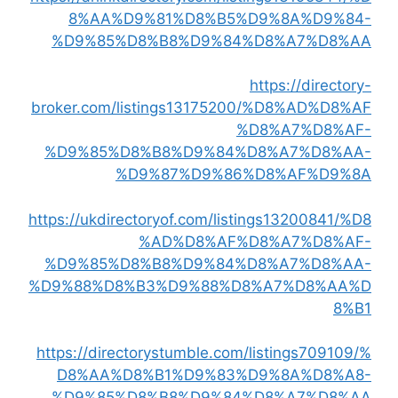
8%AA%D9%81%D8%B5%D9%8A%D9%84-
%D9%85%D8%B8%D9%84%D8%A7%D8%AA
https://directory-
broker.com/listings13175200/%D8%AD%D8%AF
%D8%A7%D8%AF-
%D9%85%D8%B8%D9%84%D8%A7%D8%AA-
%D9%87%D9%86%D8%AF%D9%8A
https://ukdirectoryof.com/listings13200841/%D8
%AD%D8%AF%D8%A7%D8%AF-
%D9%85%D8%B8%D9%84%D8%A7%D8%AA-
%D9%88%D8%B3%D9%88%D8%A7%D8%AA%D
8%B1
https://directorystumble.com/listings709109/%
D8%AA%D8%B1%D9%83%D9%8A%D8%A8-
%D9%85%D8%B8%D9%84%D8%A7%D8%AA