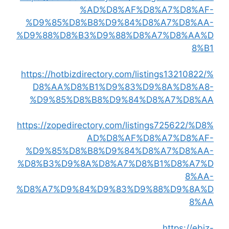
%AD%D8%AF%D8%A7%D8%AF-
%D9%85%D8%B8%D9%84%D8%A7%D8%AA-
%D9%88%D8%B3%D9%88%D8%A7%D8%AA%D
8%B1
https://hotbizdirectory.com/listings13210822/%
D8%AA%D8%B1%D9%83%D9%8A%D8%A8-
%D9%85%D8%B8%D9%84%D8%A7%D8%AA
https://zopedirectory.com/listings725622/%D8%
AD%D8%AF%D8%A7%D8%AF-
%D9%85%D8%B8%D9%84%D8%A7%D8%AA-
%D8%B3%D9%8A%D8%A7%D8%B1%D8%A7%D
8%AA-
%D8%A7%D9%84%D9%83%D9%88%D9%8A%D
8%AA
https://ebiz-