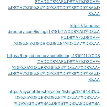
8%AD%D8%AF%D8%A7%D8%AF-
%D8%A7%D9%84%D9%83%D9%88%D9%8A%D
8%AA
https://famous-
directory.com/listings13181517/%D8%AD%D8%A
F%D8%A7%D8%AF-
%D9%85%D8%B8%D9%84%D8%A7%D8%AA
https://begindirectory.com/listings13191112/%D8
%AD%D8%AF%D8%A7%D8%AF-
%D9%85%D8%B8%D9%84%D8%A7%D8%AA-
%D8%A7%D9%84%D9%83%D9%88%D9%8A%D
8%AA
https://cypriotdirectory.com/listings13194431/%
D9%85%D8%B8%D9%84%D8%A7%D8%AA-
%D9%83%D9%8A%D8%B1%D8%A8%D9%8A