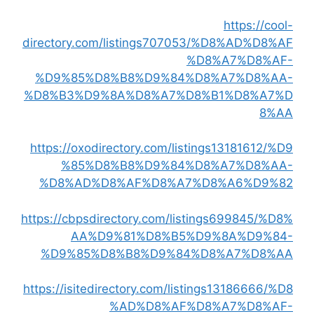
https://cool-
directory.com/listings707053/%D8%AD%D8%AF
%D8%A7%D8%AF-
%D9%85%D8%B8%D9%84%D8%A7%D8%AA-
%D8%B3%D9%8A%D8%A7%D8%B1%D8%A7%D
8%AA
https://oxodirectory.com/listings13181612/%D9
%85%D8%B8%D9%84%D8%A7%D8%AA-
%D8%AD%D8%AF%D8%A7%D8%A6%D9%82
https://cbpsdirectory.com/listings699845/%D8%
AA%D9%81%D8%B5%D9%8A%D9%84-
%D9%85%D8%B8%D9%84%D8%A7%D8%AA
https://isitedirectory.com/listings13186666/%D8
%AD%D8%AF%D8%A7%D8%AF-