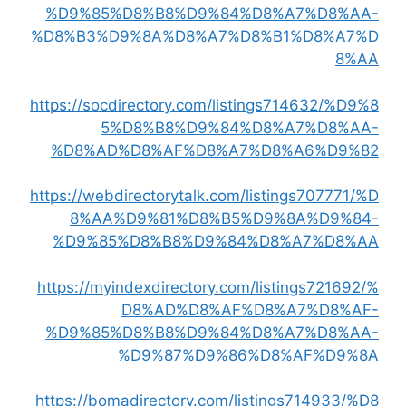
%D9%85%D8%B8%D9%84%D8%A7%D8%AA-
%D8%B3%D9%8A%D8%A7%D8%B1%D8%A7%D
8%AA
https://socdirectory.com/listings714632/%D9%8
5%D8%B8%D9%84%D8%A7%D8%AA-
%D8%AD%D8%AF%D8%A7%D8%A6%D9%82
https://webdirectorytalk.com/listings707771/%D
8%AA%D9%81%D8%B5%D9%8A%D9%84-
%D9%85%D8%B8%D9%84%D8%A7%D8%AA
https://myindexdirectory.com/listings721692/%
D8%AD%D8%AF%D8%A7%D8%AF-
%D9%85%D8%B8%D9%84%D8%A7%D8%AA-
%D9%87%D9%86%D8%AF%D9%8A
https://bomadirectory.com/listings714933/%D8