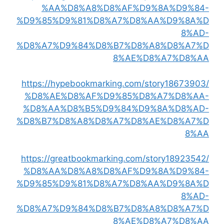
%AA%D8%A8%D8%AF%D9%8A%D9%84-
%D9%85%D9%81%D8%A7%D8%AA%D9%8A%D
8%AD-
%D8%A7%D9%84%D8%B7%D8%A8%D8%A7%D
8%AE%D8%A7%D8%AA
https://hypebookmarking.com/story18673903/
%D8%AE%D8%AF%D9%85%D8%A7%D8%AA-
%D8%AA%D8%B5%D9%84%D9%8A%D8%AD-
%D8%B7%D8%A8%D8%A7%D8%AE%D8%A7%D
8%AA
https://greatbookmarking.com/story18923542/
%D8%AA%D8%A8%D8%AF%D9%8A%D9%84-
%D9%85%D9%81%D8%A7%D8%AA%D9%8A%D
8%AD-
%D8%A7%D9%84%D8%B7%D8%A8%D8%A7%D
8%AE%D8%A7%D8%AA