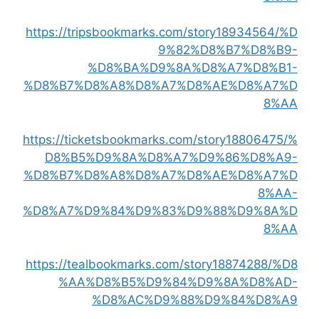
https://tripsbookmarks.com/story18934564/%D
9%82%D8%B7%D8%B9-
%D8%BA%D9%8A%D8%A7%D8%B1-
%D8%B7%D8%A8%D8%A7%D8%AE%D8%A7%D
8%AA
https://ticketsbookmarks.com/story18806475/%
D8%B5%D9%8A%D8%A7%D9%86%D8%A9-
%D8%B7%D8%A8%D8%A7%D8%AE%D8%A7%D
8%AA-
%D8%A7%D9%84%D9%83%D9%88%D9%8A%D
8%AA
https://tealbookmarks.com/story18874288/%D8
%AA%D8%B5%D9%84%D9%8A%D8%AD-
%D8%AC%D9%88%D9%84%D8%A9