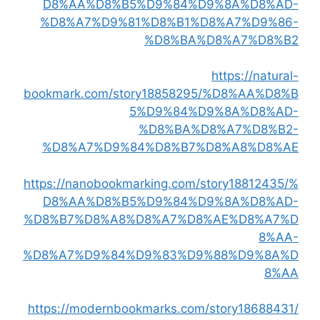
D8%AA%D8%B5%D9%84%D9%8A%D8%AD-
%D8%A7%D9%81%D8%B1%D8%A7%D9%86-
%D8%BA%D8%A7%D8%B2
https://natural-
bookmark.com/story18858295/%D8%AA%D8%B
5%D9%84%D9%8A%D8%AD-
%D8%BA%D8%A7%D8%B2-
%D8%A7%D9%84%D8%B7%D8%A8%D8%AE
https://nanobookmarking.com/story18812435/%
D8%AA%D8%B5%D9%84%D9%8A%D8%AD-
%D8%B7%D8%A8%D8%A7%D8%AE%D8%A7%D
8%AA-
%D8%A7%D9%84%D9%83%D9%88%D9%8A%D
8%AA
https://modernbookmarks.com/story18688431/