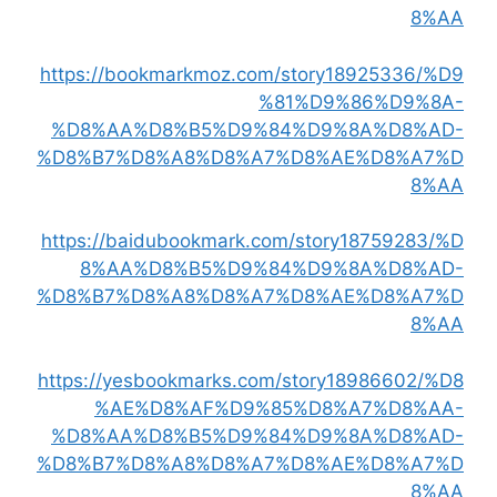
8%AA
https://bookmarkmoz.com/story18925336/%D9
%81%D9%86%D9%8A-
%D8%AA%D8%B5%D9%84%D9%8A%D8%AD-
%D8%B7%D8%A8%D8%A7%D8%AE%D8%A7%D
8%AA
https://baidubookmark.com/story18759283/%D
8%AA%D8%B5%D9%84%D9%8A%D8%AD-
%D8%B7%D8%A8%D8%A7%D8%AE%D8%A7%D
8%AA
https://yesbookmarks.com/story18986602/%D8
%AE%D8%AF%D9%85%D8%A7%D8%AA-
%D8%AA%D8%B5%D9%84%D9%8A%D8%AD-
%D8%B7%D8%A8%D8%A7%D8%AE%D8%A7%D
8%AA