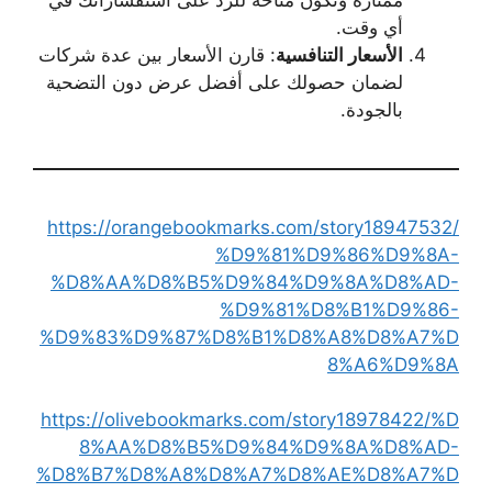
أي وقت.
الأسعار التنافسية
: قارن الأسعار بين عدة شركات
لضمان حصولك على أفضل عرض دون التضحية
بالجودة.
https://orangebookmarks.com/story18947532/
%D9%81%D9%86%D9%8A-
%D8%AA%D8%B5%D9%84%D9%8A%D8%AD-
%D9%81%D8%B1%D9%86-
%D9%83%D9%87%D8%B1%D8%A8%D8%A7%D
8%A6%D9%8A
https://olivebookmarks.com/story18978422/%D
8%AA%D8%B5%D9%84%D9%8A%D8%AD-
%D8%B7%D8%A8%D8%A7%D8%AE%D8%A7%D