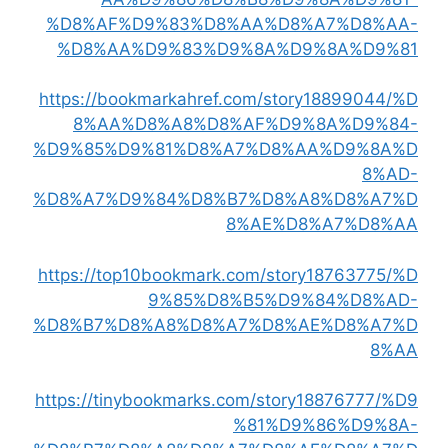
%D8%AF%D9%83%D8%AA%D8%A7%D8%AA-
%D8%AA%D9%83%D9%8A%D9%8A%D9%81
https://bookmarkahref.com/story18899044/%D
8%AA%D8%A8%D8%AF%D9%8A%D9%84-
%D9%85%D9%81%D8%A7%D8%AA%D9%8A%D
8%AD-
%D8%A7%D9%84%D8%B7%D8%A8%D8%A7%D
8%AE%D8%A7%D8%AA
https://top10bookmark.com/story18763775/%D
9%85%D8%B5%D9%84%D8%AD-
%D8%B7%D8%A8%D8%A7%D8%AE%D8%A7%D
8%AA
https://tinybookmarks.com/story18876777/%D9
%81%D9%86%D9%8A-