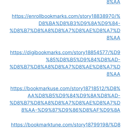
8%AA
https://enrollbookmarks.com/story18838970/%
D8%BA%D8%B3%D9%8A%D9%84-
%D8%B7%D8%A8%D8%A7%D8%AE%D8%A7%D
8%AA
https://digibookmarks.com/story18854577/%D9
%85%D8%B5%D9%84%D8%AD-
%D8%B7%D8%A8%D8%A7%D8%AE%D8%A7%D
8%AA
https://bookmarkuse.com/story18718512/%D8%
AA%D8%B5%D9%84%D9%8A%D8%AD-
%D8%B7%D8%A8%D8%A7%D8%AE%D8%A7%D
8%AA-%D9%87%D9%86%D8%AF%D9%8A
https://bookmarktune.com/story18799198/%D8