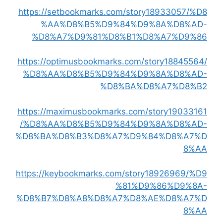
https://setbookmarks.com/story18933057/%D8
%AA%D8%B5%D9%84%D9%8A%D8%AD-
%D8%A7%D9%81%D8%B1%D8%A7%D9%86
https://optimusbookmarks.com/story18845564/
%D8%AA%D8%B5%D9%84%D9%8A%D8%AD-
%D8%BA%D8%A7%D8%B2
https://maximusbookmarks.com/story19033161
/%D8%AA%D8%B5%D9%84%D9%8A%D8%AD-
%D8%BA%D8%B3%D8%A7%D9%84%D8%A7%D
8%AA
https://keybookmarks.com/story18926969/%D9
%81%D9%86%D9%8A-
%D8%B7%D8%A8%D8%A7%D8%AE%D8%A7%D
8%AA