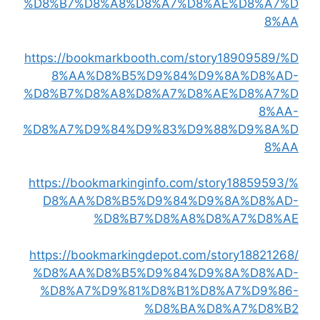
%D8%B7%D8%A8%D8%A7%D8%AE%D8%A7%D
8%AA
https://bookmarkbooth.com/story18909589/%D
8%AA%D8%B5%D9%84%D9%8A%D8%AD-
%D8%B7%D8%A8%D8%A7%D8%AE%D8%A7%D
8%AA-
%D8%A7%D9%84%D9%83%D9%88%D9%8A%D
8%AA
https://bookmarkinginfo.com/story18859593/%
D8%AA%D8%B5%D9%84%D9%8A%D8%AD-
%D8%B7%D8%A8%D8%A7%D8%AE
https://bookmarkingdepot.com/story18821268/
%D8%AA%D8%B5%D9%84%D9%8A%D8%AD-
%D8%A7%D9%81%D8%B1%D8%A7%D9%86-
%D8%BA%D8%A7%D8%B2