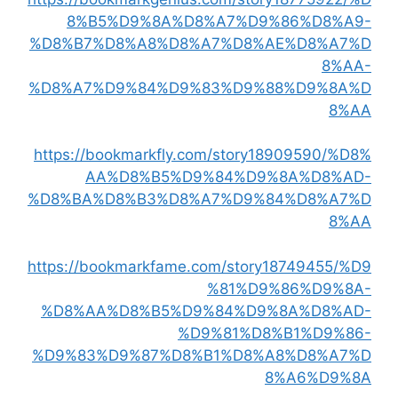
8%B5%D9%8A%D8%A7%D9%86%D8%A9-
%D8%B7%D8%A8%D8%A7%D8%AE%D8%A7%D
8%AA-
%D8%A7%D9%84%D9%83%D9%88%D9%8A%D
8%AA
https://bookmarkfly.com/story18909590/%D8%
AA%D8%B5%D9%84%D9%8A%D8%AD-
%D8%BA%D8%B3%D8%A7%D9%84%D8%A7%D
8%AA
https://bookmarkfame.com/story18749455/%D9
%81%D9%86%D9%8A-
%D8%AA%D8%B5%D9%84%D9%8A%D8%AD-
%D9%81%D8%B1%D9%86-
%D9%83%D9%87%D8%B1%D8%A8%D8%A7%D
8%A6%D9%8A