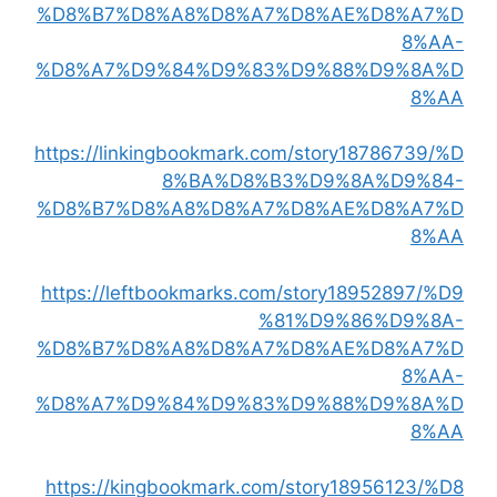
%D8%B7%D8%A8%D8%A7%D8%AE%D8%A7%D
8%AA-
%D8%A7%D9%84%D9%83%D9%88%D9%8A%D
8%AA
https://linkingbookmark.com/story18786739/%D
8%BA%D8%B3%D9%8A%D9%84-
%D8%B7%D8%A8%D8%A7%D8%AE%D8%A7%D
8%AA
https://leftbookmarks.com/story18952897/%D9
%81%D9%86%D9%8A-
%D8%B7%D8%A8%D8%A7%D8%AE%D8%A7%D
8%AA-
%D8%A7%D9%84%D9%83%D9%88%D9%8A%D
8%AA
https://kingbookmark.com/story18956123/%D8