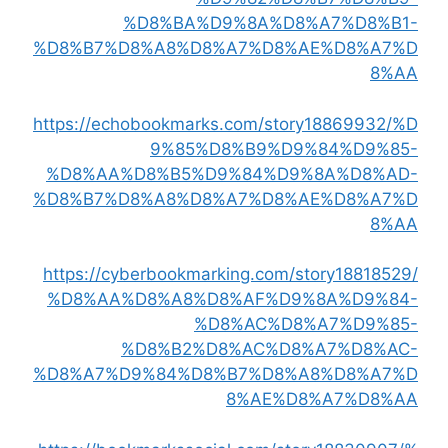
%D8%BA%D9%8A%D8%A7%D8%B1-
%D8%B7%D8%A8%D8%A7%D8%AE%D8%A7%D
8%AA
https://echobookmarks.com/story18869932/%D
9%85%D8%B9%D9%84%D9%85-
%D8%AA%D8%B5%D9%84%D9%8A%D8%AD-
%D8%B7%D8%A8%D8%A7%D8%AE%D8%A7%D
8%AA
https://cyberbookmarking.com/story18818529/
%D8%AA%D8%A8%D8%AF%D9%8A%D9%84-
%D8%AC%D8%A7%D9%85-
%D8%B2%D8%AC%D8%A7%D8%AC-
%D8%A7%D9%84%D8%B7%D8%A8%D8%A7%D
8%AE%D8%A7%D8%AA