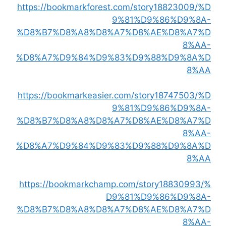
https://bookmarkforest.com/story18823009/%D
9%81%D9%86%D9%8A-
%D8%B7%D8%A8%D8%A7%D8%AE%D8%A7%D
8%AA-
%D8%A7%D9%84%D9%83%D9%88%D9%8A%D
8%AA
https://bookmarkeasier.com/story18747503/%D
9%81%D9%86%D9%8A-
%D8%B7%D8%A8%D8%A7%D8%AE%D8%A7%D
8%AA-
%D8%A7%D9%84%D9%83%D9%88%D9%8A%D
8%AA
https://bookmarkchamp.com/story18830993/%
D9%81%D9%86%D9%8A-
%D8%B7%D8%A8%D8%A7%D8%AE%D8%A7%D
8%AA-