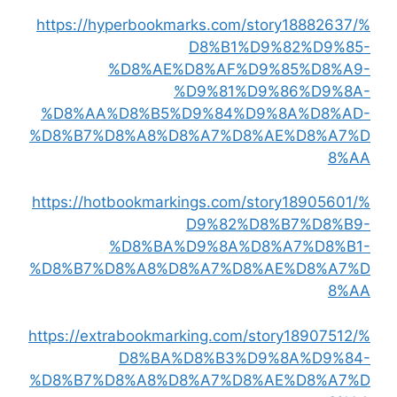
https://hyperbookmarks.com/story18882637/%
D8%B1%D9%82%D9%85-
%D8%AE%D8%AF%D9%85%D8%A9-
%D9%81%D9%86%D9%8A-
%D8%AA%D8%B5%D9%84%D9%8A%D8%AD-
%D8%B7%D8%A8%D8%A7%D8%AE%D8%A7%D
8%AA
https://hotbookmarkings.com/story18905601/%
D9%82%D8%B7%D8%B9-
%D8%BA%D9%8A%D8%A7%D8%B1-
%D8%B7%D8%A8%D8%A7%D8%AE%D8%A7%D
8%AA
https://extrabookmarking.com/story18907512/%
D8%BA%D8%B3%D9%8A%D9%84-
%D8%B7%D8%A8%D8%A7%D8%AE%D8%A7%D