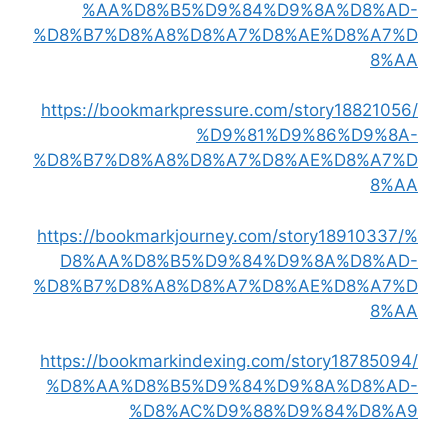
%AA%D8%B5%D9%84%D9%8A%D8%AD-
%D8%B7%D8%A8%D8%A7%D8%AE%D8%A7%D
8%AA
https://bookmarkpressure.com/story18821056/
%D9%81%D9%86%D9%8A-
%D8%B7%D8%A8%D8%A7%D8%AE%D8%A7%D
8%AA
https://bookmarkjourney.com/story18910337/%
D8%AA%D8%B5%D9%84%D9%8A%D8%AD-
%D8%B7%D8%A8%D8%A7%D8%AE%D8%A7%D
8%AA
https://bookmarkindexing.com/story18785094/
%D8%AA%D8%B5%D9%84%D9%8A%D8%AD-
%D8%AC%D9%88%D9%84%D8%A9