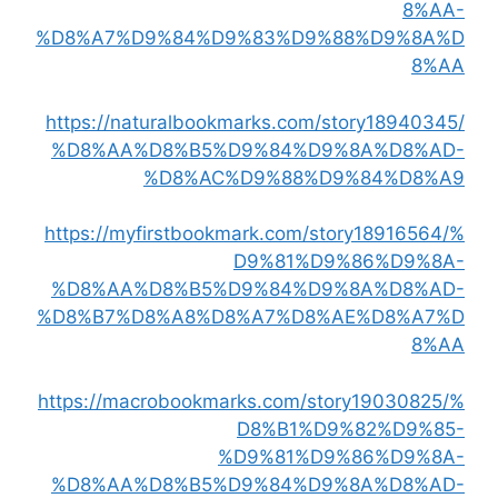
8%AA-
%D8%A7%D9%84%D9%83%D9%88%D9%8A%D
8%AA
https://naturalbookmarks.com/story18940345/
%D8%AA%D8%B5%D9%84%D9%8A%D8%AD-
%D8%AC%D9%88%D9%84%D8%A9
https://myfirstbookmark.com/story18916564/%
D9%81%D9%86%D9%8A-
%D8%AA%D8%B5%D9%84%D9%8A%D8%AD-
%D8%B7%D8%A8%D8%A7%D8%AE%D8%A7%D
8%AA
https://macrobookmarks.com/story19030825/%
D8%B1%D9%82%D9%85-
%D9%81%D9%86%D9%8A-
%D8%AA%D8%B5%D9%84%D9%8A%D8%AD-