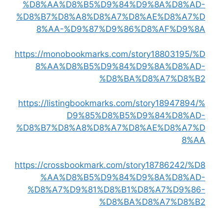
%D8%AA%D8%B5%D9%84%D9%8A%D8%AD-
%D8%B7%D8%A8%D8%A7%D8%AE%D8%A7%D
8%AA-%D9%87%D9%86%D8%AF%D9%8A
https://monobookmarks.com/story18803195/%D
8%AA%D8%B5%D9%84%D9%8A%D8%AD-
%D8%BA%D8%A7%D8%B2
https://listingbookmarks.com/story18947894/%
D9%85%D8%B5%D9%84%D8%AD-
%D8%B7%D8%A8%D8%A7%D8%AE%D8%A7%D
8%AA
https://crossbookmark.com/story18786242/%D8
%AA%D8%B5%D9%84%D9%8A%D8%AD-
%D8%A7%D9%81%D8%B1%D8%A7%D9%86-
%D8%BA%D8%A7%D8%B2