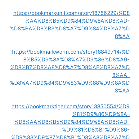
https://bookmarkunit.com/story18756229/%D8
%AA%D8%B5%D9%84%D9%8A%D8%AD-
%D8%BA%D8%B3%D8%A7%D9%84%D8%A7%D
8%AA
https://bookmarkworm.com/story18849714/%D
8%B5%D9%8A%D8%A7%D9%86%D8%A9-
%D8%B7%D8%A8%D8%A7%D8%AE%D8%A7%D
8%AA-
%D8%A7%D9%84%D9%83%D9%88%D9%8A%D
8%AA
https://bookmarktiger.com/story18850554/%D9
%81%D9%86%D9%8A-
%D8%AA%D8%B5%D9%84%D9%8A%D8%AD-
%D9%81%D8%B1%D9%86-
%D9%83%D9%87%D8%B1%D8%A8%D8%A7%D