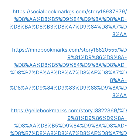
https://socialbookmarkgs.com/story18937679/
%D8%AA%D8%B5%D9%84%D9%8A%D8%AD-
%D8%BA%D8%B3%D8%A7%D9%84%D8%A7%D
8%AA
https://mnobookmarks.com/story18820555/%D
9%81%D9%86%D9%8A-
%D8%AA%D8%B5%D9%84%D9%8A%D8%AD-
%D8%B7%D8%A8%D8%A7%D8%AE%D8%A7%D
8%AA-
%D8%A7%D9%84%D9%83%D9%88%D9%8A%D
8%AA
https://geilebookmarks.com/story18822369/%D
9%81%D9%86%D9%8A-
%D8%AA%D8%B5%D9%84%D9%8A%D8%AD-
%D8%B7%D8%A8%D8%A7%D8%AE%D8%A7%D