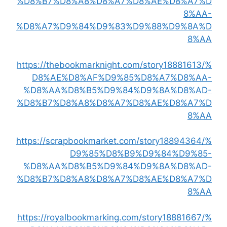
%D8%B7%D8%A8%D8%A7%D8%AE%D8%A7%D
8%AA-
%D8%A7%D9%84%D9%83%D9%88%D9%8A%D
8%AA
https://thebookmarknight.com/story18881613/%
D8%AE%D8%AF%D9%85%D8%A7%D8%AA-
%D8%AA%D8%B5%D9%84%D9%8A%D8%AD-
%D8%B7%D8%A8%D8%A7%D8%AE%D8%A7%D
8%AA
https://scrapbookmarket.com/story18894364/%
D9%85%D8%B9%D9%84%D9%85-
%D8%AA%D8%B5%D9%84%D9%8A%D8%AD-
%D8%B7%D8%A8%D8%A7%D8%AE%D8%A7%D
8%AA
https://royalbookmarking.com/story18881667/%