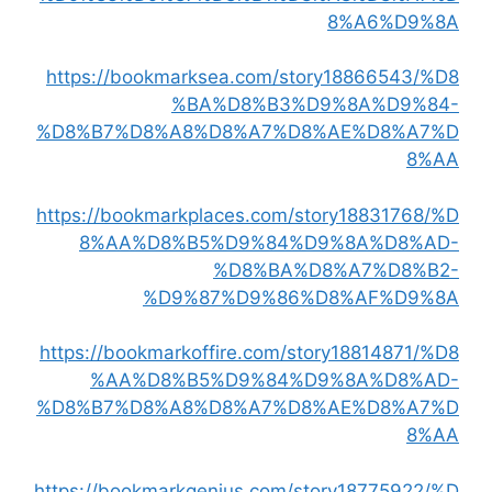
8%A6%D9%8A
https://bookmarksea.com/story18866543/%D8
%BA%D8%B3%D9%8A%D9%84-
%D8%B7%D8%A8%D8%A7%D8%AE%D8%A7%D
8%AA
https://bookmarkplaces.com/story18831768/%D
8%AA%D8%B5%D9%84%D9%8A%D8%AD-
%D8%BA%D8%A7%D8%B2-
%D9%87%D9%86%D8%AF%D9%8A
https://bookmarkoffire.com/story18814871/%D8
%AA%D8%B5%D9%84%D9%8A%D8%AD-
%D8%B7%D8%A8%D8%A7%D8%AE%D8%A7%D
8%AA
https://bookmarkgenius.com/story18775922/%D