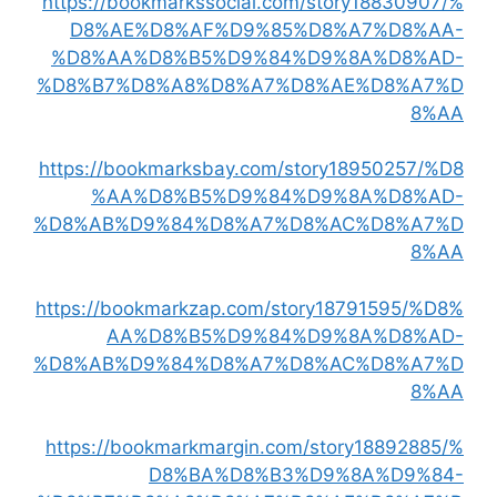
https://bookmarkssocial.com/story18830907/%
D8%AE%D8%AF%D9%85%D8%A7%D8%AA-
%D8%AA%D8%B5%D9%84%D9%8A%D8%AD-
%D8%B7%D8%A8%D8%A7%D8%AE%D8%A7%D
8%AA
https://bookmarksbay.com/story18950257/%D8
%AA%D8%B5%D9%84%D9%8A%D8%AD-
%D8%AB%D9%84%D8%A7%D8%AC%D8%A7%D
8%AA
https://bookmarkzap.com/story18791595/%D8%
AA%D8%B5%D9%84%D9%8A%D8%AD-
%D8%AB%D9%84%D8%A7%D8%AC%D8%A7%D
8%AA
https://bookmarkmargin.com/story18892885/%
D8%BA%D8%B3%D9%8A%D9%84-