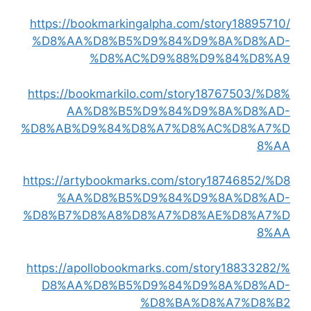
https://bookmarkingalpha.com/story18895710/
%D8%AA%D8%B5%D9%84%D9%8A%D8%AD-
%D8%AC%D9%88%D9%84%D8%A9
https://bookmarkilo.com/story18767503/%D8%
AA%D8%B5%D9%84%D9%8A%D8%AD-
%D8%AB%D9%84%D8%A7%D8%AC%D8%A7%D
8%AA
https://artybookmarks.com/story18746852/%D8
%AA%D8%B5%D9%84%D9%8A%D8%AD-
%D8%B7%D8%A8%D8%A7%D8%AE%D8%A7%D
8%AA
https://apollobookmarks.com/story18833282/%
D8%AA%D8%B5%D9%84%D9%8A%D8%AD-
%D8%BA%D8%A7%D8%B2