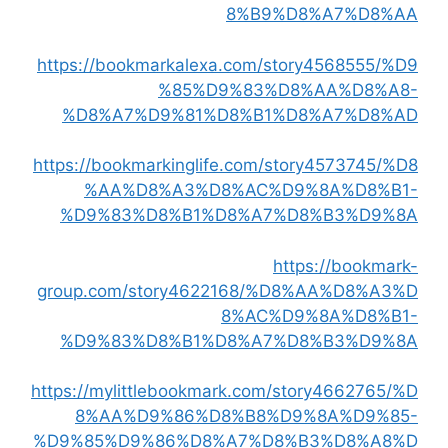
8%B9%D8%A7%D8%AA
https://bookmarkalexa.com/story4568555/%D9
%85%D9%83%D8%AA%D8%A8-
%D8%A7%D9%81%D8%B1%D8%A7%D8%AD
https://bookmarkinglife.com/story4573745/%D8
%AA%D8%A3%D8%AC%D9%8A%D8%B1-
%D9%83%D8%B1%D8%A7%D8%B3%D9%8A
https://bookmark-
group.com/story4622168/%D8%AA%D8%A3%D
8%AC%D9%8A%D8%B1-
%D9%83%D8%B1%D8%A7%D8%B3%D9%8A
https://mylittlebookmark.com/story4662765/%D
8%AA%D9%86%D8%B8%D9%8A%D9%85-
%D9%85%D9%86%D8%A7%D8%B3%D8%A8%D