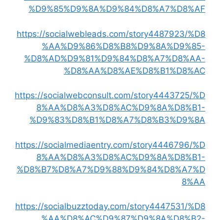
%D9%85%D9%8A%D9%84%D8%A7%D8%AF
https://socialwebleads.com/story4487923/%D8
%AA%D9%86%D8%B8%D9%8A%D9%85-
%D8%AD%D9%81%D9%84%D8%A7%D8%AA-
%D8%AA%D8%AE%D8%B1%D8%AC
https://socialwebconsult.com/story4443725/%D
8%AA%D8%A3%D8%AC%D9%8A%D8%B1-
%D9%83%D8%B1%D8%A7%D8%B3%D9%8A
https://socialmediaentry.com/story4446796/%D
8%AA%D8%A3%D8%AC%D9%8A%D8%B1-
%D8%B7%D8%A7%D9%88%D9%84%D8%A7%D
8%AA
https://socialbuzztoday.com/story4447531/%D8
%AA%D8%AC%D9%87%D9%8A%D8%B2-