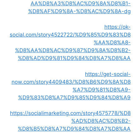
AA%D8%A3%D8%AC%D9%8A%D8%B1-
%D8%AF%D9%8A-%D8%AC%D9%8A-dg
https://ok-
social.com/story4522722/%D9%85%D9%83%D8
%AA%D8%A8-
%D8%AA%D8%AC%D9%87%D9%8A%D8%B2-
%D8%AD%D9%81%D9%84%D8%A7%D8%AA
https://get-social-
now.com/story4409483/%D8%B6%D9%8A%D8
%A7%D9%81%D8%A9-
%D9%83%D8%A7%D9%85%D9%84%D8%A9
https://socialimarketing.com/story4575778/%D8
%AD%D8%AC%D8%B2-
%D8%B5%D8%A7%D9%84%D8%A7%D8%AA