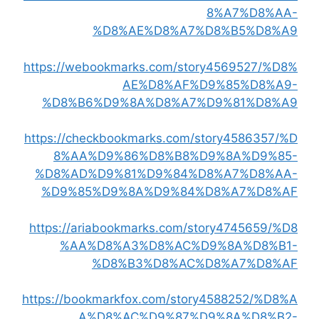
8%A7%D8%AA-
%D8%AE%D8%A7%D8%B5%D8%A9
https://webookmarks.com/story4569527/%D8%
AE%D8%AF%D9%85%D8%A9-
%D8%B6%D9%8A%D8%A7%D9%81%D8%A9
https://checkbookmarks.com/story4586357/%D
8%AA%D9%86%D8%B8%D9%8A%D9%85-
%D8%AD%D9%81%D9%84%D8%A7%D8%AA-
%D9%85%D9%8A%D9%84%D8%A7%D8%AF
https://ariabookmarks.com/story4745659/%D8
%AA%D8%A3%D8%AC%D9%8A%D8%B1-
%D8%B3%D8%AC%D8%A7%D8%AF
https://bookmarkfox.com/story4588252/%D8%A
A%D8%AC%D9%87%D9%8A%D8%B2-