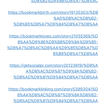
%D8%B2%D9%88%D8%A7%D8%AC
https://bookmarkbirth.com/story19135303/%D8
%AD%D8%AC%D8%B2-
%D8%B5%D8%A7%D9%84%D8%A7%D8%AA
https://bookmarkloves.com/story21055369/%D
8%AA%D9%86%D8%B8%D9%8A%D9%85-
%D8%A7%D8%AC%D8%AA%D9%85%D8%A7%D
8%B9%D8%A7%D8%AA
https://getsocialpr.com/story20123819/%D8%A
A%D8%AC%D9%87%D9%8A%D8%B2-
%D8%AD%D9%81%D9%84%D8%A7%D8%AA
https://bookmarklinking.com/story5399304/%D
8%AA%D8%AC%D9%87%D9%8A%D8%B2-
%D8%AD%D9%81%D9%84%D8%A7%D8%AA