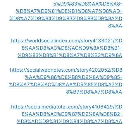
5%D9%83%D8%AA%D8%A8-
%D8%A7%D9%81%D8%B1%D8%A7%D8%AD-
%D8%A7%D9%84%D9%83%D9%88%D9%8A%D
8%AA
https://worldsocialindex.com/story4133021/%D
8%AA%D8%A3%D8%AC%D9%8A%D8%B1-
%D9%83%D8%B1%D8%A7%D8%B3%D9%8A
https://socialwebnotes.com/story4202052/%D8
%AA%D9%86%D8%B8%D9%8A%D9%85-
%D8%A7%D8%AC%D8%AA%D9%85%D8%A7%D
8%B9%D8%A7%D8%AA
https://socialmediatotal.com/story4106429/%D
8%AA%D8%AC%D9%87%D9%8A%D8%B2-
%D8%AD%D9%81%D9%84%D8%A7%D8%AA