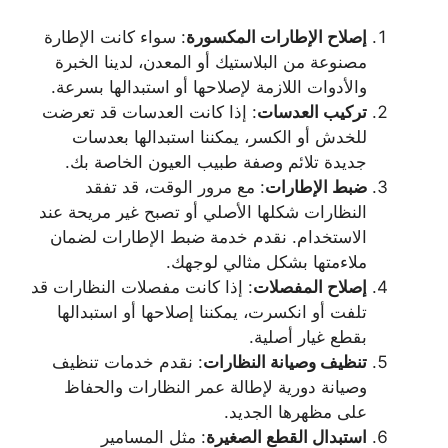
إصلاح الإطارات المكسورة
: سواء كانت الإطارة
مصنوعة من البلاستيك أو المعدن، لدينا الخبرة
والأدوات اللازمة لإصلاحها أو استبدالها بسرعة.
تركيب العدسات
: إذا كانت العدسات قد تعرضت
للخدش أو الكسر، يمكننا استبدالها بعدسات
جديدة تلائم وصفة طبيب العيون الخاصة بك.
ضبط الإطارات
: مع مرور الوقت، قد تفقد
النظارات شكلها الأصلي أو تصبح غير مريحة عند
الاستخدام. نقدم خدمة ضبط الإطارات لضمان
ملاءمتها بشكل مثالي لوجهك.
إصلاح المفصلات
: إذا كانت مفصلات النظارات قد
تلفت أو انكسرت، يمكننا إصلاحها أو استبدالها
بقطع غيار أصلية.
تنظيف وصيانة النظارات
: نقدم خدمات تنظيف
وصيانة دورية لإطالة عمر النظارات والحفاظ
على مظهرها الجديد.
استبدال القطع الصغيرة
: مثل المسامير