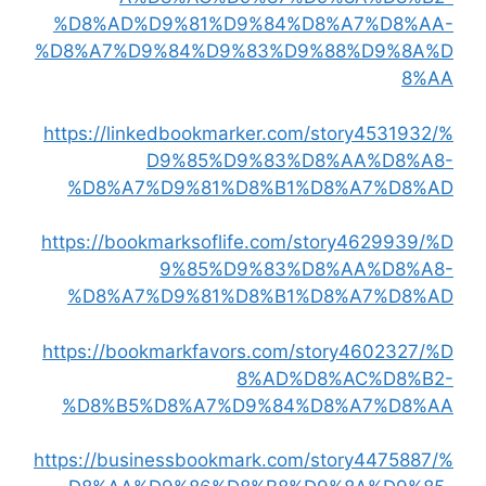
%D8%AD%D9%81%D9%84%D8%A7%D8%AA-
%D8%A7%D9%84%D9%83%D9%88%D9%8A%D
8%AA
https://linkedbookmarker.com/story4531932/%
D9%85%D9%83%D8%AA%D8%A8-
%D8%A7%D9%81%D8%B1%D8%A7%D8%AD
https://bookmarksoflife.com/story4629939/%D
9%85%D9%83%D8%AA%D8%A8-
%D8%A7%D9%81%D8%B1%D8%A7%D8%AD
https://bookmarkfavors.com/story4602327/%D
8%AD%D8%AC%D8%B2-
%D8%B5%D8%A7%D9%84%D8%A7%D8%AA
https://businessbookmark.com/story4475887/%