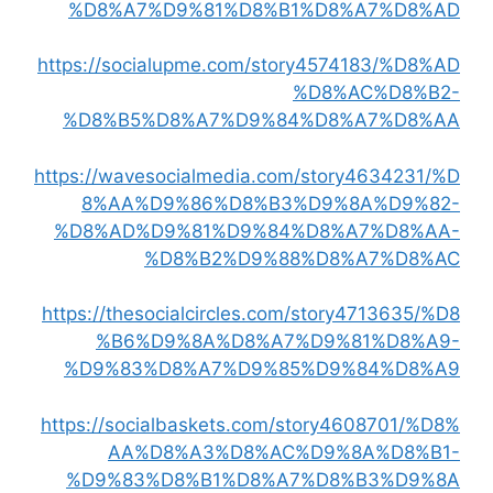
%D8%A7%D9%81%D8%B1%D8%A7%D8%AD
https://socialupme.com/story4574183/%D8%AD
%D8%AC%D8%B2-
%D8%B5%D8%A7%D9%84%D8%A7%D8%AA
https://wavesocialmedia.com/story4634231/%D
8%AA%D9%86%D8%B3%D9%8A%D9%82-
%D8%AD%D9%81%D9%84%D8%A7%D8%AA-
%D8%B2%D9%88%D8%A7%D8%AC
https://thesocialcircles.com/story4713635/%D8
%B6%D9%8A%D8%A7%D9%81%D8%A9-
%D9%83%D8%A7%D9%85%D9%84%D8%A9
https://socialbaskets.com/story4608701/%D8%
AA%D8%A3%D8%AC%D9%8A%D8%B1-
%D9%83%D8%B1%D8%A7%D8%B3%D9%8A