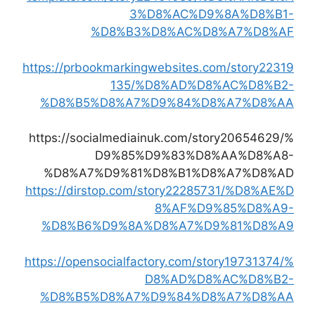
3%D8%AC%D9%8A%D8%B1-
%D8%B3%D8%AC%D8%A7%D8%AF
https://prbookmarkingwebsites.com/story22319
135/%D8%AD%D8%AC%D8%B2-
%D8%B5%D8%A7%D9%84%D8%A7%D8%AA
https://socialmediainuk.com/story20654629/%
D9%85%D9%83%D8%AA%D8%A8-
%D8%A7%D9%81%D8%B1%D8%A7%D8%AD
https://dirstop.com/story22285731/%D8%AE%D
8%AF%D9%85%D8%A9-
%D8%B6%D9%8A%D8%A7%D9%81%D8%A9
https://opensocialfactory.com/story19731374/%
D8%AD%D8%AC%D8%B2-
%D8%B5%D8%A7%D9%84%D8%A7%D8%AA