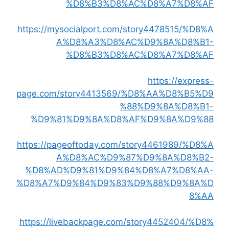
%D8%B3%D8%AC%D8%A7%D8%AF
https://mysocialport.com/story4478515/%D8%A
A%D8%A3%D8%AC%D9%8A%D8%B1-
%D8%B3%D8%AC%D8%A7%D8%AF
https://express-
page.com/story4413569/%D8%AA%D8%B5%D9
%88%D9%8A%D8%B1-
%D9%81%D9%8A%D8%AF%D9%8A%D9%88
https://pageoftoday.com/story4461989/%D8%A
A%D8%AC%D9%87%D9%8A%D8%B2-
%D8%AD%D9%81%D9%84%D8%A7%D8%AA-
%D8%A7%D9%84%D9%83%D9%88%D9%8A%D
8%AA
https://livebackpage.com/story4452404/%D8%