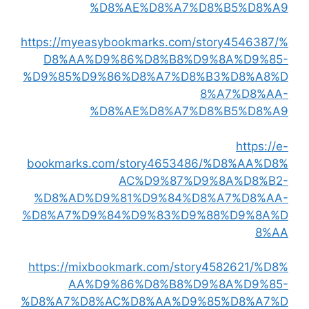
%D8%AE%D8%A7%D8%B5%D8%A9
https://myeasybookmarks.com/story4546387/%
D8%AA%D9%86%D8%B8%D9%8A%D9%85-
%D9%85%D9%86%D8%A7%D8%B3%D8%A8%D
8%A7%D8%AA-
%D8%AE%D8%A7%D8%B5%D8%A9
https://e-
bookmarks.com/story4653486/%D8%AA%D8%
AC%D9%87%D9%8A%D8%B2-
%D8%AD%D9%81%D9%84%D8%A7%D8%AA-
%D8%A7%D9%84%D9%83%D9%88%D9%8A%D
8%AA
https://mixbookmark.com/story4582621/%D8%
AA%D9%86%D8%B8%D9%8A%D9%85-
%D8%A7%D8%AC%D8%AA%D9%85%D8%A7%D