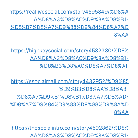
https://reallivesocial.com/story4595849/%D8%A
A%D8%A3%D8%AC%D9%8A%D8%B1-
%D8%B7%D8%A7%D9%88%D9%84%D8%A7%D
8%AA
https://highkeysocial.com/story4532330/%D8%
AA%D8%A3%D8%AC%D9%8A%D8%B1-
%D8%B3%D8%AC%D8%A7%D8%AF
https://esocialmall.com/story4432952/%D9%85
%D9%83%D8%AA%D8%A8-
%D8%A7%D9%81%D8%B1%D8%A7%D8%AD-
%D8%A7%D9%84%D9%83%D9%88%D9%8A%D
8%AA
https://thesocialintro.com/story4592862/%D8%
AA%D8%A3%D8%AC%D9%8A%D8%B1-