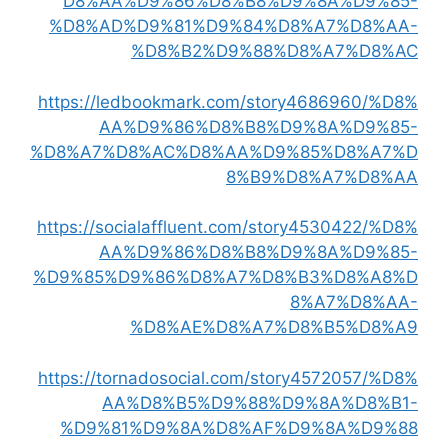
D8%AA%D9%86%D8%B8%D9%8A%D9%85-
%D8%AD%D9%81%D9%84%D8%A7%D8%AA-
%D8%B2%D9%88%D8%A7%D8%AC
https://ledbookmark.com/story4686960/%D8%
AA%D9%86%D8%B8%D9%8A%D9%85-
%D8%A7%D8%AC%D8%AA%D9%85%D8%A7%D
8%B9%D8%A7%D8%AA
https://socialaffluent.com/story4530422/%D8%
AA%D9%86%D8%B8%D9%8A%D9%85-
%D9%85%D9%86%D8%A7%D8%B3%D8%A8%D
8%A7%D8%AA-
%D8%AE%D8%A7%D8%B5%D8%A9
https://tornadosocial.com/story4572057/%D8%
AA%D8%B5%D9%88%D9%8A%D8%B1-
%D9%81%D9%8A%D8%AF%D9%8A%D9%88