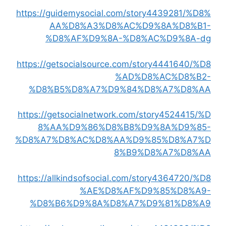
https://guidemysocial.com/story4439281/%D8%
AA%D8%A3%D8%AC%D9%8A%D8%B1-
%D8%AF%D9%8A-%D8%AC%D9%8A-dg
https://getsocialsource.com/story4441640/%D8
%AD%D8%AC%D8%B2-
%D8%B5%D8%A7%D9%84%D8%A7%D8%AA
https://getsocialnetwork.com/story4524415/%D
8%AA%D9%86%D8%B8%D9%8A%D9%85-
%D8%A7%D8%AC%D8%AA%D9%85%D8%A7%D
8%B9%D8%A7%D8%AA
https://allkindsofsocial.com/story4364720/%D8
%AE%D8%AF%D9%85%D8%A9-
%D8%B6%D9%8A%D8%A7%D9%81%D8%A9