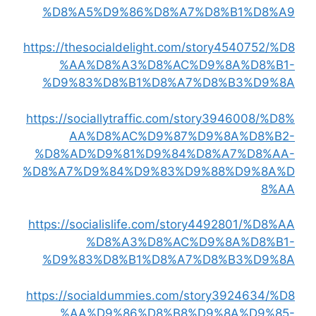
%D8%A5%D9%86%D8%A7%D8%B1%D8%A9
https://thesocialdelight.com/story4540752/%D8
%AA%D8%A3%D8%AC%D9%8A%D8%B1-
%D9%83%D8%B1%D8%A7%D8%B3%D9%8A
https://sociallytraffic.com/story3946008/%D8%
AA%D8%AC%D9%87%D9%8A%D8%B2-
%D8%AD%D9%81%D9%84%D8%A7%D8%AA-
%D8%A7%D9%84%D9%83%D9%88%D9%8A%D
8%AA
https://socialislife.com/story4492801/%D8%AA
%D8%A3%D8%AC%D9%8A%D8%B1-
%D9%83%D8%B1%D8%A7%D8%B3%D9%8A
https://socialdummies.com/story3924634/%D8
%AA%D9%86%D8%B8%D9%8A%D9%85-