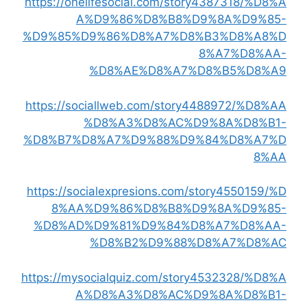
https://onelifesocial.com/story4387318/%D8%A
A%D9%86%D8%B8%D9%8A%D9%85-
%D9%85%D9%86%D8%A7%D8%B3%D8%A8%D
8%A7%D8%AA-
%D8%AE%D8%A7%D8%B5%D8%A9
https://sociallweb.com/story4488972/%D8%AA
%D8%A3%D8%AC%D9%8A%D8%B1-
%D8%B7%D8%A7%D9%88%D9%84%D8%A7%D
8%AA
https://socialexpresions.com/story4550159/%D
8%AA%D9%86%D8%B8%D9%8A%D9%85-
%D8%AD%D9%81%D9%84%D8%A7%D8%AA-
%D8%B2%D9%88%D8%A7%D8%AC
https://mysocialquiz.com/story4532328/%D8%A
A%D8%A3%D8%AC%D9%8A%D8%B1-