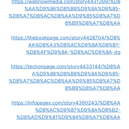
https://webnowmedia.com/story4431399/%D8
%AA%D9%86%D8%B8%D9%8A%D9%85-
%D8%A7%D8%AC%D8%AA%D9%85%D8%A7%D
8%B9%D8%A7%D8%AA
https://thebookpage.com/story4428704/%D8%
AA%D8%A3%D8%AC%D9%8A%D8%B1-
%D8%AF%D9%8A-%D8%AC%D9%8A-dg
https://techonpage.com/story4433144/%D8%A
A%D9%86%D8%B8%D9%8A%D9%85-
%D8%A7%D8%AC%D8%AA%D9%85%D8%A7%D
8%B9%D8%A7%D8%AA
https://infopagex.com/story4390243/%D8%AA
%D8%AC%D9%87%D9%8A%D8%B2-
%D8%AD%D9%81%D9%84%D8%A7%D8%AA