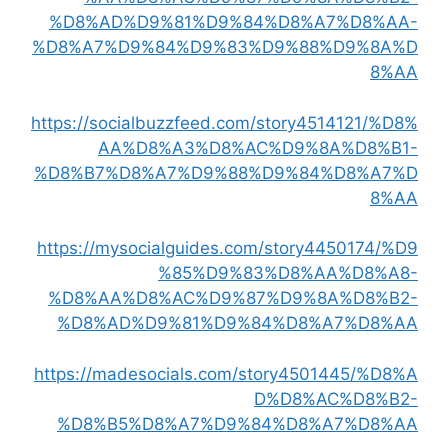
%D8%AD%D9%81%D9%84%D8%A7%D8%AA-
%D8%A7%D9%84%D9%83%D9%88%D9%8A%D
8%AA
https://socialbuzzfeed.com/story4514121/%D8%
AA%D8%A3%D8%AC%D9%8A%D8%B1-
%D8%B7%D8%A7%D9%88%D9%84%D8%A7%D
8%AA
https://mysocialguides.com/story4450174/%D9
%85%D9%83%D8%AA%D8%A8-
%D8%AA%D8%AC%D9%87%D9%8A%D8%B2-
%D8%AD%D9%81%D9%84%D8%A7%D8%AA
https://madesocials.com/story4501445/%D8%A
D%D8%AC%D8%B2-
%D8%B5%D8%A7%D9%84%D8%A7%D8%AA