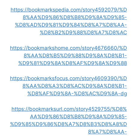
https://bookmarkspedia.com/story4592079/%D
8%AA%D9%86%D8%B8%D9%8A%D9%85-
%D8%AD%D9%81%D9%84%D8%A7%D8%AA-
%D8%B2%D9%88%D8%A7%D8%AC
https://bookmarkshome.com/story4676660/%D
8%AA%D8%B5%D9%88%D9%8A%D8%B1-
%D9%81%D9%8A%D8%AF%D9%8A%D9%88
https://bookmarksfocus.com/story4609390/%D
8%AA%D8%A3%D8%AC%D9%8A%D8%B1-
%D8%AF%D9%8A-%D8%AC%D9%8A-dg
https://bookmarksurl.com/story4529755/%D8%
AA%D9%86%D8%B8%D9%8A%D9%85-
%D9%85%D9%86%D8%A7%D8%B3%D8%A8%D
8%A7%D8%AA-