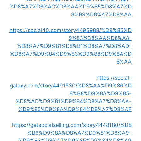
%D8%A7%D8%AC%D8%AA%D9%85%D8%A7%D
8%B9%D8%A7%D8%AA
https://social40.com/story4495988/%D9%85%D
9%83%D8%AA%D8%A8-
%D8%A7%D9%81%D8%B1%D8%A7%D8%AD-
%D8%A7%D9%84%D9%83%D9%88%D9%8A%D
8%AA
https://social-
galaxy.com/story4491530/%D8%AA%D9%86%D
8%B8%D9%8A%D9%85-
%D8%AD%D9%81%D9%84%D8%A7%D8%AA-
%D9%85%D9%8A%D9%84%D8%A7%D8%AF
https://getsocialselling.com/story4448180/%D8
%B6%D9%8A%D8%A7%D9%81%D8%A9-
%D9%83%D8%A7%D9%85%D9%84%D8%A9