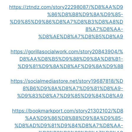
https://ztndz.com/story22298087/%D8%AA%D9
%86%D8%B8%D9%8A%D9%85-
%D9%85%D9%86%D8%A7%D8%B3%D8%A8%D
8%A7%D8%AA-
%D8%AE%D8%A7%D8%B5%D8%A9
https://gorillasocialwork.com/story20843904/%
D8%AA%D8%B5%D9%88%D9%8A%D8%B1-
%D9%81%D9%8A%D8%AF%D9%8A%D9%88
https://socialmediastore.net/story19687818/%D
8%B6%D9%8A%D8%A7%D9%81%D8%A9-
%D9%83%D8%A7%D9%85%D9%84%D8%A9
https://bookmarkport.com/story21302102/%D8
%AA%D9%86%D8%B8%D9%8A%D9%85-
%D8%AD%D9%81%D9%84%D8%A7%D8%AA-