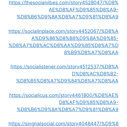
https://thesocialvibes.com/story4528047/%D8%
AE%D8%AF%D9%85%D8%A9-
%D8%B6%D9%8A%D8%A7%D9%81%D8%A9
https://socialinplace.com/story4452067/%D8%A
A%D9%86%D8%B8%D9%8A%D9%85-
%D8%A7%D8%AC%D8%AA%D9%85%D8%A7%D
8%B9%D8%A7%D8%AA
https://socialistener.com/story4512537/%D8%A
D%D8%AC%D8%B2-
%D8%B5%D8%A7%D9%84%D8%A7%D8%AA
https://socialicus.com/story4461800/%D8%AE%
D8%AF%D9%85%D8%A9-
%D8%B6%D9%8A%D8%A7%D9%81%D8%A9
https://singnalsocial.com/story4048447/%D9%8