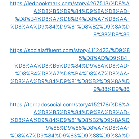
https://ledbookmark.com/story4267513/%D8%A
A%D8%B5%D9%84%D9%8A%D8%AD-
%D8%B4%D8%A7%D8%B4%D8%A7%D8%AA-
%D8%AA%D9%84%D9%81%D8%B2%D9%8A%D
9%88%D9%86
https://socialaffluent.com/story4112423/%D9%8
5%D8%AD%D9%84-
%D8%AA%D8%B5%D9%84%D9%8A%D8%AD-
%D8%B4%D8%A7%D8%B4%D8%A7%D8%AA-
%D8%AA%D9%84%D9%81%D8%B2%D9%8A%D
9%88%D9%86
https://tornadosocial.com/story4152178/%D8%A
A%D8%B5%D9%84%D9%8A%D8%AD-
%D8%AA%D9%84%D9%81%D8%B2%D9%8A%D
9%88%D9%86%D8%A7%D8%AA-
%D8%A7%D9%84%D9%83%D9%88%D9%8A%D