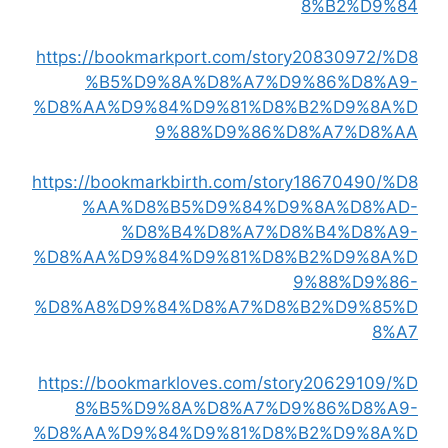
8%B2%D9%84
https://bookmarkport.com/story20830972/%D8
%B5%D9%8A%D8%A7%D9%86%D8%A9-
%D8%AA%D9%84%D9%81%D8%B2%D9%8A%D
9%88%D9%86%D8%A7%D8%AA
https://bookmarkbirth.com/story18670490/%D8
%AA%D8%B5%D9%84%D9%8A%D8%AD-
%D8%B4%D8%A7%D8%B4%D8%A9-
%D8%AA%D9%84%D9%81%D8%B2%D9%8A%D
9%88%D9%86-
%D8%A8%D9%84%D8%A7%D8%B2%D9%85%D
8%A7
https://bookmarkloves.com/story20629109/%D
8%B5%D9%8A%D8%A7%D9%86%D8%A9-
%D8%AA%D9%84%D9%81%D8%B2%D9%8A%D