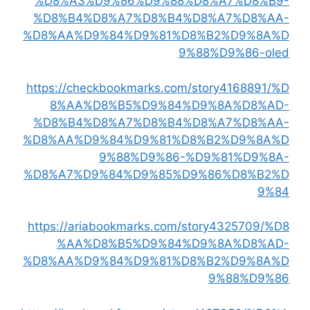
%D8%A3%D9%86%D9%88%D8%A7%D8%B9-
%D8%B4%D8%A7%D8%B4%D8%A7%D8%AA-
%D8%AA%D9%84%D9%81%D8%B2%D9%8A%D
9%88%D9%86-oled
https://checkbookmarks.com/story4168891/%D
8%AA%D8%B5%D9%84%D9%8A%D8%AD-
%D8%B4%D8%A7%D8%B4%D8%A7%D8%AA-
%D8%AA%D9%84%D9%81%D8%B2%D9%8A%D
9%88%D9%86-%D9%81%D9%8A-
%D8%A7%D9%84%D9%85%D9%86%D8%B2%D
9%84
https://ariabookmarks.com/story4325709/%D8
%AA%D8%B5%D9%84%D9%8A%D8%AD-
%D8%AA%D9%84%D9%81%D8%B2%D9%8A%D
9%88%D9%86