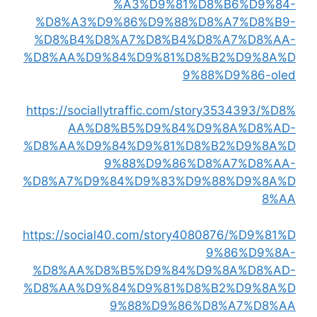
%A3%D9%81%D8%B6%D9%84-
%D8%A3%D9%86%D9%88%D8%A7%D8%B9-
%D8%B4%D8%A7%D8%B4%D8%A7%D8%AA-
%D8%AA%D9%84%D9%81%D8%B2%D9%8A%D
9%88%D9%86-oled
https://sociallytraffic.com/story3534393/%D8%
AA%D8%B5%D9%84%D9%8A%D8%AD-
%D8%AA%D9%84%D9%81%D8%B2%D9%8A%D
9%88%D9%86%D8%A7%D8%AA-
%D8%A7%D9%84%D9%83%D9%88%D9%8A%D
8%AA
https://social40.com/story4080876/%D9%81%D
9%86%D9%8A-
%D8%AA%D8%B5%D9%84%D9%8A%D8%AD-
%D8%AA%D9%84%D9%81%D8%B2%D9%8A%D
9%88%D9%86%D8%A7%D8%AA