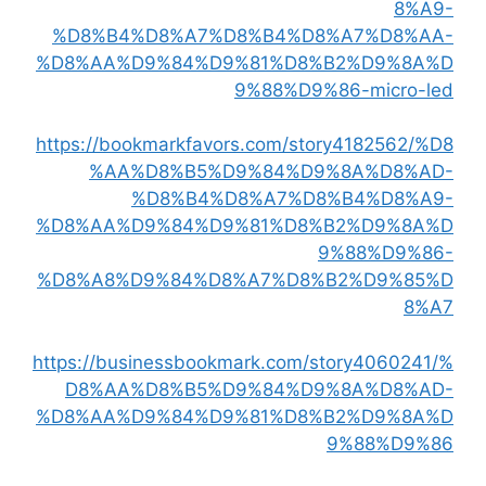
8%A9-
%D8%B4%D8%A7%D8%B4%D8%A7%D8%AA-
%D8%AA%D9%84%D9%81%D8%B2%D9%8A%D
9%88%D9%86-micro-led
https://bookmarkfavors.com/story4182562/%D8
%AA%D8%B5%D9%84%D9%8A%D8%AD-
%D8%B4%D8%A7%D8%B4%D8%A9-
%D8%AA%D9%84%D9%81%D8%B2%D9%8A%D
9%88%D9%86-
%D8%A8%D9%84%D8%A7%D8%B2%D9%85%D
8%A7
https://businessbookmark.com/story4060241/%
D8%AA%D8%B5%D9%84%D9%8A%D8%AD-
%D8%AA%D9%84%D9%81%D8%B2%D9%8A%D
9%88%D9%86