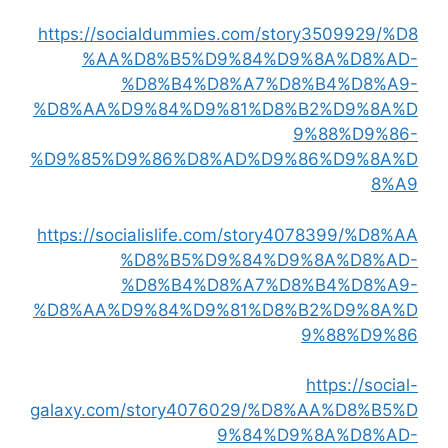
https://socialdummies.com/story3509929/%D8
%AA%D8%B5%D9%84%D9%8A%D8%AD-
%D8%B4%D8%A7%D8%B4%D8%A9-
%D8%AA%D9%84%D9%81%D8%B2%D9%8A%D
9%88%D9%86-
%D9%85%D9%86%D8%AD%D9%86%D9%8A%D
8%A9
https://socialislife.com/story4078399/%D8%AA
%D8%B5%D9%84%D9%8A%D8%AD-
%D8%B4%D8%A7%D8%B4%D8%A9-
%D8%AA%D9%84%D9%81%D8%B2%D9%8A%D
9%88%D9%86
https://social-
galaxy.com/story4076029/%D8%AA%D8%B5%D
9%84%D9%8A%D8%AD-