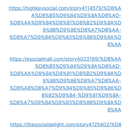
https://highkeysocial.com/story4114579/%D8%A
A%D8%B5%D9%84%D9%8A%D8%AD-
%D8%AA%D9%84%D9%81%D8%B2%D9%8A%D
9%88%D9%86%D8%A7%D8%AA-
%D8%A7%D9%84%D9%83%D9%88%D9%8A%D
8%AA
https://esocialmall.com/story4023199/%D8%AA
%D8%B5%D9%84%D9%8A%D8%AD-
%D8%AA%D9%84%D9%81%D8%B2%D9%8A%D
9%88%D9%86%D8%A7%D8%AA-
%D8%A8%D8%A7%D9%84%D9%85%D9%86%D
8%B2%D9%84-%D9%81%D9%8A-
%D8%A7%D9%84%D9%83%D9%88%D9%8A%D
8%AA
https://thesocialdelight.com/story4125402/%D8