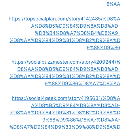
8%AA
https://topsocialplan.com/story4142485/%D8%A
A%D8%B5%D9%84%D9%8A%D8%AD-
%D8%B4%D8%A7%D8%B4%D8%A9-
%D8%AA%D9%84%D9%81%D8%B2%D9%8A%D
9%88%D9%86
https://socialbuzzmaster.com/story4209244/%
D8%AA%D8%B5%D9%84%D9%8A%D8%AD-
%D8%AA%D9%84%D9%81%D8%B2%D9%8A%D
9%88%D9%86%D8%A7%D8%AA
https://social4geek.com/story4195631/%D8%A
A%D8%B5%D9%84%D9%8A%D8%AD-
%D8%AA%D9%84%D9%81%D8%B2%D9%8A%D
9%88%D9%86%D8%A7%D8%AA-
%D8%A7%D9%84%D9%83%D9%88%D9%8A%D