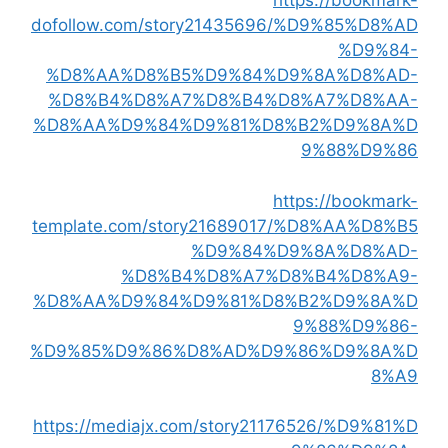
https://bookmark-
dofollow.com/story21435696/%D9%85%D8%AD
%D9%84-
%D8%AA%D8%B5%D9%84%D9%8A%D8%AD-
%D8%B4%D8%A7%D8%B4%D8%A7%D8%AA-
%D8%AA%D9%84%D9%81%D8%B2%D9%8A%D
9%88%D9%86
https://bookmark-
template.com/story21689017/%D8%AA%D8%B5
%D9%84%D9%8A%D8%AD-
%D8%B4%D8%A7%D8%B4%D8%A9-
%D8%AA%D9%84%D9%81%D8%B2%D9%8A%D
9%88%D9%86-
%D9%85%D9%86%D8%AD%D9%86%D9%8A%D
8%A9
https://mediajx.com/story21176526/%D9%81%D