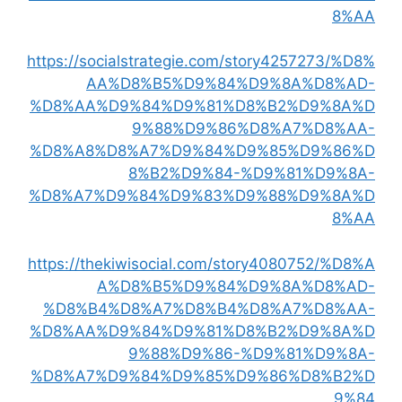
8%AA
https://socialstrategie.com/story4257273/%D8%
AA%D8%B5%D9%84%D9%8A%D8%AD-
%D8%AA%D9%84%D9%81%D8%B2%D9%8A%D
9%88%D9%86%D8%A7%D8%AA-
%D8%A8%D8%A7%D9%84%D9%85%D9%86%D
8%B2%D9%84-%D9%81%D9%8A-
%D8%A7%D9%84%D9%83%D9%88%D9%8A%D
8%AA
https://thekiwisocial.com/story4080752/%D8%A
A%D8%B5%D9%84%D9%8A%D8%AD-
%D8%B4%D8%A7%D8%B4%D8%A7%D8%AA-
%D8%AA%D9%84%D9%81%D8%B2%D9%8A%D
9%88%D9%86-%D9%81%D9%8A-
%D8%A7%D9%84%D9%85%D9%86%D8%B2%D
9%84