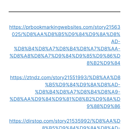
https://prbookmarkingwebsites.com/story21563
025/%D8%AA%D8%B5%D9%84%D9%8A%D8%
AD-
%D8%B4%D8%A7%D8%B4%D8%A7%D8%AA-
%D8%A8%D8%A7%D9%84%D9%85%D9%86%D
8%B2%D9%84
https://ztndz.com/story21551993/%D8%AA%D8
%B5%D9%84%D9%8A%D8%AD-
%D8%B4%D8%A7%D8%B4%D8%A9-
%D8%AA%D9%84%D9%81%D8%B2%D9%8A%D
9%88%D9%86
https://dirstop.com/story21535992/%D8%AA%D
8%B5%D9%84%D9%8A%D8%AD-