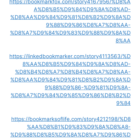
https://bookmarkfox.com/story4167956/%D8%A
A%D8%B5%D9%84%D9%8A%D8%AD-
%D8%AA%D9%84%D9%81%D8%B2%D9%8A%D
9%88%D9%86%D8%A7%D8%AA-
%D8%A7%D9%84%D9%83%D9%88%D9%8A%D
8%AA
https://linkedbookmarker.com/story4113563/%D
8%AA%D8%B5%D9%84%D9%8A%D8%AD-
%D8%B4%D8%A7%D8%B4%D8%A7%D8%AA-
%D8%AA%D9%84%D9%81%D8%B2%D9%8A%D
9%88%D9%86-%D9%81%D9%8A-
%D8%A7%D9%84%D9%85%D9%86%D8%B2%D
9%84
https://bookmarksoflife.com/story4212198/%D8
%AA%D8%B1%D9%83%D9%8A%D8%A8-
%D9%88%D8%B5%D9%8A%D8%A7%D9%86%D