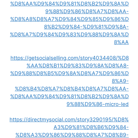
%D8%AA%D9%84%D9%81%D8%B2%D9%8A%D
9%88%D9%86%D8%A7%D8%AA-
%D8%A8%D8%A7%D9%84%D9%85%D9%86%D
8%B2%D9%84-%D9%81%D9%8A-
%D8%A7%D9%84%D9%83%D9%88%D9%8A%D
8%AA
https://getsocialselling.com/story4034408/%D8
%AA%D8%B1%D9%83%D9%8A%D8%A8-
%D9%88%D8%B5%D9%8A%D8%A7%D9%86%D
8%A9-
%D8%B4%D8%A7%D8%B4%D8%A7%D8%AA-
%D8%AA%D9%84%D9%81%D8%B2%D9%8A%D
9%88%D9%86-micro-led
https://directmysocial.com/story3290195/%D8%
A3%D9%81%D8%B6%D9%84-
%D8%A3%D9%86%D9%88%D8%A7%D8%B9-