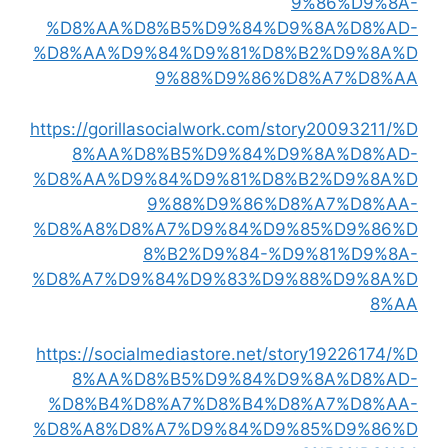
9%86%D9%8A-
%D8%AA%D8%B5%D9%84%D9%8A%D8%AD-
%D8%AA%D9%84%D9%81%D8%B2%D9%8A%D
9%88%D9%86%D8%A7%D8%AA
https://gorillasocialwork.com/story20093211/%D
8%AA%D8%B5%D9%84%D9%8A%D8%AD-
%D8%AA%D9%84%D9%81%D8%B2%D9%8A%D
9%88%D9%86%D8%A7%D8%AA-
%D8%A8%D8%A7%D9%84%D9%85%D9%86%D
8%B2%D9%84-%D9%81%D9%8A-
%D8%A7%D9%84%D9%83%D9%88%D9%8A%D
8%AA
https://socialmediastore.net/story19226174/%D
8%AA%D8%B5%D9%84%D9%8A%D8%AD-
%D8%B4%D8%A7%D8%B4%D8%A7%D8%AA-
%D8%A8%D8%A7%D9%84%D9%85%D9%86%D