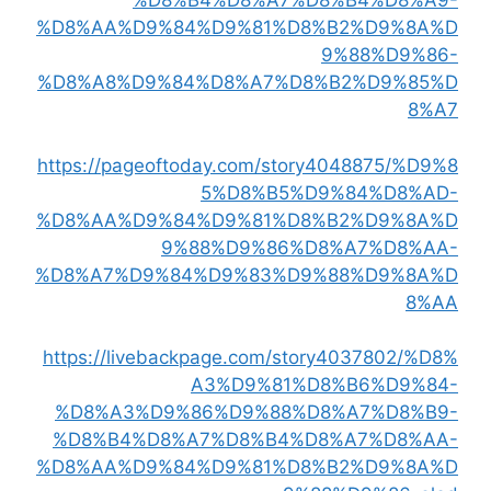
%D8%B4%D8%A7%D8%B4%D8%A9-
%D8%AA%D9%84%D9%81%D8%B2%D9%8A%D
9%88%D9%86-
%D8%A8%D9%84%D8%A7%D8%B2%D9%85%D
8%A7
https://pageoftoday.com/story4048875/%D9%8
5%D8%B5%D9%84%D8%AD-
%D8%AA%D9%84%D9%81%D8%B2%D9%8A%D
9%88%D9%86%D8%A7%D8%AA-
%D8%A7%D9%84%D9%83%D9%88%D9%8A%D
8%AA
https://livebackpage.com/story4037802/%D8%
A3%D9%81%D8%B6%D9%84-
%D8%A3%D9%86%D9%88%D8%A7%D8%B9-
%D8%B4%D8%A7%D8%B4%D8%A7%D8%AA-
%D8%AA%D9%84%D9%81%D8%B2%D9%8A%D