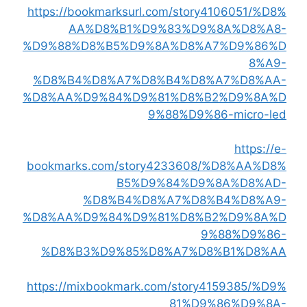
https://bookmarksurl.com/story4106051/%D8%
AA%D8%B1%D9%83%D9%8A%D8%A8-
%D9%88%D8%B5%D9%8A%D8%A7%D9%86%D
8%A9-
%D8%B4%D8%A7%D8%B4%D8%A7%D8%AA-
%D8%AA%D9%84%D9%81%D8%B2%D9%8A%D
9%88%D9%86-micro-led
https://e-
bookmarks.com/story4233608/%D8%AA%D8%
B5%D9%84%D9%8A%D8%AD-
%D8%B4%D8%A7%D8%B4%D8%A9-
%D8%AA%D9%84%D9%81%D8%B2%D9%8A%D
9%88%D9%86-
%D8%B3%D9%85%D8%A7%D8%B1%D8%AA
https://mixbookmark.com/story4159385/%D9%
81%D9%86%D9%8A-