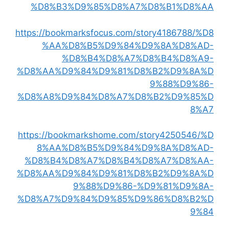
%D8%B3%D9%85%D8%A7%D8%B1%D8%AA
https://bookmarksfocus.com/story4186788/%D8
%AA%D8%B5%D9%84%D9%8A%D8%AD-
%D8%B4%D8%A7%D8%B4%D8%A9-
%D8%AA%D9%84%D9%81%D8%B2%D9%8A%D
9%88%D9%86-
%D8%A8%D9%84%D8%A7%D8%B2%D9%85%D
8%A7
https://bookmarkshome.com/story4250546/%D
8%AA%D8%B5%D9%84%D9%8A%D8%AD-
%D8%B4%D8%A7%D8%B4%D8%A7%D8%AA-
%D8%AA%D9%84%D9%81%D8%B2%D9%8A%D
9%88%D9%86-%D9%81%D9%8A-
%D8%A7%D9%84%D9%85%D9%86%D8%B2%D
9%84