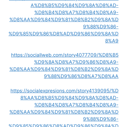
A%D8%B5%D9%84%D9%8A%D8%AD-
%D8%B4%D8%A7%D8%B4%D8%A9-
%D8%AA%D9%84%D9%81%D8%B2%D9%8A%D
9%88%D9%86-
%D9%85%D9%86%D8%AD%D9%86%D9%8A%D
8%A9
https://sociallweb.com/story4077709/%D8%B5
%D9%8A%D8%A7%D9%86%D8%A9-
%D8%AA%D9%84%D9%81%D8%B2%D9%8A%D
9%88%D9%86%D8%A7%D8%AA
https://socialexpresions.com/story4139095/%D
8%AA%D8%B5%D9%84%D9%8A%D8%AD-
%D8%B4%D8%A7%D8%B4%D8%A9-
%D8%AA%D9%84%D9%81%D8%B2%D9%8A%D
9%88%D9%86-
%D9%85%D9%86%D8%AD%D9%86%D9%8A%D