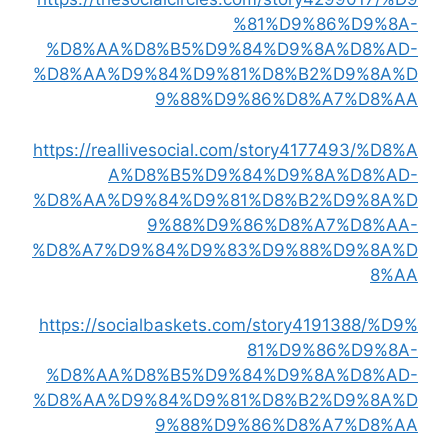
%81%D9%86%D9%8A-
%D8%AA%D8%B5%D9%84%D9%8A%D8%AD-
%D8%AA%D9%84%D9%81%D8%B2%D9%8A%D
9%88%D9%86%D8%A7%D8%AA
https://reallivesocial.com/story4177493/%D8%A
A%D8%B5%D9%84%D9%8A%D8%AD-
%D8%AA%D9%84%D9%81%D8%B2%D9%8A%D
9%88%D9%86%D8%A7%D8%AA-
%D8%A7%D9%84%D9%83%D9%88%D9%8A%D
8%AA
https://socialbaskets.com/story4191388/%D9%
81%D9%86%D9%8A-
%D8%AA%D8%B5%D9%84%D9%8A%D8%AD-
%D8%AA%D9%84%D9%81%D8%B2%D9%8A%D
9%88%D9%86%D8%A7%D8%AA