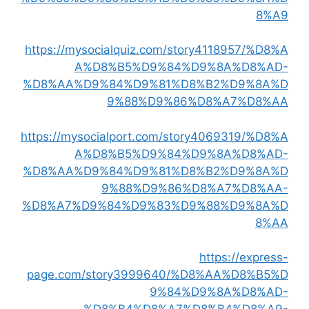
8%A9
https://mysocialquiz.com/story4118957/%D8%A
A%D8%B5%D9%84%D9%8A%D8%AD-
%D8%AA%D9%84%D9%81%D8%B2%D9%8A%D
9%88%D9%86%D8%A7%D8%AA
https://mysocialport.com/story4069319/%D8%A
A%D8%B5%D9%84%D9%8A%D8%AD-
%D8%AA%D9%84%D9%81%D8%B2%D9%8A%D
9%88%D9%86%D8%A7%D8%AA-
%D8%A7%D9%84%D9%83%D9%88%D9%8A%D
8%AA
https://express-
page.com/story3999640/%D8%AA%D8%B5%D
9%84%D9%8A%D8%AD-