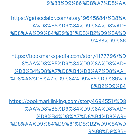
9%88%D9%86%D8%A7%D8%AA
https://getsocialpr.com/story19645684/%D8%A
A%D8%B5%D9%84%D9%8A%D8%AD-
%D8%AA%D9%84%D9%81%D8%B2%D9%8A%D
9%88%D9%86
https://bookmarkspedia.com/story4177796/%D
8%AA%D8%B5%D9%84%D9%8A%D8%AD-
%D8%B4%D8%A7%D8%B4%D8%A7%D8%AA-
%D8%A8%D8%A7%D9%84%D9%85%D9%86%D
8%B2%D9%84
https://bookmarklinking.com/story4694551/%D8
%AA%D8%B5%D9%84%D9%8A%D8%AD-
%D8%B4%D8%A7%D8%B4%D8%A9-
%D8%AA%D9%84%D9%81%D8%B2%D9%8A%D
9%88%D9%86-