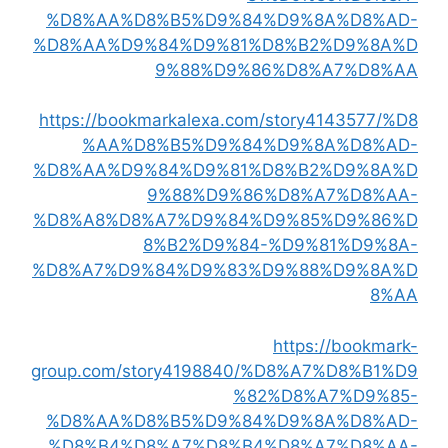
%D8%AA%D8%B5%D9%84%D9%8A%D8%AD-
%D8%AA%D9%84%D9%81%D8%B2%D9%8A%D
9%88%D9%86%D8%A7%D8%AA
https://bookmarkalexa.com/story4143577/%D8
%AA%D8%B5%D9%84%D9%8A%D8%AD-
%D8%AA%D9%84%D9%81%D8%B2%D9%8A%D
9%88%D9%86%D8%A7%D8%AA-
%D8%A8%D8%A7%D9%84%D9%85%D9%86%D
8%B2%D9%84-%D9%81%D9%8A-
%D8%A7%D9%84%D9%83%D9%88%D9%8A%D
8%AA
https://bookmark-
group.com/story4198840/%D8%A7%D8%B1%D9
%82%D8%A7%D9%85-
%D8%AA%D8%B5%D9%84%D9%8A%D8%AD-
%D8%B4%D8%A7%D8%B4%D8%A7%D8%AA-