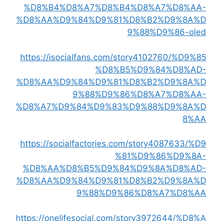
%D8%B4%D8%A7%D8%B4%D8%A7%D8%AA-
%D8%AA%D9%84%D9%81%D8%B2%D9%8A%D
9%88%D9%86-oled
https://isocialfans.com/story4102760/%D9%85
%D8%B5%D9%84%D8%AD-
%D8%AA%D9%84%D9%81%D8%B2%D9%8A%D
9%88%D9%86%D8%A7%D8%AA-
%D8%A7%D9%84%D9%83%D9%88%D9%8A%D
8%AA
https://socialfactories.com/story4087633/%D9
%81%D9%86%D9%8A-
%D8%AA%D8%B5%D9%84%D9%8A%D8%AD-
%D8%AA%D9%84%D9%81%D8%B2%D9%8A%D
9%88%D9%86%D8%A7%D8%AA
https://onelifesocial.com/story3972644/%D8%A