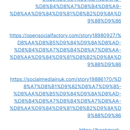
%D8%B4%D8%A7%D8%B4%D8%A9-
%D8%AA%D9%84%D9%81%D8%B2%D9%8A%D
9%88%D9%86
https://opensocialfactory.com/story18980927/%
D8%AA%D8%B5%D9%84%D9%8A%D8%AD-
%D8%B4%D8%A7%D8%B4%D8%A7%D8%AA-
%D8%AA%D9%84%D9%81%D8%B2%D9%8A%D
9%88%D9%86
https://socialmediainuk.com/story19886170/%D
8%A7%D8%B1%D9%82%D8%A7%D9%85-
%D8%AA%D8%B5%D9%84%D9%8A%D8%AD-
%D8%B4%D8%A7%D8%B4%D8%A7%D8%AA-
%D8%AA%D9%84%D9%81%D8%B2%D9%8A%D
9%88%D9%86