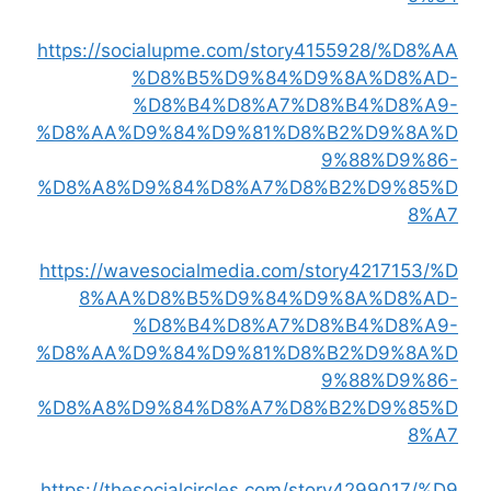
https://socialupme.com/story4155928/%D8%AA
%D8%B5%D9%84%D9%8A%D8%AD-
%D8%B4%D8%A7%D8%B4%D8%A9-
%D8%AA%D9%84%D9%81%D8%B2%D9%8A%D
9%88%D9%86-
%D8%A8%D9%84%D8%A7%D8%B2%D9%85%D
8%A7
https://wavesocialmedia.com/story4217153/%D
8%AA%D8%B5%D9%84%D9%8A%D8%AD-
%D8%B4%D8%A7%D8%B4%D8%A9-
%D8%AA%D9%84%D9%81%D8%B2%D9%8A%D
9%88%D9%86-
%D8%A8%D9%84%D8%A7%D8%B2%D9%85%D
8%A7
https://thesocialcircles.com/story4299017/%D9