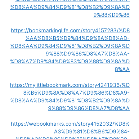
%D8%AA%D9%84%D9%81%D8%B2%D9%8A%D
9%88%D9%86
https://bookmarkinglife.com/story4157283/%D8
%AA%D8%B5%D9%84%D9%8A%D8%AD-
%D8%AA%D9%84%D9%81%D8%B2%D9%8A%D
9%88%D9%86%D8%A7%D8%AA-
%D8%A7%D9%84%D9%83%D9%88%D9%8A%D
8%AA
https://mylittlebookmark.com/story4241936/%D
8%B5%D9%8A%D8%A7%D9%86%D8%A9-
%D8%AA%D9%84%D9%81%D8%B2%D9%8A%D
9%88%D9%86%D8%A7%D8%AA
https://webookmarks.com/story4152032/%D8%
A3%D9%81%D8%B6%D9%84-