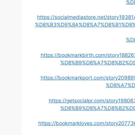
%D
https://socialmediastore.net/sto
%D8%B3%D9%8A%D8%A7%D8%B1%D8
%D
https://bookmarkbirth.com/stor
%D8%B9%D8%A7%D8%B2%D
https://bookmarkport.com/story
%D8%A7%D
https://getsocialpr.com/stor
%D8%B9%D8%A7%D8%B2%D
https://bookmarkloves.com/story