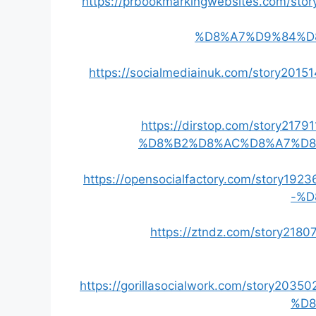
https://prbookmarkingwebsites.com
%D8%A7%D9%84%D
https://socialmediainuk.com/stor
https://dirstop.com/stor
%D8%B2%D8%AC%D8%A7%D8
https://opensocialfactory.com/sto
-%D
https://ztndz.com/story
https://gorillasocialwork.com/sto
%D8