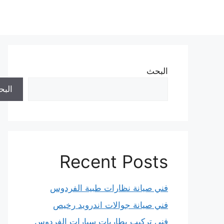
نتقل
لى
لمحتوى
البحث
الب
Recent Posts
فني صيانة نظارات طبية الفردوس
فني صيانة جوالات اندرويد رخيص
فني تركيب بطاريات سيارات الفردوس