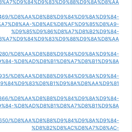
8%A7%D9%84%D9%83%D9%88%D9%8A%D8%AA
ry19381469/%D8%AA%D8%B8%D9%84%D9%8A%D9%84-
%A7%D8%AA-%D8%AE%D8%AF%D9%85%D8%A9-
%D9%85%D9%86%D8%A7%D8%B2%D9%84-
8%A7%D9%84%D9%83%D9%88%D9%8A%D8%AA
y18826280/%D8%AA%D8%B8%D9%84%D9%8A%D9%84-
9%84-%D8%AD%D8%B1%D8%A7%D8%B1%D9%8A
20989935/%D8%AA%D8%B8%D9%84%D9%8A%D9%84-
9%84%D9%83%D8%B1%D9%8A%D8%AA%D9%81
y19806366/%D8%AA%D8%B8%D9%84%D9%8A%D9%84-
9%84-%D8%AD%D8%B1%D8%A7%D8%B1%D9%8A
20773650/%D8%AA%D8%B8%D9%84%D9%8A%D9%84-
%D8%B2%D8%AC%D8%A7%D8%AC-