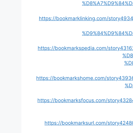
%D8%A7%D9%84%D
https://bookmarklinking.com/sto
%D9%84%D9%84%D
https://bookmarkspedia.com/stor
%D8
%D
https://bookmarkshome.com/story
%D
https://bookmarksfocus.com/stor
https://bookmarksurl.com/stor