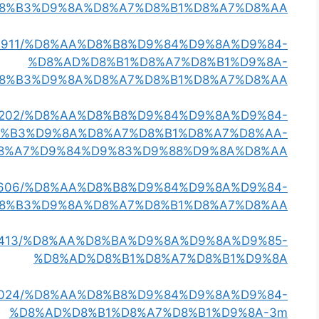
8%B3%D9%8A%D8%A7%D8%B1%D8%A7%D8%AA
ry4934911/%D8%AA%D8%B8%D9%84%D9%8A%D9%84-
%D8%AD%D8%B1%D8%A7%D8%B1%D9%8A-
8%B3%D9%8A%D8%A7%D8%B1%D8%A7%D8%AA
y4316202/%D8%AA%D8%B8%D9%84%D9%8A%D9%84-
%B3%D9%8A%D8%A7%D8%B1%D8%A7%D8%AA-
8%A7%D9%84%D9%83%D9%88%D9%8A%D8%AA
4393606/%D8%AA%D8%B8%D9%84%D9%8A%D9%84-
8%B3%D9%8A%D8%A7%D8%B1%D8%A7%D8%AA
y4328413/%D8%AA%D8%BA%D9%8A%D9%8A%D9%85-
%D8%AD%D8%B1%D8%A7%D8%B1%D9%8A
y4248024/%D8%AA%D8%B8%D9%84%D9%8A%D9%84-
%D8%AD%D8%B1%D8%A7%D8%B1%D9%8A-3m