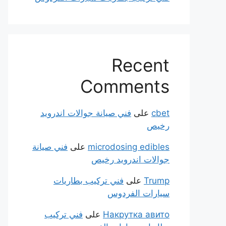
Recent
Comments
cbet
على
فني صيانة جوالات اندرويد
رخيص
microdosing edibles
على
فني صيانة
جوالات اندرويد رخيص
Trump
على
فني تركيب بطاريات
سيارات الفردوس
Накрутка авито
على
فني تركيب