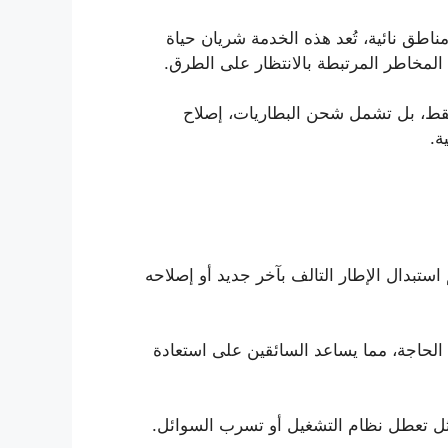
ق نائية، تُعد هذه الخدمة شريان حياة
لمخاطر المرتبطة بالانتظار على الطرق.
فقط، بل تشمل شحن البطاريات، إصلاح
ة.
 استبدال الإطار التالف بآخر جديد أو إصلاحه
د الحاجة، مما يساعد السائقين على استعادة
ل تعطل نظام التشغيل أو تسرب السوائل.