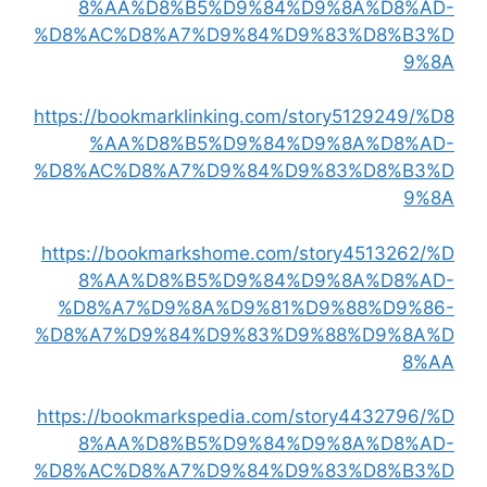
8%AA%D8%B5%D9%84%D9%8A%D8%AD-
%D8%AC%D8%A7%D9%84%D9%83%D8%B3%D
9%8A
https://bookmarklinking.com/story5129249/%D8
%AA%D8%B5%D9%84%D9%8A%D8%AD-
%D8%AC%D8%A7%D9%84%D9%83%D8%B3%D
9%8A
https://bookmarkshome.com/story4513262/%D
8%AA%D8%B5%D9%84%D9%8A%D8%AD-
%D8%A7%D9%8A%D9%81%D9%88%D9%86-
%D8%A7%D9%84%D9%83%D9%88%D9%8A%D
8%AA
https://bookmarkspedia.com/story4432796/%D
8%AA%D8%B5%D9%84%D9%8A%D8%AD-
%D8%AC%D8%A7%D9%84%D9%83%D8%B3%D