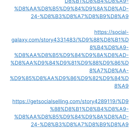
D8%B1%D8%B4%D8%A9-
%D8%AA%D8%B5%D9%84%D9%8A%D8%AD-
24-%D8%B3%D8%A7%D8%B9%D8%A9
https://social-
galaxy.com/story4331483/%D9%88%D8%B1%D
8%B4%D8%A9-
%D8%AA%D8%B5%D9%84%D9%8A%D8%AD-
%D8%AA%D9%84%D9%81%D9%88%D9%86%D
8%A7%D8%AA-
%D9%85%D8%AA%D9%86%D9%82%D9%84%D
8%A9
https://getsocialselling.com/story4289119/%D9
%88%D8%B1%D8%B4%D8%A9-
%D8%AA%D8%B5%D9%84%D9%8A%D8%AD-
24-%D8%B3%D8%A7%D8%B9%D8%A9