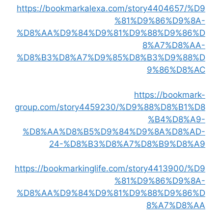
https://bookmarkalexa.com/story4404657/%D9
%81%D9%86%D9%8A-
%D8%AA%D9%84%D9%81%D9%88%D9%86%D
8%A7%D8%AA-
%D8%B3%D8%A7%D9%85%D8%B3%D9%88%D
9%86%D8%AC
https://bookmark-
group.com/story4459230/%D9%88%D8%B1%D8
%B4%D8%A9-
%D8%AA%D8%B5%D9%84%D9%8A%D8%AD-
24-%D8%B3%D8%A7%D8%B9%D8%A9
https://bookmarkinglife.com/story4413900/%D9
%81%D9%86%D9%8A-
%D8%AA%D9%84%D9%81%D9%88%D9%86%D
8%A7%D8%AA