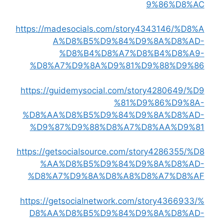
9%86%D8%AC
https://madesocials.com/story4343146/%D8%A
A%D8%B5%D9%84%D9%8A%D8%AD-
%D8%B4%D8%A7%D8%B4%D8%A9-
%D8%A7%D9%8A%D9%81%D9%88%D9%86
https://guidemysocial.com/story4280649/%D9
%81%D9%86%D9%8A-
%D8%AA%D8%B5%D9%84%D9%8A%D8%AD-
%D9%87%D9%88%D8%A7%D8%AA%D9%81
https://getsocialsource.com/story4286355/%D8
%AA%D8%B5%D9%84%D9%8A%D8%AD-
%D8%A7%D9%8A%D8%A8%D8%A7%D8%AF
https://getsocialnetwork.com/story4366933/%
D8%AA%D8%B5%D9%84%D9%8A%D8%AD-