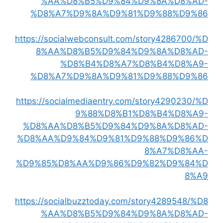
%AA%D8%B5%D9%84%D9%8A%D8%AD-
%D8%A7%D9%8A%D9%81%D9%88%D9%86
https://socialwebconsult.com/story4286700/%D
8%AA%D8%B5%D9%84%D9%8A%D8%AD-
%D8%B4%D8%A7%D8%B4%D8%A9-
%D8%A7%D9%8A%D9%81%D9%88%D9%86
https://socialmediaentry.com/story4290230/%D
9%88%D8%B1%D8%B4%D8%A9-
%D8%AA%D8%B5%D9%84%D9%8A%D8%AD-
%D8%AA%D9%84%D9%81%D9%88%D9%86%D
8%A7%D8%AA-
%D9%85%D8%AA%D9%86%D9%82%D9%84%D
8%A9
https://socialbuzztoday.com/story4289548/%D8
%AA%D8%B5%D9%84%D9%8A%D8%AD-