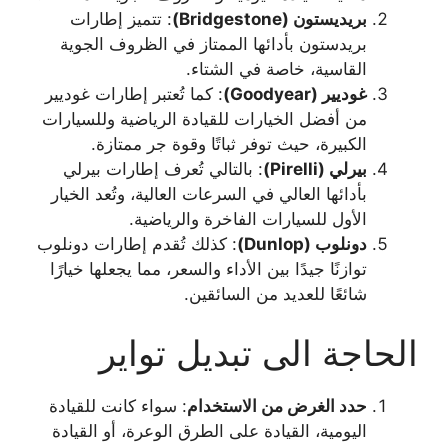
بريديستون
(Bridgestone)
: تتميز إطارات
بريدستون بأدائها الممتاز في الظروف الجوية
القاسية، خاصة في الشتاء.
غوديير (Goodyear)
: كما تُعتبر إطارات غوديير
من أفضل الخيارات للقيادة الرياضية وللسيارات
الكبيرة، حيث توفر ثباتًا وقوة جر ممتازة.
بيرلي (Pirelli)
: بالتالي تُعرف إطارات بيرلي
بأدائها العالي في السرعات العالية، وتُعد الخيار
الأول للسيارات الفاخرة والرياضية.
دونلوب (Dunlop)
: كذلك تُقدم إطارات دونلوب
توازنًا جيدًا بين الأداء والسعر، مما يجعلها خيارًا
شائعًا للعديد من السائقين.
الحاجة الى تبديل تواير
حدد الغرض من الاستخدام
: سواء كانت للقيادة
اليومية، القيادة على الطرق الوعرة، أو القيادة