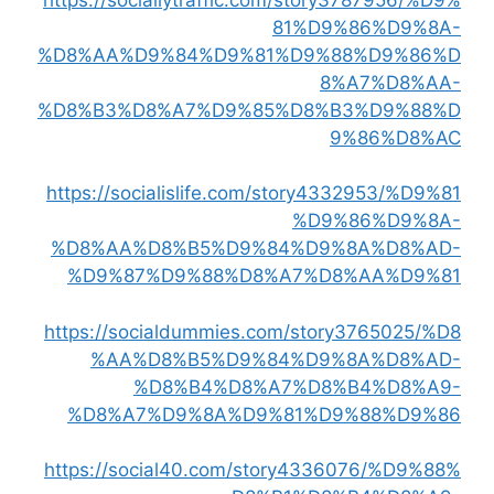
81%D9%86%D9%8A-
%D8%AA%D9%84%D9%81%D9%88%D9%86%D
8%A7%D8%AA-
%D8%B3%D8%A7%D9%85%D8%B3%D9%88%D
9%86%D8%AC
https://socialislife.com/story4332953/%D9%81
%D9%86%D9%8A-
%D8%AA%D8%B5%D9%84%D9%8A%D8%AD-
%D9%87%D9%88%D8%A7%D8%AA%D9%81
https://socialdummies.com/story3765025/%D8
%AA%D8%B5%D9%84%D9%8A%D8%AD-
%D8%B4%D8%A7%D8%B4%D8%A9-
%D8%A7%D9%8A%D9%81%D9%88%D9%86
https://social40.com/story4336076/%D9%88%