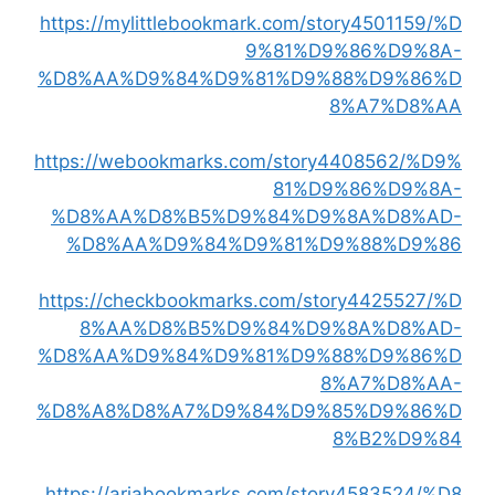
https://mylittlebookmark.com/story4501159/%D
9%81%D9%86%D9%8A-
%D8%AA%D9%84%D9%81%D9%88%D9%86%D
8%A7%D8%AA
https://webookmarks.com/story4408562/%D9%
81%D9%86%D9%8A-
%D8%AA%D8%B5%D9%84%D9%8A%D8%AD-
%D8%AA%D9%84%D9%81%D9%88%D9%86
https://checkbookmarks.com/story4425527/%D
8%AA%D8%B5%D9%84%D9%8A%D8%AD-
%D8%AA%D9%84%D9%81%D9%88%D9%86%D
8%A7%D8%AA-
%D8%A8%D8%A7%D9%84%D9%85%D9%86%D
8%B2%D9%84
https://ariabookmarks.com/story4583524/%D8