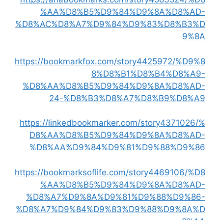
%AA%D8%B5%D9%84%D9%8A%D8%AD-
%D8%AC%D8%A7%D9%84%D9%83%D8%B3%D
9%8A
https://bookmarkfox.com/story4425972/%D9%8
8%D8%B1%D8%B4%D8%A9-
%D8%AA%D8%B5%D9%84%D9%8A%D8%AD-
24-%D8%B3%D8%A7%D8%B9%D8%A9
https://linkedbookmarker.com/story4371026/%
D8%AA%D8%B5%D9%84%D9%8A%D8%AD-
%D8%AA%D9%84%D9%81%D9%88%D9%86
https://bookmarksoflife.com/story4469106/%D8
%AA%D8%B5%D9%84%D9%8A%D8%AD-
%D8%A7%D9%8A%D9%81%D9%88%D9%86-
%D8%A7%D9%84%D9%83%D9%88%D9%8A%D