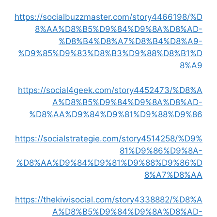
https://socialbuzzmaster.com/story4466198/%D
8%AA%D8%B5%D9%84%D9%8A%D8%AD-
%D8%B4%D8%A7%D8%B4%D8%A9-
%D9%85%D9%83%D8%B3%D9%88%D8%B1%D
8%A9
https://social4geek.com/story4452473/%D8%A
A%D8%B5%D9%84%D9%8A%D8%AD-
%D8%AA%D9%84%D9%81%D9%88%D9%86
https://socialstrategie.com/story4514258/%D9%
81%D9%86%D9%8A-
%D8%AA%D9%84%D9%81%D9%88%D9%86%D
8%A7%D8%AA
https://thekiwisocial.com/story4338882/%D8%A
A%D8%B5%D9%84%D9%8A%D8%AD-