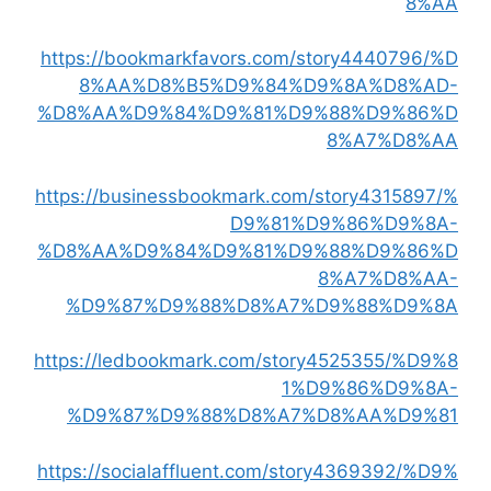
8%AA
https://bookmarkfavors.com/story4440796/%D
8%AA%D8%B5%D9%84%D9%8A%D8%AD-
%D8%AA%D9%84%D9%81%D9%88%D9%86%D
8%A7%D8%AA
https://businessbookmark.com/story4315897/%
D9%81%D9%86%D9%8A-
%D8%AA%D9%84%D9%81%D9%88%D9%86%D
8%A7%D8%AA-
%D9%87%D9%88%D8%A7%D9%88%D9%8A
https://ledbookmark.com/story4525355/%D9%8
1%D9%86%D9%8A-
%D9%87%D9%88%D8%A7%D8%AA%D9%81
https://socialaffluent.com/story4369392/%D9%