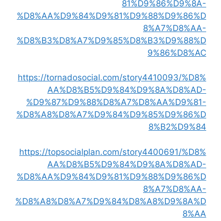
81%D9%86%D9%8A-
%D8%AA%D9%84%D9%81%D9%88%D9%86%D
8%A7%D8%AA-
%D8%B3%D8%A7%D9%85%D8%B3%D9%88%D
9%86%D8%AC
https://tornadosocial.com/story4410093/%D8%
AA%D8%B5%D9%84%D9%8A%D8%AD-
%D9%87%D9%88%D8%A7%D8%AA%D9%81-
%D8%A8%D8%A7%D9%84%D9%85%D9%86%D
8%B2%D9%84
https://topsocialplan.com/story4400691/%D8%
AA%D8%B5%D9%84%D9%8A%D8%AD-
%D8%AA%D9%84%D9%81%D9%88%D9%86%D
8%A7%D8%AA-
%D8%A8%D8%A7%D9%84%D8%A8%D9%8A%D
8%AA