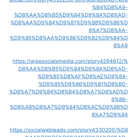
%B4%D8%A9-
%D8%AA%D8%B5%D9%84%D9%8A%D8%AD-
%D8%AA%D9%84%D9%81%D9%88%D9%86%D
8%A7%D8%AA-
%D9%85%D8%AA%D9%86%D9%82%D9%84%D
8%A9
https://wisesocialsmedia.com/story4294612/%
D8%AA%D8%B5%D9%84%D9%8A%D8%AD-
%D9%85%D8%AF%D8%AE%D9%84-
%D9%85%D9%86%D9%81%D8%B0-
%D8%A7%D9%84%D8%B4%D8%A7%D8%AD%D
9%86-
%D8%A8%D8%A7%D9%84%D8%AC%D9%88%D
8%A7%D9%84
https://socialwebleads.com/story4330200/%D8