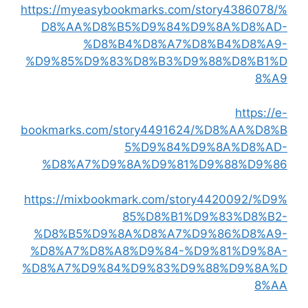
https://myeasybookmarks.com/story4386078/%
D8%AA%D8%B5%D9%84%D9%8A%D8%AD-
%D8%B4%D8%A7%D8%B4%D8%A9-
%D9%85%D9%83%D8%B3%D9%88%D8%B1%D
8%A9
https://e-
bookmarks.com/story4491624/%D8%AA%D8%B
5%D9%84%D9%8A%D8%AD-
%D8%A7%D9%8A%D9%81%D9%88%D9%86
https://mixbookmark.com/story4420092/%D9%
85%D8%B1%D9%83%D8%B2-
%D8%B5%D9%8A%D8%A7%D9%86%D8%A9-
%D8%A7%D8%A8%D9%84-%D9%81%D9%8A-
%D8%A7%D9%84%D9%83%D9%88%D9%8A%D
8%AA