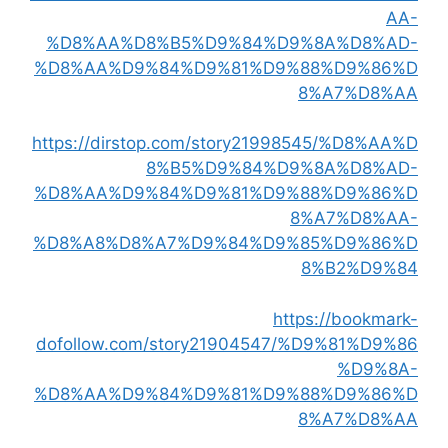
AA-
%D8%AA%D8%B5%D9%84%D9%8A%D8%AD-
%D8%AA%D9%84%D9%81%D9%88%D9%86%D
8%A7%D8%AA
https://dirstop.com/story21998545/%D8%AA%D
8%B5%D9%84%D9%8A%D8%AD-
%D8%AA%D9%84%D9%81%D9%88%D9%86%D
8%A7%D8%AA-
%D8%A8%D8%A7%D9%84%D9%85%D9%86%D
8%B2%D9%84
https://bookmark-
dofollow.com/story21904547/%D9%81%D9%86
%D9%8A-
%D8%AA%D9%84%D9%81%D9%88%D9%86%D
8%A7%D8%AA