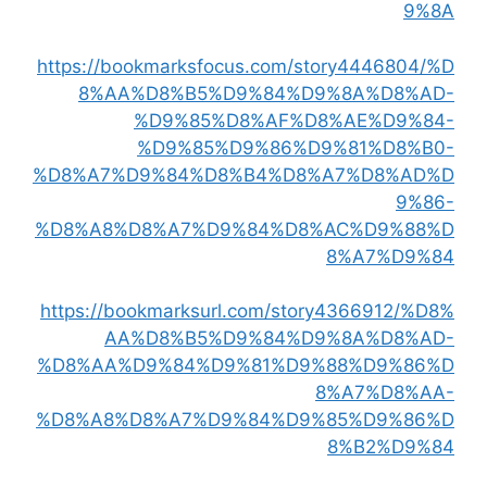
9%8A
https://bookmarksfocus.com/story4446804/%D
8%AA%D8%B5%D9%84%D9%8A%D8%AD-
%D9%85%D8%AF%D8%AE%D9%84-
%D9%85%D9%86%D9%81%D8%B0-
%D8%A7%D9%84%D8%B4%D8%A7%D8%AD%D
9%86-
%D8%A8%D8%A7%D9%84%D8%AC%D9%88%D
8%A7%D9%84
https://bookmarksurl.com/story4366912/%D8%
AA%D8%B5%D9%84%D9%8A%D8%AD-
%D8%AA%D9%84%D9%81%D9%88%D9%86%D
8%A7%D8%AA-
%D8%A8%D8%A7%D9%84%D9%85%D9%86%D
8%B2%D9%84