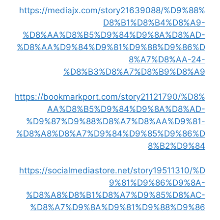
https://mediajx.com/story21639088/%D9%88%
D8%B1%D8%B4%D8%A9-
%D8%AA%D8%B5%D9%84%D9%8A%D8%AD-
%D8%AA%D9%84%D9%81%D9%88%D9%86%D
8%A7%D8%AA-24-
%D8%B3%D8%A7%D8%B9%D8%A9
https://bookmarkport.com/story21121790/%D8%
AA%D8%B5%D9%84%D9%8A%D8%AD-
%D9%87%D9%88%D8%A7%D8%AA%D9%81-
%D8%A8%D8%A7%D9%84%D9%85%D9%86%D
8%B2%D9%84
https://socialmediastore.net/story19511310/%D
9%81%D9%86%D9%8A-
%D8%A8%D8%B1%D8%A7%D9%85%D8%AC-
%D8%A7%D9%8A%D9%81%D9%88%D9%86