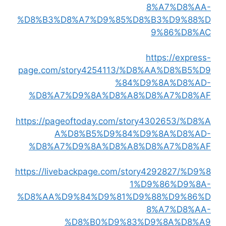
8%A7%D8%AA-
%D8%B3%D8%A7%D9%85%D8%B3%D9%88%D
9%86%D8%AC
https://express-
page.com/story4254113/%D8%AA%D8%B5%D9
%84%D9%8A%D8%AD-
%D8%A7%D9%8A%D8%A8%D8%A7%D8%AF
https://pageoftoday.com/story4302653/%D8%A
A%D8%B5%D9%84%D9%8A%D8%AD-
%D8%A7%D9%8A%D8%A8%D8%A7%D8%AF
https://livebackpage.com/story4292827/%D9%8
1%D9%86%D9%8A-
%D8%AA%D9%84%D9%81%D9%88%D9%86%D
8%A7%D8%AA-
%D8%B0%D9%83%D9%8A%D8%A9