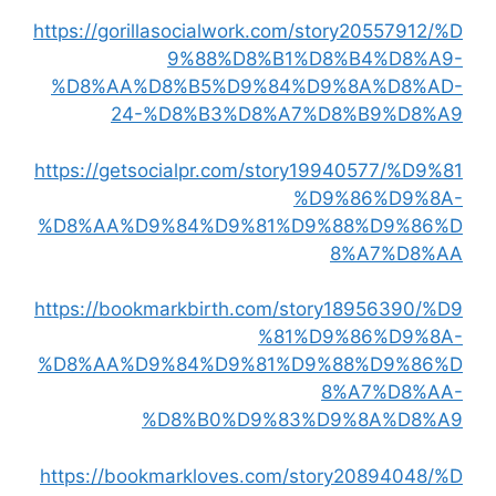
https://gorillasocialwork.com/story20557912/%D
9%88%D8%B1%D8%B4%D8%A9-
%D8%AA%D8%B5%D9%84%D9%8A%D8%AD-
24-%D8%B3%D8%A7%D8%B9%D8%A9
https://getsocialpr.com/story19940577/%D9%81
%D9%86%D9%8A-
%D8%AA%D9%84%D9%81%D9%88%D9%86%D
8%A7%D8%AA
https://bookmarkbirth.com/story18956390/%D9
%81%D9%86%D9%8A-
%D8%AA%D9%84%D9%81%D9%88%D9%86%D
8%A7%D8%AA-
%D8%B0%D9%83%D9%8A%D8%A9
https://bookmarkloves.com/story20894048/%D