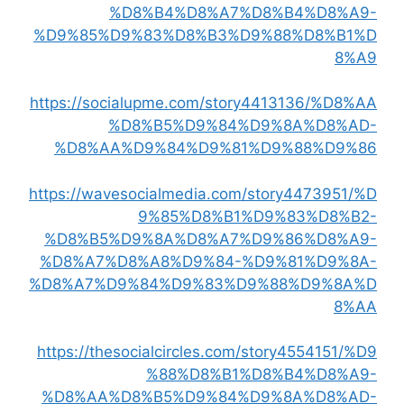
%D8%B4%D8%A7%D8%B4%D8%A9-
%D9%85%D9%83%D8%B3%D9%88%D8%B1%D
8%A9
https://socialupme.com/story4413136/%D8%AA
%D8%B5%D9%84%D9%8A%D8%AD-
%D8%AA%D9%84%D9%81%D9%88%D9%86
https://wavesocialmedia.com/story4473951/%D
9%85%D8%B1%D9%83%D8%B2-
%D8%B5%D9%8A%D8%A7%D9%86%D8%A9-
%D8%A7%D8%A8%D9%84-%D9%81%D9%8A-
%D8%A7%D9%84%D9%83%D9%88%D9%8A%D
8%AA
https://thesocialcircles.com/story4554151/%D9
%88%D8%B1%D8%B4%D8%A9-
%D8%AA%D8%B5%D9%84%D9%8A%D8%AD-