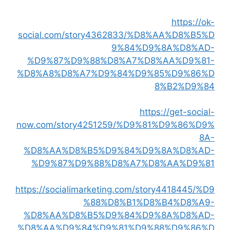
https://ok-
social.com/story4362833/%D8%AA%D8%B5%D
9%84%D9%8A%D8%AD-
%D9%87%D9%88%D8%A7%D8%AA%D9%81-
%D8%A8%D8%A7%D9%84%D9%85%D9%86%D
8%B2%D9%84
https://get-social-
now.com/story4251259/%D9%81%D9%86%D9%
8A-
%D8%AA%D8%B5%D9%84%D9%8A%D8%AD-
%D9%87%D9%88%D8%A7%D8%AA%D9%81
https://socialimarketing.com/story4418445/%D9
%88%D8%B1%D8%B4%D8%A9-
%D8%AA%D8%B5%D9%84%D9%8A%D8%AD-
%D8%AA%D9%84%D9%81%D9%88%D9%86%D