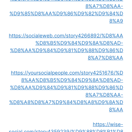
8%A7%D8%AA-
%D9%85%D8%AA%D9%86%D9%82%D9%84%D
8%A9
https://socialeweb.com/story4266892/%D8%AA
%D8%B5%D9%84%D9%8A%D8%AD-
%D8%AA%D9%84%D9%81%D9%88%D9%86%D
8%A7%D8%AA
https://yoursocialpeople.com/story4251676/%D
8%AA%D8%B5%D9%84%D9%8A%D8%AD-
%D8%AA%D9%84%D9%81%D9%88%D9%86%D
8%A7%D8%AA-
%D8%A8%D8%A7%D9%84%D8%A8%D9%8A%D
8%AA
https://wise-
social.com/story4359239/%D9%88%D8%B1%D8