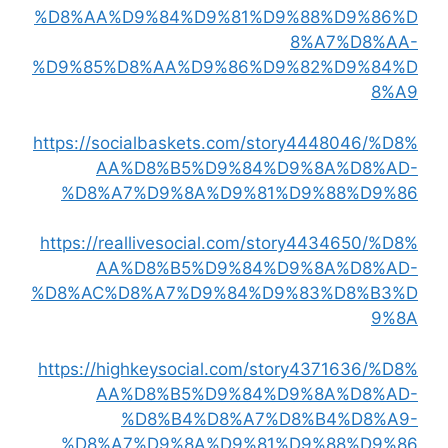
%D8%AA%D9%84%D9%81%D9%88%D9%86%D
8%A7%D8%AA-
%D9%85%D8%AA%D9%86%D9%82%D9%84%D
8%A9
https://socialbaskets.com/story4448046/%D8%
AA%D8%B5%D9%84%D9%8A%D8%AD-
%D8%A7%D9%8A%D9%81%D9%88%D9%86
https://reallivesocial.com/story4434650/%D8%
AA%D8%B5%D9%84%D9%8A%D8%AD-
%D8%AC%D8%A7%D9%84%D9%83%D8%B3%D
9%8A
https://highkeysocial.com/story4371636/%D8%
AA%D8%B5%D9%84%D9%8A%D8%AD-
%D8%B4%D8%A7%D8%B4%D8%A9-
%D8%A7%D9%8A%D9%81%D9%88%D9%86