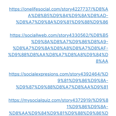
https://onelifesocial.com/story4227737/%D8%A
A%D8%B5%D9%84%D9%8A%D8%AD-
%D8%A7%D9%8A%D9%81%D9%88%D9%86
https://sociallweb.com/story4330562/%D8%B5
%D9%8A%D8%A7%D9%86%D8%A9-
%D8%A7%D9%8A%D8%A8%D8%A7%D8%AF-
%D9%88%D8%AA%D8%A7%D8%A8%D9%84%D
8%AA
https://socialexpresions.com/story4392464/%D
9%81%D9%86%D9%8A-
%D9%87%D9%88%D8%A7%D8%AA%D9%81
https://mysocialquiz.com/story4372919/%D9%8
1%D9%86%D9%8A-
%D8%AA%D9%84%D9%81%D9%88%D9%86%D