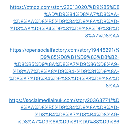
https://ztndz.com/story22013020/%D9%85%D8
%AD%D9%84%D8%A7%D8%AA-
%D8%AA%D8%B5%D9%84%D9%8A%D8%AD-
%D8%AA%D9%84%D9%81%D9%88%D9%86%D
8%A7%D8%AA
https://opensocialfactory.com/story19445291/%
D9%85%D8%B1%D9%83%D8%B2-
%D8%B5%D9%8A%D8%A7%D9%86%D8%A9-
%D8%A7%D8%A8%D9%84-%D9%81%D9%8A-
%D8%A7%D9%84%D9%83%D9%88%D9%8A%D
8%AA
https://socialmediainuk.com/story20363771/%D
8%AA%D8%B5%D9%84%D9%8A%D8%AD-
%D8%B4%D8%A7%D8%B4%D8%A9-
%D8%A7%D9%8A%D9%81%D9%88%D9%86