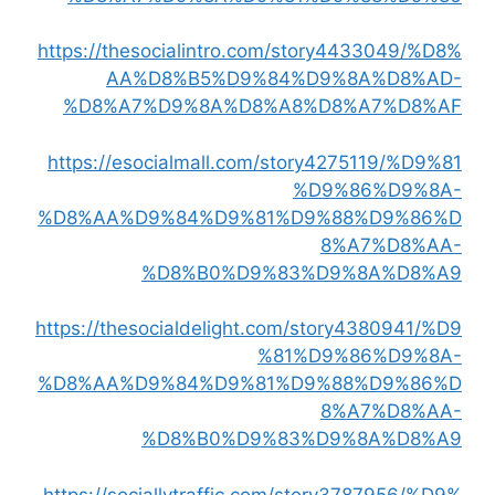
https://thesocialintro.com/story4433049/%D8%
AA%D8%B5%D9%84%D9%8A%D8%AD-
%D8%A7%D9%8A%D8%A8%D8%A7%D8%AF
https://esocialmall.com/story4275119/%D9%81
%D9%86%D9%8A-
%D8%AA%D9%84%D9%81%D9%88%D9%86%D
8%A7%D8%AA-
%D8%B0%D9%83%D9%8A%D8%A9
https://thesocialdelight.com/story4380941/%D9
%81%D9%86%D9%8A-
%D8%AA%D9%84%D9%81%D9%88%D9%86%D
8%A7%D8%AA-
%D8%B0%D9%83%D9%8A%D8%A9
https://sociallytraffic.com/story3787956/%D9%