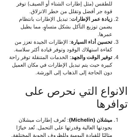
للطقس (مثل إطارات الشتاء أو الصيف) توفر
قوة جر أفضل وتقلل من خطر الانزلاق.
زيادة عمر الإطارات
: تبديل الإطارات بانتظام
يضمن توزيع التآكل بشكل متساوٍ، مما يطيل
عمرها.
تحسين أداء السيارة
: الإطارات الجيدة تعزز من
كفاءة استهلاك الوقود وتوفر قيادة أكثر سلاسة.
توفير الوقت والجهد
: الخدمات المتنقلة توفر راحة
كبيرة حيث يتم تبديل الإطارات في مكان العميل
دون الحاجة إلى الذهاب إلى الورشة.
الانواع التي نحرص على
توافرها
ميشلان
(Michelin)
: تُعرف إطارات ميشلان
بجودتها العالية وقدرتها على التحمل. تُعد خيارًا
مثاليًا للقيادة اليومية وللظروف الجوية المختلفة.