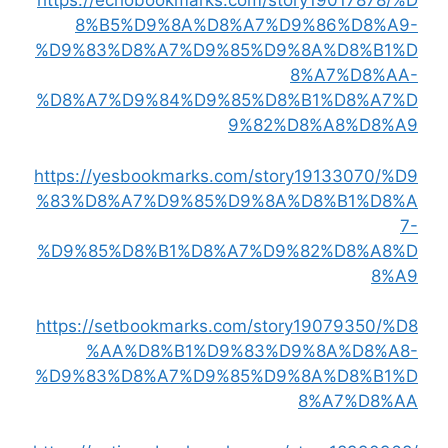
https://echobookmarks.com/story19017878/%D
8%B5%D9%8A%D8%A7%D9%86%D8%A9-
%D9%83%D8%A7%D9%85%D9%8A%D8%B1%D
8%A7%D8%AA-
%D8%A7%D9%84%D9%85%D8%B1%D8%A7%D
9%82%D8%A8%D8%A9
https://yesbookmarks.com/story19133070/%D9
%83%D8%A7%D9%85%D9%8A%D8%B1%D8%A
7-
%D9%85%D8%B1%D8%A7%D9%82%D8%A8%D
8%A9
https://setbookmarks.com/story19079350/%D8
%AA%D8%B1%D9%83%D9%8A%D8%A8-
%D9%83%D8%A7%D9%85%D9%8A%D8%B1%D
8%A7%D8%AA