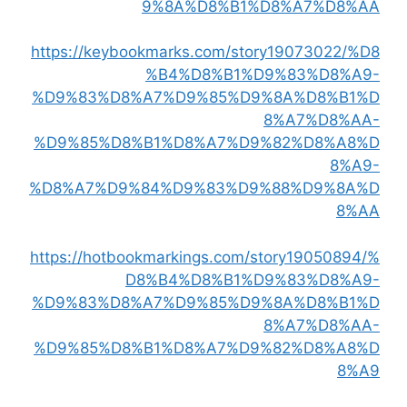
9%8A%D8%B1%D8%A7%D8%AA
https://keybookmarks.com/story19073022/%D8
%B4%D8%B1%D9%83%D8%A9-
%D9%83%D8%A7%D9%85%D9%8A%D8%B1%D
8%A7%D8%AA-
%D9%85%D8%B1%D8%A7%D9%82%D8%A8%D
8%A9-
%D8%A7%D9%84%D9%83%D9%88%D9%8A%D
8%AA
https://hotbookmarkings.com/story19050894/%
D8%B4%D8%B1%D9%83%D8%A9-
%D9%83%D8%A7%D9%85%D9%8A%D8%B1%D
8%A7%D8%AA-
%D9%85%D8%B1%D8%A7%D9%82%D8%A8%D
8%A9