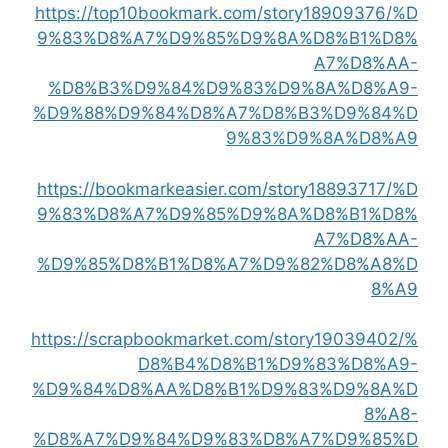
https://top10bookmark.com/story18909376/%D
9%83%D8%A7%D9%85%D9%8A%D8%B1%D8%
A7%D8%AA-
%D8%B3%D9%84%D9%83%D9%8A%D8%A9-
%D9%88%D9%84%D8%A7%D8%B3%D9%84%D
9%83%D9%8A%D8%A9
https://bookmarkeasier.com/story18893717/%D
9%83%D8%A7%D9%85%D9%8A%D8%B1%D8%
A7%D8%AA-
%D9%85%D8%B1%D8%A7%D9%82%D8%A8%D
8%A9
https://scrapbookmarket.com/story19039402/%
D8%B4%D8%B1%D9%83%D8%A9-
%D9%84%D8%AA%D8%B1%D9%83%D9%8A%D
8%A8-
%D8%A7%D9%84%D9%83%D8%A7%D9%85%D