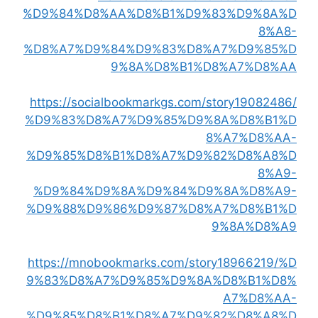
%D9%84%D8%AA%D8%B1%D9%83%D9%8A%D
8%A8-
%D8%A7%D9%84%D9%83%D8%A7%D9%85%D
9%8A%D8%B1%D8%A7%D8%AA
https://socialbookmarkgs.com/story19082486/
%D9%83%D8%A7%D9%85%D9%8A%D8%B1%D
8%A7%D8%AA-
%D9%85%D8%B1%D8%A7%D9%82%D8%A8%D
8%A9-
%D9%84%D9%8A%D9%84%D9%8A%D8%A9-
%D9%88%D9%86%D9%87%D8%A7%D8%B1%D
9%8A%D8%A9
https://mnobookmarks.com/story18966219/%D
9%83%D8%A7%D9%85%D9%8A%D8%B1%D8%
A7%D8%AA-
%D9%85%D8%B1%D8%A7%D9%82%D8%A8%D