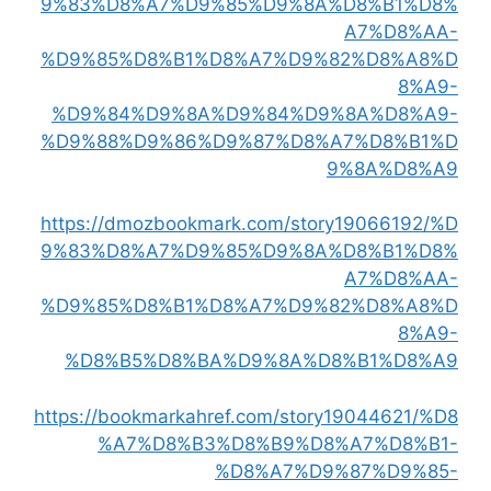
9%83%D8%A7%D9%85%D9%8A%D8%B1%D8%
A7%D8%AA-
%D9%85%D8%B1%D8%A7%D9%82%D8%A8%D
8%A9-
%D9%84%D9%8A%D9%84%D9%8A%D8%A9-
%D9%88%D9%86%D9%87%D8%A7%D8%B1%D
9%8A%D8%A9
https://dmozbookmark.com/story19066192/%D
9%83%D8%A7%D9%85%D9%8A%D8%B1%D8%
A7%D8%AA-
%D9%85%D8%B1%D8%A7%D9%82%D8%A8%D
8%A9-
%D8%B5%D8%BA%D9%8A%D8%B1%D8%A9
https://bookmarkahref.com/story19044621/%D8
%A7%D8%B3%D8%B9%D8%A7%D8%B1-
%D8%A7%D9%87%D9%85-