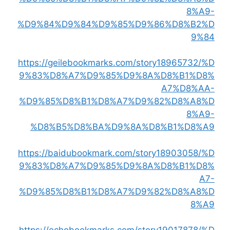
8%A9-
%D9%84%D9%84%D9%85%D9%86%D8%B2%D
9%84
https://geilebookmarks.com/story18965732/%D
9%83%D8%A7%D9%85%D9%8A%D8%B1%D8%
A7%D8%AA-
%D9%85%D8%B1%D8%A7%D9%82%D8%A8%D
8%A9-
%D8%B5%D8%BA%D9%8A%D8%B1%D8%A9
https://baidubookmark.com/story18903058/%D
9%83%D8%A7%D9%85%D9%8A%D8%B1%D8%
A7-
%D9%85%D8%B1%D8%A7%D9%82%D8%A8%D
8%A9