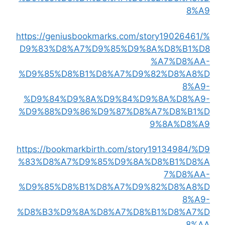
8%A9
https://geniusbookmarks.com/story19026461/%
D9%83%D8%A7%D9%85%D9%8A%D8%B1%D8
%A7%D8%AA-
%D9%85%D8%B1%D8%A7%D9%82%D8%A8%D
8%A9-
%D9%84%D9%8A%D9%84%D9%8A%D8%A9-
%D9%88%D9%86%D9%87%D8%A7%D8%B1%D
9%8A%D8%A9
https://bookmarkbirth.com/story19134984/%D9
%83%D8%A7%D9%85%D9%8A%D8%B1%D8%A
7%D8%AA-
%D9%85%D8%B1%D8%A7%D9%82%D8%A8%D
8%A9-
%D8%B3%D9%8A%D8%A7%D8%B1%D8%A7%D
8%AA