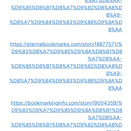
8%A7%D8%AA-
%D9%85%D8%B1%D8%A7%D9%82%D8%A8%D
8%A9-
%D8%A7%D9%84%D9%83%D9%88%D9%8A%D
8%AA
https://eternalbookmarks.com/story18877571/%
D9%83%D8%A7%D9%85%D9%8A%D8%B1%D8
%A7%D8%AA-
%D9%85%D8%B1%D8%A7%D9%82%D8%A8%D
8%A9-
%D8%A7%D9%84%D9%83%D9%88%D9%8A%D
8%AA
https://bookmarkinginfo.com/story19004359/%
D9%83%D8%A7%D9%85%D9%8A%D8%B1%D8
%A7%D8%AA-
%D9%85%D8%B1%D8%A7%D9%82%D8%A8%D