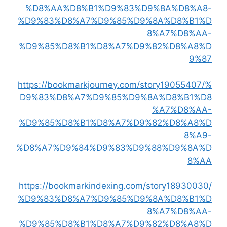
%D8%AA%D8%B1%D9%83%D9%8A%D8%A8-
%D9%83%D8%A7%D9%85%D9%8A%D8%B1%D
8%A7%D8%AA-
%D9%85%D8%B1%D8%A7%D9%82%D8%A8%D
9%87
https://bookmarkjourney.com/story19055407/%
D9%83%D8%A7%D9%85%D9%8A%D8%B1%D8
%A7%D8%AA-
%D9%85%D8%B1%D8%A7%D9%82%D8%A8%D
8%A9-
%D8%A7%D9%84%D9%83%D9%88%D9%8A%D
8%AA
https://bookmarkindexing.com/story18930030/
%D9%83%D8%A7%D9%85%D9%8A%D8%B1%D
8%A7%D8%AA-
%D9%85%D8%B1%D8%A7%D9%82%D8%A8%D