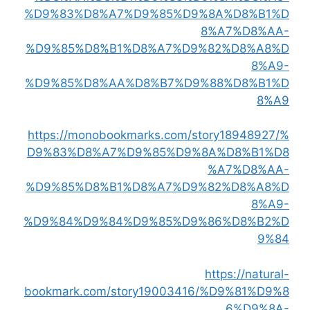
%D9%83%D8%A7%D9%85%D9%8A%D8%B1%D
8%A7%D8%AA-
%D9%85%D8%B1%D8%A7%D9%82%D8%A8%D
8%A9-
%D9%85%D8%AA%D8%B7%D9%88%D8%B1%D
8%A9
https://monobookmarks.com/story18948927/%
D9%83%D8%A7%D9%85%D9%8A%D8%B1%D8
%A7%D8%AA-
%D9%85%D8%B1%D8%A7%D9%82%D8%A8%D
8%A9-
%D9%84%D9%84%D9%85%D9%86%D8%B2%D
9%84
https://natural-
bookmark.com/story19003416/%D9%81%D9%8
6%D9%8A-