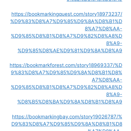
https://bookmarkingquest.com/story18973237/
%D9%83%D8%A7%D9%85%D9%8A%D8%B1%D
8%A7%D8%AA-
%D9%85%D8%B1%D8%A7%D9%82%D8%A8%D
8%A9-
%D9%85%D8%AE%D9%81%D9%8A%D8%A9
https://bookmarkforest.com/story18969337/%D
9%83%D8%A7%D9%85%D9%8A%D8%B1%D8%
A7%D8%AA-
%D9%85%D8%B1%D8%A7%D9%82%D8%A8%D
8%A9-
%D8%B5%D8%BA%D9%8A%D8%B1%D8%A9
https://bookmarkingbay.com/story19026787/%
D9%83%D8%A7%D9%85%D9%8A%D8%B1%D8