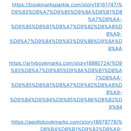
https://bookmarksparkle.com/story19161747/%
D9%83%D8%A7%D9%85%D9%8A%D8%B1%D8
%A7%D8%AA-
%D9%85%D8%B1%D8%A7%D9%82%D8%A8%D
8%A9-
%D8%A7%D9%84%D9%83%D9%88%D9%8A%D
8%AA
https://artybookmarks.com/story18880724/%D9
%83%D8%A7%D9%85%D9%8A%D8%B1%D8%A
7%D8%AA-
%D9%85%D8%B1%D8%A7%D9%82%D8%A8%D
8%A9-
%D9%84%D9%84%D9%85%D9%86%D8%B2%D
9%84
https://apollobookmarks.com/story18978778/%
D8%B4%D8%B1%D9%83%D8%A9-