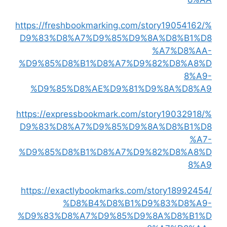
https://freshbookmarking.com/story19054162/%
D9%83%D8%A7%D9%85%D9%8A%D8%B1%D8
%A7%D8%AA-
%D9%85%D8%B1%D8%A7%D9%82%D8%A8%D
8%A9-
%D9%85%D8%AE%D9%81%D9%8A%D8%A9
https://expressbookmark.com/story19032918/%
D9%83%D8%A7%D9%85%D9%8A%D8%B1%D8
%A7-
%D9%85%D8%B1%D8%A7%D9%82%D8%A8%D
8%A9
https://exactlybookmarks.com/story18992454/
%D8%B4%D8%B1%D9%83%D8%A9-
%D9%83%D8%A7%D9%85%D9%8A%D8%B1%D