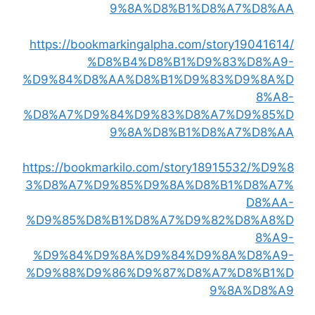
9%8A%D8%B1%D8%A7%D8%AA
https://bookmarkingalpha.com/story19041614/
%D8%B4%D8%B1%D9%83%D8%A9-
%D9%84%D8%AA%D8%B1%D9%83%D9%8A%D
8%A8-
%D8%A7%D9%84%D9%83%D8%A7%D9%85%D
9%8A%D8%B1%D8%A7%D8%AA
https://bookmarkilo.com/story18915532/%D9%8
3%D8%A7%D9%85%D9%8A%D8%B1%D8%A7%
D8%AA-
%D9%85%D8%B1%D8%A7%D9%82%D8%A8%D
8%A9-
%D9%84%D9%8A%D9%84%D9%8A%D8%A9-
%D9%88%D9%86%D9%87%D8%A7%D8%B1%D
9%8A%D8%A9