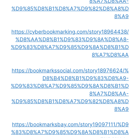
8%A7%D8%AA-
%D9%85%D8%B1%D8%A7%D9%82%D8%A8%D
8%A9
https://cyberbookmarking.com/story18964438/
%D8%AA%D8%B1%D9%83%D9%8A%D8%A8-
%D9%83%D8%A7%D9%85%D9%8A%D8%B1%D
8%A7%D8%AA
https://bookmarkssocial.com/story18976624/%
D8%B4%D8%B1%D9%83%D8%A9-
%D9%83%D8%A7%D9%85%D9%8A%D8%B1%D
8%A7%D8%AA-
%D9%85%D8%B1%D8%A7%D9%82%D8%A8%D
8%A9
https://bookmarksbay.com/story19097111/%D9
%83%D8%A7%D9%85%D9%8A%D8%B1%D8%A