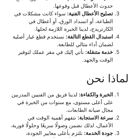
حدوث الأعطال قبل وقوعها.
تصليح الأعطال الفنية
:
سواء كانت مشكلات في
الطباعة، أو انسداد الورق، أو أعطال في
الكارتريدج، لدينا الخبرة اللازمة لحلها.
استبدال القطع التالفة
:
نستخدم قطع غيار أصلية
لضمان أداء مثالي للطابعة.
خدمة متنقلة
:
نأتي إليك في مقر عملك لتوفير
الوقت والجهد.
لماذا نحن
الخبرة والكفاءة
:
لدينا فريق من الفنيين المدربين
على أعلى مستوى، مع سنوات من الخبرة في
مجال صيانة الطابعات.
سرعة الاستجابة
:
نتفهم أهمية الوقت في
الأعمال، لذلك نضمن وصولًا سريعًا وحلولًا فورية.
جودة الخدمة
:
نلتزم بأعلى معايير الجودة،