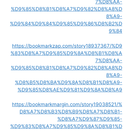
7%D8%AA-
%D9%85%D8%B1%D8%A7%D9%82%D8%A8%D
8%A9-
%D9%84%D9%84%D9%85%D9%86%D8%B2%D
9%84
https://bookmarkzap.com/story18937367/%D9
%83%D8%A7%D9%85%D9%8A%D8%B1%D8%A
7%D8%AA-
%D9%85%D8%B1%D8%A7%D9%82%D8%A8%D
8%A9-
%D8%B5%D8%BA%D9%8A%D8%B1%D8%A9-
%D9%85%D8%AE%D9%81%D9%8A%D8%A9
https://bookmarkmargin.com/story19038521/%
D8%A7%D8%B3%D8%B9%D8%A7%D8%B1-
%D8%A7%D9%87%D9%85-
%D9%83%D8%A7%D9%85%D9%8A%D8%B1%D