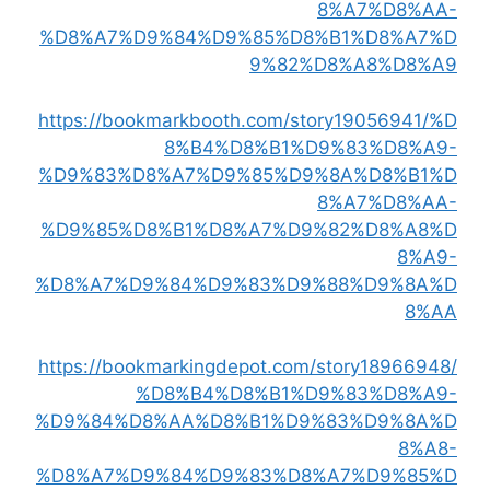
8%A7%D8%AA-
%D8%A7%D9%84%D9%85%D8%B1%D8%A7%D
9%82%D8%A8%D8%A9
https://bookmarkbooth.com/story19056941/%D
8%B4%D8%B1%D9%83%D8%A9-
%D9%83%D8%A7%D9%85%D9%8A%D8%B1%D
8%A7%D8%AA-
%D9%85%D8%B1%D8%A7%D9%82%D8%A8%D
8%A9-
%D8%A7%D9%84%D9%83%D9%88%D9%8A%D
8%AA
https://bookmarkingdepot.com/story18966948/
%D8%B4%D8%B1%D9%83%D8%A9-
%D9%84%D8%AA%D8%B1%D9%83%D9%8A%D
8%A8-
%D8%A7%D9%84%D9%83%D8%A7%D9%85%D