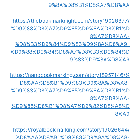
9%8A%D8%B1%D8%A7%D8%AA
https://thebookmarknight.com/story19026677/
%D9%83%D8%A7%D9%85%D9%8A%D8%B1%D
8%A7%D8%AA-
%D8%B3%D9%84%D9%83%D9%8A%D8%A9-
%D9%88%D9%84%D8%A7%D8%B3%D9%84%D
9%83%D9%8A%D8%A9
https://nanobookmarking.com/story18957146/%
D8%AA%D8%B1%D9%83%D9%8A%D8%A8-
%D9%83%D8%A7%D9%85%D9%8A%D8%B1%D
8%A7%D8%AA-
%D9%85%D8%B1%D8%A7%D9%82%D8%A8%D
8%A9
https://royalbookmarking.com/story19026644/
%D8%AA%D8%B1%D9%83%D9%8A%D8%A8-