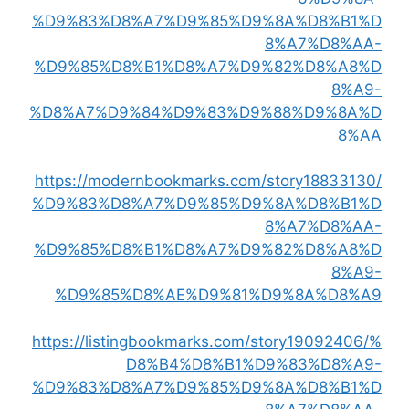
%D9%83%D8%A7%D9%85%D9%8A%D8%B1%D
8%A7%D8%AA-
%D9%85%D8%B1%D8%A7%D9%82%D8%A8%D
8%A9-
%D8%A7%D9%84%D9%83%D9%88%D9%8A%D
8%AA
https://modernbookmarks.com/story18833130/
%D9%83%D8%A7%D9%85%D9%8A%D8%B1%D
8%A7%D8%AA-
%D9%85%D8%B1%D8%A7%D9%82%D8%A8%D
8%A9-
%D9%85%D8%AE%D9%81%D9%8A%D8%A9
https://listingbookmarks.com/story19092406/%
D8%B4%D8%B1%D9%83%D8%A9-
%D9%83%D8%A7%D9%85%D9%8A%D8%B1%D