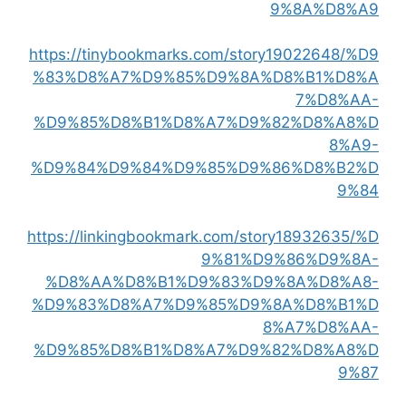
9%8A%D8%A9
https://tinybookmarks.com/story19022648/%D9
%83%D8%A7%D9%85%D9%8A%D8%B1%D8%A
7%D8%AA-
%D9%85%D8%B1%D8%A7%D9%82%D8%A8%D
8%A9-
%D9%84%D9%84%D9%85%D9%86%D8%B2%D
9%84
https://linkingbookmark.com/story18932635/%D
9%81%D9%86%D9%8A-
%D8%AA%D8%B1%D9%83%D9%8A%D8%A8-
%D9%83%D8%A7%D9%85%D9%8A%D8%B1%D
8%A7%D8%AA-
%D9%85%D8%B1%D8%A7%D9%82%D8%A8%D
9%87