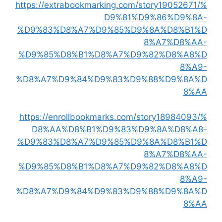
https://extrabookmarking.com/story19052671/%
D9%81%D9%86%D9%8A-
%D9%83%D8%A7%D9%85%D9%8A%D8%B1%D
8%A7%D8%AA-
%D9%85%D8%B1%D8%A7%D9%82%D8%A8%D
8%A9-
%D8%A7%D9%84%D9%83%D9%88%D9%8A%D
8%AA
https://enrollbookmarks.com/story18984093/%
D8%AA%D8%B1%D9%83%D9%8A%D8%A8-
%D9%83%D8%A7%D9%85%D9%8A%D8%B1%D
8%A7%D8%AA-
%D9%85%D8%B1%D8%A7%D9%82%D8%A8%D
8%A9-
%D8%A7%D9%84%D9%83%D9%88%D9%8A%D
8%AA