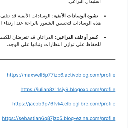
استبدال البراغي.
تشوه الوسادات الأنفية
: الوسادات الأنفية قد تتلف
هذه الوسادات لتحسين الشعور بالراحة عند ارتداء ال
كسر أو تلف الذراعين
: الذراعان قد تتعرضان للكسر 
للحفاظ على توازن النظارات وثباتها على الوجه.
https://maxwell5p77izp6.activoblog.com/profile
https://julian8z11siy9.blogoxo.com/profile
https://jacob9p76fvk4.elbloglibre.com/profile
https://sebastian6q87jzo5.blog-ezine.com/profile