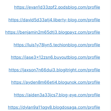
https://evan1d33zpf2.qodsblog.com/profile
https://david5d33atj4.liberty-blog.com/profile
https://benjamin2m65dtj3.blogpayz.com/profile
https://luis1y78iyn5.techionblog.com/profile
https://jase3x12zsn6.buyoutblog.com/profile
https://jaxson7n66dui3.blogitright.com/profile
https://ayden8m66eti4.blogunok.com/profile
https://aiden3a33jcs7.blog-eye.com/profile
https://dylan9a11qgv8.blogdosaga.com/profile