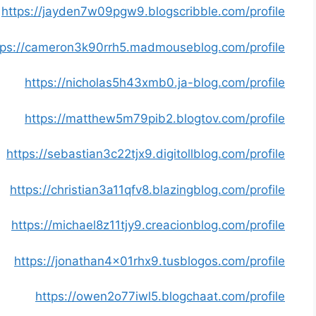
https://jayden7w09pgw9.blogscribble.com/profile
tps://cameron3k90rrh5.madmouseblog.com/profile
https://nicholas5h43xmb0.ja-blog.com/profile
https://matthew5m79pib2.blogtov.com/profile
https://sebastian3c22tjx9.digitollblog.com/profile
https://christian3a11qfv8.blazingblog.com/profile
https://michael8z11tjy9.creacionblog.com/profile
https://jonathan4x01rhx9.tusblogos.com/profile
https://owen2o77iwl5.blogchaat.com/profile