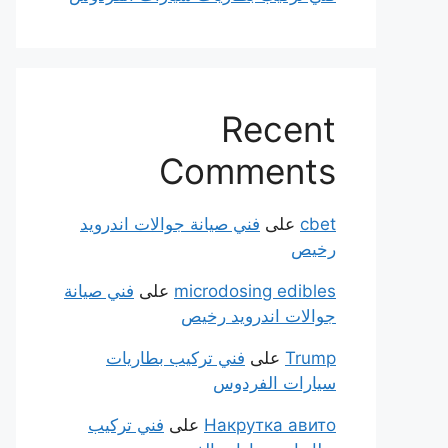
Recent
Comments
cbet
على
فني صيانة جوالات اندرويد
رخيص
microdosing edibles
على
فني صيانة
جوالات اندرويد رخيص
Trump
على
فني تركيب بطاريات
سيارات الفردوس
Накрутка авито
على
فني تركيب