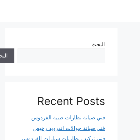
نتقل
لى
لمحتوى
البحث
الب
Recent Posts
فني صيانة نظارات طبية الفردوس
فني صيانة جوالات اندرويد رخيص
فني تركيب بطاريات سيارات الفردوس