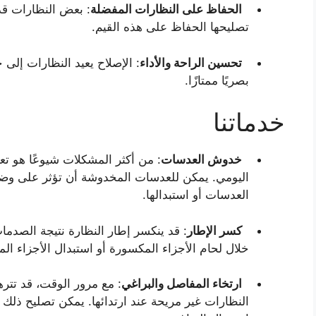
الحفاظ على النظارات المفضلة
: بعض النظارات قد
تصليحها الحفاظ على هذه القيم.
تحسين الراحة والأداء
: الإصلاح يعيد النظارات إلى ح
بصريًا ممتازًا.
خدماتنا
خدوش العدسات
: من أكثر المشكلات شيوعًا هو 
اليومي. يمكن للعدسات المخدوشة أن تؤثر على وضو
العدسات أو استبدالها.
كسر الإطار
: قد ينكسر إطار النظارة نتيجة الصدما
خلال لحام الأجزاء المكسورة أو استبدال الأجزاء ال
ارتخاء المفاصل والبراغي
: مع مرور الوقت، قد تتر
النظارات غير مريحة عند ارتدائها. يمكن تصليح ذلك