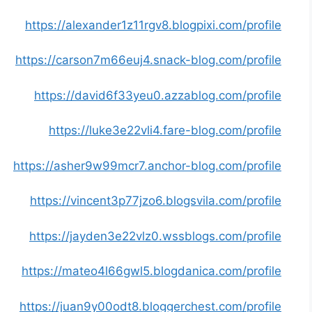
https://alexander1z11rgv8.blogpixi.com/profile
https://carson7m66euj4.snack-blog.com/profile
https://david6f33yeu0.azzablog.com/profile
https://luke3e22vli4.fare-blog.com/profile
https://asher9w99mcr7.anchor-blog.com/profile
https://vincent3p77jzo6.blogsvila.com/profile
https://jayden3e22vlz0.wssblogs.com/profile
https://mateo4l66gwl5.blogdanica.com/profile
https://juan9y00odt8.bloggerchest.com/profile