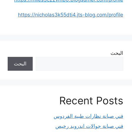
https://nicholas3k55dti4.jts-blog.com/profile
البحث
البحث
Recent Posts
فني صيانة نظارات طبية الفردوس
فني صيانة جوالات اندرويد رخيص