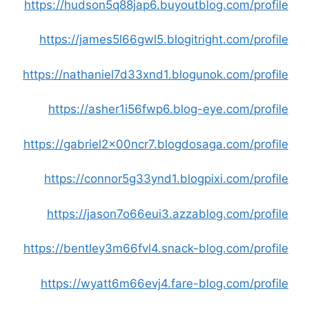
https://hudson5q88jap6.buyoutblog.com/profile
https://james5l66gwl5.blogitright.com/profile
https://nathaniel7d33xnd1.blogunok.com/profile
https://asher1i56fwp6.blog-eye.com/profile
https://gabriel2x00ncr7.blogdosaga.com/profile
https://connor5g33ynd1.blogpixi.com/profile
https://jason7o66eui3.azzablog.com/profile
https://bentley3m66fvl4.snack-blog.com/profile
https://wyatt6m66evj4.fare-blog.com/profile