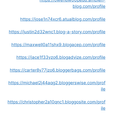
https://owen8w00peu8.ambien-
blog.com/profile
https://jose1n74xcr6.atualblog.com/profile
https://justin2d32wnc1.blog-a-story.com/profile
https://maxwell0a11shx9.blogacep.com/profile
https://jace1f33yzo6.blogadvize.com/profile
https://carter8y77jzo6.bloggerbags.com/profile
https://michael2j44aqg2.bloggerswise.com/prof
ile
https://christopher2a10qnc1.bloggosite.com/prof
ile