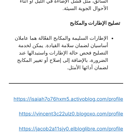
السائق، مثل فشل الإضاءة في الليل أو أثناء
الأحوال الجوية السيئة.
تصليح الإطارات والمكابح
الإطارات السليمة والمكابح الفعّالة هما عاملان
أساسيان لضمان سلامة القيادة. يمكن لخدمة
التصليح فحص حالة الإطارات واستبدالها عند
الضرورة، بالإضافة إلى إصلاح أو تغيير المكابح
لضمان أدائها الأمثل.
https://isaiah7o76hxm5.activoblog.com/profile
https://vincent3c22ulz0.blogoxo.com/profile
https://jacob2a11sjy0.elbloglibre.com/profile