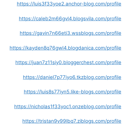
https://luis3f33yoe2.anchor-blog.com/profile
https://caleb2m66gvl4.blogsvila.com/profile
https://gavin7n66eti3.wssblogs.com/profile
https://kayden8q76gwl4.blogdanica.com/profile
https://juan7z11siy0.bloggerchest.com/profile
https://daniel7p77iyo6.tkzblog.com/profile
https://luis8s77iyn5.like-blogs.com/profile
https://nicholas1f33yoc1.onzeblog.com/profile
https://tristan9v99lbq7.ziblogs.com/profile