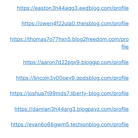
https://easton3h44aqg3.eedblog.com/profile
https://owen4f22ula0.theisblog.com/profile
https://thomas7o77hxn5.blog2freedom.com/pro
file
https://aaron7d22pgv9.bloggip.com/profile
https://lincoln3v00oey9.qodsblog.com/profile
https://joshua7t99mds7.liberty-blog.com/profile
https://damian3h44arg3.blogpayz.com/profile
https://evan6o66gwm5.techionblog.com/profile