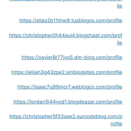
ile
https://elias2b11rhw9.tusblogos.com/profile
https://christopher0h44eui4.blogchaat.com/prof
ile
https://xavier8r77jyo5.dm-blog.com/profile
https://elijah3g43zpe2.smblogsites.com/profile
https://isaac7u99mcr7.weblogco.com/profile
https://jordan5i44yod1.blogdeazar.com/profile
https://christopher5f33xpe2.ourcodeblog.com/p
rofile