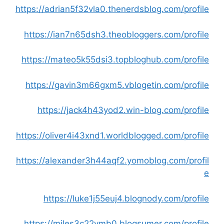
https://adrian5f32vla0.thenerdsblog.com/profile
https://ian7n65dsh3.theobloggers.com/profile
https://mateo5k55dsi3.topbloghub.com/profile
https://gavin3m66gxm5.vblogetin.com/profile
https://jack4h43yod2.win-blog.com/profile
https://oliver4i43xnd1.worldblogged.com/profile
https://alexander3h44aqf2.yomoblog.com/profil
e
https://luke1j55euj4.blognody.com/profile
https://miles3c22vmb0.blogsumer.com/profile