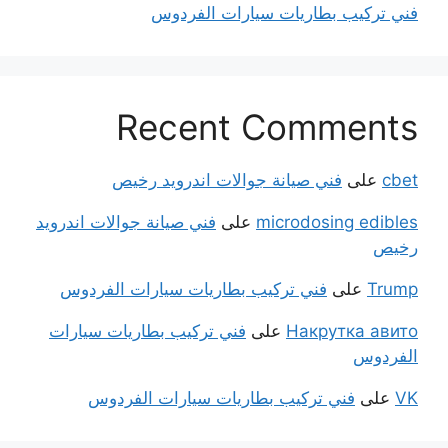
فني تركيب بطاريات سيارات الفردوس
Recent Comments
cbet
على
فني صيانة جوالات اندرويد رخيص
microdosing edibles
على
فني صيانة جوالات اندرويد
رخيص
Trump
على
فني تركيب بطاريات سيارات الفردوس
Накрутка авито
على
فني تركيب بطاريات سيارات
الفردوس
VK
على
فني تركيب بطاريات سيارات الفردوس