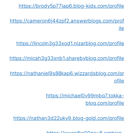
https://brody5p77iap6.blog-kids.com/profile
https://cameron6j44zpf2.answerblogs.com/prof
ile
https://lincoln3g33xod1.nizarblog.com/profile
https://micah3g33xnb1.sharebyblog.com/profile
https://nathaniel9s88kap6.wizzardsblog.com/pr
ofile
https://michael0v99mbq7.tokka-
blog.com/profile
https://nathan3d22uky9.blog-gold.com/profile