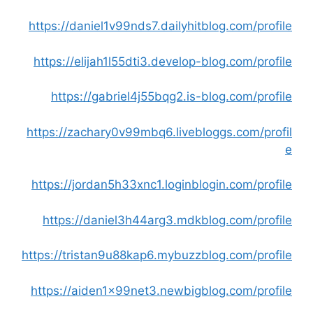
https://daniel1v99nds7.dailyhitblog.com/profile
https://elijah1l55dti3.develop-blog.com/profile
https://gabriel4j55bqg2.is-blog.com/profile
https://zachary0v99mbq6.livebloggs.com/profil
e
https://jordan5h33xnc1.loginblogin.com/profile
https://daniel3h44arg3.mdkblog.com/profile
https://tristan9u88kap6.mybuzzblog.com/profile
https://aiden1x99net3.newbigblog.com/profile