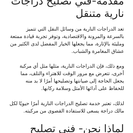
مقدمة-فني تصليح دراجات
نارية متنقل
تعد الدراجات النارية من وسائل النقل التي تتميز
بالسرعة والمرونة والاقتصادية، وتوفر تجربة قيادة ممتعة
ومليئة بالإثارة، مما يجعلها الخيار المفضل لدى الكثير من
عشاق المغامرة والشباب.
ومع ذلك، فإن الدراجات النارية، مثلها مثل أي مركبة
أخرى، تتعرض مع مرور الوقت للاهتراء والتلف، مما
يجعل الحاجة إلى صيانتها وتصليحها أمرًا لا بد منه
للحفاظ على أدائها الأمثل وسلامة ركابها.
لذلك، تعتبر خدمة تصليح الدراجات النارية أمرًا حيويًا لكل
مالك دراجة يسعى للاستفادة القصوى من مركبته.
لماذا نحن- فني تصليح