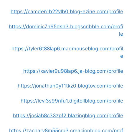
https://camden1b22vlb0.blog-ezine.com/profile
https://dominic7n65dsh3.blogscribble.com/profi
le
https://tyler6t88lap6.madmouseblog.com/profil
e
https://xavier9u98lap6.ja-blog.com/profile
https://jonathan0y11tkz0.blogtov.com/profile
https://levi3s99nfu1.digitollblog.com/profile
https://josiah8c33zpf2.blazingblog.com/profile
https://zachary8m55crg3.creacionblog.com/prof