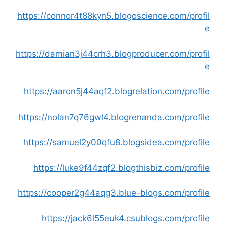
https://connor4t88kyn5.blogoscience.com/profil
e
https://damian3j44crh3.blogproducer.com/profil
e
https://aaron5j44aqf2.blogrelation.com/profile
https://nolan7q76gwl4.blogrenanda.com/profile
https://samuel2y00qfu8.blogsidea.com/profile
https://luke9f44zqf2.blogthisbiz.com/profile
https://cooper2g44aqg3.blue-blogs.com/profile
https://jack6l55euk4.csublogs.com/profile