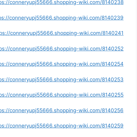
https://conneryupj55666.shopping-wiki.com/8140238/صناديق_الح
https://conneryupj55666.shopping-wiki.com/8140239/تركيب_قر
https://conneryupj55666.shopping-wiki.com/8140241/غسيل_سيارات_الك
https://conneryupj55666.shopping-wiki.com/8140252/تركيب_وصيانة_ست
https://conneryupj55666.shopping-wiki.com/8140254/فني_ستل
https://conneryupj55666.shopping-wiki.com/8140253/فني_تكييف_مركزي_ال
https://conneryupj55666.shopping-wiki.com/8140255/فني_كهربائي_م
https://conneryupj55666.shopping-wiki.com/8140256/فني_باركيه_ال
https://conneryupj55666.shopping-wiki.com/8140259/بي_ان_سبورت_ال