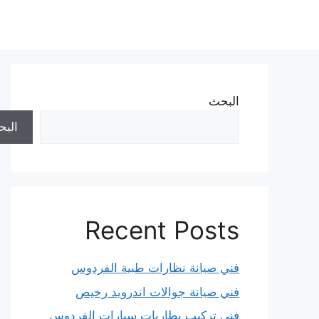
نتقل
لى
لمحتوى
البحث
الب
Recent Posts
فني صيانة نظارات طبية الفردوس
فني صيانة جوالات اندرويد رخيص
فني تركيب بطاريات سيارات الفردوس