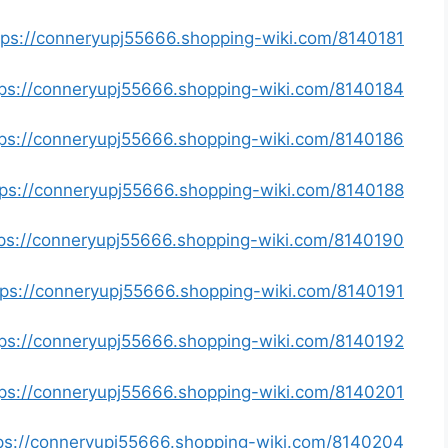
https://conneryupj55666.shopping-wiki.com/8140181/اشتراك_ssc_السعو
https://conneryupj55666.shopping-wiki.com/8140184/اشتراك_ssc_رسيفر_الام
https://conneryupj55666.shopping-wiki.com/8140186/ونش_سحب_سيا
https://conneryupj55666.shopping-wiki.com/8140188/صيانة_مصاعد_الك
https://conneryupj55666.shopping-wiki.com/8140190/تنسيق_حد
https://conneryupj55666.shopping-wiki.com/8140191/نقل_
https://conneryupj55666.shopping-wiki.com/8140192/تركيب_شفا
https://conneryupj55666.shopping-wiki.com/8140201/مكتب_اف
https://conneryupj55666.shopping-wiki.com/8140204/مكافحة_ح