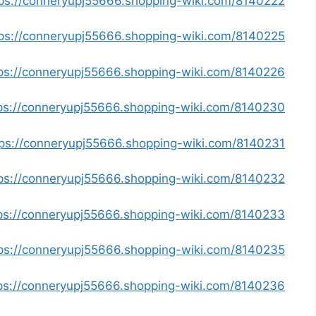
https://conneryupj55666.shopping-wiki.com/8140222/فني_المنيوم_ال
https://conneryupj55666.shopping-wiki.com/8140225/توصيل_احبار_طا
https://conneryupj55666.shopping-wiki.com/8140226/تركيب_مد
https://conneryupj55666.shopping-wiki.com/8140230/تركيب_جبس_بورد_ال
https://conneryupj55666.shopping-wiki.com/8140231/حداد_هندي_وباكس
https://conneryupj55666.shopping-wiki.com/8140232/شركة_تنظيف_م
https://conneryupj55666.shopping-wiki.com/8140233/شركة_تعقيم_م
https://conneryupj55666.shopping-wiki.com/8140235/تصليح_تلفو
https://conneryupj55666.shopping-wiki.com/8140236/تركيب_سير