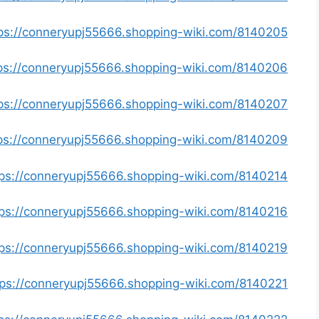
https://conneryupj55666.shopping-wiki.com/8140205/كاميرات_مر
https://conneryupj55666.shopping-wiki.com/8140206/فتح_خرسا
https://conneryupj55666.shopping-wiki.com/8140207/فني_
https://conneryupj55666.shopping-wiki.com/8140209/تصليح_طب
https://conneryupj55666.shopping-wiki.com/8140214/نشتري_السيا
https://conneryupj55666.shopping-wiki.com/8140216/فني_ست
https://conneryupj55666.shopping-wiki.com/8140219/فني_تصليح_غسا
https://conneryupj55666.shopping-wiki.com/8140221/فتح_اقفال_بالك