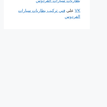
بطاريات سيارات الفردوس
VK
على
فني تركيب بطاريات سيارات
الفردوس