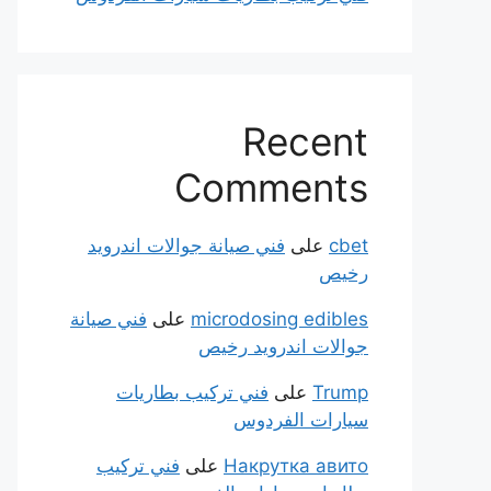
Recent
Comments
cbet
على
فني صيانة جوالات اندرويد
رخيص
microdosing edibles
على
فني صيانة
جوالات اندرويد رخيص
Trump
على
فني تركيب بطاريات
سيارات الفردوس
Накрутка авито
على
فني تركيب