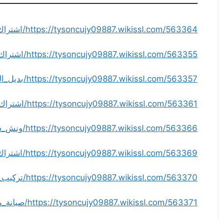
https://tysoncujy09887.wikissl.com/563364/اشتراك_ssc_السعودية
https://tysoncujy09887.wikissl.com/563355/اشتراك_ssc
https://tysoncujy09887.wikissl.com/563357/بديل_الرخام_والخشب
https://tysoncujy09887.wikissl.com/563361/اشتراك_ssc_الكويت
https://tysoncujy09887.wikissl.com/563366/ونش_سحب_سيارات
https://tysoncujy09887.wikissl.com/563369/اشتراك_ssc_رسيفر_الامارات
https://tysoncujy09887.wikissl.com/563370/تركيب_شفاطات
https://tysoncujy09887.wikissl.com/563371/صيانة_مصاعد_الكويت