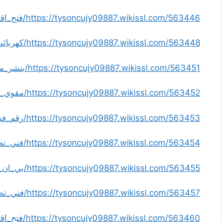
https://tysoncujy09887.wikissl.com/563446/فتح_اقفال_بالكويت
https://tysoncujy09887.wikissl.com/563448/كهربائي_منازل
https://tysoncujy09887.wikissl.com/563451/بنشر_متنقل_الكويت_خدمة_طرق
https://tysoncujy09887.wikissl.com/563452/مقوي_سيرفس_الكويت
https://tysoncujy09887.wikissl.com/563453/رقم_فني_تكييف_الكويت
https://tysoncujy09887.wikissl.com/563454/فني_تصليح_طباخات_الكويت
https://tysoncujy09887.wikissl.com/563455/بي_ان_سبورت_الكويت
https://tysoncujy09887.wikissl.com/563457/فني_تصليح_غسالات_الكويت
https://tysoncujy09887.wikissl.com/563460/فتح_اقفال_ابواب_الكويت