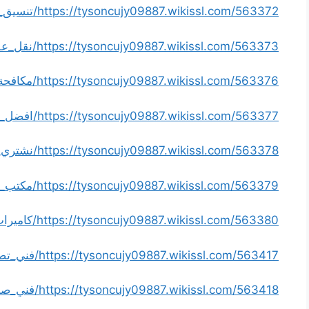
https://tysoncujy09887.wikissl.com/563372/تنسيق_حدائق
https://tysoncujy09887.wikissl.com/563373/نقل_عفش
https://tysoncujy09887.wikissl.com/563376/مكافحة_حشرات
https://tysoncujy09887.wikissl.com/563377/افضل_فني_كهربائي_منازل
https://tysoncujy09887.wikissl.com/563378/نشتري_السيارات
https://tysoncujy09887.wikissl.com/563379/مكتب_افراح
https://tysoncujy09887.wikissl.com/563380/كاميرات_مراقبة
https://tysoncujy09887.wikissl.com/563417/فني_تصليح_غسالات
https://tysoncujy09887.wikissl.com/563418/فني_صحي