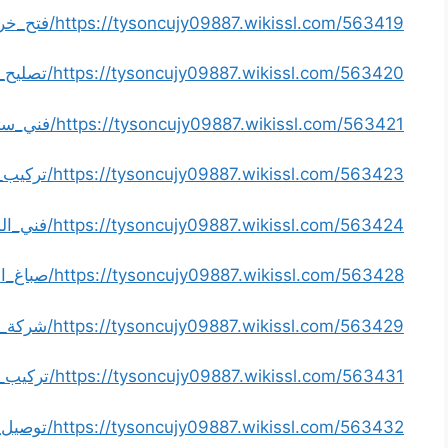
https://tysoncujy09887.wikissl.com/563419/فتح_خرسانات
https://tysoncujy09887.wikissl.com/563420/تصليح_طباخات
https://tysoncujy09887.wikissl.com/563421/فني_ستائر
https://tysoncujy09887.wikissl.com/563423/تركيب_مداخن
https://tysoncujy09887.wikissl.com/563424/فني_المنيوم_الكويت
https://tysoncujy09887.wikissl.com/563428/صباغ_الكويت
https://tysoncujy09887.wikissl.com/563429/شركة_تنظيف_منازل
https://tysoncujy09887.wikissl.com/563431/تركيب_سيراميك
https://tysoncujy09887.wikissl.com/563432/توصيل_احبار_طابعات