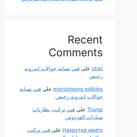
Recent
Comments
cbet
على
فني صيانة جوالات اندرويد
رخيص
microdosing edibles
على
فني صيانة
جوالات اندرويد رخيص
Trump
على
فني تركيب بطاريات
سيارات الفردوس
Накрутка авито
على
فني تركيب