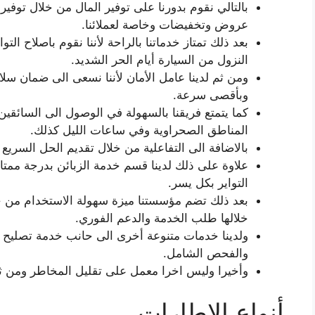
بالتالي نقوم بدورنا على توفير المال من خلال توفير
عروض وتخفيضات وخاصة لعملائنا.
بعد ذلك تمتاز خدماتنا بالراحة لأننا نقوم باصلاح ال
النزول من السيارة أيام الحر الشديد.
ومن ثم لدينا عامل الأمان لأننا نسعى الى ضمان سلام
وبأقصى سرعة.
كما يتمتع فريقنا بالسهولة في الوصول الى السائق
المناطق الصحراوية وفي ساعات الليل كذلك.
بالاضافة الى التفاعلية من خلال تقديم الحل السريع ل
علاوة على ذلك لدينا قسم خدمة الزبائن بدرجة ممت
التواير بكل يسر.
بعد ذلك تضم مؤسستنا ميزة سهولة الاستخدام من 
خلالها طلب الخدمة والدعم الفوري.
ولدينا خدمات متنوعة أخرى الى حانب خدمة تصليح ال
والفحص الشامل.
وأخيرا وليس اخرا معمل على تقليل المخاطر ومن ث
أنواع الاطارات