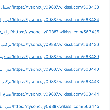
https://tysoncujy09887.wikissl.com/563433/غسيل_سيارات_الكويت
https://tysoncujy09887.wikissl.com/563434/فني_باركيه_الكويت
https://tysoncujy09887.wikissl.com/563435/كراج_تصليح_سيارات
https://tysoncujy09887.wikissl.com/563436/تركيب_وصيانة_ستلايت
https://tysoncujy09887.wikissl.com/563439/صناديق_الحرائق
https://tysoncujy09887.wikissl.com/563440/فني_ستلايت
https://tysoncujy09887.wikissl.com/563443/تركيب_قرميد
https://tysoncujy09887.wikissl.com/563444/صباغ_الكويت
https://tysoncujy09887.wikissl.com/563445/فني_تكييف_مركزي_الكويت