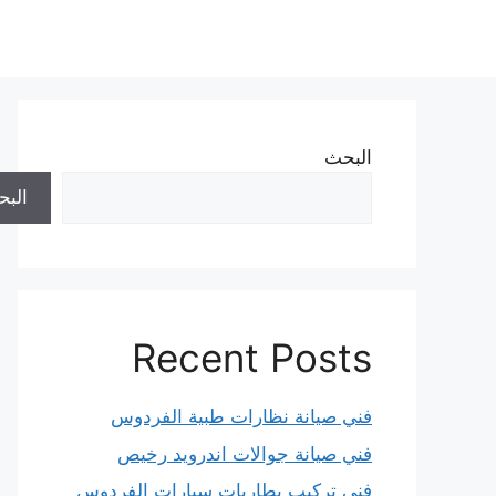
نتقل
لى
لمحتوى
البحث
الب
Recent Posts
فني صيانة نظارات طبية الفردوس
فني صيانة جوالات اندرويد رخيص
فني تركيب بطاريات سيارات الفردوس