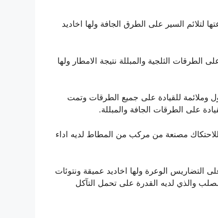
تها لتلائم السير على الطرق الجافة ولها اخاديد
لى الطرقات الثلجية والمبللة نتيجة الامطار ولها
ل وملائمة للقيادة على جميع الطرقات وتمت
دة على الطرقات الجافة والمبللة.
 للاحتكاك مصنعة من مركب من المطاط لديه اداء
على التضاريس الوعرة ولها اخاديد عميقة ونتوئات
لصلب والذي لديه القدرة على تحمل التآكل