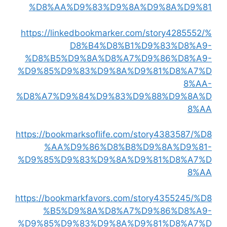
%D8%AA%D9%83%D9%8A%D9%8A%D9%81
https://linkedbookmarker.com/story4285552/%
D8%B4%D8%B1%D9%83%D8%A9-
%D8%B5%D9%8A%D8%A7%D9%86%D8%A9-
%D9%85%D9%83%D9%8A%D9%81%D8%A7%D
8%AA-
%D8%A7%D9%84%D9%83%D9%88%D9%8A%D
8%AA
https://bookmarksoflife.com/story4383587/%D8
%AA%D9%86%D8%B8%D9%8A%D9%81-
%D9%85%D9%83%D9%8A%D9%81%D8%A7%D
8%AA
https://bookmarkfavors.com/story4355245/%D8
%B5%D9%8A%D8%A7%D9%86%D8%A9-
%D9%85%D9%83%D9%8A%D9%81%D8%A7%D