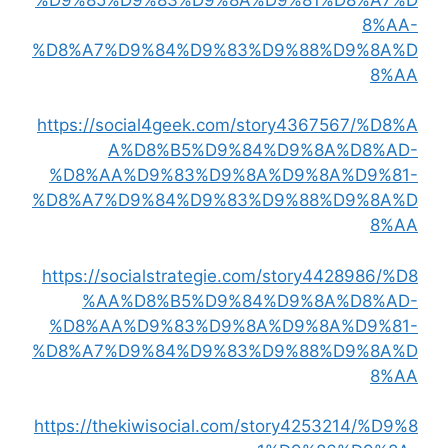
8%AA-
%D8%A7%D9%84%D9%83%D9%88%D9%8A%D
8%AA
https://social4geek.com/story4367567/%D8%A
A%D8%B5%D9%84%D9%8A%D8%AD-
%D8%AA%D9%83%D9%8A%D9%8A%D9%81-
%D8%A7%D9%84%D9%83%D9%88%D9%8A%D
8%AA
https://socialstrategie.com/story4428986/%D8
%AA%D8%B5%D9%84%D9%8A%D8%AD-
%D8%AA%D9%83%D9%8A%D9%8A%D9%81-
%D8%A7%D9%84%D9%83%D9%88%D9%8A%D
8%AA
https://thekiwisocial.com/story4253214/%D9%8