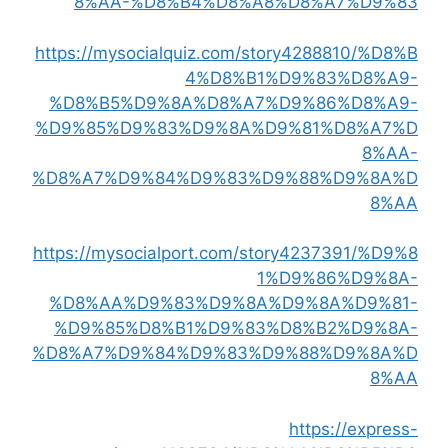
8%AA-%D8%B4%D8%A8%D8%A7%D9%83
https://mysocialquiz.com/story4288810/%D8%B
4%D8%B1%D9%83%D8%A9-
%D8%B5%D9%8A%D8%A7%D9%86%D8%A9-
%D9%85%D9%83%D9%8A%D9%81%D8%A7%D
8%AA-
%D8%A7%D9%84%D9%83%D9%88%D9%8A%D
8%AA
https://mysocialport.com/story4237391/%D9%8
1%D9%86%D9%8A-
%D8%AA%D9%83%D9%8A%D9%8A%D9%81-
%D9%85%D8%B1%D9%83%D8%B2%D9%8A-
%D8%A7%D9%84%D9%83%D9%88%D9%8A%D
8%AA
https://express-