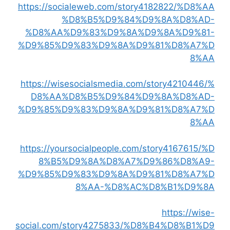
https://socialeweb.com/story4182822/%D8%AA
%D8%B5%D9%84%D9%8A%D8%AD-
%D8%AA%D9%83%D9%8A%D9%8A%D9%81-
%D9%85%D9%83%D9%8A%D9%81%D8%A7%D
8%AA
https://wisesocialsmedia.com/story4210446/%
D8%AA%D8%B5%D9%84%D9%8A%D8%AD-
%D9%85%D9%83%D9%8A%D9%81%D8%A7%D
8%AA
https://yoursocialpeople.com/story4167615/%D
8%B5%D9%8A%D8%A7%D9%86%D8%A9-
%D9%85%D9%83%D9%8A%D9%81%D8%A7%D
8%AA-%D8%AC%D8%B1%D9%8A
https://wise-
social.com/story4275833/%D8%B4%D8%B1%D9