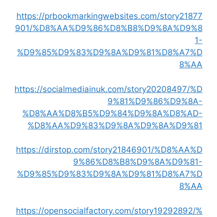
https://prbookmarkingwebsites.com/story21877
901/%D8%AA%D9%86%D8%B8%D9%8A%D9%8
1-
%D9%85%D9%83%D9%8A%D9%81%D8%A7%D
8%AA
https://socialmediainuk.com/story20208497/%D
9%81%D9%86%D9%8A-
%D8%AA%D8%B5%D9%84%D9%8A%D8%AD-
%D8%AA%D9%83%D9%8A%D9%8A%D9%81
https://dirstop.com/story21846901/%D8%AA%D
9%86%D8%B8%D9%8A%D9%81-
%D9%85%D9%83%D9%8A%D9%81%D8%A7%D
8%AA
https://opensocialfactory.com/story19292892/%