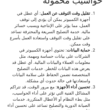
حواسيب محمولة
تقليل وقت التوقف عن العمل
: أي عطل في
أجهزة الكمبيوتر يمكن أن يؤدي إلى توقف
العمل، مما يؤثر على الإنتاجية ويسبب خسائر
مالية. خدمة التصليح السريعة والمحترفة تساعد
على تقليل وقت التوقف واستعادة العمل بأسرع
وقت ممكن.
حماية البيانات
: تحتوي أجهزة الكمبيوتر في
الشركات على بيانات حساسة ومهمة، مثل
معلومات العملاء والبيانات المالية. أي عطل قد
يعرض هذه البيانات للخطر. خدمات التصليح
المتخصصة تضمن الحفاظ على سلامة البيانات
واستعادتها في حالة حدوث أي مشكلة.
تحسين أداء الأجهزة
: مع مرور الوقت، قد تتراكم
المشاكل الفنية التي تؤثر على أداء الحواسيب،
مثل بطء النظام أو الأعطال المتكررة. خدمات
الصيانة الدورية والتصليح تساعد على تحسين أداء