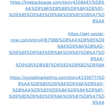
https://livebackpage.com/story4208441/%D8%
AA%D9%86%D8%B8%D9%8A%D9%81-
%D9%85%D9%83%D9%8A%D9%81%D8%A7%D
8%AA
https://get-social-
now.com/story4167588/%D8%AA%D8%B5%D9
%84%D9%8A%D8%AD-
%D9%85%D9%83%D9%8A%D9%81%D8%A7%D
8%AA-
%D9%85%D8%B1%D9%83%D8%B2%D9%8A
https://socialimarketing.com/story4335077/%D
8%AA%D8%B5%D9%84%D9%8A%D8%AD-
%D8%AA%D9%83%D9%8A%D9%8A%D9%81-
%D9%85%D9%83%D9%8A%D9%81%D8%A7%D
8%AA