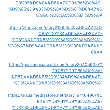
D8%B5%D9%8A%D8%A7%D9%86%D8%A9-
%D9%85%D9%83%D9%8A%D9%81%D8%A7%D
8%AA-%D8%AC%D8%B1%D9%8A
https://ztndz.com/story21862552/%D8%AA%D8
%B5%D9%84%D9%8A%D8%AD-
%D8%AA%D9%83%D9%8A%D9%8A%D9%81-
%D8%A7%D9%84%D9%83%D9%88%D9%8A%D
8%AA
https://gorillasocialwork.com/story20405935/%
D9%81%D9%86%D9%8A-
%D8%AA%D8%B5%D9%84%D9%8A%D8%AD-
%D8%AA%D9%83%D9%8A%D9%8A%D9%81
https://socialmediastore.net/story19416490/%D
8%B4%D8%B1%D9%83%D8%A9-
%D8%B5%D9%8A%D8%A7%D9%86%D8%A9-