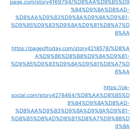
page.com/story4169794/%D8%AA%D8%B5%D9
%84%D9%8A%D8%AD-
%D8%AA%D9%83%D9%8A%D9%8A%D9%81-
%D9%85%D9%83%D9%8A%D9%81%D8%A7%D
8%AA
https://pageoftoday.com/story4218578/%D8%A
A%D9%86%D8%B8%D9%8A%D9%81-
%D9%85%D9%83%D9%8A%D9%81%D8%A7%D
8%AA
https://ok-
social.com/story4278464/%D8%AA%D8%B5%D
9%84%D9%8A%D8%AD-
%D8%AA%D9%83%D9%8A%D9%8A%D9%81-
%D8%B5%D8%AD%D8%B1%D8%A7%D9%88%D
9%8A