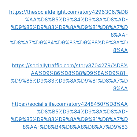
https://thesocialdelight.com/story4296306/%D8
%AA%D8%B5%D9%84%D9%8A%D8%AD-
%D9%85%D9%83%D9%8A%D9%81%D8%A7%D
8%AA-
%D8%A7%D9%84%D9%83%D9%88%D9%8A%D
8%AA
https://sociallytraffic.com/story3704279/%D8%
AA%D9%86%D8%B8%D9%8A%D9%81-
%D9%85%D9%83%D9%8A%D9%81%D8%A7%D
8%AA
https://socialislife.com/story4248450/%D8%AA
%D8%B5%D9%84%D9%8A%D8%AD-
%D9%85%D9%83%D9%8A%D9%81%D8%A7%D
8%AA-%D8%B4%D8%A8%D8%A7%D9%83