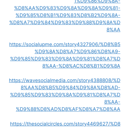
1%D9%86%D9%8A-
%D8%AA%D9%83%D9%8A%D9%8A%D9%81-
%D9%85%D8%B1%D9%83%D8%B2%D9%8A-
%D8%A7%D9%84%D9%83%D9%88%D9%8A%D
8%AA
https://socialupme.com/story4327906/%D8%B5
%D9%8A%D8%A7%D9%86%D8%A9-
%D9%85%D9%83%D9%8A%D9%81%D8%A7%D
8%AA-%D8%AC%D8%B1%D9%8A
https://wavesocialmedia.com/story4388808/%D
8%AA%D8%B5%D9%84%D9%8A%D8%AD-
%D9%85%D9%83%D9%8A%D9%81%D8%A7%D
8%AA-
%D9%88%D8%AD%D8%AF%D8%A7%D8%AA
https://thesocialcircles.com/story4469627/%D8