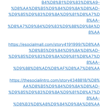
B4%D8%B1%D9%83%D8%A9-
%D8%AA%D8%B5%D9%84%D9%8A%D8%AD-
%D9%85%D9%83%D9%8A%D9%81%D8%A7%D
8%AA-
%D8%A7%D9%84%D9%83%D9%88%D9%8A%D
8%AA
https://esocialmall.com/story4191999/%D8%AA
%D8%B5%D9%84%D9%8A%D8%AD-
%D9%85%D9%83%D9%8A%D9%81%D8%A7%D
8%AA-
%D9%88%D8%AD%D8%AF%D8%A7%D8%AA
https://thesocialintro.com/story4348818/%D8%
AA%D8%B5%D9%84%D9%8A%D8%AD-
%D9%85%D9%83%D9%8A%D9%81%D8%A7%D
8%AA-
%D8%B3%D8%A8%D9%84%D9%8A%D8%AA