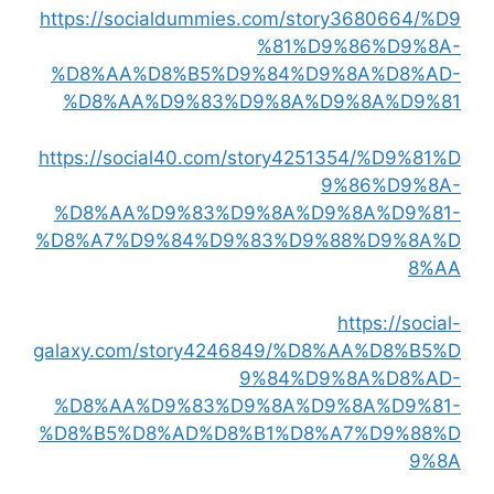
https://socialdummies.com/story3680664/%D9
%81%D9%86%D9%8A-
%D8%AA%D8%B5%D9%84%D9%8A%D8%AD-
%D8%AA%D9%83%D9%8A%D9%8A%D9%81
https://social40.com/story4251354/%D9%81%D
9%86%D9%8A-
%D8%AA%D9%83%D9%8A%D9%8A%D9%81-
%D8%A7%D9%84%D9%83%D9%88%D9%8A%D
8%AA
https://social-
galaxy.com/story4246849/%D8%AA%D8%B5%D
9%84%D9%8A%D8%AD-
%D8%AA%D9%83%D9%8A%D9%8A%D9%81-
%D8%B5%D8%AD%D8%B1%D8%A7%D9%88%D
9%8A