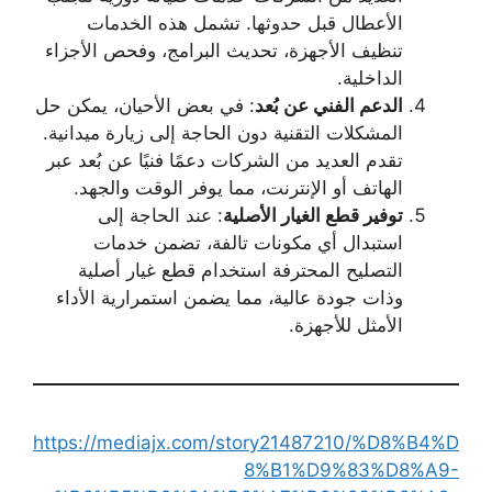
الأعطال قبل حدوثها. تشمل هذه الخدمات
تنظيف الأجهزة، تحديث البرامج، وفحص الأجزاء
الداخلية.
الدعم الفني عن بُعد
: في بعض الأحيان، يمكن حل
المشكلات التقنية دون الحاجة إلى زيارة ميدانية.
تقدم العديد من الشركات دعمًا فنيًا عن بُعد عبر
الهاتف أو الإنترنت، مما يوفر الوقت والجهد.
توفير قطع الغيار الأصلية
: عند الحاجة إلى
استبدال أي مكونات تالفة، تضمن خدمات
التصليح المحترفة استخدام قطع غيار أصلية
وذات جودة عالية، مما يضمن استمرارية الأداء
الأمثل للأجهزة.
https://mediajx.com/story21487210/%D8%B4%D
8%B1%D9%83%D8%A9-