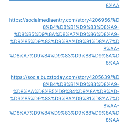
8%AA
https://socialmediaentry.com/story4206956/%D
8%B4%D8%B1%D9%83%D8%A9-
%D8%B5%D9%8A%D8%A7%D9%86%D8%A9-
%D9%85%D9%83%D9%8A%D9%81%D8%A7%D
8%AA-
%D8%A7%D9%84%D9%83%D9%88%D9%8A%D
8%AA
https://socialbuzztoday.com/story4205639/%D
8%B4%D8%B1%D9%83%D8%A9-
%D8%AA%D8%B5%D9%84%D9%8A%D8%AD-
%D9%85%D9%83%D9%8A%D9%81%D8%A7%D
8%AA-
%D8%A7%D9%84%D9%83%D9%88%D9%8A%D
8%AA