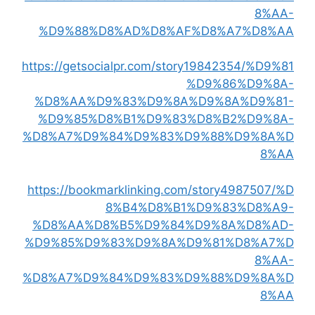
8%AA-
%D9%88%D8%AD%D8%AF%D8%A7%D8%AA
https://getsocialpr.com/story19842354/%D9%81
%D9%86%D9%8A-
%D8%AA%D9%83%D9%8A%D9%8A%D9%81-
%D9%85%D8%B1%D9%83%D8%B2%D9%8A-
%D8%A7%D9%84%D9%83%D9%88%D9%8A%D
8%AA
https://bookmarklinking.com/story4987507/%D
8%B4%D8%B1%D9%83%D8%A9-
%D8%AA%D8%B5%D9%84%D9%8A%D8%AD-
%D9%85%D9%83%D9%8A%D9%81%D8%A7%D
8%AA-
%D8%A7%D9%84%D9%83%D9%88%D9%8A%D
8%AA