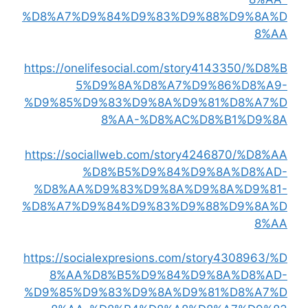
%D8%A7%D9%84%D9%83%D9%88%D9%8A%D
8%AA
https://onelifesocial.com/story4143350/%D8%B
5%D9%8A%D8%A7%D9%86%D8%A9-
%D9%85%D9%83%D9%8A%D9%81%D8%A7%D
8%AA-%D8%AC%D8%B1%D9%8A
https://sociallweb.com/story4246870/%D8%AA
%D8%B5%D9%84%D9%8A%D8%AD-
%D8%AA%D9%83%D9%8A%D9%8A%D9%81-
%D8%A7%D9%84%D9%83%D9%88%D9%8A%D
8%AA
https://socialexpresions.com/story4308963/%D
8%AA%D8%B5%D9%84%D9%8A%D8%AD-
%D9%85%D9%83%D9%8A%D9%81%D8%A7%D