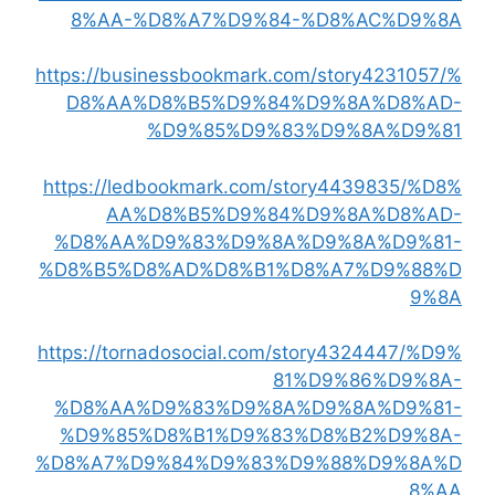
8%AA-%D8%A7%D9%84-%D8%AC%D9%8A
https://businessbookmark.com/story4231057/%
D8%AA%D8%B5%D9%84%D9%8A%D8%AD-
%D9%85%D9%83%D9%8A%D9%81
https://ledbookmark.com/story4439835/%D8%
AA%D8%B5%D9%84%D9%8A%D8%AD-
%D8%AA%D9%83%D9%8A%D9%8A%D9%81-
%D8%B5%D8%AD%D8%B1%D8%A7%D9%88%D
9%8A
https://tornadosocial.com/story4324447/%D9%
81%D9%86%D9%8A-
%D8%AA%D9%83%D9%8A%D9%8A%D9%81-
%D9%85%D8%B1%D9%83%D8%B2%D9%8A-
%D8%A7%D9%84%D9%83%D9%88%D9%8A%D
8%AA