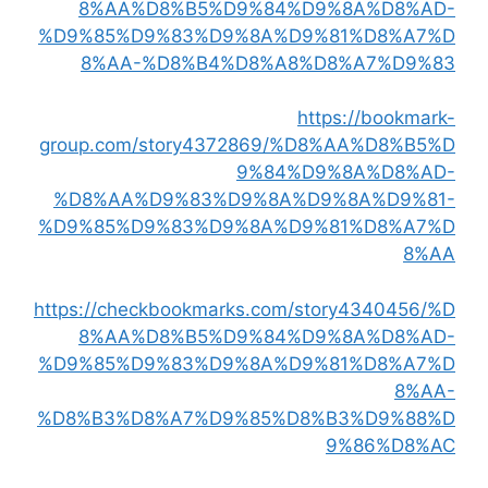
8%AA%D8%B5%D9%84%D9%8A%D8%AD-
%D9%85%D9%83%D9%8A%D9%81%D8%A7%D
8%AA-%D8%B4%D8%A8%D8%A7%D9%83
https://bookmark-
group.com/story4372869/%D8%AA%D8%B5%D
9%84%D9%8A%D8%AD-
%D8%AA%D9%83%D9%8A%D9%8A%D9%81-
%D9%85%D9%83%D9%8A%D9%81%D8%A7%D
8%AA
https://checkbookmarks.com/story4340456/%D
8%AA%D8%B5%D9%84%D9%8A%D8%AD-
%D9%85%D9%83%D9%8A%D9%81%D8%A7%D
8%AA-
%D8%B3%D8%A7%D9%85%D8%B3%D9%88%D
9%86%D8%AC