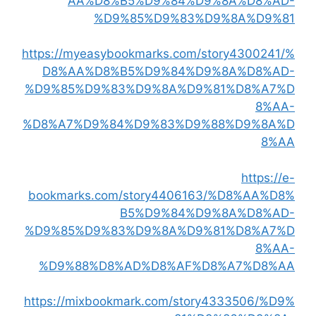
AA%D8%B5%D9%84%D9%8A%D8%AD-
%D9%85%D9%83%D9%8A%D9%81
https://myeasybookmarks.com/story4300241/%
D8%AA%D8%B5%D9%84%D9%8A%D8%AD-
%D9%85%D9%83%D9%8A%D9%81%D8%A7%D
8%AA-
%D8%A7%D9%84%D9%83%D9%88%D9%8A%D
8%AA
https://e-
bookmarks.com/story4406163/%D8%AA%D8%
B5%D9%84%D9%8A%D8%AD-
%D9%85%D9%83%D9%8A%D9%81%D8%A7%D
8%AA-
%D9%88%D8%AD%D8%AF%D8%A7%D8%AA
https://mixbookmark.com/story4333506/%D9%