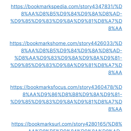
https://bookmarkspedia.com/story4347831/%D
8%AA%D8%B5%D9%84%D9%8A%D8%AD-
%D9%85%D9%83%D9%8A%D9%81%D8%A7%D
8%AA
https://bookmarkshome.com/story4426033/%D
8%AA%D8%B5%D9%84%D9%8A%D8%AD-
%D8%AA%D9%83%D9%8A%D9%8A%D9%81-
%D9%85%D9%83%D9%8A%D9%81%D8%A7%D
8%AA
https://bookmarksfocus.com/story4360478/%D
8%AA%D9%86%D8%B8%D9%8A%D9%81-
%D9%85%D9%83%D9%8A%D9%81%D8%A7%D
8%AA
https://bookmarksurl.com/story4280165/%D8%