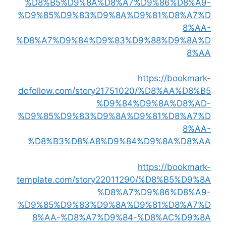
%D8%B5%D9%8A%D8%A7%D9%86%D8%A9-
%D9%85%D9%83%D9%8A%D9%81%D8%A7%D
8%AA-
%D8%A7%D9%84%D9%83%D9%88%D9%8A%D
8%AA
https://bookmark-
dofollow.com/story21751020/%D8%AA%D8%B5
%D9%84%D9%8A%D8%AD-
%D9%85%D9%83%D9%8A%D9%81%D8%A7%D
8%AA-
%D8%B3%D8%A8%D9%84%D9%8A%D8%AA
https://bookmark-
template.com/story22011290/%D8%B5%D9%8A
%D8%A7%D9%86%D8%A9-
%D9%85%D9%83%D9%8A%D9%81%D8%A7%D
8%AA-%D8%A7%D9%84-%D8%AC%D9%8A