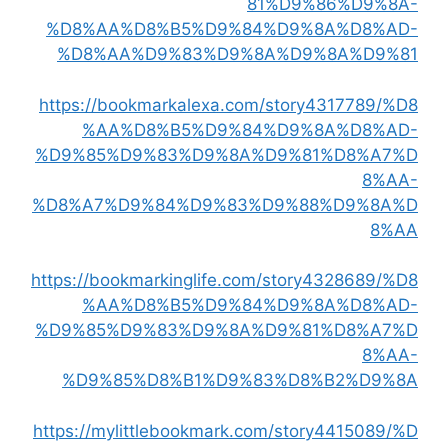
81%D9%86%D9%8A-
%D8%AA%D8%B5%D9%84%D9%8A%D8%AD-
%D8%AA%D9%83%D9%8A%D9%8A%D9%81
https://bookmarkalexa.com/story4317789/%D8
%AA%D8%B5%D9%84%D9%8A%D8%AD-
%D9%85%D9%83%D9%8A%D9%81%D8%A7%D
8%AA-
%D8%A7%D9%84%D9%83%D9%88%D9%8A%D
8%AA
https://bookmarkinglife.com/story4328689/%D8
%AA%D8%B5%D9%84%D9%8A%D8%AD-
%D9%85%D9%83%D9%8A%D9%81%D8%A7%D
8%AA-
%D9%85%D8%B1%D9%83%D8%B2%D9%8A
https://mylittlebookmark.com/story4415089/%D