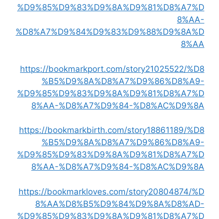
%D9%85%D9%83%D9%8A%D9%81%D8%A7%D
8%AA-
%D8%A7%D9%84%D9%83%D9%88%D9%8A%D
8%AA
https://bookmarkport.com/story21025522/%D8
%B5%D9%8A%D8%A7%D9%86%D8%A9-
%D9%85%D9%83%D9%8A%D9%81%D8%A7%D
8%AA-%D8%A7%D9%84-%D8%AC%D9%8A
https://bookmarkbirth.com/story18861189/%D8
%B5%D9%8A%D8%A7%D9%86%D8%A9-
%D9%85%D9%83%D9%8A%D9%81%D8%A7%D
8%AA-%D8%A7%D9%84-%D8%AC%D9%8A
https://bookmarkloves.com/story20804874/%D
8%AA%D8%B5%D9%84%D9%8A%D8%AD-
%D9%85%D9%83%D9%8A%D9%81%D8%A7%D