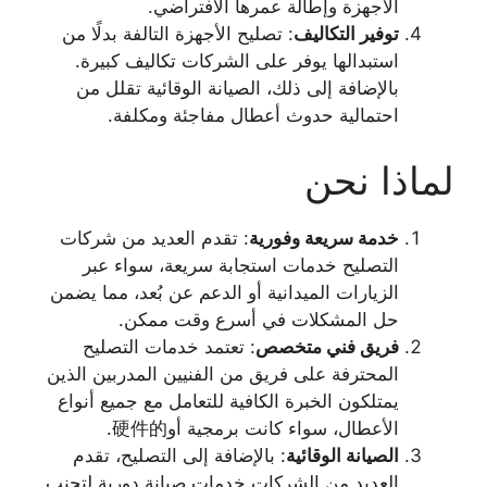
الأجهزة وإطالة عمرها الافتراضي.
توفير التكاليف
: تصليح الأجهزة التالفة بدلًا من
استبدالها يوفر على الشركات تكاليف كبيرة.
بالإضافة إلى ذلك، الصيانة الوقائية تقلل من
احتمالية حدوث أعطال مفاجئة ومكلفة.
لماذا نحن
خدمة سريعة وفورية
: تقدم العديد من شركات
التصليح خدمات استجابة سريعة، سواء عبر
الزيارات الميدانية أو الدعم عن بُعد، مما يضمن
حل المشكلات في أسرع وقت ممكن.
فريق فني متخصص
: تعتمد خدمات التصليح
المحترفة على فريق من الفنيين المدربين الذين
يمتلكون الخبرة الكافية للتعامل مع جميع أنواع
الأعطال، سواء كانت برمجية أو硬件的.
الصيانة الوقائية
: بالإضافة إلى التصليح، تقدم
العديد من الشركات خدمات صيانة دورية لتجنب