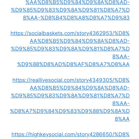
%AA%D8%B5%D9%84%D9%8A%D8%AD-
%D9%85%D9%83%D9%8A%D9%81%D8%A7%D
8%AA-%D8%B4%D8%A8%D8%A7%D9%83
https://socialbaskets.com/story4362953/%D8%
AA%D8%B5%D9%84%D9%8A%D8%AD-
%D9%85%D9%83%D9%8A%D9%81%D8%A7%D
8%AA-
%D9%88%D8%AD%D8%AF%D8%A7%D8%AA
https://reallivesocial.com/story4349305/%D8%
AA%D8%B5%D9%84%D9%8A%D8%AD-
%D9%85%D9%83%D9%8A%D9%81%D8%A7%D
8%AA-
%D8%A7%D9%84%D9%83%D9%88%D9%8A%D
8%AA
https://highkeysocial.com/story4286650/%D8%