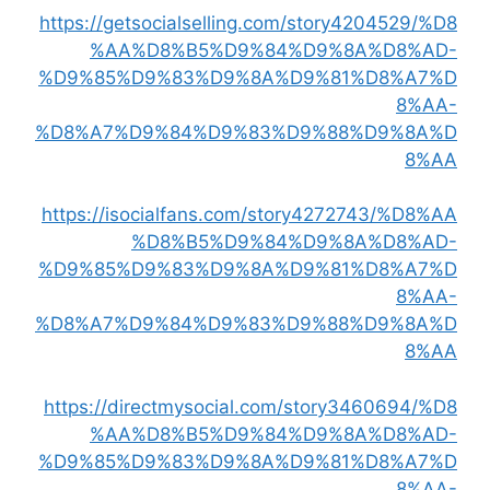
https://getsocialselling.com/story4204529/%D8
%AA%D8%B5%D9%84%D9%8A%D8%AD-
%D9%85%D9%83%D9%8A%D9%81%D8%A7%D
8%AA-
%D8%A7%D9%84%D9%83%D9%88%D9%8A%D
8%AA
https://isocialfans.com/story4272743/%D8%AA
%D8%B5%D9%84%D9%8A%D8%AD-
%D9%85%D9%83%D9%8A%D9%81%D8%A7%D
8%AA-
%D8%A7%D9%84%D9%83%D9%88%D9%8A%D
8%AA
https://directmysocial.com/story3460694/%D8
%AA%D8%B5%D9%84%D9%8A%D8%AD-
%D9%85%D9%83%D9%8A%D9%81%D8%A7%D
8%AA-