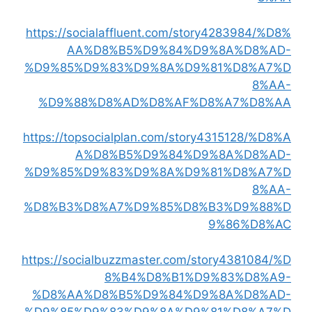
https://socialaffluent.com/story4283984/%D8%
AA%D8%B5%D9%84%D9%8A%D8%AD-
%D9%85%D9%83%D9%8A%D9%81%D8%A7%D
8%AA-
%D9%88%D8%AD%D8%AF%D8%A7%D8%AA
https://topsocialplan.com/story4315128/%D8%A
A%D8%B5%D9%84%D9%8A%D8%AD-
%D9%85%D9%83%D9%8A%D9%81%D8%A7%D
8%AA-
%D8%B3%D8%A7%D9%85%D8%B3%D9%88%D
9%86%D8%AC
https://socialbuzzmaster.com/story4381084/%D
8%B4%D8%B1%D9%83%D8%A9-
%D8%AA%D8%B5%D9%84%D9%8A%D8%AD-
%D9%85%D9%83%D9%8A%D9%81%D8%A7%D