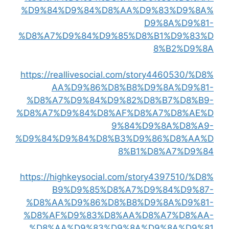
%D9%84%D9%84%D8%AA%D9%83%D9%8A%
D9%8A%D9%81-
%D8%A7%D9%84%D9%85%D8%B1%D9%83%D
8%B2%D9%8A
https://reallivesocial.com/story4460530/%D8%
AA%D9%86%D8%B8%D9%8A%D9%81-
%D8%A7%D9%84%D9%82%D8%B7%D8%B9-
%D8%A7%D9%84%D8%AF%D8%A7%D8%AE%D
9%84%D9%8A%D8%A9-
%D9%84%D9%84%D8%B3%D9%86%D8%AA%D
8%B1%D8%A7%D9%84
https://highkeysocial.com/story4397510/%D8%
B9%D9%85%D8%A7%D9%84%D9%87-
%D8%AA%D9%86%D8%B8%D9%8A%D9%81-
%D8%AF%D9%83%D8%AA%D8%A7%D8%AA-
%D8%AA%D9%83%D9%8A%D9%8A%D9%81