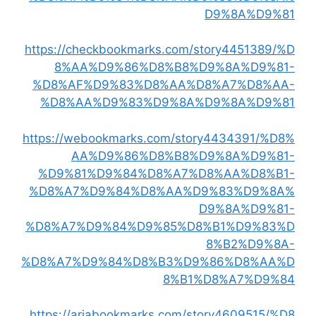
D9%8A%D9%81
https://checkbookmarks.com/story4451389/%D
8%AA%D9%86%D8%B8%D9%8A%D9%81-
%D8%AF%D9%83%D8%AA%D8%A7%D8%AA-
%D8%AA%D9%83%D9%8A%D9%8A%D9%81
https://webookmarks.com/story4434391/%D8%
AA%D9%86%D8%B8%D9%8A%D9%81-
%D9%81%D9%84%D8%A7%D8%AA%D8%B1-
%D8%A7%D9%84%D8%AA%D9%83%D9%8A%
D9%8A%D9%81-
%D8%A7%D9%84%D9%85%D8%B1%D9%83%D
8%B2%D9%8A-
%D8%A7%D9%84%D8%B3%D9%86%D8%AA%D
8%B1%D8%A7%D9%84
https://ariabookmarks.com/story4609515/%D8