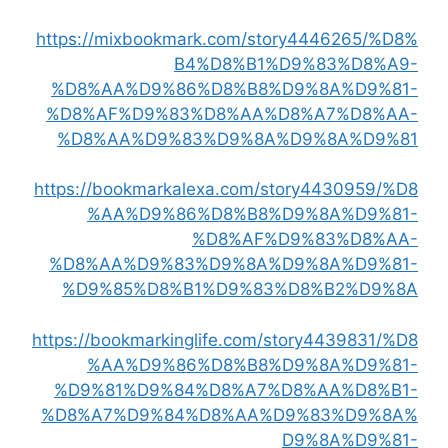
https://mixbookmark.com/story4446265/%D8%
B4%D8%B1%D9%83%D8%A9-
%D8%AA%D9%86%D8%B8%D9%8A%D9%81-
%D8%AF%D9%83%D8%AA%D8%A7%D8%AA-
%D8%AA%D9%83%D9%8A%D9%8A%D9%81
https://bookmarkalexa.com/story4430959/%D8
%AA%D9%86%D8%B8%D9%8A%D9%81-
%D8%AF%D9%83%D8%AA-
%D8%AA%D9%83%D9%8A%D9%8A%D9%81-
%D9%85%D8%B1%D9%83%D8%B2%D9%8A
https://bookmarkinglife.com/story4439831/%D8
%AA%D9%86%D8%B8%D9%8A%D9%81-
%D9%81%D9%84%D8%A7%D8%AA%D8%B1-
%D8%A7%D9%84%D8%AA%D9%83%D9%8A%
D9%8A%D9%81-