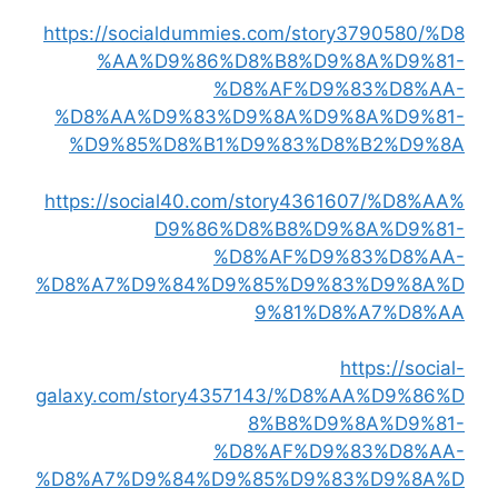
https://socialdummies.com/story3790580/%D8
%AA%D9%86%D8%B8%D9%8A%D9%81-
%D8%AF%D9%83%D8%AA-
%D8%AA%D9%83%D9%8A%D9%8A%D9%81-
%D9%85%D8%B1%D9%83%D8%B2%D9%8A
https://social40.com/story4361607/%D8%AA%
D9%86%D8%B8%D9%8A%D9%81-
%D8%AF%D9%83%D8%AA-
%D8%A7%D9%84%D9%85%D9%83%D9%8A%D
9%81%D8%A7%D8%AA
https://social-
galaxy.com/story4357143/%D8%AA%D9%86%D
8%B8%D9%8A%D9%81-
%D8%AF%D9%83%D8%AA-
%D8%A7%D9%84%D9%85%D9%83%D9%8A%D