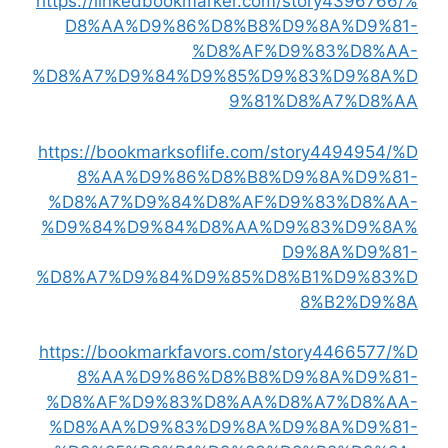
https://linkedbookmarker.com/story4396766/%
D8%AA%D9%86%D8%B8%D9%8A%D9%81-
%D8%AF%D9%83%D8%AA-
%D8%A7%D9%84%D9%85%D9%83%D9%8A%D
9%81%D8%A7%D8%AA
https://bookmarksoflife.com/story4494954/%D
8%AA%D9%86%D8%B8%D9%8A%D9%81-
%D8%A7%D9%84%D8%AF%D9%83%D8%AA-
%D9%84%D9%84%D8%AA%D9%83%D9%8A%
D9%8A%D9%81-
%D8%A7%D9%84%D9%85%D8%B1%D9%83%D
8%B2%D9%8A
https://bookmarkfavors.com/story4466577/%D
8%AA%D9%86%D8%B8%D9%8A%D9%81-
%D8%AF%D9%83%D8%AA%D8%A7%D8%AA-
%D8%AA%D9%83%D9%8A%D9%8A%D9%81-