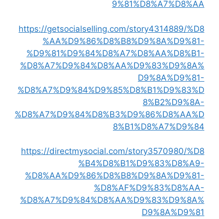
9%81%D8%A7%D8%AA
https://getsocialselling.com/story4314889/%D8
%AA%D9%86%D8%B8%D9%8A%D9%81-
%D9%81%D9%84%D8%A7%D8%AA%D8%B1-
%D8%A7%D9%84%D8%AA%D9%83%D9%8A%
D9%8A%D9%81-
%D8%A7%D9%84%D9%85%D8%B1%D9%83%D
8%B2%D9%8A-
%D8%A7%D9%84%D8%B3%D9%86%D8%AA%D
8%B1%D8%A7%D9%84
https://directmysocial.com/story3570980/%D8
%B4%D8%B1%D9%83%D8%A9-
%D8%AA%D9%86%D8%B8%D9%8A%D9%81-
%D8%AF%D9%83%D8%AA-
%D8%A7%D9%84%D8%AA%D9%83%D9%8A%
D9%8A%D9%81