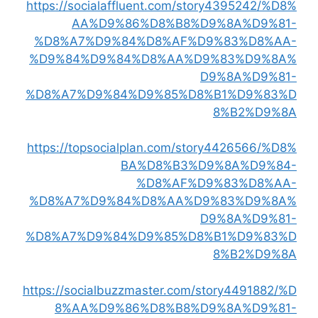
https://socialaffluent.com/story4395242/%D8%
AA%D9%86%D8%B8%D9%8A%D9%81-
%D8%A7%D9%84%D8%AF%D9%83%D8%AA-
%D9%84%D9%84%D8%AA%D9%83%D9%8A%
D9%8A%D9%81-
%D8%A7%D9%84%D9%85%D8%B1%D9%83%D
8%B2%D9%8A
https://topsocialplan.com/story4426566/%D8%
BA%D8%B3%D9%8A%D9%84-
%D8%AF%D9%83%D8%AA-
%D8%A7%D9%84%D8%AA%D9%83%D9%8A%
D9%8A%D9%81-
%D8%A7%D9%84%D9%85%D8%B1%D9%83%D
8%B2%D9%8A
https://socialbuzzmaster.com/story4491882/%D
8%AA%D9%86%D8%B8%D9%8A%D9%81-