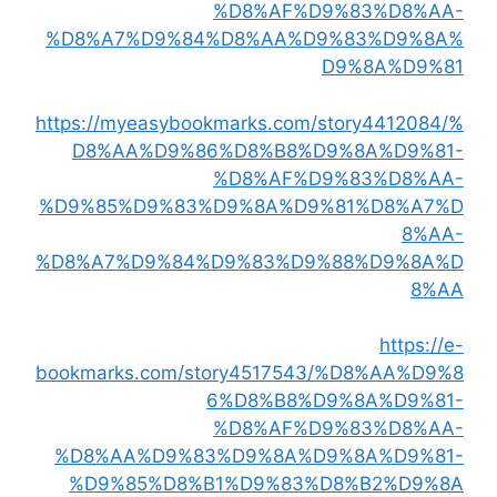
%D8%AF%D9%83%D8%AA-
%D8%A7%D9%84%D8%AA%D9%83%D9%8A%
D9%8A%D9%81
https://myeasybookmarks.com/story4412084/%
D8%AA%D9%86%D8%B8%D9%8A%D9%81-
%D8%AF%D9%83%D8%AA-
%D9%85%D9%83%D9%8A%D9%81%D8%A7%D
8%AA-
%D8%A7%D9%84%D9%83%D9%88%D9%8A%D
8%AA
https://e-
bookmarks.com/story4517543/%D8%AA%D9%8
6%D8%B8%D9%8A%D9%81-
%D8%AF%D9%83%D8%AA-
%D8%AA%D9%83%D9%8A%D9%8A%D9%81-
%D9%85%D8%B1%D9%83%D8%B2%D9%8A