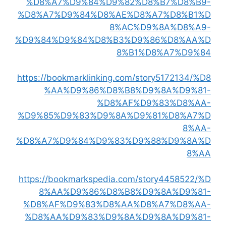
%D8%A7%D9%84%D9%82%D8%B7%D8%B9-
%D8%A7%D9%84%D8%AE%D8%A7%D8%B1%D
8%AC%D9%8A%D8%A9-
%D9%84%D9%84%D8%B3%D9%86%D8%AA%D
8%B1%D8%A7%D9%84
https://bookmarklinking.com/story5172134/%D8
%AA%D9%86%D8%B8%D9%8A%D9%81-
%D8%AF%D9%83%D8%AA-
%D9%85%D9%83%D9%8A%D9%81%D8%A7%D
8%AA-
%D8%A7%D9%84%D9%83%D9%88%D9%8A%D
8%AA
https://bookmarkspedia.com/story4458522/%D
8%AA%D9%86%D8%B8%D9%8A%D9%81-
%D8%AF%D9%83%D8%AA%D8%A7%D8%AA-
%D8%AA%D9%83%D9%8A%D9%8A%D9%81-