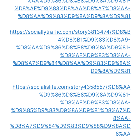
%AA%D9%86%D8%B8%D9%8A%D9%81-
%D8%AF%D9%83%D8%AA%D8%A7%D8%AA-
%D8%AA%D9%83%D9%8A%D9%8A%D9%81
https://sociallytraffic.com/story3813474/%D8%B
4%D8%B1%D9%83%D8%A9-
%D8%AA%D9%86%D8%B8%D9%8A%D9%81-
%D8%AF%D9%83%D8%AA-
%D8%A7%D9%84%D8%AA%D9%83%D9%8A%
D9%8A%D9%81
https://socialislife.com/story4358557/%D8%AA
%D9%86%D8%B8%D9%8A%D9%81-
%D8%AF%D9%83%D8%AA-
%D9%85%D9%83%D9%8A%D9%81%D8%A7%D
8%AA-
%D8%A7%D9%84%D9%83%D9%88%D9%8A%D
8%AA