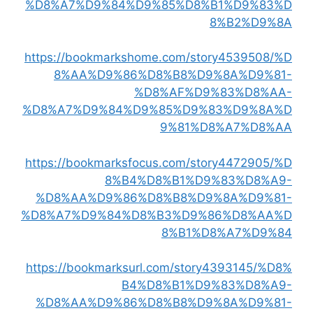
%D8%A7%D9%84%D9%85%D8%B1%D9%83%D
8%B2%D9%8A
https://bookmarkshome.com/story4539508/%D
8%AA%D9%86%D8%B8%D9%8A%D9%81-
%D8%AF%D9%83%D8%AA-
%D8%A7%D9%84%D9%85%D9%83%D9%8A%D
9%81%D8%A7%D8%AA
https://bookmarksfocus.com/story4472905/%D
8%B4%D8%B1%D9%83%D8%A9-
%D8%AA%D9%86%D8%B8%D9%8A%D9%81-
%D8%A7%D9%84%D8%B3%D9%86%D8%AA%D
8%B1%D8%A7%D9%84
https://bookmarksurl.com/story4393145/%D8%
B4%D8%B1%D9%83%D8%A9-
%D8%AA%D9%86%D8%B8%D9%8A%D9%81-