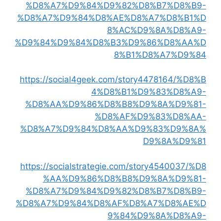
%D8%A7%D9%84%D9%82%D8%B7%D8%B9-
%D8%A7%D9%84%D8%AE%D8%A7%D8%B1%D
8%AC%D9%8A%D8%A9-
%D9%84%D9%84%D8%B3%D9%86%D8%AA%D
8%B1%D8%A7%D9%84
https://social4geek.com/story4478164/%D8%B
4%D8%B1%D9%83%D8%A9-
%D8%AA%D9%86%D8%B8%D9%8A%D9%81-
%D8%AF%D9%83%D8%AA-
%D8%A7%D9%84%D8%AA%D9%83%D9%8A%
D9%8A%D9%81
https://socialstrategie.com/story4540037/%D8
%AA%D9%86%D8%B8%D9%8A%D9%81-
%D8%A7%D9%84%D9%82%D8%B7%D8%B9-
%D8%A7%D9%84%D8%AF%D8%A7%D8%AE%D
9%84%D9%8A%D8%A9-