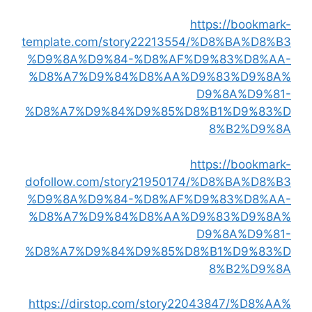
https://bookmark-
template.com/story22213554/%D8%BA%D8%B3
%D9%8A%D9%84-%D8%AF%D9%83%D8%AA-
%D8%A7%D9%84%D8%AA%D9%83%D9%8A%
D9%8A%D9%81-
%D8%A7%D9%84%D9%85%D8%B1%D9%83%D
8%B2%D9%8A
https://bookmark-
dofollow.com/story21950174/%D8%BA%D8%B3
%D9%8A%D9%84-%D8%AF%D9%83%D8%AA-
%D8%A7%D9%84%D8%AA%D9%83%D9%8A%
D9%8A%D9%81-
%D8%A7%D9%84%D9%85%D8%B1%D9%83%D
8%B2%D9%8A
https://dirstop.com/story22043847/%D8%AA%