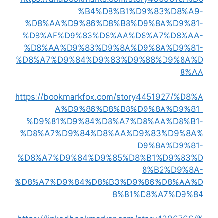
%B4%D8%B1%D9%83%D8%A9-
%D8%AA%D9%86%D8%B8%D9%8A%D9%81-
%D8%AF%D9%83%D8%AA%D8%A7%D8%AA-
%D8%AA%D9%83%D9%8A%D9%8A%D9%81-
%D8%A7%D9%84%D9%83%D9%88%D9%8A%D
8%AA
https://bookmarkfox.com/story4451927/%D8%A
A%D9%86%D8%B8%D9%8A%D9%81-
%D9%81%D9%84%D8%A7%D8%AA%D8%B1-
%D8%A7%D9%84%D8%AA%D9%83%D9%8A%
D9%8A%D9%81-
%D8%A7%D9%84%D9%85%D8%B1%D9%83%D
8%B2%D9%8A-
%D8%A7%D9%84%D8%B3%D9%86%D8%AA%D
8%B1%D8%A7%D9%84