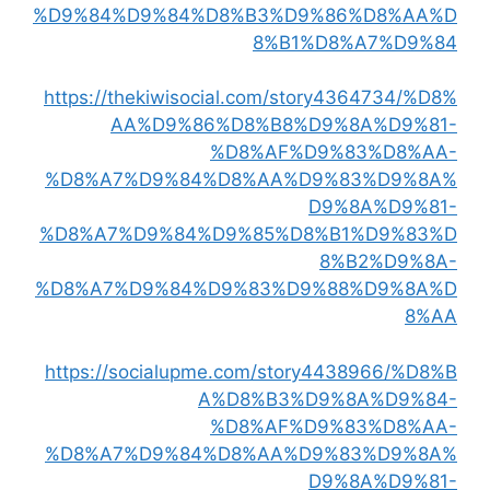
%D9%84%D9%84%D8%B3%D9%86%D8%AA%D
8%B1%D8%A7%D9%84
https://thekiwisocial.com/story4364734/%D8%
AA%D9%86%D8%B8%D9%8A%D9%81-
%D8%AF%D9%83%D8%AA-
%D8%A7%D9%84%D8%AA%D9%83%D9%8A%
D9%8A%D9%81-
%D8%A7%D9%84%D9%85%D8%B1%D9%83%D
8%B2%D9%8A-
%D8%A7%D9%84%D9%83%D9%88%D9%8A%D
8%AA
https://socialupme.com/story4438966/%D8%B
A%D8%B3%D9%8A%D9%84-
%D8%AF%D9%83%D8%AA-
%D8%A7%D9%84%D8%AA%D9%83%D9%8A%
D9%8A%D9%81-