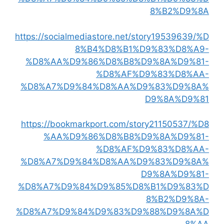
8%B2%D9%8A
https://socialmediastore.net/story19539639/%D
8%B4%D8%B1%D9%83%D8%A9-
%D8%AA%D9%86%D8%B8%D9%8A%D9%81-
%D8%AF%D9%83%D8%AA-
%D8%A7%D9%84%D8%AA%D9%83%D9%8A%
D9%8A%D9%81
https://bookmarkport.com/story21150537/%D8
%AA%D9%86%D8%B8%D9%8A%D9%81-
%D8%AF%D9%83%D8%AA-
%D8%A7%D9%84%D8%AA%D9%83%D9%8A%
D9%8A%D9%81-
%D8%A7%D9%84%D9%85%D8%B1%D9%83%D
8%B2%D9%8A-
%D8%A7%D9%84%D9%83%D9%88%D9%8A%D