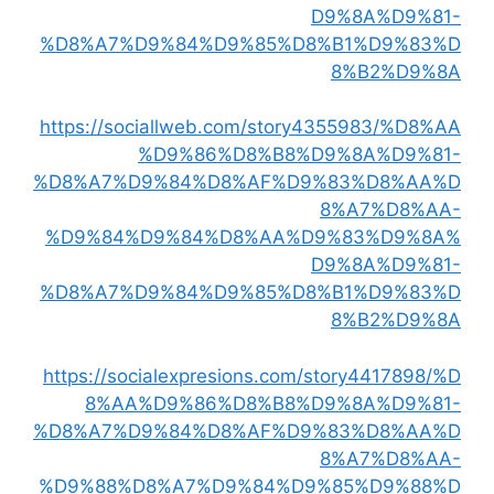
D9%8A%D9%81-
%D8%A7%D9%84%D9%85%D8%B1%D9%83%D
8%B2%D9%8A
https://sociallweb.com/story4355983/%D8%AA
%D9%86%D8%B8%D9%8A%D9%81-
%D8%A7%D9%84%D8%AF%D9%83%D8%AA%D
8%A7%D8%AA-
%D9%84%D9%84%D8%AA%D9%83%D9%8A%
D9%8A%D9%81-
%D8%A7%D9%84%D9%85%D8%B1%D9%83%D
8%B2%D9%8A
https://socialexpresions.com/story4417898/%D
8%AA%D9%86%D8%B8%D9%8A%D9%81-
%D8%A7%D9%84%D8%AF%D9%83%D8%AA%D
8%A7%D8%AA-
%D9%88%D8%A7%D9%84%D9%85%D9%88%D