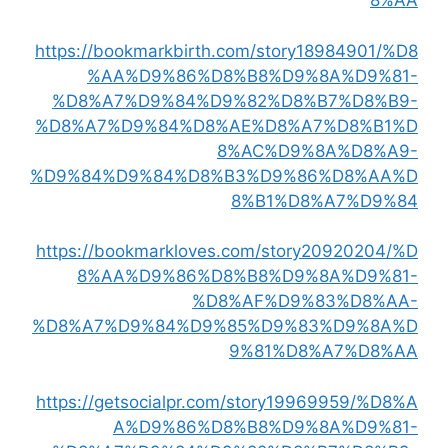
8%AA
https://bookmarkbirth.com/story18984901/%D8
%AA%D9%86%D8%B8%D9%8A%D9%81-
%D8%A7%D9%84%D9%82%D8%B7%D8%B9-
%D8%A7%D9%84%D8%AE%D8%A7%D8%B1%D
8%AC%D9%8A%D8%A9-
%D9%84%D9%84%D8%B3%D9%86%D8%AA%D
8%B1%D8%A7%D9%84
https://bookmarkloves.com/story20920204/%D
8%AA%D9%86%D8%B8%D9%8A%D9%81-
%D8%AF%D9%83%D8%AA-
%D8%A7%D9%84%D9%85%D9%83%D9%8A%D
9%81%D8%A7%D8%AA
https://getsocialpr.com/story19969959/%D8%A
A%D9%86%D8%B8%D9%8A%D9%81-