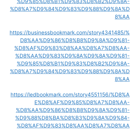
%D9%85%D8%B1%D9%83%D8%B2%D9%8A-
%D8%A7%D9%84%D9%83%D9%88%D9%8A%D
8%AA
https://businessbookmark.com/story4341485/%
D8%AA%D9%86%D8%B8%D9%8A%D9%81-
%D8%AF%D9%83%D8%AA%D8%A7%D8%AA-
%D8%AA%D9%83%D9%8A%D9%8A%D9%81-
%D9%85%D8%B1%D9%83%D8%B2%D9%8A-
%D8%A7%D9%84%D9%83%D9%88%D9%8A%D
8%AA
https://ledbookmark.com/story4551156/%D8%A
E%D8%AF%D9%85%D8%A7%D8%AA-
%D8%AA%D9%86%D8%B8%D9%8A%D9%81-
%D9%88%D8%BA%D8%B3%D9%8A%D9%84-
%D8%AF%D9%83%D8%AA%D8%A7%D8%AA