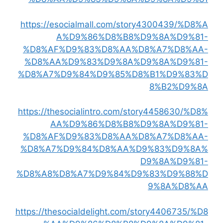
https://esocialmall.com/story4300439/%D8%A
A%D9%86%D8%B8%D9%8A%D9%81-
%D8%AF%D9%83%D8%AA%D8%A7%D8%AA-
%D8%AA%D9%83%D9%8A%D9%8A%D9%81-
%D8%A7%D9%84%D9%85%D8%B1%D9%83%D
8%B2%D9%8A
https://thesocialintro.com/story4458630/%D8%
AA%D9%86%D8%B8%D9%8A%D9%81-
%D8%AF%D9%83%D8%AA%D8%A7%D8%AA-
%D8%A7%D9%84%D8%AA%D9%83%D9%8A%
D9%8A%D9%81-
%D8%A8%D8%A7%D9%84%D9%83%D9%88%D
9%8A%D8%AA
https://thesocialdelight.com/story4406735/%D8