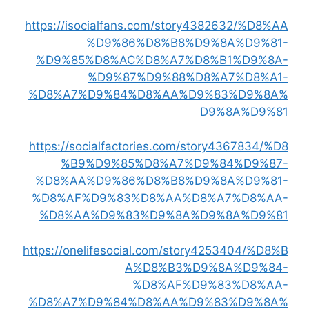
https://isocialfans.com/story4382632/%D8%AA
%D9%86%D8%B8%D9%8A%D9%81-
%D9%85%D8%AC%D8%A7%D8%B1%D9%8A-
%D9%87%D9%88%D8%A7%D8%A1-
%D8%A7%D9%84%D8%AA%D9%83%D9%8A%
D9%8A%D9%81
https://socialfactories.com/story4367834/%D8
%B9%D9%85%D8%A7%D9%84%D9%87-
%D8%AA%D9%86%D8%B8%D9%8A%D9%81-
%D8%AF%D9%83%D8%AA%D8%A7%D8%AA-
%D8%AA%D9%83%D9%8A%D9%8A%D9%81
https://onelifesocial.com/story4253404/%D8%B
A%D8%B3%D9%8A%D9%84-
%D8%AF%D9%83%D8%AA-
%D8%A7%D9%84%D8%AA%D9%83%D9%8A%