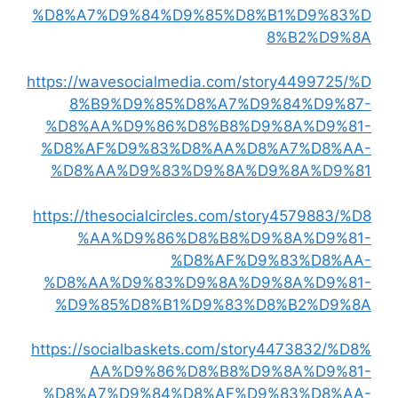
%D8%A7%D9%84%D9%85%D8%B1%D9%83%D
8%B2%D9%8A
https://wavesocialmedia.com/story4499725/%D
8%B9%D9%85%D8%A7%D9%84%D9%87-
%D8%AA%D9%86%D8%B8%D9%8A%D9%81-
%D8%AF%D9%83%D8%AA%D8%A7%D8%AA-
%D8%AA%D9%83%D9%8A%D9%8A%D9%81
https://thesocialcircles.com/story4579883/%D8
%AA%D9%86%D8%B8%D9%8A%D9%81-
%D8%AF%D9%83%D8%AA-
%D8%AA%D9%83%D9%8A%D9%8A%D9%81-
%D9%85%D8%B1%D9%83%D8%B2%D9%8A
https://socialbaskets.com/story4473832/%D8%
AA%D9%86%D8%B8%D9%8A%D9%81-
%D8%A7%D9%84%D8%AF%D9%83%D8%AA-