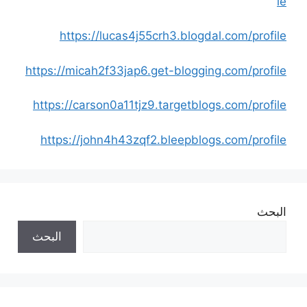
le
https://lucas4j55crh3.blogdal.com/profile
https://micah2f33jap6.get-blogging.com/profile
https://carson0a11tjz9.targetblogs.com/profile
https://john4h43zqf2.bleepblogs.com/profile
البحث
البحث