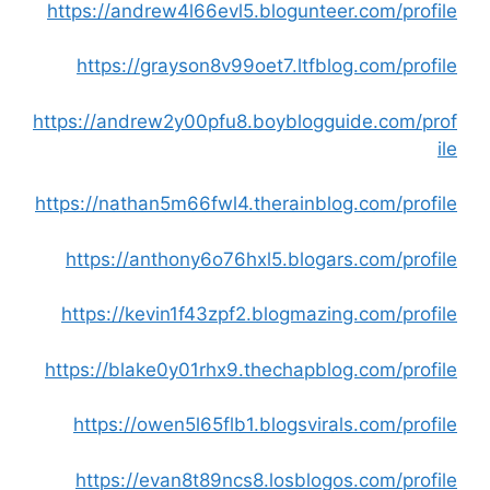
https://andrew4l66evl5.blogunteer.com/profile
https://grayson8v99oet7.ltfblog.com/profile
https://andrew2y00pfu8.boyblogguide.com/prof
ile
https://nathan5m66fwl4.therainblog.com/profile
https://anthony6o76hxl5.blogars.com/profile
https://kevin1f43zpf2.blogmazing.com/profile
https://blake0y01rhx9.thechapblog.com/profile
https://owen5l65flb1.blogsvirals.com/profile
https://evan8t89ncs8.losblogos.com/profile