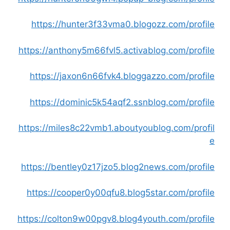
https://hunter3f33vma0.blogozz.com/profile
https://anthony5m66fvl5.activablog.com/profile
https://jaxon6n66fvk4.bloggazzo.com/profile
https://dominic5k54aqf2.ssnblog.com/profile
https://miles8c22vmb1.aboutyoublog.com/profil
e
https://bentley0z17jzo5.blog2news.com/profile
https://cooper0y00qfu8.blog5star.com/profile
https://colton9w00pgv8.blog4youth.com/profile