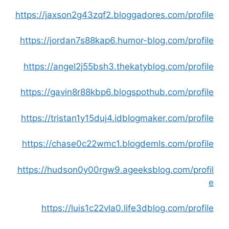
https://jaxson2g43zqf2.bloggadores.com/profile
https://jordan7s88kap6.humor-blog.com/profile
https://angel2j55bsh3.thekatyblog.com/profile
https://gavin8r88kbp6.blogspothub.com/profile
https://tristan1y15duj4.idblogmaker.com/profile
https://chase0c22wmc1.blogdemls.com/profile
https://hudson0y00rgw9.ageeksblog.com/profil
e
https://luis1c22vla0.life3dblog.com/profile