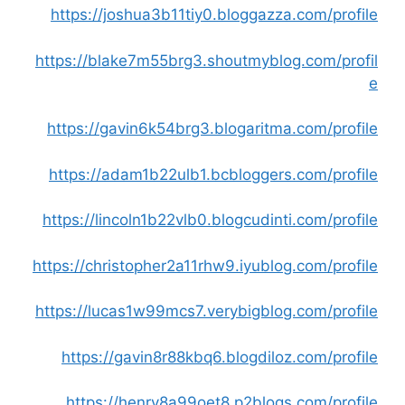
https://joshua3b11tiy0.bloggazza.com/profile
https://blake7m55brg3.shoutmyblog.com/profil
e
https://gavin6k54brg3.blogaritma.com/profile
https://adam1b22ulb1.bcbloggers.com/profile
https://lincoln1b22vlb0.blogcudinti.com/profile
https://christopher2a11rhw9.iyublog.com/profile
https://lucas1w99mcs7.verybigblog.com/profile
https://gavin8r88kbq6.blogdiloz.com/profile
https://henry8a99oet8.p2blogs.com/profile