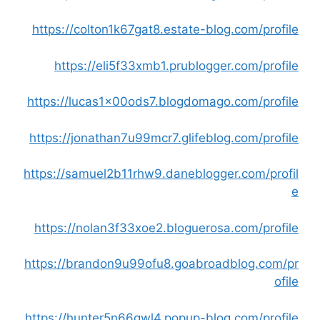
https://colton1k67gat8.estate-blog.com/profile
https://eli5f33xmb1.prublogger.com/profile
https://lucas1x00ods7.blogdomago.com/profile
https://jonathan7u99mcr7.glifeblog.com/profile
https://samuel2b11rhw9.daneblogger.com/profil
e
https://nolan3f33xoe2.bloguerosa.com/profile
https://brandon9u99ofu8.goabroadblog.com/pr
ofile
https://hunter5n66gwl4.popup-blog.com/profile