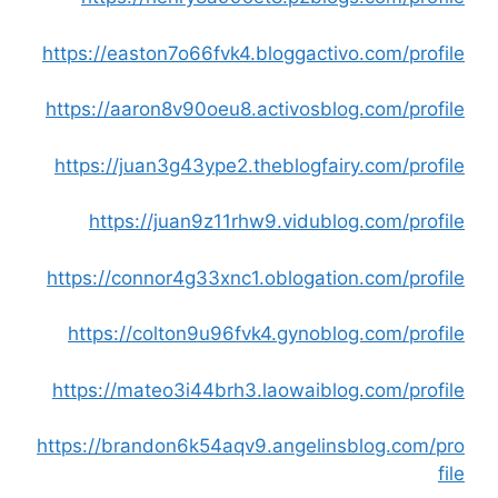
https://easton7o66fvk4.bloggactivo.com/profile
https://aaron8v90oeu8.activosblog.com/profile
https://juan3g43ype2.theblogfairy.com/profile
https://juan9z11rhw9.vidublog.com/profile
https://connor4g33xnc1.oblogation.com/profile
https://colton9u96fvk4.gynoblog.com/profile
https://mateo3i44brh3.laowaiblog.com/profile
https://brandon6k54aqv9.angelinsblog.com/pro
file