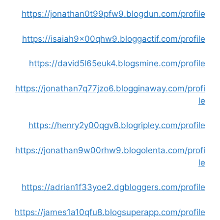
https://jonathan0t99pfw9.blogdun.com/profile
https://isaiah9x00qhw9.bloggactif.com/profile
https://david5l65euk4.blogsmine.com/profile
https://jonathan7q77jzo6.blogginaway.com/profi
le
https://henry2y00qgv8.blogripley.com/profile
https://jonathan9w00rhw9.blogolenta.com/profi
le
https://adrian1f33yoe2.dgbloggers.com/profile
https://james1a10qfu8.blogsuperapp.com/profile