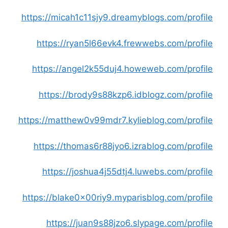
https://micah1c11sjy9.dreamyblogs.com/profile
https://ryan5l66evk4.frewwebs.com/profile
https://angel2k55duj4.howeweb.com/profile
https://brody9s88kzp6.idblogz.com/profile
https://matthew0v99mdr7.kylieblog.com/profile
https://thomas6r88jyo6.izrablog.com/profile
https://joshua4j55dtj4.luwebs.com/profile
https://blake0x00riy9.myparisblog.com/profile
https://juan9s88jzo6.slypage.com/profile