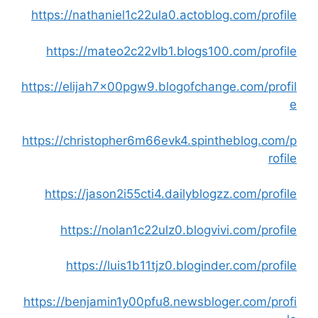
https://nathaniel1c22ula0.actoblog.com/profile
https://mateo2c22vlb1.blogs100.com/profile
https://elijah7x00pgw9.blogofchange.com/profil
e
https://christopher6m66evk4.spintheblog.com/p
rofile
https://jason2i55cti4.dailyblogzz.com/profile
https://nolan1c22ulz0.blogvivi.com/profile
https://luis1b11tjz0.bloginder.com/profile
https://benjamin1y00pfu8.newsbloger.com/profi