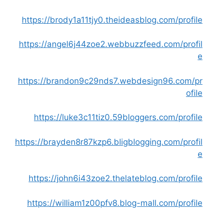
https://brody1a11tjy0.theideasblog.com/profile
https://angel6j44zoe2.webbuzzfeed.com/profil
e
https://brandon9c29nds7.webdesign96.com/pr
ofile
https://luke3c11tiz0.59bloggers.com/profile
https://brayden8r87kzp6.bligblogging.com/profil
e
https://john6i43zoe2.thelateblog.com/profile
https://william1z00pfv8.blog-mall.com/profile