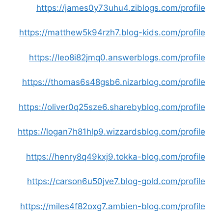
https://james0y73uhu4.ziblogs.com/profile
https://matthew5k94rzh7.blog-kids.com/profile
https://leo8i82jmq0.answerblogs.com/profile
https://thomas6s48gsb6.nizarblog.com/profile
https://oliver0q25sze6.sharebyblog.com/profile
https://logan7h81hlp9.wizzardsblog.com/profile
https://henry8q49kxj9.tokka-blog.com/profile
https://carson6u50jve7.blog-gold.com/profile
https://miles4f82oxg7.ambien-blog.com/profile