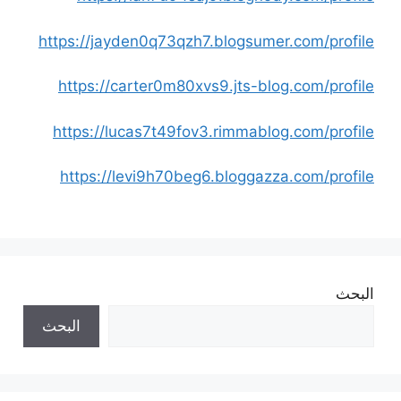
https://jayden0q73qzh7.blogsumer.com/profile
https://carter0m80xvs9.jts-blog.com/profile
https://lucas7t49fov3.rimmablog.com/profile
https://levi9h70beg6.bloggazza.com/profile
البحث
البحث