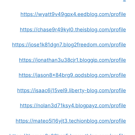
https://wyatt9v49gpx4.eedblog.com/profile
https://chase9r49kyl0.theisblog.com/profile
https://jose1k81dgn7.blog2freedom.com/profile
https://jonathan3u38cjr1.bloggip.com/profile
https://jason8x84brg9.qodsblog.com/profile
https://isaac6j15vel9.liberty-blog.com/profile
https://nolan3d71ksy4.blogpayz.com/profile
https://mateo5l16yjt3.techionblog.com/profile