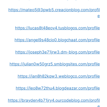
https://mateo5j93pwb5.creacionblog.com/profil
e
https://lucas8t48eov4.tusblogos.com/profile
https://angel9s48cio0.blogchaat.com/profile
https://joseph3e71jrw3.dm-blog.com/profile
https://julian0w50grz5.smblogsites.com/profile
https://ian8h82kqw3.weblogco.com/profile
https://leo8w72thu4.blogdeazar.com/profile
https://brayden4b71jry4.ourcodeblog.com/profil
e