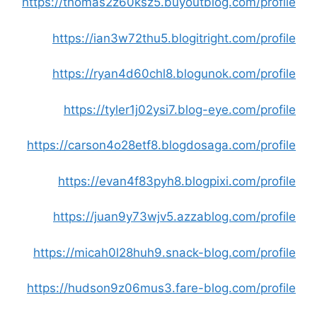
https://thomas2z60ksz5.buyoutblog.com/profile
https://ian3w72thu5.blogitright.com/profile
https://ryan4d60chl8.blogunok.com/profile
https://tyler1j02ysi7.blog-eye.com/profile
https://carson4o28etf8.blogdosaga.com/profile
https://evan4f83pyh8.blogpixi.com/profile
https://juan9y73wjv5.azzablog.com/profile
https://micah0l28huh9.snack-blog.com/profile
https://hudson9z06mus3.fare-blog.com/profile