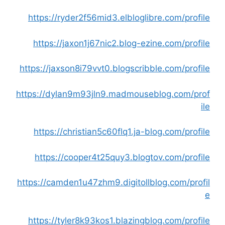
https://ryder2f56mid3.elbloglibre.com/profile
https://jaxon1j67nic2.blog-ezine.com/profile
https://jaxson8i79vvt0.blogscribble.com/profile
https://dylan9m93jln9.madmouseblog.com/prof
ile
https://christian5c60flq1.ja-blog.com/profile
https://cooper4t25quy3.blogtov.com/profile
https://camden1u47zhm9.digitollblog.com/profil
e
https://tyler8k93kos1.blazingblog.com/profile