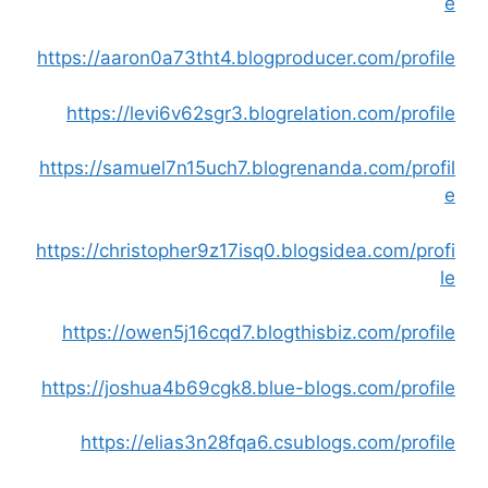
e
https://aaron0a73tht4.blogproducer.com/profile
https://levi6v62sgr3.blogrelation.com/profile
https://samuel7n15uch7.blogrenanda.com/profil
e
https://christopher9z17isq0.blogsidea.com/profi
le
https://owen5j16cqd7.blogthisbiz.com/profile
https://joshua4b69cgk8.blue-blogs.com/profile
https://elias3n28fqa6.csublogs.com/profile