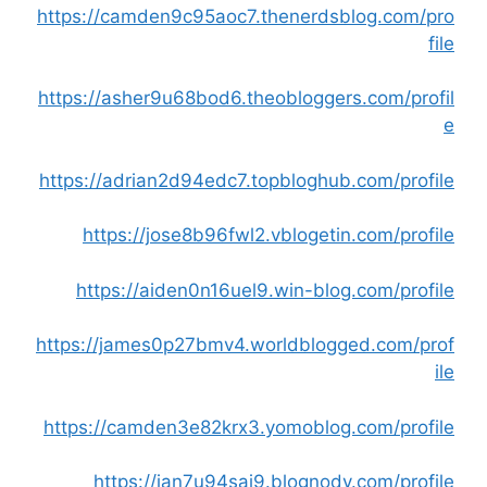
https://camden9c95aoc7.thenerdsblog.com/pro
file
https://asher9u68bod6.theobloggers.com/profil
e
https://adrian2d94edc7.topbloghub.com/profile
https://jose8b96fwl2.vblogetin.com/profile
https://aiden0n16uel9.win-blog.com/profile
https://james0p27bmv4.worldblogged.com/prof
ile
https://camden3e82krx3.yomoblog.com/profile
https://ian7u94saj9.blognody.com/profile