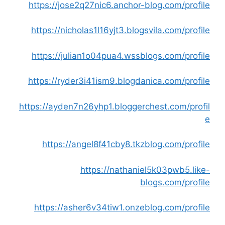
https://jose2q27nic6.anchor-blog.com/profile
https://nicholas1l16yjt3.blogsvila.com/profile
https://julian1o04pua4.wssblogs.com/profile
https://ryder3i41ism9.blogdanica.com/profile
https://ayden7n26yhp1.bloggerchest.com/profil
e
https://angel8f41cby8.tkzblog.com/profile
https://nathaniel5k03pwb5.like-
blogs.com/profile
https://asher6v34tiw1.onzeblog.com/profile