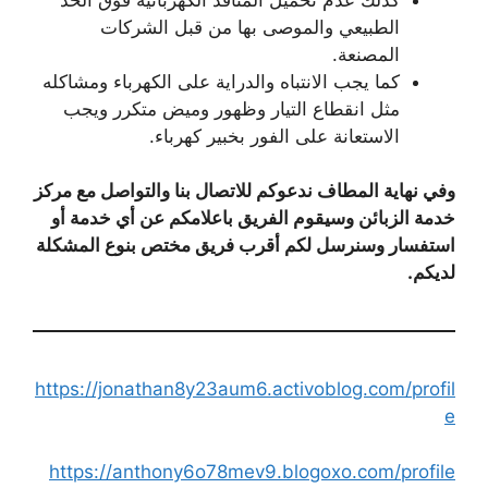
الطبيعي والموصى بها من قبل الشركات
المصنعة.
كما يجب الانتباه والدراية على الكهرباء ومشاكله
مثل انقطاع التيار وظهور وميض متكرر ويجب
الاستعانة على الفور بخبير كهرباء.
وفي نهاية المطاف ندعوكم للاتصال بنا والتواصل مع مركز
خدمة الزبائن وسيقوم الفريق باعلامكم عن أي خدمة أو
استفسار وسنرسل لكم أقرب فريق مختص بنوع المشكلة
لديكم.
https://jonathan8y23aum6.activoblog.com/profil
e
https://anthony6o78mev9.blogoxo.com/profile