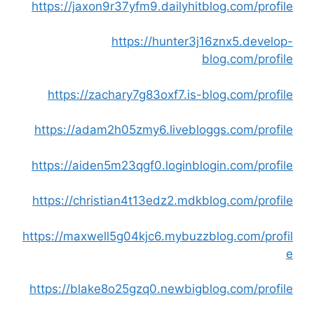
https://jaxon9r37yfm9.dailyhitblog.com/profile
https://hunter3j16znx5.develop-
blog.com/profile
https://zachary7g83oxf7.is-blog.com/profile
https://adam2h05zmy6.livebloggs.com/profile
https://aiden5m23qgf0.loginblogin.com/profile
https://christian4t13edz2.mdkblog.com/profile
https://maxwell5g04kjc6.mybuzzblog.com/profil
e
https://blake8o25gzq0.newbigblog.com/profile