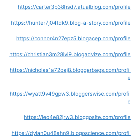
https://carter3p38hsd7.atualblog.com/profile
https://hunter7j04tdk9.blog-a-story.com/profile
https://connor4n27epz5.blogacep.com/profile
https://christian3m28ivi9.blogadvize.com/profile
https://nicholas1a72oaj8.bloggerbags.com/profil
e
https://wyatt9v49gpw3.bloggerswise.com/profil
e
https://leo4e82jrw3.bloggosite.com/profile
https://dylan0u48ahn9.blogoscience.com/profil