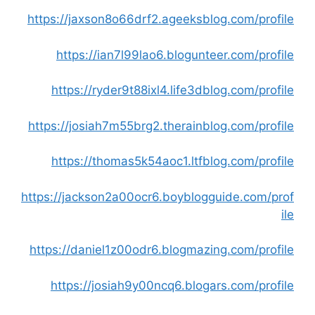
https://jaxson8o66drf2.ageeksblog.com/profile
https://ian7l99lao6.blogunteer.com/profile
https://ryder9t88ixl4.life3dblog.com/profile
https://josiah7m55brg2.therainblog.com/profile
https://thomas5k54aoc1.ltfblog.com/profile
https://jackson2a00ocr6.boyblogguide.com/prof
ile
https://daniel1z00odr6.blogmazing.com/profile
https://josiah9y00ncq6.blogars.com/profile