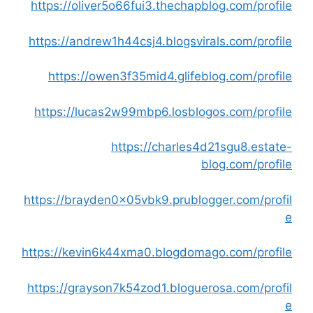
https://oliver5o66fui3.thechapblog.com/profile
https://andrew1h44csj4.blogsvirals.com/profile
https://owen3f35mid4.glifeblog.com/profile
https://lucas2w99mbp6.losblogos.com/profile
https://charles4d21sgu8.estate-
blog.com/profile
https://brayden0x05vbk9.prublogger.com/profil
e
https://kevin6k44xma0.blogdomago.com/profile
https://grayson7k54zod1.bloguerosa.com/profil
e