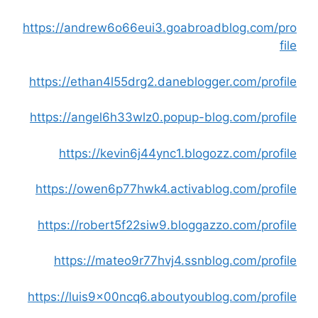
https://andrew6o66eui3.goabroadblog.com/pro
file
https://ethan4l55drg2.daneblogger.com/profile
https://angel6h33wlz0.popup-blog.com/profile
https://kevin6j44ync1.blogozz.com/profile
https://owen6p77hwk4.activablog.com/profile
https://robert5f22siw9.bloggazzo.com/profile
https://mateo9r77hvj4.ssnblog.com/profile
https://luis9x00ncq6.aboutyoublog.com/profile