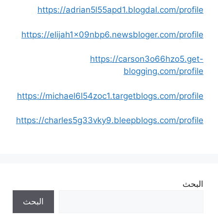
https://adrian5l55apd1.blogdal.com/profile
https://elijah1x09nbp6.newsbloger.com/profile
https://carson3o66hzo5.get-
blogging.com/profile
https://michael6l54zoc1.targetblogs.com/profile
https://charles5g33vky9.bleepblogs.com/profile
البحث
البحث