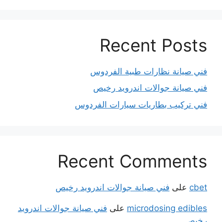
Recent Posts
فني صيانة نظارات طبية الفردوس
فني صيانة جوالات اندرويد رخيص
فني تركيب بطاريات سيارات الفردوس
Recent Comments
cbet
على
فني صيانة جوالات اندرويد رخيص
microdosing edibles
على
فني صيانة جوالات اندرويد
رخيص