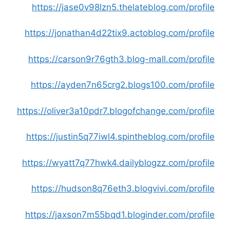
https://jase0v98lzn5.thelateblog.com/profile
https://jonathan4d22tix9.actoblog.com/profile
https://carson9r76gth3.blog-mall.com/profile
https://ayden7n65crg2.blogs100.com/profile
https://oliver3a10pdr7.blogofchange.com/profile
https://justin5q77iwl4.spintheblog.com/profile
https://wyatt7q77hwk4.dailyblogzz.com/profile
https://hudson8q76eth3.blogvivi.com/profile
https://jaxson7m55bqd1.bloginder.com/profile