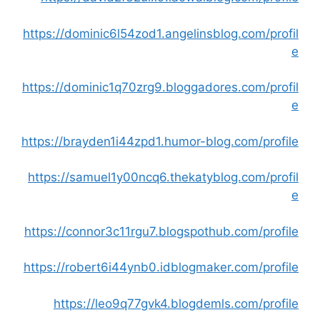
https://dominic6l54zod1.angelinsblog.com/profil
e
https://dominic1q70zrg9.bloggadores.com/profil
e
https://brayden1i44zpd1.humor-blog.com/profile
https://samuel1y00ncq6.thekatyblog.com/profil
e
https://connor3c11rgu7.blogspothub.com/profile
https://robert6i44ynb0.idblogmaker.com/profile
https://leo9q77gvk4.blogdemls.com/profile