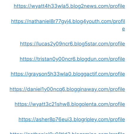
https://wyatt4h33wla5.blog2news.com/profile
https://nathaniel8r77gvj4.blog4youth.com/profil
e
https://lucas2y09ncr6.blog5star.com/profile
https://tristan0y00ncr6.blogdun.com/profile
https://grayson5h33wla0.bloggactif.com/profile
https://daniel1y00ncq6.blogginaway.com/profile
https://wyatt3c21shw8.blogolenta.com/profile
https://asher8p76eui3.blogripley.com/profile