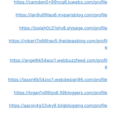
https://camden0x99ncq6.luwebs.com/profile
https://ian9u99lao6.myparisblog.com/profile
https://josiah0c21shv8.slypage.com/profile
https://robert7o66hao5.theideasblog.com/profil
e
https://angel6k54aoc1.webbuzzfeed.com/profil
e
https://jason6k54zoc1.webdesign96.com/profile
https://logan1v99lzo6.59bloggers.com/profile
https://aaron4g33vky9.bligblogging.com/profile