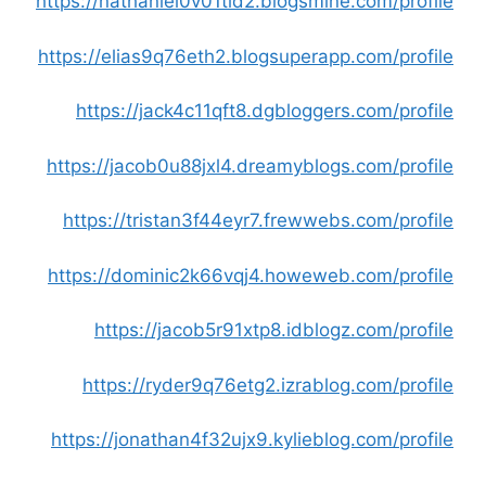
https://nathaniel0v01tld2.blogsmine.com/profile
https://elias9q76eth2.blogsuperapp.com/profile
https://jack4c11qft8.dgbloggers.com/profile
https://jacob0u88jxl4.dreamyblogs.com/profile
https://tristan3f44eyr7.frewwebs.com/profile
https://dominic2k66vqj4.howeweb.com/profile
https://jacob5r91xtp8.idblogz.com/profile
https://ryder9q76etg2.izrablog.com/profile
https://jonathan4f32ujx9.kylieblog.com/profile