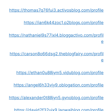
https://thomas7q76fui3.activosblog.com/profile
https://ian6k44zoc1.p2blogs.com/profile
https://nathaniel9s77ixl4.bloggactivo.com/profil
e
https://carson8o66dsg2.theblogfairy.com/profil
e
https://ethan0u88jym5.vidublog.com/profile
https://angel6h33vjy9.oblogation.com/profile
https://alexander0t88jyn5.gynoblog.com/profile
https://david2f32uix9.laowaiblog.com/profile