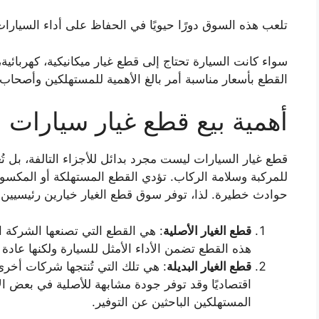
تلعب هذه السوق دورًا حيويًا في الحفاظ على أداء السيارا
سواء كانت السيارة تحتاج إلى قطع غيار ميكانيكية، كهربائية
القطع بأسعار مناسبة أمر بالغ الأهمية للمستهلكين وأصحاب
أهمية بيع قطع غيار سيارات
قطع غيار السيارات ليست مجرد بدائل للأجزاء التالفة، بل تُع
للمركبة وسلامة الركاب. تؤدي القطع المستهلكة أو المكسور
حوادث خطيرة. لذا، توفر سوق قطع الغيار خيارين رئيسيين
قطع الغيار الأصلية
: هي القطع التي تصنعها الشركة المص
هذه القطع تضمن الأداء الأمثل للسيارة ولكنها عادة م
قطع الغيار البديلة
: هي تلك التي تُنتجها شركات أخرى 
اقتصاديًا وقد توفر جودة مشابهة للأصلية في بعض الأ
المستهلكين الباحثين عن التوفير.