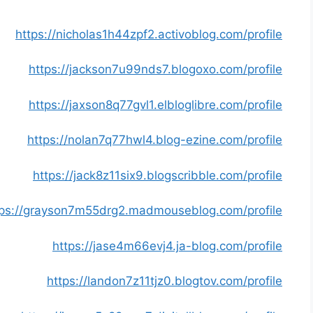
https://nicholas1h44zpf2.activoblog.com/profile
https://jackson7u99nds7.blogoxo.com/profile
https://jaxson8q77gvl1.elbloglibre.com/profile
https://nolan7q77hwl4.blog-ezine.com/profile
https://jack8z11six9.blogscribble.com/profile
tps://grayson7m55drg2.madmouseblog.com/profile
https://jase4m66evj4.ja-blog.com/profile
https://landon7z11tjz0.blogtov.com/profile