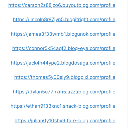
https://carson2s88jzo6.buyoutblog.com/profile
https://lincoln8r87jyn5.blogitright.com/profile
https://james3f33wmb1.blogunok.com/profile
https://connor5k54aqf2.blog-eye.com/profile
https://jack4h44ype2.blogdosaga.com/profile
https://thomas5y00siy9.blogpixi.com/profile
https://dylan5o77hxm5.azzablog.com/profile
https://ethan9f33xnc1.snack-blog.com/profile
https://julian0y10shx9.fare-blog.com/profile