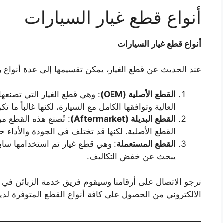
أنواع قطع غيار السيارات
أنواع قطع غيار السيارات
عند الحديث عن قطع الغيار، يمكن تقسيمها إلى عدة أنواع ر
القطع الأصلية
(OEM)
: وهي قطع الغيار التي تصنعها
العالية وتوافقها الكامل مع السيارة، لكنها غالباً ما تك
القطع البديلة
(Aftermarket)
: تُصنع هذه القطع م
القطع الأصلية. لكنها قد تختلف في الجودة والأداء
القطع المستعملة
: وهي قطع غيار تم استخدامها سابقاً
يبحث عن خفض التكاليف.
نرجو الاتصال على أرقامنا وسيقوم فريق خدمة الزبائن في ا
الالكتروني من الحصول على كافة أنواع القطع المتوفرة لدين