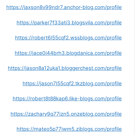
https://jaxson8v99ndr7.anchor-blog.com/profile
https://parker7f33ati3.blogsvila.com/profile
https://robert6l55cqf2.wssblogs.com/profile
https://jace0i44brh3.blogdanica.com/profile
https://jason8a12uka1.bloggerchest.com/profile
https://jason7l55cqf2.tkzblog.com/profile
https://robert8t88kap6.like-blogs.com/profile
https://zachary9q77izn5.onzeblog.com/profile
https://mateo5p77iwm5.ziblogs.com/profile