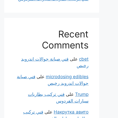
Recent
Comments
cbet
على
فني صيانة جوالات اندرويد
رخيص
microdosing edibles
على
فني صيانة
جوالات اندرويد رخيص
Trump
على
فني تركيب بطاريات
سيارات الفردوس
Накрутка авито
على
فني تركيب