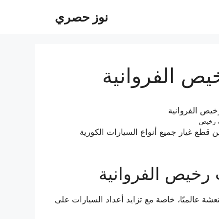
نوز حصري
يص الفروانية
ت رخيص
 قطع غيار جميع أنواع السيارات الكورية
 رخيص الفروانية
شة عالميًا، خاصة مع تزايد أعداد السيارات على