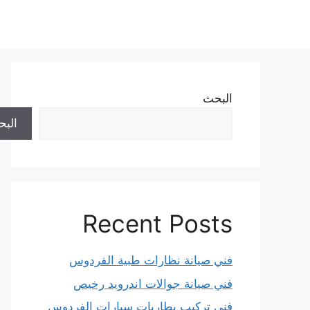
نتقل
لى
لمحتوى
البحث
الب
Recent Posts
فني صيانة نظارات طبية الفردوس
فني صيانة جوالات اندرويد رخيص
فني تركيب بطاريات سيارات الفردوس