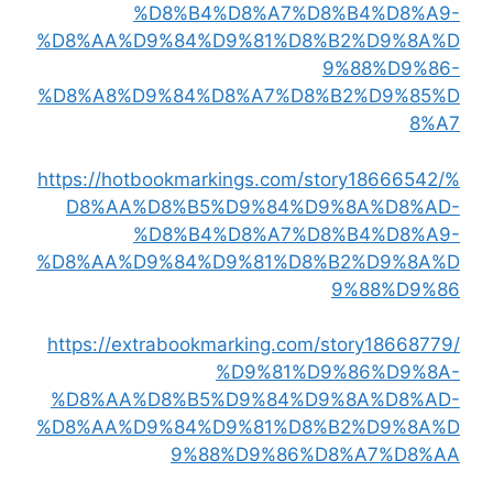
%D8%B4%D8%A7%D8%B4%D8%A9-
%D8%AA%D9%84%D9%81%D8%B2%D9%8A%D
9%88%D9%86-
%D8%A8%D9%84%D8%A7%D8%B2%D9%85%D
8%A7
https://hotbookmarkings.com/story18666542/%
D8%AA%D8%B5%D9%84%D9%8A%D8%AD-
%D8%B4%D8%A7%D8%B4%D8%A9-
%D8%AA%D9%84%D9%81%D8%B2%D9%8A%D
9%88%D9%86
https://extrabookmarking.com/story18668779/
%D9%81%D9%86%D9%8A-
%D8%AA%D8%B5%D9%84%D9%8A%D8%AD-
%D8%AA%D9%84%D9%81%D8%B2%D9%8A%D
9%88%D9%86%D8%A7%D8%AA