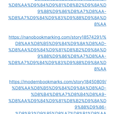
%D8%AA%D9%84%D9%81%D8%B2%D9%8A%D
9%88%D9%86%D8%A7%D8%AA-
%D8%A7%D9%84%D9%83%D9%88%D9%8A%D
8%AA
https://nanobookmarking.com/story18574291/%
D8%AA%D8%B5%D9%84%D9%8A%D8%AD-
%D8%AA%D9%84%D9%81%D8%B2%D9%8A%D
9%88%D9%86%D8%A7%D8%AA-
%D8%A7%D9%84%D9%83%D9%88%D9%8A%D
8%AA
https://modernbookmarks.com/story18450809/
%D8%AA%D8%B5%D9%84%D9%8A%D8%AD-
%D8%B4%D8%A7%D8%B4%D8%A9-
%D8%AA%D9%84%D9%81%D8%B2%D9%8A%D
9%88%D9%86-
%D8%B3%D9%85%D8%A7%D8%B1%D8%AA