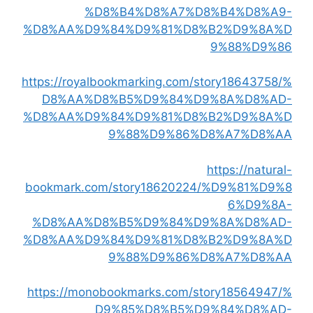
%D8%B4%D8%A7%D8%B4%D8%A9-
%D8%AA%D9%84%D9%81%D8%B2%D9%8A%D
9%88%D9%86
https://royalbookmarking.com/story18643758/%
D8%AA%D8%B5%D9%84%D9%8A%D8%AD-
%D8%AA%D9%84%D9%81%D8%B2%D9%8A%D
9%88%D9%86%D8%A7%D8%AA
https://natural-
bookmark.com/story18620224/%D9%81%D9%8
6%D9%8A-
%D8%AA%D8%B5%D9%84%D9%8A%D8%AD-
%D8%AA%D9%84%D9%81%D8%B2%D9%8A%D
9%88%D9%86%D8%A7%D8%AA
https://monobookmarks.com/story18564947/%
D9%85%D8%B5%D9%84%D8%AD-