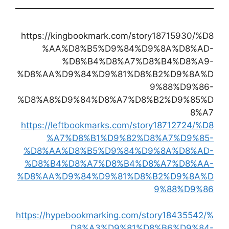
https://kingbookmark.com/story18715930/%D8
%AA%D8%B5%D9%84%D9%8A%D8%AD-
%D8%B4%D8%A7%D8%B4%D8%A9-
%D8%AA%D9%84%D9%81%D8%B2%D9%8A%D
9%88%D9%86-
%D8%A8%D9%84%D8%A7%D8%B2%D9%85%D
8%A7
https://leftbookmarks.com/story18712724/%D8
%A7%D8%B1%D9%82%D8%A7%D9%85-
%D8%AA%D8%B5%D9%84%D9%8A%D8%AD-
%D8%B4%D8%A7%D8%B4%D8%A7%D8%AA-
%D8%AA%D9%84%D9%81%D8%B2%D9%8A%D
9%88%D9%86
https://hypebookmarking.com/story18435542/%
D8%A3%D9%81%D8%B6%D9%84-