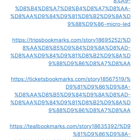
8%A9-
%D8%B4%D8%A7%D8%B4%D8%A7%D8%AA-
%D8%AA%D9%84%D9%81%D8%B2%D9%8A%D
9%88%D9%86-micro-led
https://tripsbookmarks.com/story18695252/%D
8%AA%D8%B5%D9%84%D9%8A%D8%AD-
%D8%AA%D9%84%D9%81%D8%B2%D9%8A%D
9%88%D9%86%D8%A7%D8%AA
https://ticketsbookmarks.com/story18567519/%
D9%81%D9%86%D9%8A-
%D8%AA%D8%B5%D9%84%D9%8A%D8%AD-
%D8%AA%D9%84%D9%81%D8%B2%D9%8A%D
9%88%D9%86%D8%A7%D8%AA
https://tealbookmarks.com/story18635392/%D9
%81%D9%86%D9%8A-