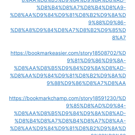
8%AA%D8%B5%D9%84%D9%8A%D8%AD-
%D8%B4%D8%A7%D8%B4%D8%A9-
%D8%AA%D9%84%D9%81%D8%B2%D9%8A%D
9%88%D9%86-
%D8%A8%D9%84%D8%A7%D8%B2%D9%85%D
8%A7
https://bookmarkeasier.com/story18508702/%D
9%81%D9%86%D9%8A-
%D8%AA%D8%B5%D9%84%D9%8A%D8%AD-
%D8%AA%D9%84%D9%81%D8%B2%D9%8A%D
9%88%D9%86%D8%A7%D8%AA
https://bookmarkchamp.com/story18591230/%D
9%85%D8%AD%D9%84-
%D8%AA%D8%B5%D9%84%D9%8A%D8%AD-
%D8%B4%D8%A7%D8%B4%D8%A7%D8%AA-
%D8%AA%D9%84%D9%81%D8%B2%D9%8A%D