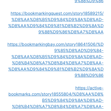
9%88%D9%86
https://bookmarkingquest.com/story18589215/
%D8%AA%D8%B5%D9%84%D9%8A%D8%AD-
%D8%AA%D9%84%D9%81%D8%B2%D9%8A%D
9%88%D9%86%D8%A7%D8%AA
https://bookmarkingbay.com/story18641506/%D
9%85%D8%AD%D9%84-
%D8%AA%D8%B5%D9%84%D9%8A%D8%AD-
%D8%B4%D8%A7%D8%B4%D8%A7%D8%AA-
%D8%AA%D9%84%D9%81%D8%B2%D9%8A%D
9%88%D9%86
https://active-
bookmarks.com/story18555804/%D8%AA%D8%
B5%D9%84%D9%8A%D8%AD-
%D8%B4%D8%A7%D8%B4%D8%A7%D8%AA-