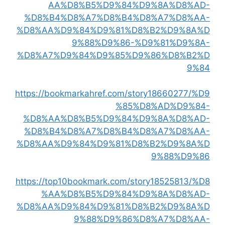
AA%D8%B5%D9%84%D9%8A%D8%AD-
%D8%B4%D8%A7%D8%B4%D8%A7%D8%AA-
%D8%AA%D9%84%D9%81%D8%B2%D9%8A%D
9%88%D9%86-%D9%81%D9%8A-
%D8%A7%D9%84%D9%85%D9%86%D8%B2%D
9%84
https://bookmarkahref.com/story18660277/%D9
%85%D8%AD%D9%84-
%D8%AA%D8%B5%D9%84%D9%8A%D8%AD-
%D8%B4%D8%A7%D8%B4%D8%A7%D8%AA-
%D8%AA%D9%84%D9%81%D8%B2%D9%8A%D
9%88%D9%86
https://top10bookmark.com/story18525813/%D8
%AA%D8%B5%D9%84%D9%8A%D8%AD-
%D8%AA%D9%84%D9%81%D8%B2%D9%8A%D
9%88%D9%86%D8%A7%D8%AA-