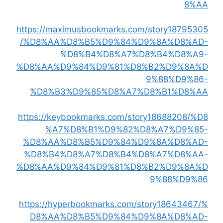
8%AA
https://maximusbookmarks.com/story18795305
/%D8%AA%D8%B5%D9%84%D9%8A%D8%AD-
%D8%B4%D8%A7%D8%B4%D8%A9-
%D8%AA%D9%84%D9%81%D8%B2%D9%8A%D
9%88%D9%86-
%D8%B3%D9%85%D8%A7%D8%B1%D8%AA
https://keybookmarks.com/story18688208/%D8
%A7%D8%B1%D9%82%D8%A7%D9%85-
%D8%AA%D8%B5%D9%84%D9%8A%D8%AD-
%D8%B4%D8%A7%D8%B4%D8%A7%D8%AA-
%D8%AA%D9%84%D9%81%D8%B2%D9%8A%D
9%88%D9%86
https://hyperbookmarks.com/story18643467/%
D8%AA%D8%B5%D9%84%D9%8A%D8%AD-