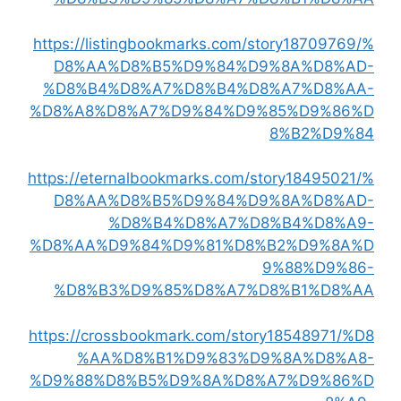
https://listingbookmarks.com/story18709769/%
D8%AA%D8%B5%D9%84%D9%8A%D8%AD-
%D8%B4%D8%A7%D8%B4%D8%A7%D8%AA-
%D8%A8%D8%A7%D9%84%D9%85%D9%86%D
8%B2%D9%84
https://eternalbookmarks.com/story18495021/%
D8%AA%D8%B5%D9%84%D9%8A%D8%AD-
%D8%B4%D8%A7%D8%B4%D8%A9-
%D8%AA%D9%84%D9%81%D8%B2%D9%8A%D
9%88%D9%86-
%D8%B3%D9%85%D8%A7%D8%B1%D8%AA
https://crossbookmark.com/story18548971/%D8
%AA%D8%B1%D9%83%D9%8A%D8%A8-
%D9%88%D8%B5%D9%8A%D8%A7%D9%86%D