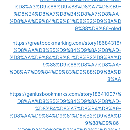
%D8%A3%D9%86%D9%88%D8%A7%D8%B9-
%D8%B4%D8%A7%D8%B4%D8%A7%D8%AA-
%D8%AA%D9%84%D9%81%D8%B2%D9%8A%D
9%88%D9%86-oled
https://greatbookmarking.com/story18684316/
%D8%AA%D8%B5%D9%84%D9%8A%D8%AD-
%D8%AA%D9%84%D9%81%D8%B2%D9%8A%D
9%88%D9%86%D8%A7%D8%AA-
%D8%A7%D9%84%D9%83%D9%88%D9%8A%D
8%AA
https://geniusbookmarks.com/story18641007/%
D8%AA%D8%B5%D9%84%D9%8A%D8%AD-
%D8%B4%D8%A7%D8%B4%D8%A9-
%D8%AA%D9%84%D9%81%D8%B2%D9%8A%D
9%88%D9%86-