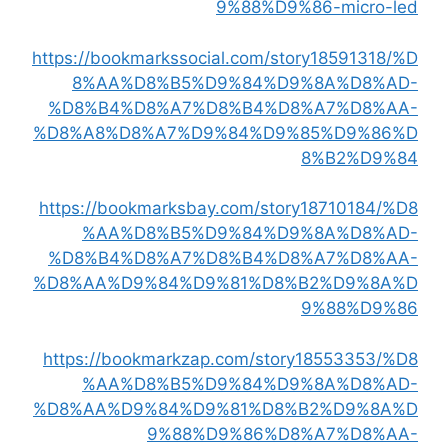
9%88%D9%86-micro-led
https://bookmarkssocial.com/story18591318/%D
8%AA%D8%B5%D9%84%D9%8A%D8%AD-
%D8%B4%D8%A7%D8%B4%D8%A7%D8%AA-
%D8%A8%D8%A7%D9%84%D9%85%D9%86%D
8%B2%D9%84
https://bookmarksbay.com/story18710184/%D8
%AA%D8%B5%D9%84%D9%8A%D8%AD-
%D8%B4%D8%A7%D8%B4%D8%A7%D8%AA-
%D8%AA%D9%84%D9%81%D8%B2%D9%8A%D
9%88%D9%86
https://bookmarkzap.com/story18553353/%D8
%AA%D8%B5%D9%84%D9%8A%D8%AD-
%D8%AA%D9%84%D9%81%D8%B2%D9%8A%D
9%88%D9%86%D8%A7%D8%AA-