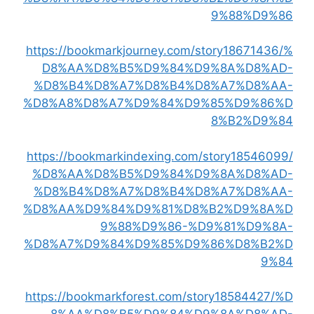
9%88%D9%86
https://bookmarkjourney.com/story18671436/%
D8%AA%D8%B5%D9%84%D9%8A%D8%AD-
%D8%B4%D8%A7%D8%B4%D8%A7%D8%AA-
%D8%A8%D8%A7%D9%84%D9%85%D9%86%D
8%B2%D9%84
https://bookmarkindexing.com/story18546099/
%D8%AA%D8%B5%D9%84%D9%8A%D8%AD-
%D8%B4%D8%A7%D8%B4%D8%A7%D8%AA-
%D8%AA%D9%84%D9%81%D8%B2%D9%8A%D
9%88%D9%86-%D9%81%D9%8A-
%D8%A7%D9%84%D9%85%D9%86%D8%B2%D
9%84
https://bookmarkforest.com/story18584427/%D