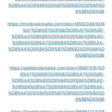
%D8%AA%D9%84%D9%81%D8%B2%D9%8A%D
9%88%D9%86
https://mnobookmarks.com/story18582248/%D8
%A7%D8%B1%D9%82%D8%A7%D9%85-
%D8%AA%D8%B5%D9%84%D9%8A%D8%AD-
%D8%B4%D8%A7%D8%B4%D8%A7%D8%AA-
%D8%AA%D9%84%D9%81%D8%B2%D9%8A%D
9%88%D9%86
https://geilebookmarks.com/story18587316/%D
8%A7%D8%B1%D9%82%D8%A7%D9%85-
%D8%AA%D8%B5%D9%84%D9%8A%D8%AD-
%D8%B4%D8%A7%D8%B4%D8%A7%D8%AA-
%D8%AA%D9%84%D9%81%D8%B2%D9%8A%D
9%88%D9%86
https://bookmarkmoz.com/story18686171/%D8