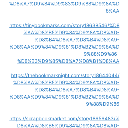
%D8%A7%D9%84%D9%83%D9%88%D9%8A%D
8%AA
https://tinybookmarks.com/story18638546/%D8
%AA%D8%B5%D9%84%D9%8A%D8%AD-
%D8%B4%D8%A7%D8%B4%D8%A9-
%D8%AA%D9%84%D9%81%D8%B2%D9%8A%D
9%88%D9%86-
%D8%B3%D9%85%D8%A7%D8%B1%D8%AA
https://thebookmarknight.com/story18644044/
%D8%AA%D8%B5%D9%84%D9%8A%D8%AD-
%D8%B4%D8%A7%D8%B4%D8%A9-
%D8%AA%D9%84%D9%81%D8%B2%D9%8A%D
9%88%D9%86
https://scrapbookmarket.com/story18656483/%
D8%AA%D8%B5%D9%84%D9%8A%D8%AD-