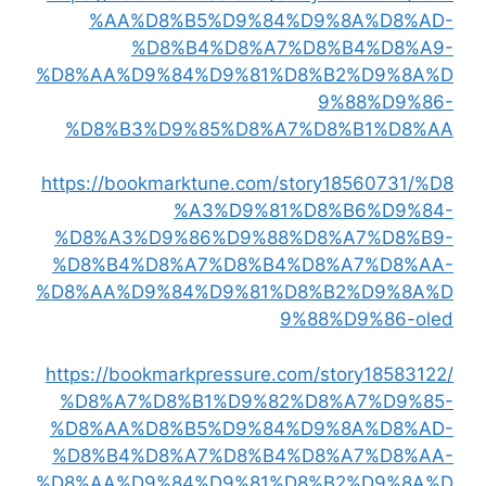
%AA%D8%B5%D9%84%D9%8A%D8%AD-
%D8%B4%D8%A7%D8%B4%D8%A9-
%D8%AA%D9%84%D9%81%D8%B2%D9%8A%D
9%88%D9%86-
%D8%B3%D9%85%D8%A7%D8%B1%D8%AA
https://bookmarktune.com/story18560731/%D8
%A3%D9%81%D8%B6%D9%84-
%D8%A3%D9%86%D9%88%D8%A7%D8%B9-
%D8%B4%D8%A7%D8%B4%D8%A7%D8%AA-
%D8%AA%D9%84%D9%81%D8%B2%D9%8A%D
9%88%D9%86-oled
https://bookmarkpressure.com/story18583122/
%D8%A7%D8%B1%D9%82%D8%A7%D9%85-
%D8%AA%D8%B5%D9%84%D9%8A%D8%AD-
%D8%B4%D8%A7%D8%B4%D8%A7%D8%AA-
%D8%AA%D9%84%D9%81%D8%B2%D9%8A%D