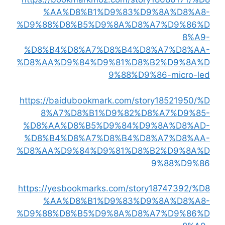
%AA%D8%B1%D9%83%D9%8A%D8%A8-
%D9%88%D8%B5%D9%8A%D8%A7%D9%86%D
8%A9-
%D8%B4%D8%A7%D8%B4%D8%A7%D8%AA-
%D8%AA%D9%84%D9%81%D8%B2%D9%8A%D
9%88%D9%86-micro-led
https://baidubookmark.com/story18521950/%D
8%A7%D8%B1%D9%82%D8%A7%D9%85-
%D8%AA%D8%B5%D9%84%D9%8A%D8%AD-
%D8%B4%D8%A7%D8%B4%D8%A7%D8%AA-
%D8%AA%D9%84%D9%81%D8%B2%D9%8A%D
9%88%D9%86
https://yesbookmarks.com/story18747392/%D8
%AA%D8%B1%D9%83%D9%8A%D8%A8-
%D9%88%D8%B5%D9%8A%D8%A7%D9%86%D