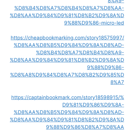
8%A9-
%D8%B4%D8%A7%D8%B4%D8%A7%D8%AA-
%D8%AA%D9%84%D9%81%D8%B2%D9%8A%D
9%88%D9%86-micro-led
https://cheapbookmarking.com/story18575997/
%D8%AA%D8%B5%D9%84%D9%8A%D8%AD-
%D8%B4%D8%A7%D8%B4%D8%A9-
%D8%AA%D9%84%D9%81%D8%B2%D9%8A%D
9%88%D9%86-
%D8%A8%D9%84%D8%A7%D8%B2%D9%85%D
8%A7
https://captainbookmark.com/story18598915/%
D9%81%D9%86%D9%8A-
%D8%AA%D8%B5%D9%84%D9%8A%D8%AD-
%D8%AA%D9%84%D9%81%D8%B2%D9%8A%D
9%88%D9%86%D8%A7%D8%AA