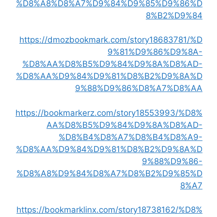
%D8%A8%D8%A7%D9%84%D9%85%D9%86%D
8%B2%D9%84
https://dmozbookmark.com/story18683781/%D
9%81%D9%86%D9%8A-
%D8%AA%D8%B5%D9%84%D9%8A%D8%AD-
%D8%AA%D9%84%D9%81%D8%B2%D9%8A%D
9%88%D9%86%D8%A7%D8%AA
https://bookmarkerz.com/story18553993/%D8%
AA%D8%B5%D9%84%D9%8A%D8%AD-
%D8%B4%D8%A7%D8%B4%D8%A9-
%D8%AA%D9%84%D9%81%D8%B2%D9%8A%D
9%88%D9%86-
%D8%A8%D9%84%D8%A7%D8%B2%D9%85%D
8%A7
https://bookmarklinx.com/story18738162/%D8%