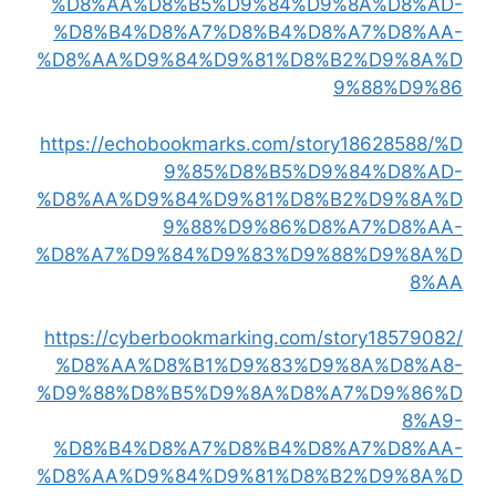
%D8%AA%D8%B5%D9%84%D9%8A%D8%AD-
%D8%B4%D8%A7%D8%B4%D8%A7%D8%AA-
%D8%AA%D9%84%D9%81%D8%B2%D9%8A%D
9%88%D9%86
https://echobookmarks.com/story18628588/%D
9%85%D8%B5%D9%84%D8%AD-
%D8%AA%D9%84%D9%81%D8%B2%D9%8A%D
9%88%D9%86%D8%A7%D8%AA-
%D8%A7%D9%84%D9%83%D9%88%D9%8A%D
8%AA
https://cyberbookmarking.com/story18579082/
%D8%AA%D8%B1%D9%83%D9%8A%D8%A8-
%D9%88%D8%B5%D9%8A%D8%A7%D9%86%D
8%A9-
%D8%B4%D8%A7%D8%B4%D8%A7%D8%AA-
%D8%AA%D9%84%D9%81%D8%B2%D9%8A%D