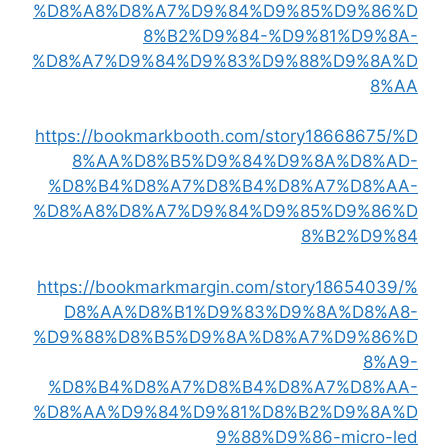
%D8%A8%D8%A7%D9%84%D9%85%D9%86%D
8%B2%D9%84-%D9%81%D9%8A-
%D8%A7%D9%84%D9%83%D9%88%D9%8A%D
8%AA
https://bookmarkbooth.com/story18668675/%D
8%AA%D8%B5%D9%84%D9%8A%D8%AD-
%D8%B4%D8%A7%D8%B4%D8%A7%D8%AA-
%D8%A8%D8%A7%D9%84%D9%85%D9%86%D
8%B2%D9%84
https://bookmarkmargin.com/story18654039/%
D8%AA%D8%B1%D9%83%D9%8A%D8%A8-
%D9%88%D8%B5%D9%8A%D8%A7%D9%86%D
8%A9-
%D8%B4%D8%A7%D8%B4%D8%A7%D8%AA-
%D8%AA%D9%84%D9%81%D8%B2%D9%8A%D
9%88%D9%86-micro-led