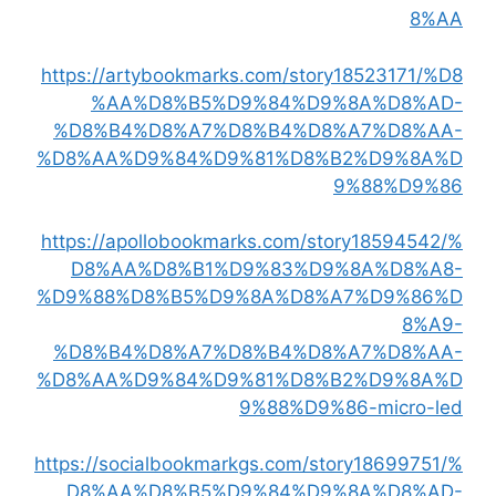
8%AA
https://artybookmarks.com/story18523171/%D8
%AA%D8%B5%D9%84%D9%8A%D8%AD-
%D8%B4%D8%A7%D8%B4%D8%A7%D8%AA-
%D8%AA%D9%84%D9%81%D8%B2%D9%8A%D
9%88%D9%86
https://apollobookmarks.com/story18594542/%
D8%AA%D8%B1%D9%83%D9%8A%D8%A8-
%D9%88%D8%B5%D9%8A%D8%A7%D9%86%D
8%A9-
%D8%B4%D8%A7%D8%B4%D8%A7%D8%AA-
%D8%AA%D9%84%D9%81%D8%B2%D9%8A%D
9%88%D9%86-micro-led
https://socialbookmarkgs.com/story18699751/%
D8%AA%D8%B5%D9%84%D9%8A%D8%AD-