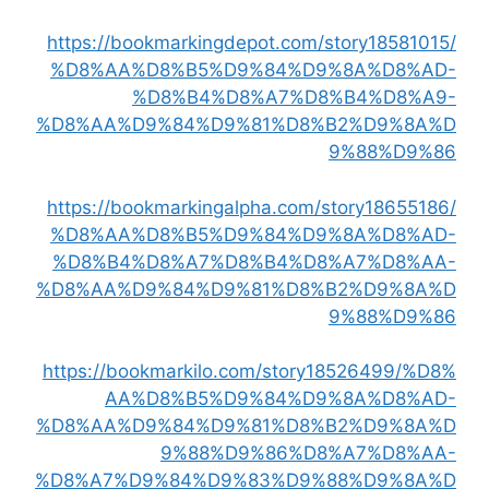
https://bookmarkingdepot.com/story18581015/
%D8%AA%D8%B5%D9%84%D9%8A%D8%AD-
%D8%B4%D8%A7%D8%B4%D8%A9-
%D8%AA%D9%84%D9%81%D8%B2%D9%8A%D
9%88%D9%86
https://bookmarkingalpha.com/story18655186/
%D8%AA%D8%B5%D9%84%D9%8A%D8%AD-
%D8%B4%D8%A7%D8%B4%D8%A7%D8%AA-
%D8%AA%D9%84%D9%81%D8%B2%D9%8A%D
9%88%D9%86
https://bookmarkilo.com/story18526499/%D8%
AA%D8%B5%D9%84%D9%8A%D8%AD-
%D8%AA%D9%84%D9%81%D8%B2%D9%8A%D
9%88%D9%86%D8%A7%D8%AA-
%D8%A7%D9%84%D9%83%D9%88%D9%8A%D