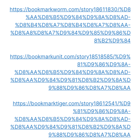
https://bookmarkworm.com/story18611830/%D8
%AA%D8%B5%D9%84%D9%8A%D8%AD-
%D8%B4%D8%A7%D8%B4%D8%A7%D8%AA-
%D8%A8%D8%A7%D9%84%D9%85%D9%86%D
8%B2%D9%84
https://bookmarkunit.com/story18518585/%D9%
81%D9%86%D9%8A-
%D8%AA%D8%B5%D9%84%D9%8A%D8%AD-
%D8%AA%D9%84%D9%81%D8%B2%D9%8A%D
9%88%D9%86%D8%A7%D8%AA
https://bookmarktiger.com/story18612541/%D9
%81%D9%86%D9%8A-
%D8%AA%D8%B5%D9%84%D9%8A%D8%AD-
%D8%AA%D9%84%D9%81%D8%B2%D9%8A%D
9%88%D9%86%D8%A7%D8%AA