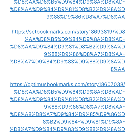
%D8%AA%D8%B5%D9%84%D9%8A%D8%AD-
%D8%AA%D9%84%D9%81%D8%B2%D9%8A%D
9%88%D9%86%D8%A7%D8%AA
https://setbookmarks.com/story18693819/%D8
%AA%D8%B5%D9%84%D9%8A%D8%AD-
%D8%AA%D9%84%D9%81%D8%B2%D9%8A%D
9%88%D9%86%D8%A7%D8%AA-
%D8%A7%D9%84%D9%83%D9%88%D9%8A%D
8%AA
https://optimusbookmarks.com/story18607038/
%D8%AA%D8%B5%D9%84%D9%8A%D8%AD-
%D8%AA%D9%84%D9%81%D8%B2%D9%8A%D
9%88%D9%86%D8%A7%D8%AA-
%D8%A8%D8%A7%D9%84%D9%85%D9%86%D
8%B2%D9%84-%D9%81%D9%8A-
%D8%A7%D9%84%D9%83%D9%88%D9%8A%D