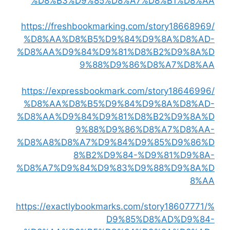
%D8%B3%D9%85%D8%A7%D8%B1%D8%AA
https://freshbookmarking.com/story18668969/
%D8%AA%D8%B5%D9%84%D9%8A%D8%AD-
%D8%AA%D9%84%D9%81%D8%B2%D9%8A%D
9%88%D9%86%D8%A7%D8%AA
https://expressbookmark.com/story18646996/
%D8%AA%D8%B5%D9%84%D9%8A%D8%AD-
%D8%AA%D9%84%D9%81%D8%B2%D9%8A%D
9%88%D9%86%D8%A7%D8%AA-
%D8%A8%D8%A7%D9%84%D9%85%D9%86%D
8%B2%D9%84-%D9%81%D9%8A-
%D8%A7%D9%84%D9%83%D9%88%D9%8A%D
8%AA
https://exactlybookmarks.com/story18607771/%
D9%85%D8%AD%D9%84-