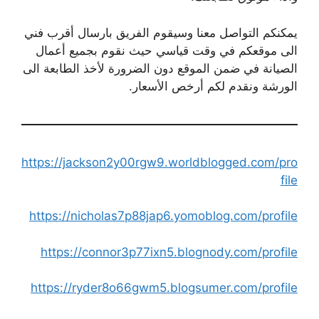
يمكنكم التواصل معنا وسيقوم الفريق بارسال أقرب فني
الى موقعكم في وقت قياسي حيث نقوم بجميع أعمال
الصيانة في ضمن الموقع دون الضرورة لأخذ الطابعة الى
الورشة ونقدم لكم أرخص الأسعار.
https://jackson2y00rgw9.worldblogged.com/pro
file
https://nicholas7p88jap6.yomoblog.com/profile
https://connor3p77ixn5.blognody.com/profile
https://ryder8o66gwm5.blogsumer.com/profile