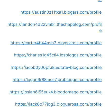
https://austin0z11tka1.blogars.com/profile
https://landon4d22vmb1.thechapblog.com/profil
e
https://carter4h44ash3.blogsvirals.com/profile
https://charles1g45cti4.losblogos.com/profile
https://jacob0y00pfu8.estate-blog.com/profile
https://logan6r88mcs7.prublogger.com/profile
https://josiah6l55euk4.blogdomago.com/profile
https://jack6o77jqg3.bloguerosa.com/profile