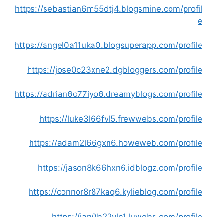
https://sebastian6m55dtj4.blogsmine.com/profil
e
https://angel0a11uka0.blogsuperapp.com/profile
https://jose0c23xne2.dgbloggers.com/profile
https://adrian6o77iyo6.dreamyblogs.com/profile
https://luke3l66fvl5.frewwebs.com/profile
https://adam2l66gxn6.howeweb.com/profile
https://jason8k66hxn6.idblogz.com/profile
https://connor8r87kaq6.kylieblog.com/profile
https://ian0b22vlc1.luwebs.com/profile