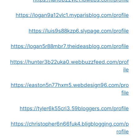
https://logan9a12vlc1.myparisblog.com/profile
https://luis9s88kzp6.slypage.com/profile
https://logan5r88mbr7.theideasblog.com/profile
https://hunter3b22uka0.webbuzzfeed.com/prof
ile
https://easton5n77hxm5.webdesign96.com/pro
file
https://tyler6k55cri3.59bloggers.com/profile
https://christopher6n66fuk4.bligblogging.com/p
rofile