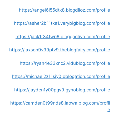
https://angel6l55dtk8.blogdiloz.com/profile
https://asher2b11tka1.verybigblog.com/profile
https://jack1r34fwp6.bloggactivo.com/profile
https://jaxson9v99pfv9.theblogfairy.com/profile
https://ryan4e33xnc2.vidublog.com/profile
https://michael2z11siy0.oblogation.com/profile
https://jayden1y00pgv9.gynoblog.com/profile
https://camden0t99nds8.laowaiblog.com/profil
e