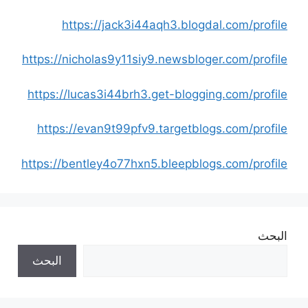
https://jack3i44aqh3.blogdal.com/profile
https://nicholas9y11siy9.newsbloger.com/profile
https://lucas3i44brh3.get-blogging.com/profile
https://evan9t99pfv9.targetblogs.com/profile
https://bentley4o77hxn5.bleepblogs.com/profile
البحث
البحث