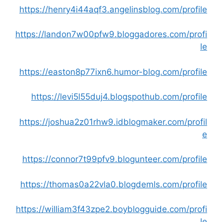
https://henry4i44aqf3.angelinsblog.com/profile
https://landon7w00pfw9.bloggadores.com/profi
le
https://easton8p77ixn6.humor-blog.com/profile
https://levi5l55duj4.blogspothub.com/profile
https://joshua2z01rhw9.idblogmaker.com/profil
e
https://connor7t99pfv9.blogunteer.com/profile
https://thomas0a22vla0.blogdemls.com/profile
https://william3f43zpe2.boyblogguide.com/profi
le