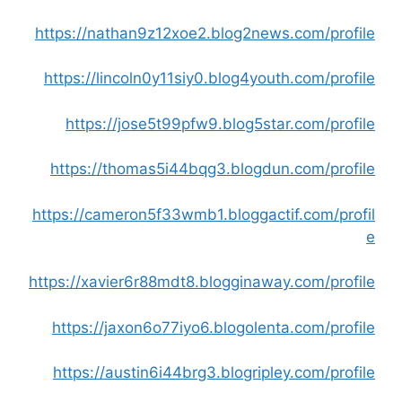
https://nathan9z12xoe2.blog2news.com/profile
https://lincoln0y11siy0.blog4youth.com/profile
https://jose5t99pfw9.blog5star.com/profile
https://thomas5i44bqg3.blogdun.com/profile
https://cameron5f33wmb1.bloggactif.com/profil
e
https://xavier6r88mdt8.blogginaway.com/profile
https://jaxon6o77iyo6.blogolenta.com/profile
https://austin6i44brg3.blogripley.com/profile