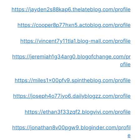
https://jayden2s88kap6.thelateblog.com/profile
https://cooper8p77hxn5.actoblog.com/profile
https://vincent7y11tla1.blog-mall.com/profile
https://jeremiah1g34arg0.blogofchange.com/pr
ofile
https://miles1x00pfv9.spintheblog.com/profile
https://joseph4o77iyo6.dailyblogzz.com/profile
https://ethan3f33zqf2.blogvivi.com/profile
https://jonathan8v00pgw9.bloginder.com/profil
e