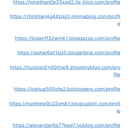
https://jonathan0e33xod2.jts-blog.com/profile
https://christian4g44zqg3.rimmablog.com/profil
e
https://logan1f32wmb1.bloggazza.com/profile
https://asher6a11sjz0.blogaritma.com/profile
https://hudson0x00rhw9.shoutmyblog.com/pro
file
https://joshua5i55cte2.bcbloggers.com/profile
https://matthew0c22vmb1.blogcudinti.com/profi
le
https://alexander6p77kaq7.iyublog.com/profile