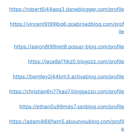
https://robert6i44apg3.daneblogger.com/profile
https://vincent9t99lbq6.goabroadblog.com/prof
ile
https://aaron8t99net8.popup-blog.com/profile
https://jace8a11tkz0.blogozz.com/profile
https://bentley2j44brh3.activablog.com/profile
https://christian6n77kaq7.bloggazzo.com/profile
https://ethan0u99mds7.ssnblog.com/profile
https://adam4l66fwm5.aboutyoublog.com/profil
e