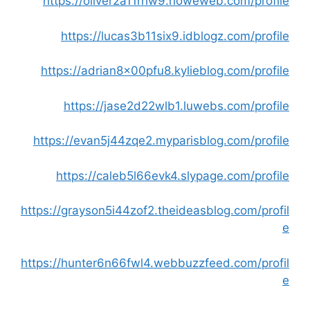
https://oliver2a11rhw9.howeweb.com/profile
https://lucas3b11six9.idblogz.com/profile
https://adrian8x00pfu8.kylieblog.com/profile
https://jase2d22wlb1.luwebs.com/profile
https://evan5j44zqe2.myparisblog.com/profile
https://caleb5l66evk4.slypage.com/profile
https://grayson5i44zof2.theideasblog.com/profil
e
https://hunter6n66fwl4.webbuzzfeed.com/profil
e