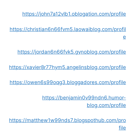
https://john7a12vlb1.oblogation.com/profile
https://christian6n66fvm5.laowaiblog.com/profil
e
https://jordan6n66fvk5.gynoblog.com/profile
https://xavier8r77hym5.angelinsblog.com/profile
https://owen6s99oqg3.bloggadores.com/profile
https://benjamin0v99ndn6.humor-
blog.com/profile
https://matthew1w99nds7.blogspothub.com/pro
file