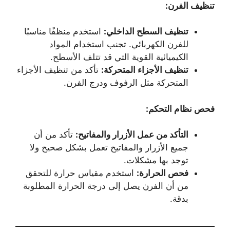
تنظيف الفرن
:
تنظيف السطح الداخلي
:
استخدم منظفًا مناسبًا
للفرن الكهربائي. تجنب استخدام المواد
الكيميائية القوية التي قد تتلف الأسطح.
تنظيف الأجزاء المتحركة
:
تأكد من تنظيف الأجزاء
المتحركة مثل الرفوف ودرج الفرن.
فحص نظام التحكم
:
التأكد من عمل الأزرار والمفاتيح
:
تأكد من أن
جميع الأزرار والمفاتيح تعمل بشكل صحيح ولا
توجد بها مشكلات.
فحص الحرارة:
استخدم مقياس حرارة للتحقق
من أن الفرن يصل إلى درجة الحرارة المطلوبة
بدقة.