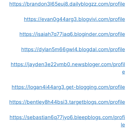
https://brandon3l65euj8.dailyblogzz.com/profile
https://evan0g44arg3.blogvivi.com/profile
https://isaiah7q77jaq6.bloginder.com/profile
https://dylan5m66gwl4.blogdal.com/profile
https://jayden3e22vmb0.newsbloger.com/profil
e
https://logan4i44arg3.get-blogging.com/profile
https://bentley8h44bsi3.targetblogs.com/profile
https://sebastian6q77jyo6.bleepblogs.com/profi
le