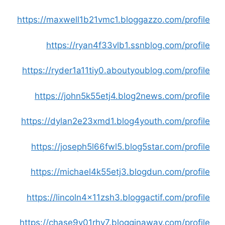
https://maxwell1b21vmc1.bloggazzo.com/profile
https://ryan4f33vlb1.ssnblog.com/profile
https://ryder1a11tiy0.aboutyoublog.com/profile
https://john5k55etj4.blog2news.com/profile
https://dylan2e23xmd1.blog4youth.com/profile
https://joseph5l66fwl5.blog5star.com/profile
https://michael4k55etj3.blogdun.com/profile
https://lincoln4x11zsh3.bloggactif.com/profile
https://chase9y01rhv7.blogginaway.com/profile