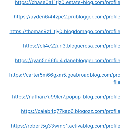
https://chase0a11tjz0.estate-blog.com/profile
https://ayden6i44zpe2.prublogger.com/profile
https://thomas9z11tjy0.blogdomago.com/profile
https://eli4e22uri3.bloguerosa.com/profile
https://ryan5n66ful4.daneblogger.com/profile
https://carter5m66gxm5.goabroadblog.com/pro
file
https://nathan7u99lcr7.popup-blog.com/profile
https://caleb4q77kap6.blogozz.com/profile
https://robert5g33wmb1.activablog.com/profile