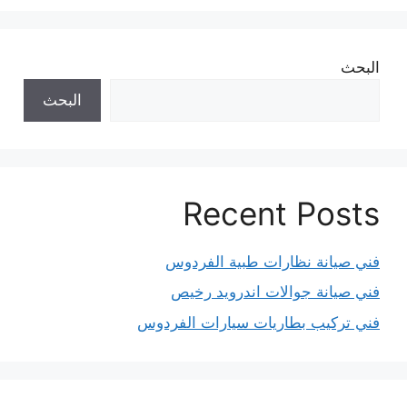
البحث
البحث
Recent Posts
فني صيانة نظارات طبية الفردوس
فني صيانة جوالات اندرويد رخيص
فني تركيب بطاريات سيارات الفردوس