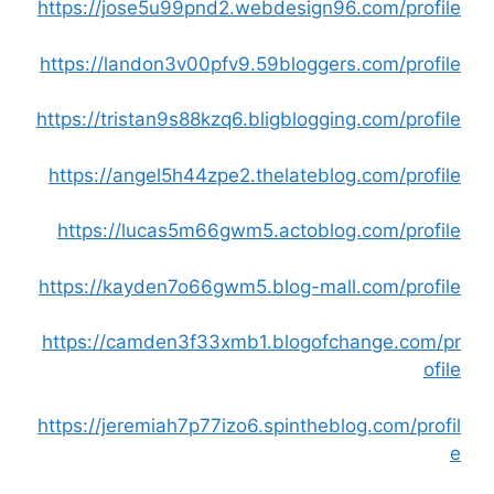
https://jose5u99pnd2.webdesign96.com/profile
https://landon3v00pfv9.59bloggers.com/profile
https://tristan9s88kzq6.bligblogging.com/profile
https://angel5h44zpe2.thelateblog.com/profile
https://lucas5m66gwm5.actoblog.com/profile
https://kayden7o66gwm5.blog-mall.com/profile
https://camden3f33xmb1.blogofchange.com/pr
ofile
https://jeremiah7p77izo6.spintheblog.com/profil
e