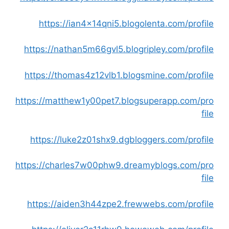
https://ian4x14qni5.blogolenta.com/profile
https://nathan5m66gvl5.blogripley.com/profile
https://thomas4z12vlb1.blogsmine.com/profile
https://matthew1y00pet7.blogsuperapp.com/pro
file
https://luke2z01shx9.dgbloggers.com/profile
https://charles7w00phw9.dreamyblogs.com/pro
file
https://aiden3h44zpe2.frewwebs.com/profile