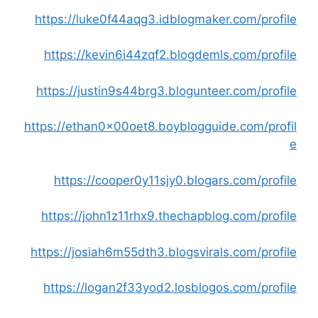
https://luke0f44aqg3.idblogmaker.com/profile
https://kevin6i44zqf2.blogdemls.com/profile
https://justin9s44brg3.blogunteer.com/profile
https://ethan0x00oet8.boyblogguide.com/profil
e
https://cooper0y11sjy0.blogars.com/profile
https://john1z11rhx9.thechapblog.com/profile
https://josiah6m55dth3.blogsvirals.com/profile
https://logan2f33yod2.losblogos.com/profile