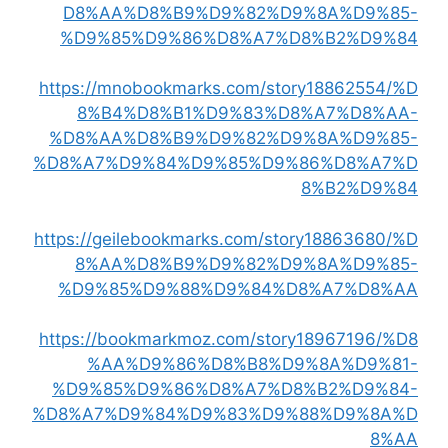
D8%AA%D8%B9%D9%82%D9%8A%D9%85-
%D9%85%D9%86%D8%A7%D8%B2%D9%84
https://mnobookmarks.com/story18862554/%D
8%B4%D8%B1%D9%83%D8%A7%D8%AA-
%D8%AA%D8%B9%D9%82%D9%8A%D9%85-
%D8%A7%D9%84%D9%85%D9%86%D8%A7%D
8%B2%D9%84
https://geilebookmarks.com/story18863680/%D
8%AA%D8%B9%D9%82%D9%8A%D9%85-
%D9%85%D9%88%D9%84%D8%A7%D8%AA
https://bookmarkmoz.com/story18967196/%D8
%AA%D9%86%D8%B8%D9%8A%D9%81-
%D9%85%D9%86%D8%A7%D8%B2%D9%84-
%D8%A7%D9%84%D9%83%D9%88%D9%8A%D
8%AA