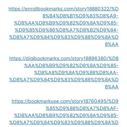
https://enrollbookmarks.com/story18880322/%D
8%B4%D8%B1%D9%83%D8%A9-
%D8%AA%D8%B9%D9%82%D9%8A%D9%85-
%D9%85%D9%86%D8%A7%D8%B2%D9%84-
%D8%A7%D9%84%D9%83%D9%88%D9%8A%D
8%AA
https://digibookmarks.com/story18896380/%D8
%AA%D8%B9%D9%82%D9%8A%D9%85-
%D8%A8%D9%8A%D9%88%D8%AA-
%D8%A7%D9%84%D9%83%D9%88%D9%8A%D
8%AA
https://bookmarkuse.com/story18760495/%D9
%85%D9%88%D8%A7%D8%AF-
%D8%AA%D8%B9%D9%82%D9%8A%D9%85-
%D8%A7%D9%84%D9%83%D9%88%D9%8A%D