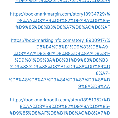
%D9%85%D9%83%D8%A7%D8%AA%D8%A8
https://bookmarkmargin.com/story18934729/%
D8%AA%D8%B9%D9%82%D9%8A%D9%85-
%D9%85%D8%B3%D8%A7%D8%AC%D8%AF
https://bookmarkinginfo.com/story18900917/%
D8%B4%D8%B1%D9%83%D8%A9-
%D8%AA%D9%86%D8%B8%D9%8A%D9%81-
%D9%81%D9%8A%D8%B1%D9%88%D8%B3-
%D9%83%D9%88%D8%B1%D9%88%D9%86%D
8%A7-
%D8%A8%D8%A7%D9%84%D9%83%D9%88%D
9%8A%D8%AA
https://bookmarkbooth.com/story18951952/%D
8%AA%D8%B9%D9%82%D9%8A%D9%85-
%D9%85%D8%AF%D8%B1%D8%AC%D8%A7%D