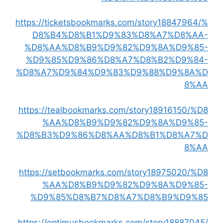
https://ticketsbookmarks.com/story18847964/%
D8%B4%D8%B1%D9%83%D8%A7%D8%AA-
%D8%AA%D8%B9%D9%82%D9%8A%D9%85-
%D9%85%D9%86%D8%A7%D8%B2%D9%84-
%D8%A7%D9%84%D9%83%D9%88%D9%8A%D
8%AA
https://tealbookmarks.com/story18916150/%D8
%AA%D8%B9%D9%82%D9%8A%D9%85-
%D8%B3%D9%86%D8%AA%D8%B1%D8%A7%D
8%AA
https://setbookmarks.com/story18975020/%D8
%AA%D8%B9%D9%82%D9%8A%D9%85-
%D9%85%D8%B7%D8%A7%D8%B9%D9%85
https://optimusbookmarks.com/story18887045/