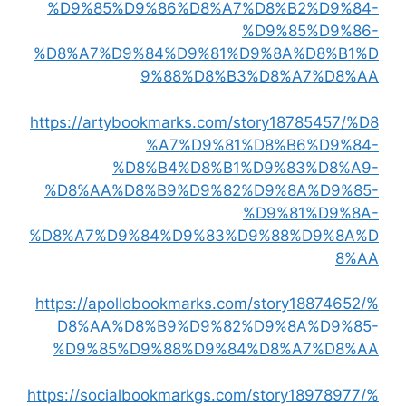
%D9%85%D9%86%D8%A7%D8%B2%D9%84-
%D9%85%D9%86-
%D8%A7%D9%84%D9%81%D9%8A%D8%B1%D
9%88%D8%B3%D8%A7%D8%AA
https://artybookmarks.com/story18785457/%D8
%A7%D9%81%D8%B6%D9%84-
%D8%B4%D8%B1%D9%83%D8%A9-
%D8%AA%D8%B9%D9%82%D9%8A%D9%85-
%D9%81%D9%8A-
%D8%A7%D9%84%D9%83%D9%88%D9%8A%D
8%AA
https://apollobookmarks.com/story18874652/%
D8%AA%D8%B9%D9%82%D9%8A%D9%85-
%D9%85%D9%88%D9%84%D8%A7%D8%AA
https://socialbookmarkgs.com/story18978977/%