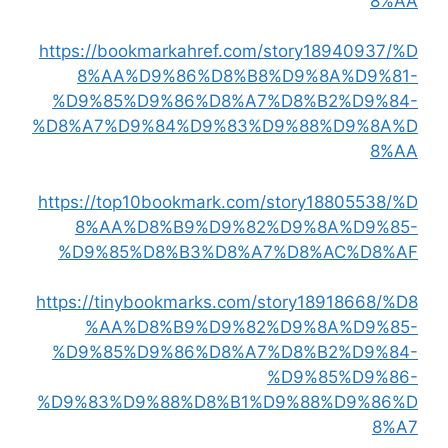
8%AA
https://bookmarkahref.com/story18940937/%D
8%AA%D9%86%D8%B8%D9%8A%D9%81-
%D9%85%D9%86%D8%A7%D8%B2%D9%84-
%D8%A7%D9%84%D9%83%D9%88%D9%8A%D
8%AA
https://top10bookmark.com/story18805538/%D
8%AA%D8%B9%D9%82%D9%8A%D9%85-
%D9%85%D8%B3%D8%A7%D8%AC%D8%AF
https://tinybookmarks.com/story18918668/%D8
%AA%D8%B9%D9%82%D9%8A%D9%85-
%D9%85%D9%86%D8%A7%D8%B2%D9%84-
%D9%85%D9%86-
%D9%83%D9%88%D8%B1%D9%88%D9%86%D
8%A7