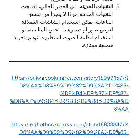
التقنيات الحديثة
: في العصر الحالي، أصبحت
التقنيات الحديثة جزءًا لا يتجزأ من تنسيق
القاعات. يمكن استخدام الشاشات العملاقة
لعرض صور أو فيديوهات تخص المناسبة، أو
استخدام أنظمة الصوت المتطورة لتوفير تجربة
سمعية ممتازة.
https://pukkabookmarks.com/story18999159/%
D8%AA%D8%B9%D9%82%D9%8A%D9%85-
%D8%B4%D9%82%D9%82-
%D8%A7%D9%84%D9%83%D9%88%D9%8A%D
8%AA
https://redhotbookmarks.com/story18888847/%
D8%AA%D8%B9%D9%82%D9%8A%D9%85-