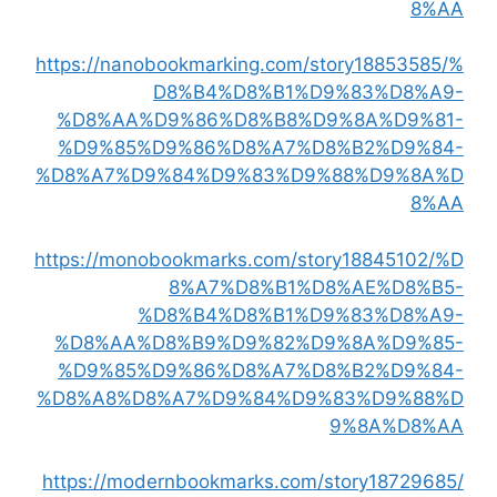
8%AA
https://nanobookmarking.com/story18853585/%
D8%B4%D8%B1%D9%83%D8%A9-
%D8%AA%D9%86%D8%B8%D9%8A%D9%81-
%D9%85%D9%86%D8%A7%D8%B2%D9%84-
%D8%A7%D9%84%D9%83%D9%88%D9%8A%D
8%AA
https://monobookmarks.com/story18845102/%D
8%A7%D8%B1%D8%AE%D8%B5-
%D8%B4%D8%B1%D9%83%D8%A9-
%D8%AA%D8%B9%D9%82%D9%8A%D9%85-
%D9%85%D9%86%D8%A7%D8%B2%D9%84-
%D8%A8%D8%A7%D9%84%D9%83%D9%88%D
9%8A%D8%AA
https://modernbookmarks.com/story18729685/