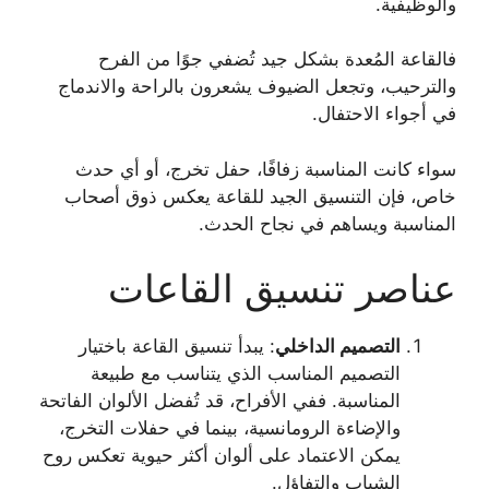
والوظيفية.
فالقاعة المُعدة بشكل جيد تُضفي جوًا من الفرح
والترحيب، وتجعل الضيوف يشعرون بالراحة والاندماج
في أجواء الاحتفال.
سواء كانت المناسبة زفافًا، حفل تخرج، أو أي حدث
خاص، فإن التنسيق الجيد للقاعة يعكس ذوق أصحاب
المناسبة ويساهم في نجاح الحدث.
عناصر تنسيق القاعات
التصميم الداخلي
: يبدأ تنسيق القاعة باختيار
التصميم المناسب الذي يتناسب مع طبيعة
المناسبة. ففي الأفراح، قد تُفضل الألوان الفاتحة
والإضاءة الرومانسية، بينما في حفلات التخرج،
يمكن الاعتماد على ألوان أكثر حيوية تعكس روح
الشباب والتفاؤل.