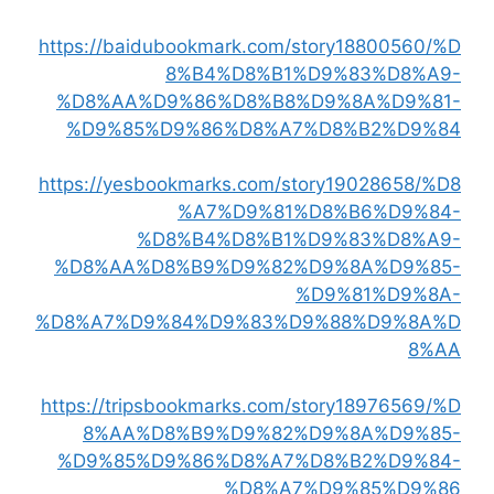
https://baidubookmark.com/story18800560/%D
8%B4%D8%B1%D9%83%D8%A9-
%D8%AA%D9%86%D8%B8%D9%8A%D9%81-
%D9%85%D9%86%D8%A7%D8%B2%D9%84
https://yesbookmarks.com/story19028658/%D8
%A7%D9%81%D8%B6%D9%84-
%D8%B4%D8%B1%D9%83%D8%A9-
%D8%AA%D8%B9%D9%82%D9%8A%D9%85-
%D9%81%D9%8A-
%D8%A7%D9%84%D9%83%D9%88%D9%8A%D
8%AA
https://tripsbookmarks.com/story18976569/%D
8%AA%D8%B9%D9%82%D9%8A%D9%85-
%D9%85%D9%86%D8%A7%D8%B2%D9%84-
%D8%A7%D9%85%D9%86