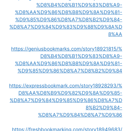
%D8%B4%D8%B1%D9%83%D8%A9-
%D8%AA%D9%86%D8%B8%D9%8A%D9%81-
%D9%85%D9%86%D8%A7%D8%B2%D9%84-
%D8%A7%D9%84%D9%83%D9%88%D9%8A%D
8%AA
https://geniusbookmarks.com/story18921815/%
D8%B4%D8%B1%D9%83%D8%A9-
%D8%AA%D9%86%D8%B8%D9%8A%D9%81-
%D9%85%D9%86%D8%A7%D8%B2%D9%84
https://expressbookmark.com/story18928293/%
D8%AA%D8%B9%D9%82%D9%8A%D9%85-
%D8%A7%D9%84%D9%85%D9%86%D8%A7%D
8%B2%D9%84-
%D8%A7%D9%84%D8%A7%D9%86
https://freshbookmarking.com/story18949683/