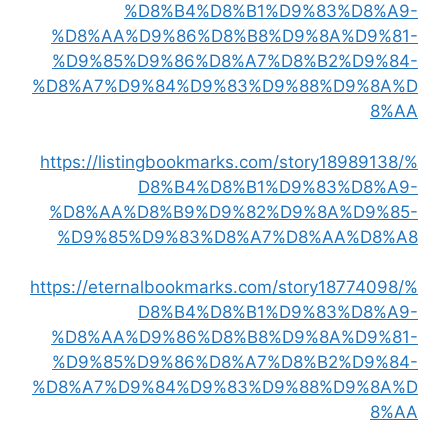
%D8%B4%D8%B1%D9%83%D8%A9-
%D8%AA%D9%86%D8%B8%D9%8A%D9%81-
%D9%85%D9%86%D8%A7%D8%B2%D9%84-
%D8%A7%D9%84%D9%83%D9%88%D9%8A%D
8%AA
https://listingbookmarks.com/story18989138/%
D8%B4%D8%B1%D9%83%D8%A9-
%D8%AA%D8%B9%D9%82%D9%8A%D9%85-
%D9%85%D9%83%D8%A7%D8%AA%D8%A8
https://eternalbookmarks.com/story18774098/%
D8%B4%D8%B1%D9%83%D8%A9-
%D8%AA%D9%86%D8%B8%D9%8A%D9%81-
%D9%85%D9%86%D8%A7%D8%B2%D9%84-
%D8%A7%D9%84%D9%83%D9%88%D9%8A%D
8%AA