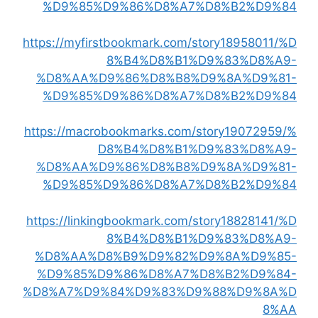
%D9%85%D9%86%D8%A7%D8%B2%D9%84
https://myfirstbookmark.com/story18958011/%D
8%B4%D8%B1%D9%83%D8%A9-
%D8%AA%D9%86%D8%B8%D9%8A%D9%81-
%D9%85%D9%86%D8%A7%D8%B2%D9%84
https://macrobookmarks.com/story19072959/%
D8%B4%D8%B1%D9%83%D8%A9-
%D8%AA%D9%86%D8%B8%D9%8A%D9%81-
%D9%85%D9%86%D8%A7%D8%B2%D9%84
https://linkingbookmark.com/story18828141/%D
8%B4%D8%B1%D9%83%D8%A9-
%D8%AA%D8%B9%D9%82%D9%8A%D9%85-
%D9%85%D9%86%D8%A7%D8%B2%D9%84-
%D8%A7%D9%84%D9%83%D9%88%D9%8A%D
8%AA