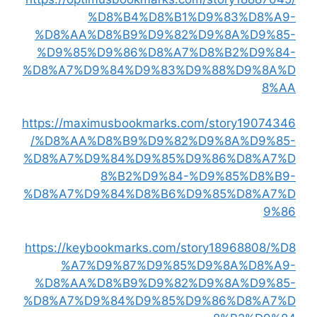
%D8%B4%D8%B1%D9%83%D8%A9-
%D8%AA%D8%B9%D9%82%D9%8A%D9%85-
%D9%85%D9%86%D8%A7%D8%B2%D9%84-
%D8%A7%D9%84%D9%83%D9%88%D9%8A%D
8%AA
https://maximusbookmarks.com/story19074346
/%D8%AA%D8%B9%D9%82%D9%8A%D9%85-
%D8%A7%D9%84%D9%85%D9%86%D8%A7%D
8%B2%D9%84-%D9%85%D8%B9-
%D8%A7%D9%84%D8%B6%D9%85%D8%A7%D
9%86
https://keybookmarks.com/story18968808/%D8
%A7%D9%87%D9%85%D9%8A%D8%A9-
%D8%AA%D8%B9%D9%82%D9%8A%D9%85-
%D8%A7%D9%84%D9%85%D9%86%D8%A7%D