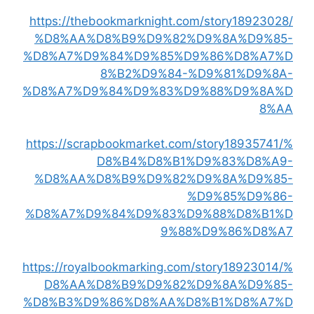
https://thebookmarknight.com/story18923028/
%D8%AA%D8%B9%D9%82%D9%8A%D9%85-
%D8%A7%D9%84%D9%85%D9%86%D8%A7%D
8%B2%D9%84-%D9%81%D9%8A-
%D8%A7%D9%84%D9%83%D9%88%D9%8A%D
8%AA
https://scrapbookmarket.com/story18935741/%
D8%B4%D8%B1%D9%83%D8%A9-
%D8%AA%D8%B9%D9%82%D9%8A%D9%85-
%D9%85%D9%86-
%D8%A7%D9%84%D9%83%D9%88%D8%B1%D
9%88%D9%86%D8%A7
https://royalbookmarking.com/story18923014/%
D8%AA%D8%B9%D9%82%D9%8A%D9%85-
%D8%B3%D9%86%D8%AA%D8%B1%D8%A7%D