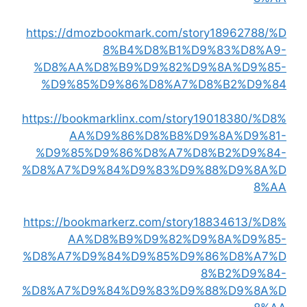
https://dmozbookmark.com/story18962788/%D
8%B4%D8%B1%D9%83%D8%A9-
%D8%AA%D8%B9%D9%82%D9%8A%D9%85-
%D9%85%D9%86%D8%A7%D8%B2%D9%84
https://bookmarklinx.com/story19018380/%D8%
AA%D9%86%D8%B8%D9%8A%D9%81-
%D9%85%D9%86%D8%A7%D8%B2%D9%84-
%D8%A7%D9%84%D9%83%D9%88%D9%8A%D
8%AA
https://bookmarkerz.com/story18834613/%D8%
AA%D8%B9%D9%82%D9%8A%D9%85-
%D8%A7%D9%84%D9%85%D9%86%D8%A7%D
8%B2%D9%84-
%D8%A7%D9%84%D9%83%D9%88%D9%8A%D