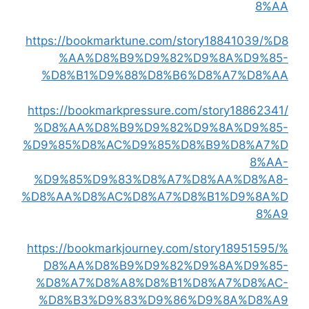
8%AA
https://bookmarktune.com/story18841039/%D8
%AA%D8%B9%D9%82%D9%8A%D9%85-
%D8%B1%D9%88%D8%B6%D8%A7%D8%AA
https://bookmarkpressure.com/story18862341/
%D8%AA%D8%B9%D9%82%D9%8A%D9%85-
%D9%85%D8%AC%D9%85%D8%B9%D8%A7%D
8%AA-
%D9%85%D9%83%D8%A7%D8%AA%D8%A8-
%D8%AA%D8%AC%D8%A7%D8%B1%D9%8A%D
8%A9
https://bookmarkjourney.com/story18951595/%
D8%AA%D8%B9%D9%82%D9%8A%D9%85-
%D8%A7%D8%A8%D8%B1%D8%A7%D8%AC-
%D8%B3%D9%83%D9%86%D9%8A%D8%A9