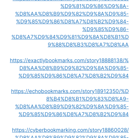
%D9%81%D9%86%D9%8A-
%D8%AA%D8%B9%D9%82%D9%8A%D9%85-
%D9%85%D9%86%D8%A7%D8%B2%D9%84-
%D9%85%D9%86-
%D8%A7%D9%84%D9%81%D9%8A%D8%B1%D
9%88%D8%B3%D8%A7%D8%AA
https://exactlybookmarks.com/story18888138/%
D8%AA%D8%B9%D9%82%D9%8A%D9%85-
%D9%85%D9%86%D8%A7%D8%B2%D9%84
https://echobookmarks.com/story18912350/%D
8%B4%D8%B1%D9%83%D8%A9-
%D8%AA%D8%B9%D9%82%D9%8A%D9%85-
%D9%85%D9%86%D8%A7%D8%B2%D9%84
https://cyberbookmarking.com/story18860028/
%D8%AA%D8%B9%D9%82%D9%8A%D9%85-