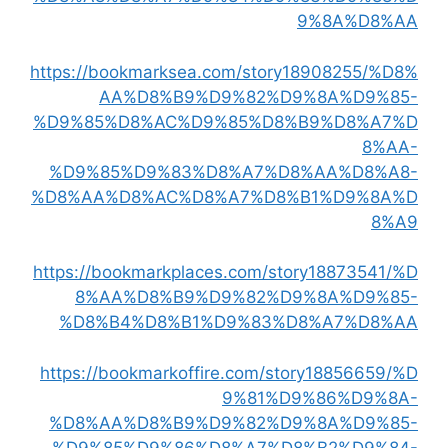
9%8A%D8%AA
https://bookmarksea.com/story18908255/%D8%
AA%D8%B9%D9%82%D9%8A%D9%85-
%D9%85%D8%AC%D9%85%D8%B9%D8%A7%D
8%AA-
%D9%85%D9%83%D8%A7%D8%AA%D8%A8-
%D8%AA%D8%AC%D8%A7%D8%B1%D9%8A%D
8%A9
https://bookmarkplaces.com/story18873541/%D
8%AA%D8%B9%D9%82%D9%8A%D9%85-
%D8%B4%D8%B1%D9%83%D8%A7%D8%AA
https://bookmarkoffire.com/story18856659/%D
9%81%D9%86%D9%8A-
%D8%AA%D8%B9%D9%82%D9%8A%D9%85-
%D9%85%D9%86%D8%A7%D8%B2%D9%84-