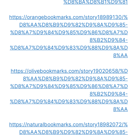
%D8%BA%D8%B1%D9%81
https://orangebookmarks.com/story18989130/%
D8%AA%D8%B9%D9%82%D9%8A%D9%85-
%D8%A7%D9%84%D9%85%D9%86%D8%A7%D
8%B2%D9%84-
%D8%A7%D9%84%D9%83%D9%88%D9%8A%D
8%AA
https://olivebookmarks.com/story19020658/%D
8%AA%D8%B9%D9%82%D9%8A%D9%85-
%D8%A7%D9%84%D9%85%D9%86%D8%A7%D
8%B2%D9%84-
%D8%A7%D9%84%D9%83%D9%88%D9%8A%D
8%AA
https://naturalbookmarks.com/story18982072/%
D8%AA%D8%B9%D9%82%D9%8A%D9%85-