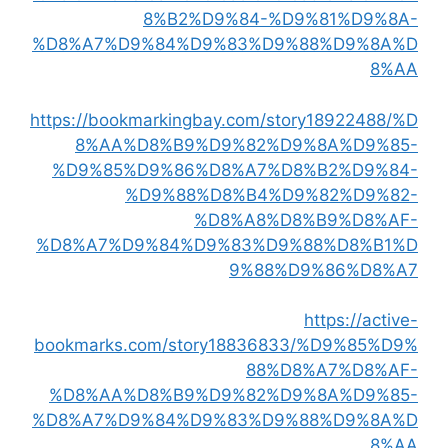
8%B2%D9%84-%D9%81%D9%8A-
%D8%A7%D9%84%D9%83%D9%88%D9%8A%D
8%AA
https://bookmarkingbay.com/story18922488/%D
8%AA%D8%B9%D9%82%D9%8A%D9%85-
%D9%85%D9%86%D8%A7%D8%B2%D9%84-
%D9%88%D8%B4%D9%82%D9%82-
%D8%A8%D8%B9%D8%AF-
%D8%A7%D9%84%D9%83%D9%88%D8%B1%D
9%88%D9%86%D8%A7
https://active-
bookmarks.com/story18836833/%D9%85%D9%
88%D8%A7%D8%AF-
%D8%AA%D8%B9%D9%82%D9%8A%D9%85-
%D8%A7%D9%84%D9%83%D9%88%D9%8A%D
8%AA