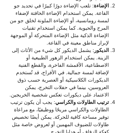
الإضاءة
: تلعب الإضاءة دورًا كبيرًا في تحديد جو
القاعة. يمكن استخدام الإضاءة الخافتة لإضفاء
لمسة رومانسية، أو الإضاءة الملونة لخلق جو من
المرح والحيوية. كما يمكن استخدام تقنيات
الإضاءة الذكية مثل الإضاءة المتحركة أو الموجهة
لإبراز مناطق معينة في القاعة.
الديكور
: يشمل الديكور كل شيء من الأثاث إلى
الزينة. يمكن استخدام الزهور الطبيعية أو
الاصطناعية، الأقمشة الفاخرة، والقطع الفنية
لإضافة لمسة جمالية. في الأفراح، قد تُستخدم
الديكورات الكلاسيكية أو العصرية حسب ذوق
العروسين، بينما في حفلات التخرج، يمكن
الاعتماد على ديكورات تعكس شخصية الخريجين.
ترتيب الطاولات والكراسي
: يجب أن يكون ترتيب
الطاولات والكراسي مريحًا ووظيفيًا، مع مراعاة
توفير مساحة كافية للحركة. يمكن أيضًا تخصيص
طاولات للضيوف المهمين أو لعروض خاصة مثل
كعكة الزفاف أو هدايا التخرج.