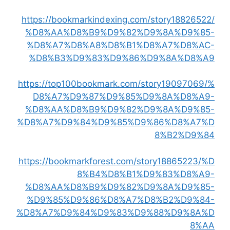
https://bookmarkindexing.com/story18826522/
%D8%AA%D8%B9%D9%82%D9%8A%D9%85-
%D8%A7%D8%A8%D8%B1%D8%A7%D8%AC-
%D8%B3%D9%83%D9%86%D9%8A%D8%A9
https://top100bookmark.com/story19097069/%
D8%A7%D9%87%D9%85%D9%8A%D8%A9-
%D8%AA%D8%B9%D9%82%D9%8A%D9%85-
%D8%A7%D9%84%D9%85%D9%86%D8%A7%D
8%B2%D9%84
https://bookmarkforest.com/story18865223/%D
8%B4%D8%B1%D9%83%D8%A9-
%D8%AA%D8%B9%D9%82%D9%8A%D9%85-
%D9%85%D9%86%D8%A7%D8%B2%D9%84-
%D8%A7%D9%84%D9%83%D9%88%D9%8A%D
8%AA