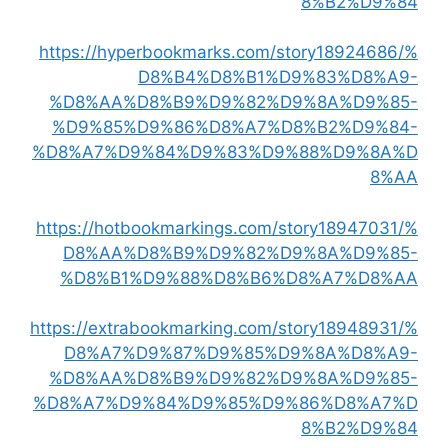
8%B2%D9%84
https://hyperbookmarks.com/story18924686/%
D8%B4%D8%B1%D9%83%D8%A9-
%D8%AA%D8%B9%D9%82%D9%8A%D9%85-
%D9%85%D9%86%D8%A7%D8%B2%D9%84-
%D8%A7%D9%84%D9%83%D9%88%D9%8A%D
8%AA
https://hotbookmarkings.com/story18947031/%
D8%AA%D8%B9%D9%82%D9%8A%D9%85-
%D8%B1%D9%88%D8%B6%D8%A7%D8%AA
https://extrabookmarking.com/story18948931/%
D8%A7%D9%87%D9%85%D9%8A%D8%A9-
%D8%AA%D8%B9%D9%82%D9%8A%D9%85-
%D8%A7%D9%84%D9%85%D9%86%D8%A7%D
8%B2%D9%84