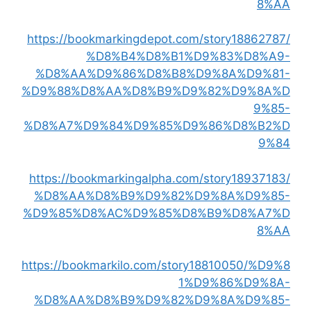
8%AA
https://bookmarkingdepot.com/story18862787/
%D8%B4%D8%B1%D9%83%D8%A9-
%D8%AA%D9%86%D8%B8%D9%8A%D9%81-
%D9%88%D8%AA%D8%B9%D9%82%D9%8A%D
9%85-
%D8%A7%D9%84%D9%85%D9%86%D8%B2%D
9%84
https://bookmarkingalpha.com/story18937183/
%D8%AA%D8%B9%D9%82%D9%8A%D9%85-
%D9%85%D8%AC%D9%85%D8%B9%D8%A7%D
8%AA
https://bookmarkilo.com/story18810050/%D9%8
1%D9%86%D9%8A-
%D8%AA%D8%B9%D9%82%D9%8A%D9%85-