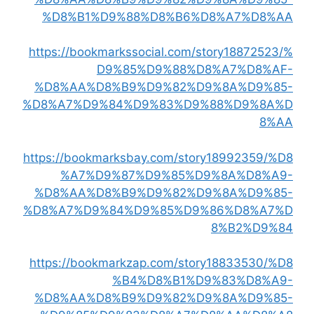
%D8%B1%D9%88%D8%B6%D8%A7%D8%AA
https://bookmarkssocial.com/story18872523/%
D9%85%D9%88%D8%A7%D8%AF-
%D8%AA%D8%B9%D9%82%D9%8A%D9%85-
%D8%A7%D9%84%D9%83%D9%88%D9%8A%D
8%AA
https://bookmarksbay.com/story18992359/%D8
%A7%D9%87%D9%85%D9%8A%D8%A9-
%D8%AA%D8%B9%D9%82%D9%8A%D9%85-
%D8%A7%D9%84%D9%85%D9%86%D8%A7%D
8%B2%D9%84
https://bookmarkzap.com/story18833530/%D8
%B4%D8%B1%D9%83%D8%A9-
%D8%AA%D8%B9%D9%82%D9%8A%D9%85-