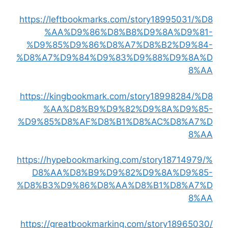
https://leftbookmarks.com/story18995031/%D8
%AA%D9%86%D8%B8%D9%8A%D9%81-
%D9%85%D9%86%D8%A7%D8%B2%D9%84-
%D8%A7%D9%84%D9%83%D9%88%D9%8A%D
8%AA
https://kingbookmark.com/story18998284/%D8
%AA%D8%B9%D9%82%D9%8A%D9%85-
%D9%85%D8%AF%D8%B1%D8%AC%D8%A7%D
8%AA
https://hypebookmarking.com/story18714979/%
D8%AA%D8%B9%D9%82%D9%8A%D9%85-
%D8%B3%D9%86%D8%AA%D8%B1%D8%A7%D
8%AA
https://greatbookmarking.com/story18965030/