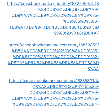
https://crossbookmark.com/story18827959/%D8
%B4%D8%B1%D9%83%D8%A9-
%D8%AA%D8%B9%D9%82%D9%8A%D9%85-
%D9%85%D9%86-
%D8%A7%D9%84%D9%83%D9%88%D8%B1%D
9%88%D9%86%D8%A7
https://cheapbookmarking.com/story18853859/
%D8%AA%D8%B9%D9%82%D9%8A%D9%85-
%D9%81%D9%86%D8%A7%D8%AF%D9%82-
%D8%A7%D9%84%D9%83%D9%88%D9%8A%D
8%AA
https://captainbookmark.com/story18885331/%
D8%A3%D9%81%D8%B6%D9%84-
%D8%B4%D8%B1%D9%83%D8%A9-
%D8%AA%D8%B9%D9%82%D9%8A%D9%85-
%D9%85%D9%86%D8%A7%D8%B2%D9%84-