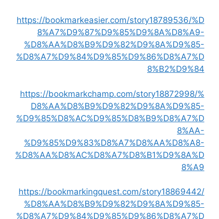
https://bookmarkeasier.com/story18789536/%D
8%A7%D9%87%D9%85%D9%8A%D8%A9-
%D8%AA%D8%B9%D9%82%D9%8A%D9%85-
%D8%A7%D9%84%D9%85%D9%86%D8%A7%D
8%B2%D9%84
https://bookmarkchamp.com/story18872998/%
D8%AA%D8%B9%D9%82%D9%8A%D9%85-
%D9%85%D8%AC%D9%85%D8%B9%D8%A7%D
8%AA-
%D9%85%D9%83%D8%A7%D8%AA%D8%A8-
%D8%AA%D8%AC%D8%A7%D8%B1%D9%8A%D
8%A9
https://bookmarkingquest.com/story18869442/
%D8%AA%D8%B9%D9%82%D9%8A%D9%85-
%D8%A7%D9%84%D9%85%D9%86%D8%A7%D