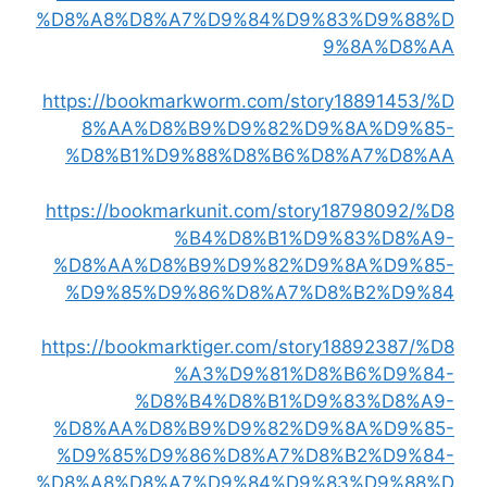
%D8%A8%D8%A7%D9%84%D9%83%D9%88%D
9%8A%D8%AA
https://bookmarkworm.com/story18891453/%D
8%AA%D8%B9%D9%82%D9%8A%D9%85-
%D8%B1%D9%88%D8%B6%D8%A7%D8%AA
https://bookmarkunit.com/story18798092/%D8
%B4%D8%B1%D9%83%D8%A9-
%D8%AA%D8%B9%D9%82%D9%8A%D9%85-
%D9%85%D9%86%D8%A7%D8%B2%D9%84
https://bookmarktiger.com/story18892387/%D8
%A3%D9%81%D8%B6%D9%84-
%D8%B4%D8%B1%D9%83%D8%A9-
%D8%AA%D8%B9%D9%82%D9%8A%D9%85-
%D9%85%D9%86%D8%A7%D8%B2%D9%84-
%D8%A8%D8%A7%D9%84%D9%83%D9%88%D