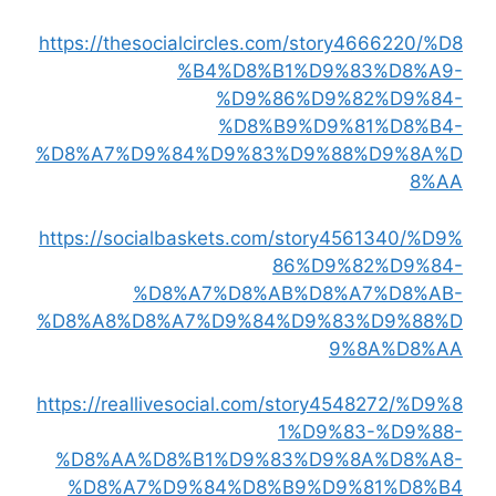
https://thesocialcircles.com/story4666220/%D8
%B4%D8%B1%D9%83%D8%A9-
%D9%86%D9%82%D9%84-
%D8%B9%D9%81%D8%B4-
%D8%A7%D9%84%D9%83%D9%88%D9%8A%D
8%AA
https://socialbaskets.com/story4561340/%D9%
86%D9%82%D9%84-
%D8%A7%D8%AB%D8%A7%D8%AB-
%D8%A8%D8%A7%D9%84%D9%83%D9%88%D
9%8A%D8%AA
https://reallivesocial.com/story4548272/%D9%8
1%D9%83-%D9%88-
%D8%AA%D8%B1%D9%83%D9%8A%D8%A8-
%D8%A7%D9%84%D8%B9%D9%81%D8%B4