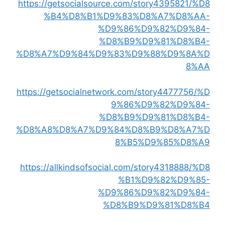
https://getsocialsource.com/story4395821/%D8
%B4%D8%B1%D9%83%D8%A7%D8%AA-
%D9%86%D9%82%D9%84-
%D8%B9%D9%81%D8%B4-
%D8%A7%D9%84%D9%83%D9%88%D9%8A%D
8%AA
https://getsocialnetwork.com/story4477756/%D
9%86%D9%82%D9%84-
%D8%B9%D9%81%D8%B4-
%D8%A8%D8%A7%D9%84%D8%B9%D8%A7%D
8%B5%D9%85%D8%A9
https://allkindsofsocial.com/story4318888/%D8
%B1%D9%82%D9%85-
%D9%86%D9%82%D9%84-
%D8%B9%D9%81%D8%B4