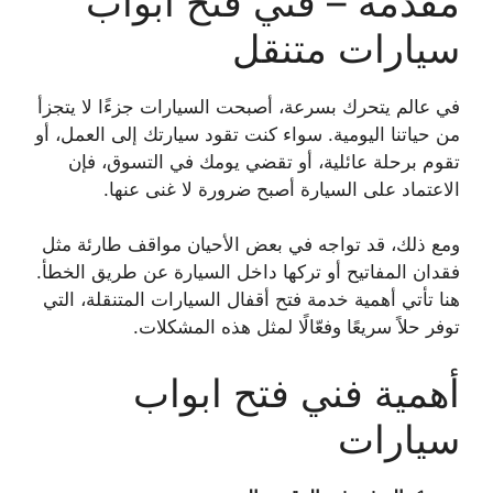
مقدمة – فني فتح ابواب
سيارات متنقل
في عالم يتحرك بسرعة، أصبحت السيارات جزءًا لا يتجزأ
من حياتنا اليومية. سواء كنت تقود سيارتك إلى العمل، أو
تقوم برحلة عائلية، أو تقضي يومك في التسوق، فإن
الاعتماد على السيارة أصبح ضرورة لا غنى عنها.
ومع ذلك، قد تواجه في بعض الأحيان مواقف طارئة مثل
فقدان المفاتيح أو تركها داخل السيارة عن طريق الخطأ.
هنا تأتي أهمية خدمة فتح أقفال السيارات المتنقلة، التي
توفر حلاً سريعًا وفعّالًا لمثل هذه المشكلات.
أهمية فني فتح ابواب
سيارات