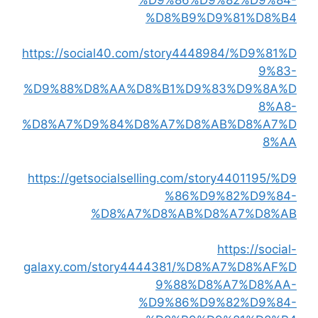
%D8%B9%D9%81%D8%B4
https://social40.com/story4448984/%D9%81%D
9%83-
%D9%88%D8%AA%D8%B1%D9%83%D9%8A%D
8%A8-
%D8%A7%D9%84%D8%A7%D8%AB%D8%A7%D
8%AA
https://getsocialselling.com/story4401195/%D9
%86%D9%82%D9%84-
%D8%A7%D8%AB%D8%A7%D8%AB
https://social-
galaxy.com/story4444381/%D8%A7%D8%AF%D
9%88%D8%A7%D8%AA-
%D9%86%D9%82%D9%84-