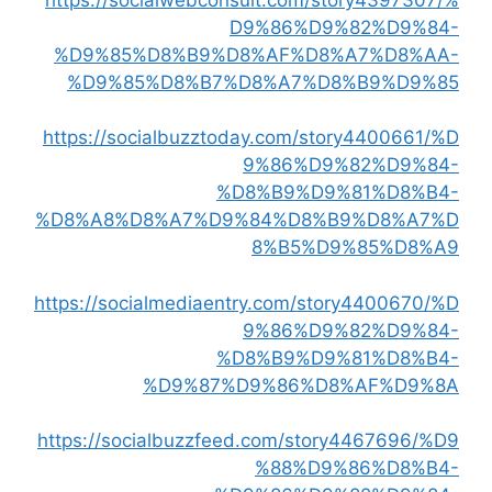
D9%86%D9%82%D9%84-
%D9%85%D8%B9%D8%AF%D8%A7%D8%AA-
%D9%85%D8%B7%D8%A7%D8%B9%D9%85
https://socialbuzztoday.com/story4400661/%D
9%86%D9%82%D9%84-
%D8%B9%D9%81%D8%B4-
%D8%A8%D8%A7%D9%84%D8%B9%D8%A7%D
8%B5%D9%85%D8%A9
https://socialmediaentry.com/story4400670/%D
9%86%D9%82%D9%84-
%D8%B9%D9%81%D8%B4-
%D9%87%D9%86%D8%AF%D9%8A
https://socialbuzzfeed.com/story4467696/%D9
%88%D9%86%D8%B4-