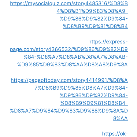
https://mysocialquiz.com/story4485316/%D8%B
4%D8%B1%D9%83%D8%A9-
%D9%86%D9%82%D9%84-
%D8%B9%D9%81%D8%B4
https://express-
page.com/story4366532/%D9%86%D9%82%D9
%84-%D8%A7%D8%AB%D8%A7%D8%AB-
%D9%85%D9%83%D8%AA%D8%A8%D9%8A
https://pageoftoday.com/story4414991/%D8%A
7%D8%B9%D9%85%D8%A7%D9%84-
%D9%86%D9%82%D9%84-
%D8%B9%D9%81%D8%B4-
%D8%A7%D9%84%D9%83%D9%88%D9%8A%D
8%AA
https://ok-