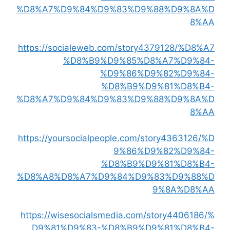
%D8%A7%D9%84%D9%83%D9%88%D9%8A%D
8%AA
https://socialeweb.com/story4379128/%D8%A7
%D8%B9%D9%85%D8%A7%D9%84-
%D9%86%D9%82%D9%84-
%D8%B9%D9%81%D8%B4-
%D8%A7%D9%84%D9%83%D9%88%D9%8A%D
8%AA
https://yoursocialpeople.com/story4363126/%D
9%86%D9%82%D9%84-
%D8%B9%D9%81%D8%B4-
%D8%A8%D8%A7%D9%84%D9%83%D9%88%D
9%8A%D8%AA
https://wisesocialsmedia.com/story4406186/%
D9%81%D9%83-%D8%B9%D9%81%D8%B4-