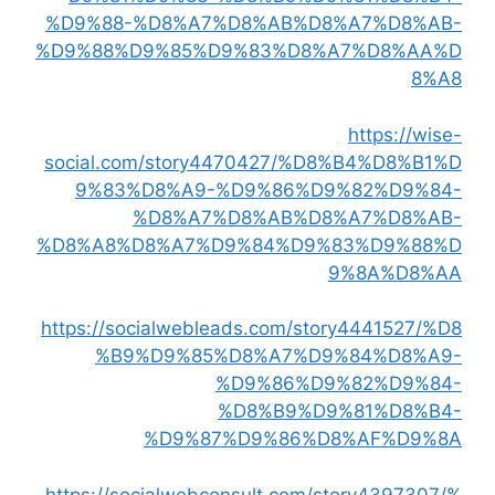
%D9%88-%D8%A7%D8%AB%D8%A7%D8%AB-
%D9%88%D9%85%D9%83%D8%A7%D8%AA%D
8%A8
https://wise-
social.com/story4470427/%D8%B4%D8%B1%D
9%83%D8%A9-%D9%86%D9%82%D9%84-
%D8%A7%D8%AB%D8%A7%D8%AB-
%D8%A8%D8%A7%D9%84%D9%83%D9%88%D
9%8A%D8%AA
https://socialwebleads.com/story4441527/%D8
%B9%D9%85%D8%A7%D9%84%D8%A9-
%D9%86%D9%82%D9%84-
%D8%B9%D9%81%D8%B4-
%D9%87%D9%86%D8%AF%D9%8A
https://socialwebconsult.com/story4397307/%