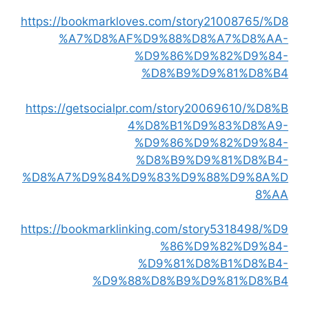
https://bookmarkloves.com/story21008765/%D8
%A7%D8%AF%D9%88%D8%A7%D8%AA-
%D9%86%D9%82%D9%84-
%D8%B9%D9%81%D8%B4
https://getsocialpr.com/story20069610/%D8%B
4%D8%B1%D9%83%D8%A9-
%D9%86%D9%82%D9%84-
%D8%B9%D9%81%D8%B4-
%D8%A7%D9%84%D9%83%D9%88%D9%8A%D
8%AA
https://bookmarklinking.com/story5318498/%D9
%86%D9%82%D9%84-
%D9%81%D8%B1%D8%B4-
%D9%88%D8%B9%D9%81%D8%B4