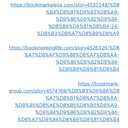
https://bookmarkalexa.com/story4520248/%D8
%B4%D8%B1%D9%83%D8%A9-
%D9%86%D9%82%D9%84-
%D8%B9%D9%81%D8%B4-24-
%D8%B3%D8%A7%D8%B9%D8%A9
https://bookmarkinglife.com/story4526326/%D8
%A7%D8%AF%D9%88%D8%A7%D8%AA-
%D9%86%D9%82%D9%84-
%D8%B9%D9%81%D8%B4
https://bookmark-
group.com/story4574168/%D8%B3%D9%8A%D8
%A7%D8%B1%D8%A7%D8%AA-
%D9%85%D8%AE%D8%B5%D8%B5%D8%A9-
%D9%84%D9%86%D9%82%D9%84-
%D8%A7%D9%84%D8%B9%D9%81%D8%B4