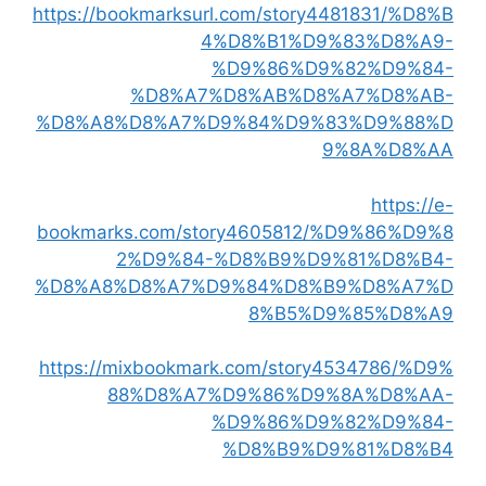
https://bookmarksurl.com/story4481831/%D8%B
4%D8%B1%D9%83%D8%A9-
%D9%86%D9%82%D9%84-
%D8%A7%D8%AB%D8%A7%D8%AB-
%D8%A8%D8%A7%D9%84%D9%83%D9%88%D
9%8A%D8%AA
https://e-
bookmarks.com/story4605812/%D9%86%D9%8
2%D9%84-%D8%B9%D9%81%D8%B4-
%D8%A8%D8%A7%D9%84%D8%B9%D8%A7%D
8%B5%D9%85%D8%A9
https://mixbookmark.com/story4534786/%D9%
88%D8%A7%D9%86%D9%8A%D8%AA-
%D9%86%D9%82%D9%84-
%D8%B9%D9%81%D8%B4