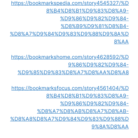
https://bookmarkspedia.com/story4545327/%D
8%B4%D8%B1%D9%83%D8%A9-
%D9%86%D9%82%D9%84-
%D8%B9%D9%81%D8%B4-
%D8%A7%D9%84%D9%83%D9%88%D9%8A%D
8%AA
https://bookmarkshome.com/story4628592/%D
9%86%D9%82%D9%84-
%D9%85%D9%83%D8%A7%D8%AA%D8%A8
https://bookmarksfocus.com/story4561404/%D
8%B4%D8%B1%D9%83%D8%A9-
%D9%86%D9%82%D9%84-
%D8%A7%D8%AB%D8%A7%D8%AB-
%D8%A8%D8%A7%D9%84%D9%83%D9%88%D
9%8A%D8%AA