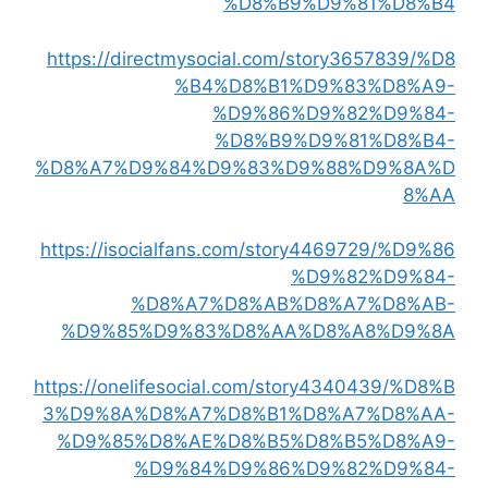
%D8%B9%D9%81%D8%B4
https://directmysocial.com/story3657839/%D8
%B4%D8%B1%D9%83%D8%A9-
%D9%86%D9%82%D9%84-
%D8%B9%D9%81%D8%B4-
%D8%A7%D9%84%D9%83%D9%88%D9%8A%D
8%AA
https://isocialfans.com/story4469729/%D9%86
%D9%82%D9%84-
%D8%A7%D8%AB%D8%A7%D8%AB-
%D9%85%D9%83%D8%AA%D8%A8%D9%8A
https://onelifesocial.com/story4340439/%D8%B
3%D9%8A%D8%A7%D8%B1%D8%A7%D8%AA-
%D9%85%D8%AE%D8%B5%D8%B5%D8%A9-
%D9%84%D9%86%D9%82%D9%84-