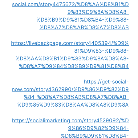
social.com/story4475672/%D8%AA%D8%B1%D
9%83%D9%8A%D8%A8-
%D8%B9%D9%81%D8%B4-%D9%88-
%D8%A7%D8%AB%D8%A7%D8%AB
https://livebackpage.com/story4405394/%D9%
81%D9%83-%D9%88-
%D8%AA%D8%B1%D9%83%D9%8A%D8%A8-
%D8%A7%D9%84%D8%B9%D9%81%D8%B4
https://get-social-
now.com/story4362990/%D9%86%D9%82%D9
%84-%D8%A7%D8%AB%D8%A7%D8%AB-
%D9%85%D9%83%D8%AA%D8%A8%D9%8A
https://socialimarketing.com/story4529092/%D
9%86%D9%82%D9%84-
%D8%B9%D9%81%D8%B4-