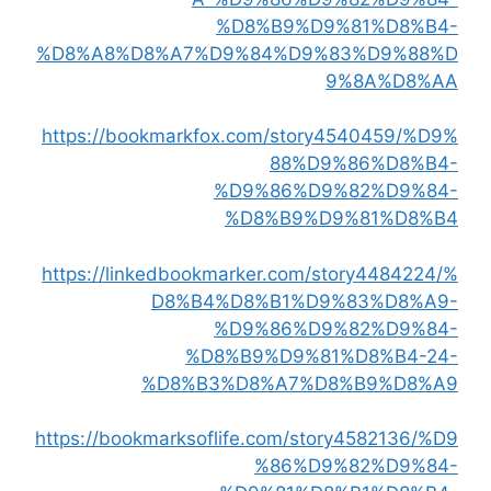
%D8%B9%D9%81%D8%B4-
%D8%A8%D8%A7%D9%84%D9%83%D9%88%D
9%8A%D8%AA
https://bookmarkfox.com/story4540459/%D9%
88%D9%86%D8%B4-
%D9%86%D9%82%D9%84-
%D8%B9%D9%81%D8%B4
https://linkedbookmarker.com/story4484224/%
D8%B4%D8%B1%D9%83%D8%A9-
%D9%86%D9%82%D9%84-
%D8%B9%D9%81%D8%B4-24-
%D8%B3%D8%A7%D8%B9%D8%A9
https://bookmarksoflife.com/story4582136/%D9
%86%D9%82%D9%84-