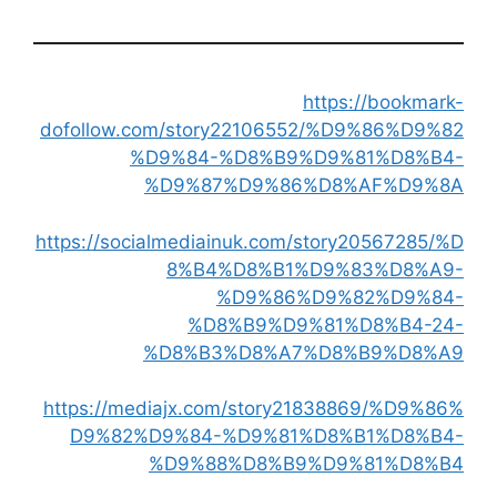
https://bookmark-
dofollow.com/story22106552/%D9%86%D9%82
%D9%84-%D8%B9%D9%81%D8%B4-
%D9%87%D9%86%D8%AF%D9%8A
https://socialmediainuk.com/story20567285/%D
8%B4%D8%B1%D9%83%D8%A9-
%D9%86%D9%82%D9%84-
%D8%B9%D9%81%D8%B4-24-
%D8%B3%D8%A7%D8%B9%D8%A9
https://mediajx.com/story21838869/%D9%86%
D9%82%D9%84-%D9%81%D8%B1%D8%B4-
%D9%88%D8%B9%D9%81%D8%B4