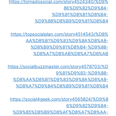
https://tornadosocial.com/story4524340/%D9%
86%D9%82%D9%84-
%D9%81%D8%B1%D8%B4-
%D9%88%D8%B9%D9%81%D8%B4
https://topsocialplan.com/story4514543/%D8%
AA%D8%B1%D9%83%D9%8A%D8%A8-
%D8%B9%D9%81%D8%B4-%D9%88-
%D8%A7%D8%AB%D8%A7%D8%AB
https://socialbuzzmaster.com/story4578703/%D
9%81%D9%83-%D9%88-
%D8%AA%D8%B1%D9%83%D9%8A%D8%A8-
%D8%A7%D9%84%D8%B9%D9%81%D8%B4
https://social4geek.com/story4565824/%D9%8
6%D9%82%D9%84-
%D9%85%D8%B9%D8%AF%D8%A7%D8%AA-