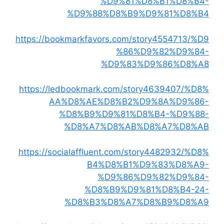
%D9%81%D8%B1%D8%B4-
%D9%88%D8%B9%D9%81%D8%B4
https://bookmarkfavors.com/story4554713/%D9
%86%D9%82%D9%84-
%D9%83%D9%86%D8%A8
https://ledbookmark.com/story4639407/%D8%
AA%D8%AE%D8%B2%D9%8A%D9%86-
%D8%B9%D9%81%D8%B4-%D9%88-
%D8%A7%D8%AB%D8%A7%D8%AB
https://socialaffluent.com/story4482932/%D8%
B4%D8%B1%D9%83%D8%A9-
%D9%86%D9%82%D9%84-
%D8%B9%D9%81%D8%B4-24-
%D8%B3%D8%A7%D8%B9%D8%A9