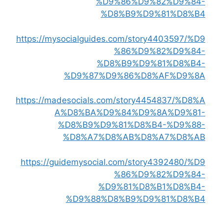
%D9%86%D9%82%D9%84-
%D8%B9%D9%81%D8%B4
https://mysocialguides.com/story4403597/%D9
%86%D9%82%D9%84-
%D8%B9%D9%81%D8%B4-
%D9%87%D9%86%D8%AF%D9%8A
https://madesocials.com/story4454837/%D8%A
A%D8%BA%D9%84%D9%8A%D9%81-
%D8%B9%D9%81%D8%B4-%D9%88-
%D8%A7%D8%AB%D8%A7%D8%AB
https://guidemysocial.com/story4392480/%D9
%86%D9%82%D9%84-
%D9%81%D8%B1%D8%B4-
%D9%88%D8%B9%D9%81%D8%B4