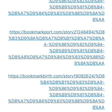
%D9%86%D9%82%D9%84-
%D8%B9%D9%81%D8%B4-
%D8%A7%D9%84%D9%83%D9%88%D9%8A%D
8%AA
https://bookmarkport.com/story21248494/%D8
%B3%D9%8A%D8%A7%D8%B1%D8%A7%D8%A
A-%D9%86%D9%82%D9%84-
%D8%B9%D9%81%D8%B4-
%D8%A8%D8%A7%D9%84%D9%83%D9%88%D
9%8A%D8%AA
https://bookmarkbirth.com/story19082624/%D8
%B4%D8%B1%D9%83%D8%A9-
%D9%86%D9%82%D9%84-
%D8%B9%D9%81%D8%B4-
%D8%A7%D9%84%D9%83%D9%88%D9%8A%D
8%AA