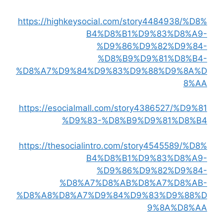
https://highkeysocial.com/story4484938/%D8%
B4%D8%B1%D9%83%D8%A9-
%D9%86%D9%82%D9%84-
%D8%B9%D9%81%D8%B4-
%D8%A7%D9%84%D9%83%D9%88%D9%8A%D
8%AA
https://esocialmall.com/story4386527/%D9%81
%D9%83-%D8%B9%D9%81%D8%B4
https://thesocialintro.com/story4545589/%D8%
B4%D8%B1%D9%83%D8%A9-
%D9%86%D9%82%D9%84-
%D8%A7%D8%AB%D8%A7%D8%AB-
%D8%A8%D8%A7%D9%84%D9%83%D9%88%D
9%8A%D8%AA