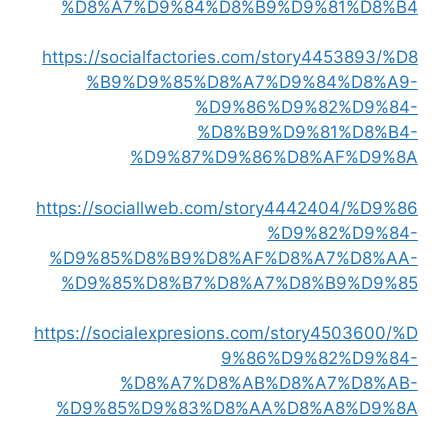
%D8%A7%D9%84%D8%B9%D9%81%D8%B4
https://socialfactories.com/story4453893/%D8
%B9%D9%85%D8%A7%D9%84%D8%A9-
%D9%86%D9%82%D9%84-
%D8%B9%D9%81%D8%B4-
%D9%87%D9%86%D8%AF%D9%8A
https://sociallweb.com/story4442404/%D9%86
%D9%82%D9%84-
%D9%85%D8%B9%D8%AF%D8%A7%D8%AA-
%D9%85%D8%B7%D8%A7%D8%B9%D9%85
https://socialexpresions.com/story4503600/%D
9%86%D9%82%D9%84-
%D8%A7%D8%AB%D8%A7%D8%AB-
%D9%85%D9%83%D8%AA%D8%A8%D9%8A