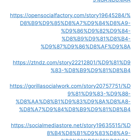
https://opensocialfactory.com/story19645284/%
D8%B9%D9%85%D8%A7%D9%84%D8%A9-
%D9%86%D9%82%D9%84-
%D8%B9%D9%81%D8%B4-
%D9%87%D9%86%D8%AF%D9%8A
https://ztndz.com/story22212801/%D9%81%D9
%83-%D8%B9%D9%81%D8%B4
https://gorillasocialwork.com/story20757751/%D
9%81%D9%83-%D9%88-
%D8%AA%D8%B1%D9%83%D9%8A%D8%A8-
%D8%A7%D9%84%D8%B9%D9%81%D8%B4
https://socialmediastore.net/story19635515/%D
8%B4%D8%B1%D9%83%D8%A9-