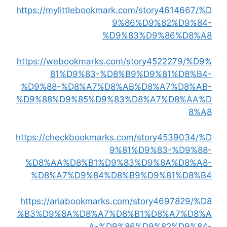
https://mylittlebookmark.com/story4614667/%D
9%86%D9%82%D9%84-
%D9%83%D9%86%D8%A8
https://webookmarks.com/story4522279/%D9%
81%D9%83-%D8%B9%D9%81%D8%B4-
%D9%88-%D8%A7%D8%AB%D8%A7%D8%AB-
%D9%88%D9%85%D9%83%D8%A7%D8%AA%D
8%A8
https://checkbookmarks.com/story4539034/%D
9%81%D9%83-%D9%88-
%D8%AA%D8%B1%D9%83%D9%8A%D8%A8-
%D8%A7%D9%84%D8%B9%D9%81%D8%B4
https://ariabookmarks.com/story4697829/%D8
%B3%D9%8A%D8%A7%D8%B1%D8%A7%D8%A
A-%D9%86%D9%82%D9%84-