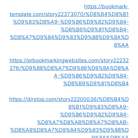
https://bookmark-
template.com/story22373070/%D8%B4%D8%B1
%D9%83%D8%A9-%D9%86%D9%82%D9%84-
%D8%B9%D9%81%D8%B4-
%D8%A7%D9%84%D9%83%D9%88%D9%8A%D
8%AA
https://prbookmarkingwebsites.com/story22232
276/%D9%88%D8%A7%D9%86%D9%8A%D8%A
A-%D9%86%D9%82%D9%84-
%D8%B9%D9%81%D8%B4
https://dirstop.com/story22200036/%D8%B4%D
8%B1%D9%83%D8%A9-
%D9%86%D9%82%D9%84-
%D8%A7%D8%AB%D8%A7%D8%AB-
%D8%A8%D8%A7%D9%84%D9%83%D9%88%D
9%8A%D8%AA