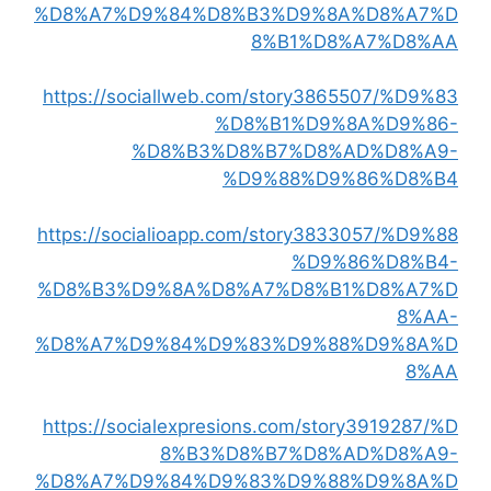
%D8%A7%D9%84%D8%B3%D9%8A%D8%A7%D
8%B1%D8%A7%D8%AA
https://sociallweb.com/story3865507/%D9%83
%D8%B1%D9%8A%D9%86-
%D8%B3%D8%B7%D8%AD%D8%A9-
%D9%88%D9%86%D8%B4
https://socialioapp.com/story3833057/%D9%88
%D9%86%D8%B4-
%D8%B3%D9%8A%D8%A7%D8%B1%D8%A7%D
8%AA-
%D8%A7%D9%84%D9%83%D9%88%D9%8A%D
8%AA
https://socialexpresions.com/story3919287/%D
8%B3%D8%B7%D8%AD%D8%A9-
%D8%A7%D9%84%D9%83%D9%88%D9%8A%D