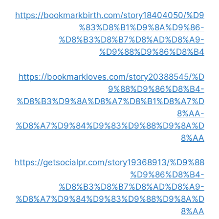
https://bookmarkbirth.com/story18404050/%D9
%83%D8%B1%D9%8A%D9%86-
%D8%B3%D8%B7%D8%AD%D8%A9-
%D9%88%D9%86%D8%B4
https://bookmarkloves.com/story20388545/%D
9%88%D9%86%D8%B4-
%D8%B3%D9%8A%D8%A7%D8%B1%D8%A7%D
8%AA-
%D8%A7%D9%84%D9%83%D9%88%D9%8A%D
8%AA
https://getsocialpr.com/story19368913/%D9%88
%D9%86%D8%B4-
%D8%B3%D8%B7%D8%AD%D8%A9-
%D8%A7%D9%84%D9%83%D9%88%D9%8A%D
8%AA