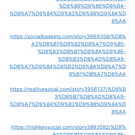
%D9%88%D9%86%D8%B4-
%D8%A7%D9%84%D9%83%D9%88%D9%8A%D
8%AA
https://socialbaskets.com/story3969358/%D8%
A3%D8%B1%D9%82%D8%A7%D9%85-
%D9%83%D8%B1%D9%8A%D9%86-
%D8%B3%D8%AD%D8%A8-
%D8%A7%D9%84%D8%B3%D9%8A%D8%A7%D
8%B1%D8%A7%D8%AA
https://reallivesocial.com/story3956137/%D8%B
3%D8%B7%D8%AD%D8%A9-
%D8%A7%D9%84%D9%83%D9%88%D9%8A%D
8%AA
https://highkeysocial.com/story3893582/%D9%
83%D8%B1%D9%8A%D9%86-