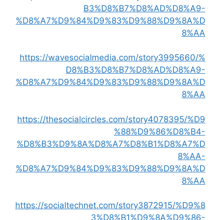
B3%D8%B7%D8%AD%D8%A9-
%D8%A7%D9%84%D9%83%D9%88%D9%8A%D
8%AA
https://wavesocialmedia.com/story3995660/%
D8%B3%D8%B7%D8%AD%D8%A9-
%D8%A7%D9%84%D9%83%D9%88%D9%8A%D
8%AA
https://thesocialcircles.com/story4078395/%D9
%88%D9%86%D8%B4-
%D8%B3%D9%8A%D8%A7%D8%B1%D8%A7%D
8%AA-
%D8%A7%D9%84%D9%83%D9%88%D9%8A%D
8%AA
https://socialtechnet.com/story3872915/%D9%8
3%D8%B1%D9%8A%D9%86-