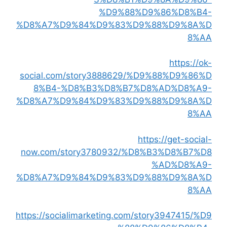
%D9%88%D9%86%D8%B4-
%D8%A7%D9%84%D9%83%D9%88%D9%8A%D
8%AA
https://ok-
social.com/story3888629/%D9%88%D9%86%D
8%B4-%D8%B3%D8%B7%D8%AD%D8%A9-
%D8%A7%D9%84%D9%83%D9%88%D9%8A%D
8%AA
https://get-social-
now.com/story3780932/%D8%B3%D8%B7%D8
%AD%D8%A9-
%D8%A7%D9%84%D9%83%D9%88%D9%8A%D
8%AA
https://socialimarketing.com/story3947415/%D9