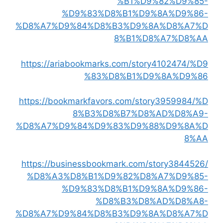
%B1%D9%82%D9%85-
%D9%83%D8%B1%D9%8A%D9%86-
%D8%A7%D9%84%D8%B3%D9%8A%D8%A7%D
8%B1%D8%A7%D8%AA
https://ariabookmarks.com/story4102474/%D9
%83%D8%B1%D9%8A%D9%86
https://bookmarkfavors.com/story3959984/%D
8%B3%D8%B7%D8%AD%D8%A9-
%D8%A7%D9%84%D9%83%D9%88%D9%8A%D
8%AA
https://businessbookmark.com/story3844526/
%D8%A3%D8%B1%D9%82%D8%A7%D9%85-
%D9%83%D8%B1%D9%8A%D9%86-
%D8%B3%D8%AD%D8%A8-
%D8%A7%D9%84%D8%B3%D9%8A%D8%A7%D