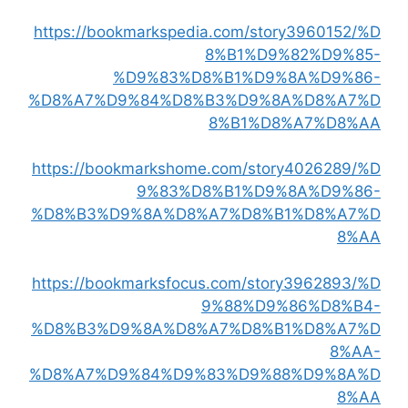
https://bookmarkspedia.com/story3960152/%D
8%B1%D9%82%D9%85-
%D9%83%D8%B1%D9%8A%D9%86-
%D8%A7%D9%84%D8%B3%D9%8A%D8%A7%D
8%B1%D8%A7%D8%AA
https://bookmarkshome.com/story4026289/%D
9%83%D8%B1%D9%8A%D9%86-
%D8%B3%D9%8A%D8%A7%D8%B1%D8%A7%D
8%AA
https://bookmarksfocus.com/story3962893/%D
9%88%D9%86%D8%B4-
%D8%B3%D9%8A%D8%A7%D8%B1%D8%A7%D
8%AA-
%D8%A7%D9%84%D9%83%D9%88%D9%8A%D
8%AA