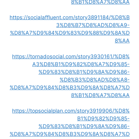
8%B1%D8%A7%D8%AA
https://socialaffluent.com/story3891184/%D8%B
3%D8%B7%D8%AD%D8%A9-
%D8%A7%D9%84%D9%83%D9%88%D9%8A%D
8%AA
https://tornadosocial.com/story3930161/%D8%
A3%D8%B1%D9%82%D8%A7%D9%85-
%D9%83%D8%B1%D9%8A%D9%86-
%D8%B3%D8%AD%D8%A8-
%D8%A7%D9%84%D8%B3%D9%8A%D8%A7%D
8%B1%D8%A7%D8%AA
https://topsocialplan.com/story3919906/%D8%
B1%D9%82%D9%85-
%D9%83%D8%B1%D9%8A%D9%86-
%D8%A7%D9%84%D8%B3%D9%8A%D8%A7%D