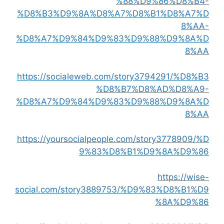
%88%D9%86%D8%B4-
%D8%B3%D9%8A%D8%A7%D8%B1%D8%A7%D
8%AA-
%D8%A7%D9%84%D9%83%D9%88%D9%8A%D
8%AA
https://socialeweb.com/story3794291/%D8%B3
%D8%B7%D8%AD%D8%A9-
%D8%A7%D9%84%D9%83%D9%88%D9%8A%D
8%AA
https://yoursocialpeople.com/story3778909/%D
9%83%D8%B1%D9%8A%D9%86
https://wise-
social.com/story3889753/%D9%83%D8%B1%D9
%8A%D9%86