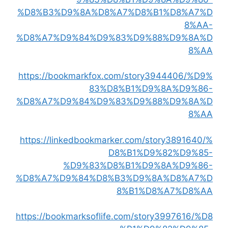
%D8%B3%D9%8A%D8%A7%D8%B1%D8%A7%D
8%AA-
%D8%A7%D9%84%D9%83%D9%88%D9%8A%D
8%AA
https://bookmarkfox.com/story3944406/%D9%
83%D8%B1%D9%8A%D9%86-
%D8%A7%D9%84%D9%83%D9%88%D9%8A%D
8%AA
https://linkedbookmarker.com/story3891640/%
D8%B1%D9%82%D9%85-
%D9%83%D8%B1%D9%8A%D9%86-
%D8%A7%D9%84%D8%B3%D9%8A%D8%A7%D
8%B1%D8%A7%D8%AA
https://bookmarksoflife.com/story3997616/%D8