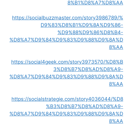
8%B1%D8%A7%D8%AA
https://socialbuzzmaster.com/story3986789/%
D9%83%D8%B1%D9%8A%D9%86-
%D9%88%D9%86%D8%B4-
%D8%A7%D9%84%D9%83%D9%88%D9%8A%D
8%AA
https://social4geek.com/story3973570/%D8%B
3%D8%B7%D8%AD%D8%A9-
%D8%A7%D9%84%D9%83%D9%88%D9%8A%D
8%AA
https://socialstrategie.com/story4036044/%D8
%B3%D8%B7%D8%AD%D8%A9-
%D8%A7%D9%84%D9%83%D9%88%D9%8A%D
8%AA