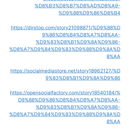
%D8%B3%D8%B7%D8%AD%D8%A9-
%D9%88%D9%86%D8%B4
https://dirstop.com/story21098871/%D9%88%D
9%86%D8%B4%D8%A7%D8%AA-
%D9%83%D8%B1%D9%8A%D9%86-
%D8%A7%D9%84%D9%83%D9%88%D9%8A%D
8%AA
https://socialmediastore.net/story18962127/%D
9%83%D8%B1%D9%8A%D9%86
https://opensocialfactory.com/story18540184/%
D9%88%D9%86%D8%B4%D8%A7%D8%AA-
%D9%83%D8%B1%D9%8A%D9%86-
%D8%A7%D9%84%D9%83%D9%88%D9%8A%D
8%AA