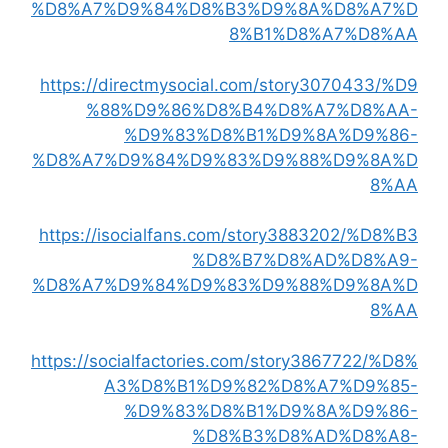
%D8%A7%D9%84%D8%B3%D9%8A%D8%A7%D
8%B1%D8%A7%D8%AA
https://directmysocial.com/story3070433/%D9
%88%D9%86%D8%B4%D8%A7%D8%AA-
%D9%83%D8%B1%D9%8A%D9%86-
%D8%A7%D9%84%D9%83%D9%88%D9%8A%D
8%AA
https://isocialfans.com/story3883202/%D8%B3
%D8%B7%D8%AD%D8%A9-
%D8%A7%D9%84%D9%83%D9%88%D9%8A%D
8%AA
https://socialfactories.com/story3867722/%D8%
A3%D8%B1%D9%82%D8%A7%D9%85-
%D9%83%D8%B1%D9%8A%D9%86-
%D8%B3%D8%AD%D8%A8-