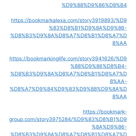
%D9%88%D9%86%D8%B4
https://bookmarkalexa.com/story3919893/%D9
%83%D8%B1%D9%8A%D9%86-
%D8%B3%D9%8A%D8%A7%D8%B1%D8%A7%D
8%AA
https://bookmarkinglife.com/story3941626/%D9
%88%D9%86%D8%B4-
%D8%B3%D9%8A%D8%A7%D8%B1%D8%A7%D
8%AA-
%D8%A7%D9%84%D9%83%D9%88%D9%8A%D
8%AA
https://bookmark-
group.com/story3975284/%D9%83%D8%B1%D9
%8A%D9%86-
%D8%B3%D9%8A%D8%A7%D8%B1%D8%A7%D