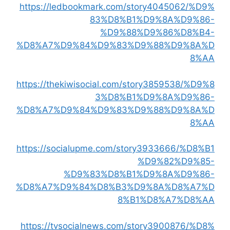
https://ledbookmark.com/story4045062/%D9%
83%D8%B1%D9%8A%D9%86-
%D9%88%D9%86%D8%B4-
%D8%A7%D9%84%D9%83%D9%88%D9%8A%D
8%AA
https://thekiwisocial.com/story3859538/%D9%8
3%D8%B1%D9%8A%D9%86-
%D8%A7%D9%84%D9%83%D9%88%D9%8A%D
8%AA
https://socialupme.com/story3933666/%D8%B1
%D9%82%D9%85-
%D9%83%D8%B1%D9%8A%D9%86-
%D8%A7%D9%84%D8%B3%D9%8A%D8%A7%D
8%B1%D8%A7%D8%AA
https://tvsocialnews.com/story3900876/%D8%