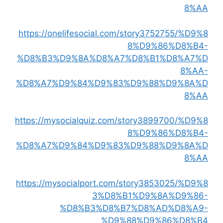
8%AA
https://onelifesocial.com/story3752755/%D9%8
8%D9%86%D8%B4-
%D8%B3%D9%8A%D8%A7%D8%B1%D8%A7%D
8%AA-
%D8%A7%D9%84%D9%83%D9%88%D9%8A%D
8%AA
https://mysocialquiz.com/story3899700/%D9%8
8%D9%86%D8%B4-
%D8%A7%D9%84%D9%83%D9%88%D9%8A%D
8%AA
https://mysocialport.com/story3853025/%D9%8
3%D8%B1%D9%8A%D9%86-
%D8%B3%D8%B7%D8%AD%D8%A9-
%D9%88%D9%86%D8%B4