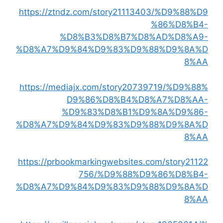
https://ztndz.com/story21113403/%D9%88%D9
%86%D8%B4-
%D8%B3%D8%B7%D8%AD%D8%A9-
%D8%A7%D9%84%D9%83%D9%88%D9%8A%D
8%AA
https://mediajx.com/story20739719/%D9%88%
D9%86%D8%B4%D8%A7%D8%AA-
%D9%83%D8%B1%D9%8A%D9%86-
%D8%A7%D9%84%D9%83%D9%88%D9%8A%D
8%AA
https://prbookmarkingwebsites.com/story21122
756/%D9%88%D9%86%D8%B4-
%D8%A7%D9%84%D9%83%D9%88%D9%8A%D
8%AA