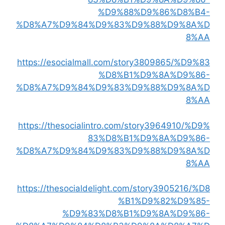
%D9%88%D9%86%D8%B4-
%D8%A7%D9%84%D9%83%D9%88%D9%8A%D
8%AA
https://esocialmall.com/story3809865/%D9%83
%D8%B1%D9%8A%D9%86-
%D8%A7%D9%84%D9%83%D9%88%D9%8A%D
8%AA
https://thesocialintro.com/story3964910/%D9%
83%D8%B1%D9%8A%D9%86-
%D8%A7%D9%84%D9%83%D9%88%D9%8A%D
8%AA
https://thesocialdelight.com/story3905216/%D8
%B1%D9%82%D9%85-
%D9%83%D8%B1%D9%8A%D9%86-