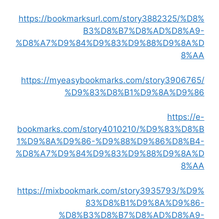
https://bookmarksurl.com/story3882325/%D8%
B3%D8%B7%D8%AD%D8%A9-
%D8%A7%D9%84%D9%83%D9%88%D9%8A%D
8%AA
https://myeasybookmarks.com/story3906765/
%D9%83%D8%B1%D9%8A%D9%86
https://e-
bookmarks.com/story4010210/%D9%83%D8%B
1%D9%8A%D9%86-%D9%88%D9%86%D8%B4-
%D8%A7%D9%84%D9%83%D9%88%D9%8A%D
8%AA
https://mixbookmark.com/story3935793/%D9%
83%D8%B1%D9%8A%D9%86-
%D8%B3%D8%B7%D8%AD%D8%A9-