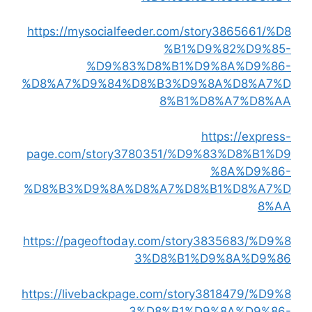
https://mysocialfeeder.com/story3865661/%D8
%B1%D9%82%D9%85-
%D9%83%D8%B1%D9%8A%D9%86-
%D8%A7%D9%84%D8%B3%D9%8A%D8%A7%D
8%B1%D8%A7%D8%AA
https://express-
page.com/story3780351/%D9%83%D8%B1%D9
%8A%D9%86-
%D8%B3%D9%8A%D8%A7%D8%B1%D8%A7%D
8%AA
https://pageoftoday.com/story3835683/%D9%8
3%D8%B1%D9%8A%D9%86
https://livebackpage.com/story3818479/%D9%8
3%D8%B1%D9%8A%D9%86-