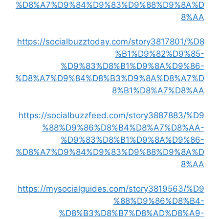
%D8%A7%D9%84%D9%83%D9%88%D9%8A%D
8%AA
https://socialbuzztoday.com/story3817801/%D8
%B1%D9%82%D9%85-
%D9%83%D8%B1%D9%8A%D9%86-
%D8%A7%D9%84%D8%B3%D9%8A%D8%A7%D
8%B1%D8%A7%D8%AA
https://socialbuzzfeed.com/story3887883/%D9
%88%D9%86%D8%B4%D8%A7%D8%AA-
%D9%83%D8%B1%D9%8A%D9%86-
%D8%A7%D9%84%D9%83%D9%88%D9%8A%D
8%AA
https://mysocialguides.com/story3819563/%D9
%88%D9%86%D8%B4-
%D8%B3%D8%B7%D8%AD%D8%A9-