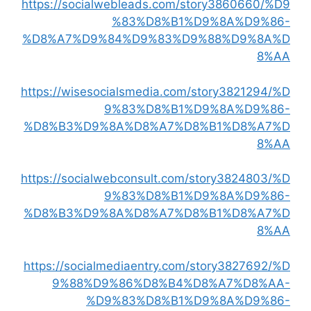
https://socialwebleads.com/story3860660/%D9
%83%D8%B1%D9%8A%D9%86-
%D8%A7%D9%84%D9%83%D9%88%D9%8A%D
8%AA
https://wisesocialsmedia.com/story3821294/%D
9%83%D8%B1%D9%8A%D9%86-
%D8%B3%D9%8A%D8%A7%D8%B1%D8%A7%D
8%AA
https://socialwebconsult.com/story3824803/%D
9%83%D8%B1%D9%8A%D9%86-
%D8%B3%D9%8A%D8%A7%D8%B1%D8%A7%D
8%AA
https://socialmediaentry.com/story3827692/%D
9%88%D9%86%D8%B4%D8%A7%D8%AA-
%D9%83%D8%B1%D9%8A%D9%86-