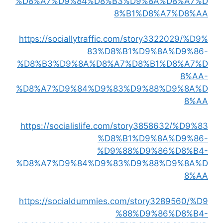
%D8%A7%D9%84%D8%B3%D9%8A%D8%A7%D
8%B1%D8%A7%D8%AA
https://sociallytraffic.com/story3322029/%D9%
83%D8%B1%D9%8A%D9%86-
%D8%B3%D9%8A%D8%A7%D8%B1%D8%A7%D
8%AA-
%D8%A7%D9%84%D9%83%D9%88%D9%8A%D
8%AA
https://socialislife.com/story3858632/%D9%83
%D8%B1%D9%8A%D9%86-
%D9%88%D9%86%D8%B4-
%D8%A7%D9%84%D9%83%D9%88%D9%8A%D
8%AA
https://socialdummies.com/story3289560/%D9
%88%D9%86%D8%B4-