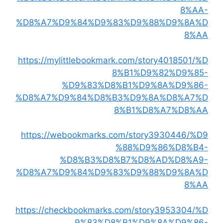
8%AA-
%D8%A7%D9%84%D9%83%D9%88%D9%8A%D
8%AA
https://mylittlebookmark.com/story4018501/%D
8%B1%D9%82%D9%85-
%D9%83%D8%B1%D9%8A%D9%86-
%D8%A7%D9%84%D8%B3%D9%8A%D8%A7%D
8%B1%D8%A7%D8%AA
https://webookmarks.com/story3930446/%D9
%88%D9%86%D8%B4-
%D8%B3%D8%B7%D8%AD%D8%A9-
%D8%A7%D9%84%D9%83%D9%88%D9%8A%D
8%AA
https://checkbookmarks.com/story3953304/%D
9%83%D8%B1%D9%8A%D9%86-