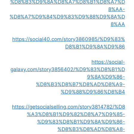
%D8%B3%D9%8A%D8%A7%D8%B1%D8%A7%D
8%AA-
%D8%A7%D9%84%D9%83%D9%88%D9%8A%D
8%AA
https://social40.com/story3860985/%D9%83%
D8%B1%D9%8A%D9%86
https://social-
galaxy.com/story3856402/%D9%83%D8%B1%D
9%8A%D9%86-
%D8%B3%D8%B7%D8%AD%D8%A9-
%D9%88%D9%86%D8%B4
https://getsocialselling.com/story3814782/%D8
%A3%D8%B1%D9%82%D8%A7%D9%85-
%D9%83%D8%B1%D9%8A%D9%86-
%D8%B3%D8%AD%D8%A8-