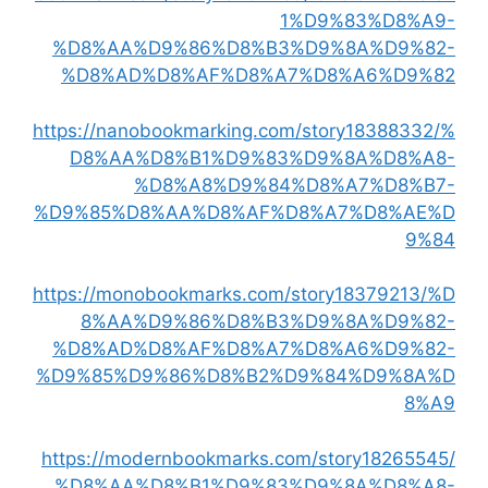
1%D9%83%D8%A9-
%D8%AA%D9%86%D8%B3%D9%8A%D9%82-
%D8%AD%D8%AF%D8%A7%D8%A6%D9%82
https://nanobookmarking.com/story18388332/%
D8%AA%D8%B1%D9%83%D9%8A%D8%A8-
%D8%A8%D9%84%D8%A7%D8%B7-
%D9%85%D8%AA%D8%AF%D8%A7%D8%AE%D
9%84
https://monobookmarks.com/story18379213/%D
8%AA%D9%86%D8%B3%D9%8A%D9%82-
%D8%AD%D8%AF%D8%A7%D8%A6%D9%82-
%D9%85%D9%86%D8%B2%D9%84%D9%8A%D
8%A9
https://modernbookmarks.com/story18265545/
%D8%AA%D8%B1%D9%83%D9%8A%D8%A8-