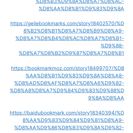
%D8%B3%D9%8A%D8%A7%D8%AC-
%D8%AA%D8%B1%D9%83%D9%8A
https://geilebookmarks.com/story18402570/%D
8%B2%D8%B1%D8%A7%D8%B9%D8%A9-
%D8%A7%D8%B4%D8%AC%D8%A7%D8%B1-
%D9%88-
%D8%A7%D8%B2%D9%87%D8%A7%D8%B1
https://bookmarkmoz.com/story18499707/%D8
%AA%D8%B1%D9%83%D9%8A%D8%A8-
%D8%AD%D8%AF%D8%A7%D8%A6%D9%82-
%D8%A8%D8%A7%D9%84%D9%83%D9%88%D
9%8A%D8%AA
https://baidubookmark.com/story18340394/%D
8%AA%D9%83%D9%84%D9%81%D8%A9-
%D8%AA%D9%86%D8%B3%D9%8A%D9%82-