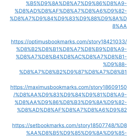
%B5%D9%8A%D8%A7%D9%86%D8%A9-
%D8%AD%D8%AF%D8%A7%D8%A6%D9%82-
%D8%A7%D9%84%D9%83%D9%88%D9%8A%D
8%AA
https://optimusbookmarks.com/story18421033/
%D8%B2%D8%B1%D8%A7%D8%B9%D8%A9-
%D8%A7%D8%B4%D8%AC%D8%A7%D8%B1-
%D9%88-
%D8%A7%D8%B2%D9%87%D8%A7%D8%B1
https://maximusbookmarks.com/story18609150
/%D8%AA%D9%83%D9%84%D9%81%D8%A9-
%D8%AA%D9%86%D8%B3%D9%8A%D9%82-
%D8%AD%D8%AF%D8%A7%D8%A6%D9%82
https://setbookmarks.com/story18507748/%D8
%AA%D8%B5%D9%85%D9%8A%D9%85-