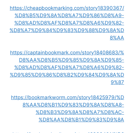
https://cheapbookmarking.com/story18390367/
%D8%B5%D9%8A%D8%A7%D9%86%D8%A9-
%D8%AD%D8%AF%D8%A7%D8%A6%D9%82-
%D8%A7%D9%84%D9%83%D9%88%D9%8A%D
8%AA
https://captainbookmark.com/story18408683/%
D8%AA%D8%B5%D9%85%D9%8A%D9%85-
%D8%AD%D8%AF%D8%A7%D8%A6%D9%82-
%D9%85%D9%86%D8%B2%D9%84%D9%8A%D
9%87
https://bookmarkworm.com/story18425979/%D
8%AA%D8%B1%D9%83%D9%8A%D8%A8-
%D8%B3%D9%8A%D8%A7%D8%AC-
%D8%AA%D8%B1%D9%83%D9%8A