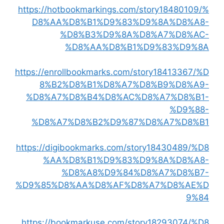
https://hotbookmarkings.com/story18480109/%
D8%AA%D8%B1%D9%83%D9%8A%D8%A8-
%D8%B3%D9%8A%D8%A7%D8%AC-
%D8%AA%D8%B1%D9%83%D9%8A
https://enrollbookmarks.com/story18413367/%D
8%B2%D8%B1%D8%A7%D8%B9%D8%A9-
%D8%A7%D8%B4%D8%AC%D8%A7%D8%B1-
%D9%88-
%D8%A7%D8%B2%D9%87%D8%A7%D8%B1
https://digibookmarks.com/story18430489/%D8
%AA%D8%B1%D9%83%D9%8A%D8%A8-
%D8%A8%D9%84%D8%A7%D8%B7-
%D9%85%D8%AA%D8%AF%D8%A7%D8%AE%D
9%84
https://bookmarkuse.com/story18293074/%D8