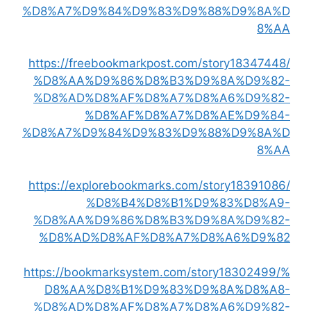
%D8%A7%D9%84%D9%83%D9%88%D9%8A%D
8%AA
https://freebookmarkpost.com/story18347448/
%D8%AA%D9%86%D8%B3%D9%8A%D9%82-
%D8%AD%D8%AF%D8%A7%D8%A6%D9%82-
%D8%AF%D8%A7%D8%AE%D9%84-
%D8%A7%D9%84%D9%83%D9%88%D9%8A%D
8%AA
https://explorebookmarks.com/story18391086/
%D8%B4%D8%B1%D9%83%D8%A9-
%D8%AA%D9%86%D8%B3%D9%8A%D9%82-
%D8%AD%D8%AF%D8%A7%D8%A6%D9%82
https://bookmarksystem.com/story18302499/%
D8%AA%D8%B1%D9%83%D9%8A%D8%A8-
%D8%AD%D8%AF%D8%A7%D8%A6%D9%82-