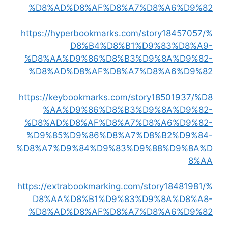
%D8%AD%D8%AF%D8%A7%D8%A6%D9%82
https://hyperbookmarks.com/story18457057/%
D8%B4%D8%B1%D9%83%D8%A9-
%D8%AA%D9%86%D8%B3%D9%8A%D9%82-
%D8%AD%D8%AF%D8%A7%D8%A6%D9%82
https://keybookmarks.com/story18501937/%D8
%AA%D9%86%D8%B3%D9%8A%D9%82-
%D8%AD%D8%AF%D8%A7%D8%A6%D9%82-
%D9%85%D9%86%D8%A7%D8%B2%D9%84-
%D8%A7%D9%84%D9%83%D9%88%D9%8A%D
8%AA
https://extrabookmarking.com/story18481981/%
D8%AA%D8%B1%D9%83%D9%8A%D8%A8-
%D8%AD%D8%AF%D8%A7%D8%A6%D9%82