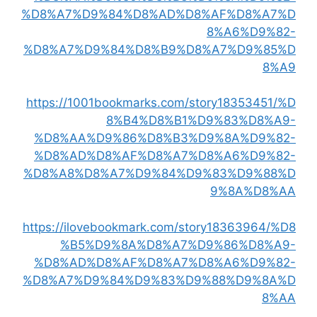
%D8%A7%D9%84%D8%AD%D8%AF%D8%A7%D
8%A6%D9%82-
%D8%A7%D9%84%D8%B9%D8%A7%D9%85%D
8%A9
https://1001bookmarks.com/story18353451/%D
8%B4%D8%B1%D9%83%D8%A9-
%D8%AA%D9%86%D8%B3%D9%8A%D9%82-
%D8%AD%D8%AF%D8%A7%D8%A6%D9%82-
%D8%A8%D8%A7%D9%84%D9%83%D9%88%D
9%8A%D8%AA
https://ilovebookmark.com/story18363964/%D8
%B5%D9%8A%D8%A7%D9%86%D8%A9-
%D8%AD%D8%AF%D8%A7%D8%A6%D9%82-
%D8%A7%D9%84%D9%83%D9%88%D9%8A%D
8%AA