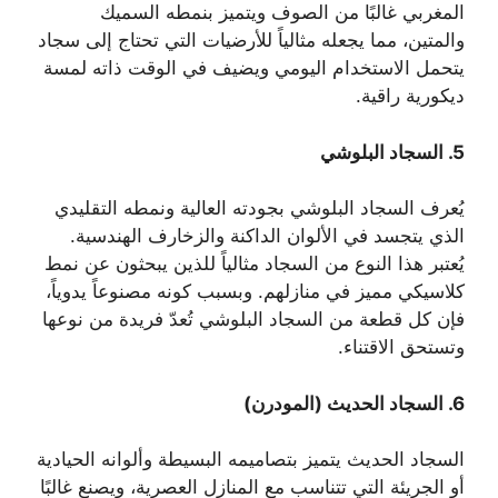
المغربي غالبًا من الصوف ويتميز بنمطه السميك
والمتين، مما يجعله مثالياً للأرضيات التي تحتاج إلى سجاد
يتحمل الاستخدام اليومي ويضيف في الوقت ذاته لمسة
ديكورية راقية.
5.
السجاد البلوشي
يُعرف السجاد البلوشي بجودته العالية ونمطه التقليدي
الذي يتجسد في الألوان الداكنة والزخارف الهندسية.
يُعتبر هذا النوع من السجاد مثالياً للذين يبحثون عن نمط
كلاسيكي مميز في منازلهم. وبسبب كونه مصنوعاً يدوياً،
فإن كل قطعة من السجاد البلوشي تُعدّ فريدة من نوعها
وتستحق الاقتناء.
6.
السجاد الحديث (المودرن)
السجاد الحديث يتميز بتصاميمه البسيطة وألوانه الحيادية
أو الجريئة التي تتناسب مع المنازل العصرية، ويصنع غالبًا