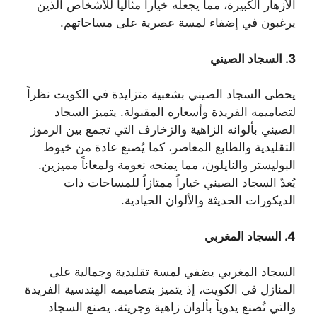
الأزهار الكبيرة، مما يجعله خياراً مثالياً للأشخاص الذين
يرغبون في إضفاء لمسة عصرية على مساحاتهم.
3.
السجاد الصيني
يحظى السجاد الصيني بشعبية متزايدة في الكويت نظراً
لتصاميمه الفريدة وأسعاره المقبولة. يتميز السجاد
الصيني بألوانه الزاهية والزخارف التي تجمع بين الرموز
التقليدية والطابع المعاصر، كما يُصنع عادة من خيوط
البوليستر والنايلون، مما يمنحه نعومة ولمعاناً مميزين.
يُعدّ السجاد الصيني خياراً ممتازاً للمساحات ذات
الديكورات الحديثة والألوان الحيادية.
4.
السجاد المغربي
السجاد المغربي يضفي لمسة تقليدية وجمالية على
المنازل في الكويت، إذ يتميز بتصاميمه الهندسية الفريدة
والتي تُصنع يدوياً بألوان زاهية وجريئة. يصنع السجاد