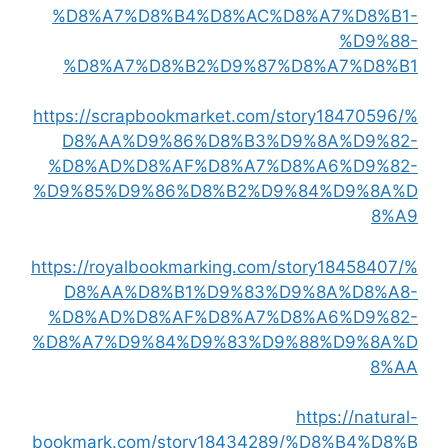
%D8%A7%D8%B4%D8%AC%D8%A7%D8%B1-
%D9%88-
%D8%A7%D8%B2%D9%87%D8%A7%D8%B1
https://scrapbookmarket.com/story18470596/%
D8%AA%D9%86%D8%B3%D9%8A%D9%82-
%D8%AD%D8%AF%D8%A7%D8%A6%D9%82-
%D9%85%D9%86%D8%B2%D9%84%D9%8A%D
8%A9
https://royalbookmarking.com/story18458407/%
D8%AA%D8%B1%D9%83%D9%8A%D8%A8-
%D8%AD%D8%AF%D8%A7%D8%A6%D9%82-
%D8%A7%D9%84%D9%83%D9%88%D9%8A%D
8%AA
https://natural-
bookmark.com/story18434289/%D8%B4%D8%B