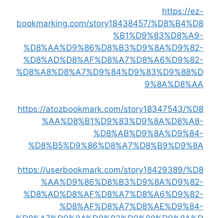
https://ez-
bookmarking.com/story18438457/%D8%B4%D8
%B1%D9%83%D8%A9-
%D8%AA%D9%86%D8%B3%D9%8A%D9%82-
%D8%AD%D8%AF%D8%A7%D8%A6%D9%82-
%D8%A8%D8%A7%D9%84%D9%83%D9%88%D
9%8A%D8%AA
https://atozbookmark.com/story18347543/%D8
%AA%D8%B1%D9%83%D9%8A%D8%A8-
%D8%AB%D9%8A%D9%84-
%D8%B5%D9%86%D8%A7%D8%B9%D9%8A
https://userbookmark.com/story18429389/%D8
%AA%D9%86%D8%B3%D9%8A%D9%82-
%D8%AD%D8%AF%D8%A7%D8%A6%D9%82-
%D8%AF%D8%A7%D8%AE%D9%84-