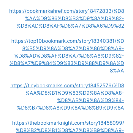
https://bookmarkahref.com/story18472833/%D8
%AA%D9%86%D8%B3%D9%8A%D9%82-
%D8%AD%D8%AF%D8%A7%D8%A6%D9%82
https://top10bookmark.com/story18340381/%D
8%B5%D9%8A%D8%A7%D9%86%D8%A9-
%D8%AD%D8%AF%D8%A7%D8%A6%D9%82-
%D8%A7%D9%84%D9%83%D9%88%D9%8A%D
8%AA
https://tinybookmarks.com/story18452576/%D8
%AA%D8%B1%D9%83%D9%8A%D8%A8-
%D8%AB%D9%8A%D9%84-
%D8%B7%D8%A8%D9%8A%D8%B9%D9%8A
https://thebookmarknight.com/story18458099/
%D8%B2%D8%B1%D8%A7%D8%B9%D8%A9-