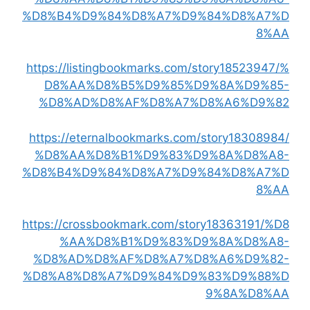
%D8%B4%D9%84%D8%A7%D9%84%D8%A7%D
8%AA
https://listingbookmarks.com/story18523947/%
D8%AA%D8%B5%D9%85%D9%8A%D9%85-
%D8%AD%D8%AF%D8%A7%D8%A6%D9%82
https://eternalbookmarks.com/story18308984/
%D8%AA%D8%B1%D9%83%D9%8A%D8%A8-
%D8%B4%D9%84%D8%A7%D9%84%D8%A7%D
8%AA
https://crossbookmark.com/story18363191/%D8
%AA%D8%B1%D9%83%D9%8A%D8%A8-
%D8%AD%D8%AF%D8%A7%D8%A6%D9%82-
%D8%A8%D8%A7%D9%84%D9%83%D9%88%D
9%8A%D8%AA