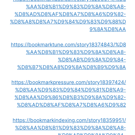
%AA%D8%B1%D9%83%D9%8A%D8%A8-
%D8%AD%D8%AF%D8%A7%D8%A6%D9%82-
%D8%A8%D8%A7%D9%84%D9%83%D9%88%D
9%8A%D8%AA
https://bookmarktune.com/story18374843/%D8
%AA%D8%B1%D9%83%D9%8A%D8%A8-
%D8%AB%D9%8A%D9%84-
%D8%B7%D8%A8%D9%8A%D8%B9%D9%8A
https://bookmarkpressure.com/story18397424/
%D8%AA%D9%83%D9%84%D9%81%D8%A9-
%D8%AA%D9%86%D8%B3%D9%8A%D9%82-
%D8%AD%D8%AF%D8%A7%D8%A6%D9%82
https://bookmarkindexing.com/story18359951/
%D8%AA%D8%B1%D9%83%D9%8A%D8%A8-