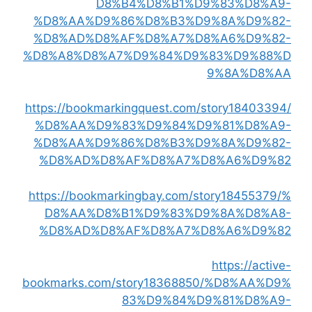
D8%B4%D8%B1%D9%83%D8%A9-
%D8%AA%D9%86%D8%B3%D9%8A%D9%82-
%D8%AD%D8%AF%D8%A7%D8%A6%D9%82-
%D8%A8%D8%A7%D9%84%D9%83%D9%88%D
9%8A%D8%AA
https://bookmarkingquest.com/story18403394/
%D8%AA%D9%83%D9%84%D9%81%D8%A9-
%D8%AA%D9%86%D8%B3%D9%8A%D9%82-
%D8%AD%D8%AF%D8%A7%D8%A6%D9%82
https://bookmarkingbay.com/story18455379/%
D8%AA%D8%B1%D9%83%D9%8A%D8%A8-
%D8%AD%D8%AF%D8%A7%D8%A6%D9%82
https://active-
bookmarks.com/story18368850/%D8%AA%D9%
83%D9%84%D9%81%D8%A9-