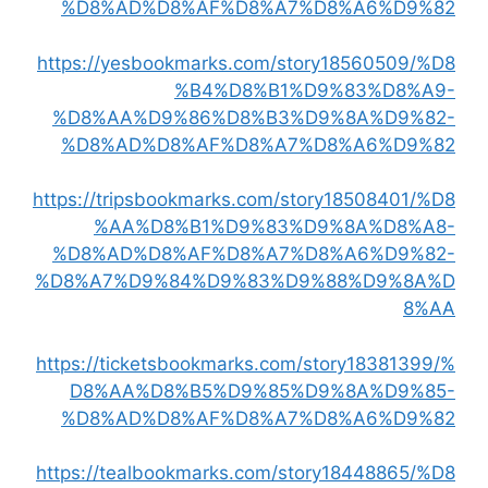
%D8%AD%D8%AF%D8%A7%D8%A6%D9%82
https://yesbookmarks.com/story18560509/%D8
%B4%D8%B1%D9%83%D8%A9-
%D8%AA%D9%86%D8%B3%D9%8A%D9%82-
%D8%AD%D8%AF%D8%A7%D8%A6%D9%82
https://tripsbookmarks.com/story18508401/%D8
%AA%D8%B1%D9%83%D9%8A%D8%A8-
%D8%AD%D8%AF%D8%A7%D8%A6%D9%82-
%D8%A7%D9%84%D9%83%D9%88%D9%8A%D
8%AA
https://ticketsbookmarks.com/story18381399/%
D8%AA%D8%B5%D9%85%D9%8A%D9%85-
%D8%AD%D8%AF%D8%A7%D8%A6%D9%82
https://tealbookmarks.com/story18448865/%D8