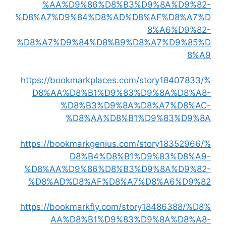
%AA%D9%86%D8%B3%D9%8A%D9%82-
%D8%A7%D9%84%D8%AD%D8%AF%D8%A7%D
8%A6%D9%82-
%D8%A7%D9%84%D8%B9%D8%A7%D9%85%D
8%A9
https://bookmarkplaces.com/story18407833/%
D8%AA%D8%B1%D9%83%D9%8A%D8%A8-
%D8%B3%D9%8A%D8%A7%D8%AC-
%D8%AA%D8%B1%D9%83%D9%8A
https://bookmarkgenius.com/story18352966/%
D8%B4%D8%B1%D9%83%D8%A9-
%D8%AA%D9%86%D8%B3%D9%8A%D9%82-
%D8%AD%D8%AF%D8%A7%D8%A6%D9%82
https://bookmarkfly.com/story18486388/%D8%
AA%D8%B1%D9%83%D9%8A%D8%A8-