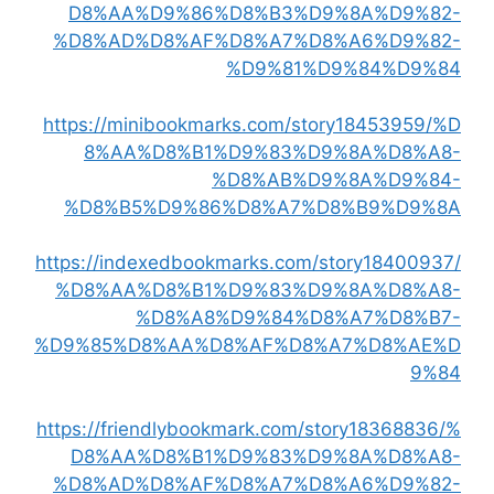
D8%AA%D9%86%D8%B3%D9%8A%D9%82-
%D8%AD%D8%AF%D8%A7%D8%A6%D9%82-
%D9%81%D9%84%D9%84
https://minibookmarks.com/story18453959/%D
8%AA%D8%B1%D9%83%D9%8A%D8%A8-
%D8%AB%D9%8A%D9%84-
%D8%B5%D9%86%D8%A7%D8%B9%D9%8A
https://indexedbookmarks.com/story18400937/
%D8%AA%D8%B1%D9%83%D9%8A%D8%A8-
%D8%A8%D9%84%D8%A7%D8%B7-
%D9%85%D8%AA%D8%AF%D8%A7%D8%AE%D
9%84
https://friendlybookmark.com/story18368836/%
D8%AA%D8%B1%D9%83%D9%8A%D8%A8-
%D8%AD%D8%AF%D8%A7%D8%A6%D9%82-