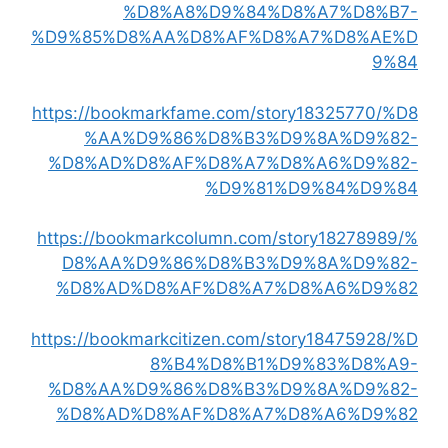
%D8%A8%D9%84%D8%A7%D8%B7-
%D9%85%D8%AA%D8%AF%D8%A7%D8%AE%D
9%84
https://bookmarkfame.com/story18325770/%D8
%AA%D9%86%D8%B3%D9%8A%D9%82-
%D8%AD%D8%AF%D8%A7%D8%A6%D9%82-
%D9%81%D9%84%D9%84
https://bookmarkcolumn.com/story18278989/%
D8%AA%D9%86%D8%B3%D9%8A%D9%82-
%D8%AD%D8%AF%D8%A7%D8%A6%D9%82
https://bookmarkcitizen.com/story18475928/%D
8%B4%D8%B1%D9%83%D8%A9-
%D8%AA%D9%86%D8%B3%D9%8A%D9%82-
%D8%AD%D8%AF%D8%A7%D8%A6%D9%82