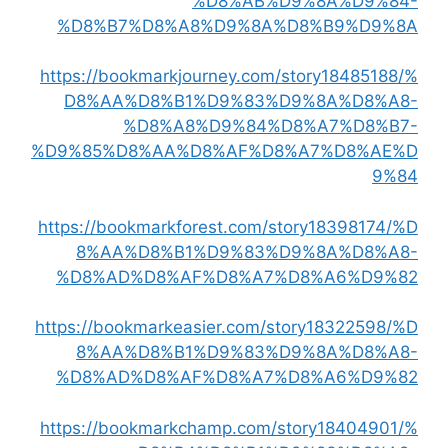
%D8%AB%D9%8A%D9%84-
%D8%B7%D8%A8%D9%8A%D8%B9%D9%8A
https://bookmarkjourney.com/story18485188/%
D8%AA%D8%B1%D9%83%D9%8A%D8%A8-
%D8%A8%D9%84%D8%A7%D8%B7-
%D9%85%D8%AA%D8%AF%D8%A7%D8%AE%D
9%84
https://bookmarkforest.com/story18398174/%D
8%AA%D8%B1%D9%83%D9%8A%D8%A8-
%D8%AD%D8%AF%D8%A7%D8%A6%D9%82
https://bookmarkeasier.com/story18322598/%D
8%AA%D8%B1%D9%83%D9%8A%D8%A8-
%D8%AD%D8%AF%D8%A7%D8%A6%D9%82
https://bookmarkchamp.com/story18404901/%