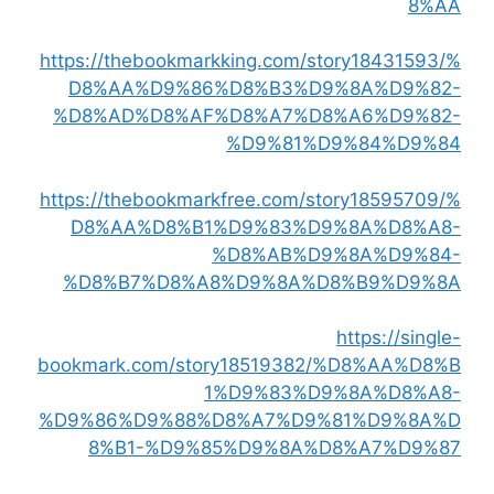
8%AA
https://thebookmarkking.com/story18431593/%
D8%AA%D9%86%D8%B3%D9%8A%D9%82-
%D8%AD%D8%AF%D8%A7%D8%A6%D9%82-
%D9%81%D9%84%D9%84
https://thebookmarkfree.com/story18595709/%
D8%AA%D8%B1%D9%83%D9%8A%D8%A8-
%D8%AB%D9%8A%D9%84-
%D8%B7%D8%A8%D9%8A%D8%B9%D9%8A
https://single-
bookmark.com/story18519382/%D8%AA%D8%B
1%D9%83%D9%8A%D8%A8-
%D9%86%D9%88%D8%A7%D9%81%D9%8A%D
8%B1-%D9%85%D9%8A%D8%A7%D9%87