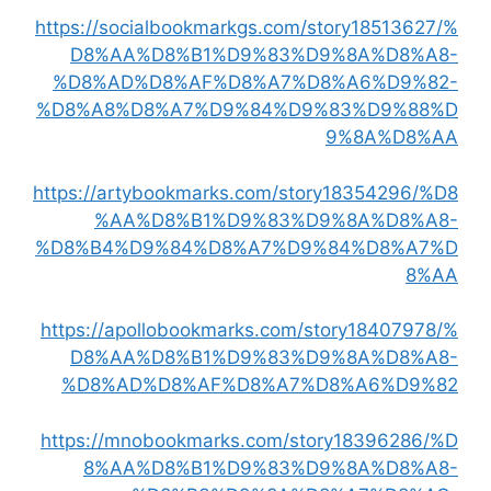
https://socialbookmarkgs.com/story18513627/%
D8%AA%D8%B1%D9%83%D9%8A%D8%A8-
%D8%AD%D8%AF%D8%A7%D8%A6%D9%82-
%D8%A8%D8%A7%D9%84%D9%83%D9%88%D
9%8A%D8%AA
https://artybookmarks.com/story18354296/%D8
%AA%D8%B1%D9%83%D9%8A%D8%A8-
%D8%B4%D9%84%D8%A7%D9%84%D8%A7%D
8%AA
https://apollobookmarks.com/story18407978/%
D8%AA%D8%B1%D9%83%D9%8A%D8%A8-
%D8%AD%D8%AF%D8%A7%D8%A6%D9%82
https://mnobookmarks.com/story18396286/%D
8%AA%D8%B1%D9%83%D9%8A%D8%A8-