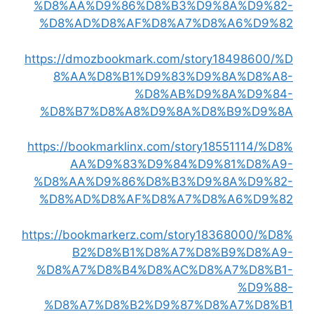
%D8%AA%D9%86%D8%B3%D9%8A%D9%82-
%D8%AD%D8%AF%D8%A7%D8%A6%D9%82
https://dmozbookmark.com/story18498600/%D
8%AA%D8%B1%D9%83%D9%8A%D8%A8-
%D8%AB%D9%8A%D9%84-
%D8%B7%D8%A8%D9%8A%D8%B9%D9%8A
https://bookmarklinx.com/story18551114/%D8%
AA%D9%83%D9%84%D9%81%D8%A9-
%D8%AA%D9%86%D8%B3%D9%8A%D9%82-
%D8%AD%D8%AF%D8%A7%D8%A6%D9%82
https://bookmarkerz.com/story18368000/%D8%
B2%D8%B1%D8%A7%D8%B9%D8%A9-
%D8%A7%D8%B4%D8%AC%D8%A7%D8%B1-
%D9%88-
%D8%A7%D8%B2%D9%87%D8%A7%D8%B1