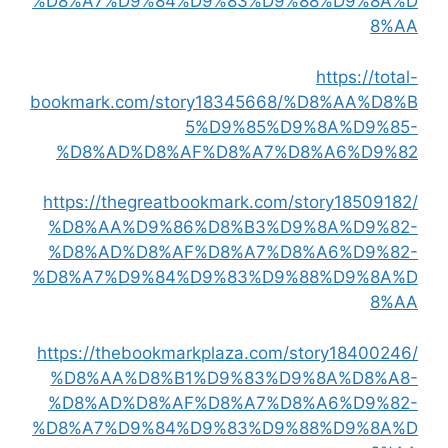
%D8%A7%D9%84%D9%83%D9%88%D9%8A%D
8%AA
https://total-
bookmark.com/story18345668/%D8%AA%D8%B
5%D9%85%D9%8A%D9%85-
%D8%AD%D8%AF%D8%A7%D8%A6%D9%82
https://thegreatbookmark.com/story18509182/
%D8%AA%D9%86%D8%B3%D9%8A%D9%82-
%D8%AD%D8%AF%D8%A7%D8%A6%D9%82-
%D8%A7%D9%84%D9%83%D9%88%D9%8A%D
8%AA
https://thebookmarkplaza.com/story18400246/
%D8%AA%D8%B1%D9%83%D9%8A%D8%A8-
%D8%AD%D8%AF%D8%A7%D8%A6%D9%82-
%D8%A7%D9%84%D9%83%D9%88%D9%8A%D