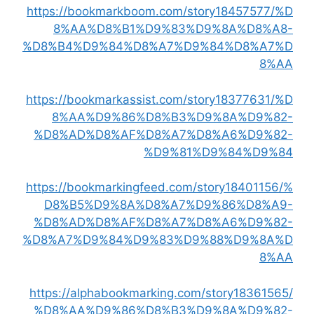
https://bookmarkboom.com/story18457577/%D
8%AA%D8%B1%D9%83%D9%8A%D8%A8-
%D8%B4%D9%84%D8%A7%D9%84%D8%A7%D
8%AA
https://bookmarkassist.com/story18377631/%D
8%AA%D9%86%D8%B3%D9%8A%D9%82-
%D8%AD%D8%AF%D8%A7%D8%A6%D9%82-
%D9%81%D9%84%D9%84
https://bookmarkingfeed.com/story18401156/%
D8%B5%D9%8A%D8%A7%D9%86%D8%A9-
%D8%AD%D8%AF%D8%A7%D8%A6%D9%82-
%D8%A7%D9%84%D9%83%D9%88%D9%8A%D
8%AA
https://alphabookmarking.com/story18361565/
%D8%AA%D9%86%D8%B3%D9%8A%D9%82-