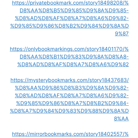
https://privatebookmark.com/story18498208/%
D8%AA%D8%B5%D9%85%D9%8A%D9%85-
%D8%AD%D8%AF%D8%A7%D8%A6%D9%82-
%D9%85%D9%86%D8%B2%D9%84%D9%8A%D
9%87
https://onlybookmarkings.com/story18401170/%
D8%AA%D8%B1%D9%83%D9%8A%D8%A8-
%D8%AD%D8%AF%D8%A7%D8%A6%D9%82
https://mysterybookmarks.com/story18437683/
%D8%AA%D9%86%D8%B3%D9%8A%D9%82-
%D8%AD%D8%AF%D8%A7%D8%A6%D9%82-
%D9%85%D9%86%D8%A7%D8%B2%D9%84-
%D8%A7%D9%84%D9%83%D9%88%D9%8A%D
8%AA
https://mirrorbookmarks.com/story18402557/%