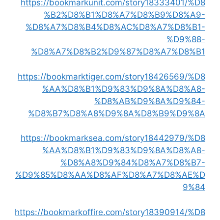
https://bookmarkunit.com/story18333401/%D8
%B2%D8%B1%D8%A7%D8%B9%D8%A9-
%D8%A7%D8%B4%D8%AC%D8%A7%D8%B1-
%D9%88-
%D8%A7%D8%B2%D9%87%D8%A7%D8%B1
https://bookmarktiger.com/story18426569/%D8
%AA%D8%B1%D9%83%D9%8A%D8%A8-
%D8%AB%D9%8A%D9%84-
%D8%B7%D8%A8%D9%8A%D8%B9%D9%8A
https://bookmarksea.com/story18442979/%D8
%AA%D8%B1%D9%83%D9%8A%D8%A8-
%D8%A8%D9%84%D8%A7%D8%B7-
%D9%85%D8%AA%D8%AF%D8%A7%D8%AE%D
9%84
https://bookmarkoffire.com/story18390914/%D8