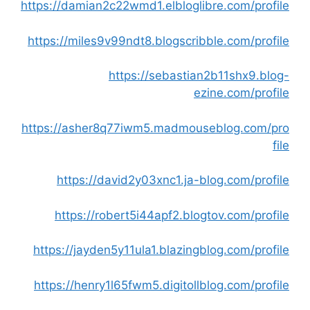
https://damian2c22wmd1.elbloglibre.com/profile
https://miles9v99ndt8.blogscribble.com/profile
https://sebastian2b11shx9.blog-
ezine.com/profile
https://asher8q77iwm5.madmouseblog.com/pro
file
https://david2y03xnc1.ja-blog.com/profile
https://robert5i44apf2.blogtov.com/profile
https://jayden5y11ula1.blazingblog.com/profile
https://henry1l65fwm5.digitollblog.com/profile