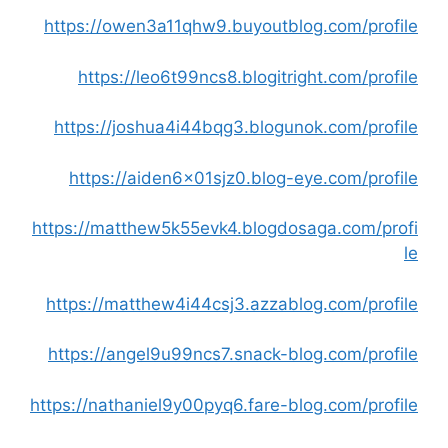
https://owen3a11qhw9.buyoutblog.com/profile
https://leo6t99ncs8.blogitright.com/profile
https://joshua4i44bqg3.blogunok.com/profile
https://aiden6x01sjz0.blog-eye.com/profile
https://matthew5k55evk4.blogdosaga.com/profi
le
https://matthew4i44csj3.azzablog.com/profile
https://angel9u99ncs7.snack-blog.com/profile
https://nathaniel9y00pyq6.fare-blog.com/profile