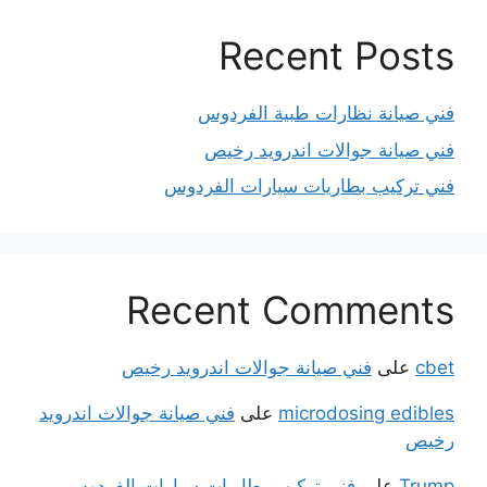
Recent Posts
فني صيانة نظارات طبية الفردوس
فني صيانة جوالات اندرويد رخيص
فني تركيب بطاريات سيارات الفردوس
Recent Comments
cbet
على
فني صيانة جوالات اندرويد رخيص
microdosing edibles
على
فني صيانة جوالات اندرويد
رخيص
Trump
على
فني تركيب بطاريات سيارات الفردوس