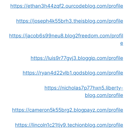
https://ethan3h44zqf2.ourcodeblog.com/profile
https://joseph4k55brh3.theisblog.com/profile
https://jacob6s99neu8.blog2freedom.com/profil
e
https://luis9r77gvj3.bloggip.com/profile
https://ryan4d22vlb1.qodsblog.com/profile
https://nicholas7p77hxn5.liberty-
blog.com/profile
https://cameron5k55brg2.blogpayz.com/profile
https://lincoln1c21tjy9.techionblog.com/profile