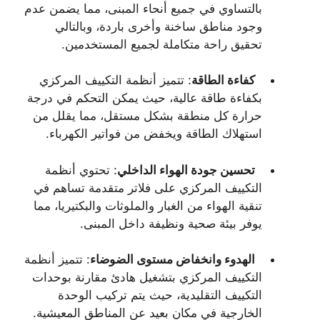
بالتساوي في جميع أنحاء المبنى، مما يضمن عدم
وجود مناطق ساخنة وأخرى باردة، وبالتالي
تحقيق راحة متكاملة لجميع المستخدمين.
كفاءة الطاقة
: تتميز أنظمة التكييف المركزي
بكفاءة طاقة عالية، حيث يمكن التحكم في درجة
حرارة كل منطقة بشكل مستقل، مما يقلل من
استهلاك الطاقة ويخفض من فواتير الكهرباء.
تحسين جودة الهواء الداخلي
: تحتوي أنظمة
التكييف المركزي على فلاتر متقدمة تساهم في
تنقية الهواء من الغبار والملوثات والبكتيريا، مما
يوفر بيئة صحية ونظيفة داخل المبنى.
الهدوء وانخفاض مستوى الضوضاء
: تتميز أنظمة
التكييف المركزي بتشغيل هادئ مقارنة بوحدات
التكييف التقليدية، حيث يتم تركيب الوحدة
الخارجية في مكان بعيد عن المناطق المعيشية.