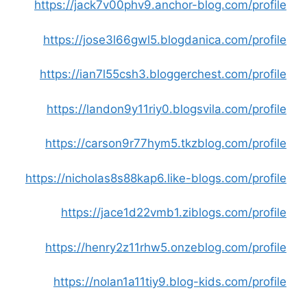
https://jack7v00phv9.anchor-blog.com/profile
https://jose3l66gwl5.blogdanica.com/profile
https://ian7l55csh3.bloggerchest.com/profile
https://landon9y11riy0.blogsvila.com/profile
https://carson9r77hym5.tkzblog.com/profile
https://nicholas8s88kap6.like-blogs.com/profile
https://jace1d22vmb1.ziblogs.com/profile
https://henry2z11rhw5.onzeblog.com/profile
https://nolan1a11tiy9.blog-kids.com/profile