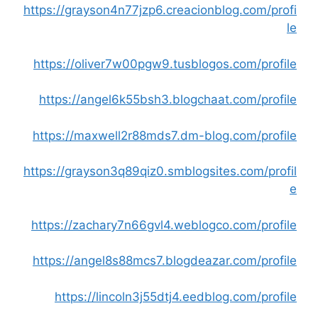
https://grayson4n77jzp6.creacionblog.com/profi
le
https://oliver7w00pgw9.tusblogos.com/profile
https://angel6k55bsh3.blogchaat.com/profile
https://maxwell2r88mds7.dm-blog.com/profile
https://grayson3q89qiz0.smblogsites.com/profil
e
https://zachary7n66gvl4.weblogco.com/profile
https://angel8s88mcs7.blogdeazar.com/profile
https://lincoln3j55dtj4.eedblog.com/profile