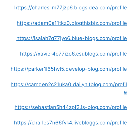
https://charles1m77jzp6.blogsidea.com/profile
https://adam0a11tkz0.blogthisbiz.com/profile
https://isaiah7q77jyo6.blue-blogs.com/profile
https://xavier4o77izo6.csublogs.com/profile
https://parker1l65fwl5.develop-blog.com/profile
https://camden2c21uka0.dailyhitblog.com/profil
e
https://sebastian5h44zpf2.is-blog.com/profile
https://charles7n66fvk4.livebloggs.com/profile