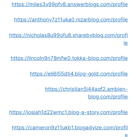
https://miles3v99pfv8.answerblogs.com/profile
https://anthony7z11uka0.nizarblog.com/profile
https://nicholas8u99ofu8.sharebyblog.com/profi
le
https://lincoln9n78mfw0.tokka-blog.com/profile
https://eli6l55dti4.blog-gold.com/profile
https://christian5i44aqf2.ambien-
blog.com/profile
https://josiah1d22wmc1.blog-a-story.com/profile
https://cameron9z11ukb1.blogadvize.com/profil
e