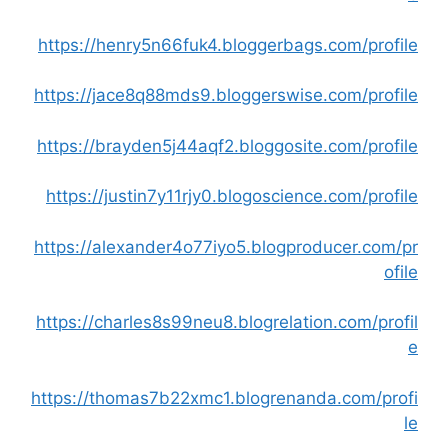
https://henry5n66fuk4.bloggerbags.com/profile
https://jace8q88mds9.bloggerswise.com/profile
https://brayden5j44aqf2.bloggosite.com/profile
https://justin7y11rjy0.blogoscience.com/profile
https://alexander4o77iyo5.blogproducer.com/pr
ofile
https://charles8s99neu8.blogrelation.com/profil
e
https://thomas7b22xmc1.blogrenanda.com/profi
le