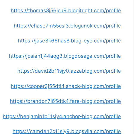
https://thomas8j56jcu9.blogitright.com/profile
https://chase7m55csi3.blogunok.com/profile
https://jase3k66has8.blog-eye.com/profile
https://josiah1j44aqg3.blogdosaga.com/profile
https://david2b11sjy0.azzablog.com/profile
https://cooper3j55dtj4.snack-blog.com/profile
https://brandon7l65dtk4.fare-blog.com/profile
https://benjamin1b11siy4.anchor-blog.com/profile
https://camden2c11siy9.blogsvila.com/profile