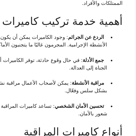
الممتلكات والأفراد.
أهمية خدمة تركيب كاميرات 
الردع عن الجرائم
: وجود الكاميرات يمكن أن يكون را
الأنشطة الإجرامية. المجرمون غالبًا ما يتجنبون الأما
جمع الأدلة
: في حال وقوع حادثة، توفر الكاميرات أ
الجناة إلى العدالة.
مراقبة الأنشطة
: يمكن لأصحاب الأعمال مراقبة نش
بشكل سلس وفعّال.
تحسين الأمان الشخصي
: تساعد كاميرات المراقبة 
شعور بالأمان.
أنواع كاميرات المراقبة