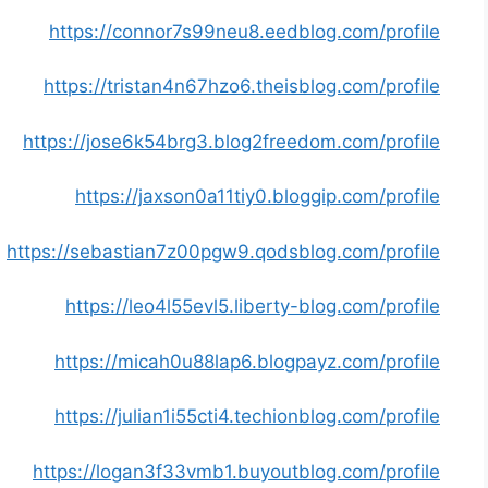
https://connor7s99neu8.eedblog.com/profile
https://tristan4n67hzo6.theisblog.com/profile
https://jose6k54brg3.blog2freedom.com/profile
https://jaxson0a11tiy0.bloggip.com/profile
https://sebastian7z00pgw9.qodsblog.com/profile
https://leo4l55evl5.liberty-blog.com/profile
https://micah0u88lap6.blogpayz.com/profile
https://julian1i55cti4.techionblog.com/profile
https://logan3f33vmb1.buyoutblog.com/profile