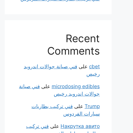
Recent
Comments
cbet
على
فني صيانة جوالات اندرويد
رخيص
microdosing edibles
على
فني صيانة
جوالات اندرويد رخيص
Trump
على
فني تركيب بطاريات
سيارات الفردوس
Накрутка авито
على
فني تركيب