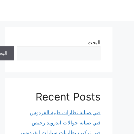
نتقل
لى
لمحتوى
البحث
الب
Recent Posts
فني صيانة نظارات طبية الفردوس
فني صيانة جوالات اندرويد رخيص
فني تركيب بطاريات سيارات الفردوس