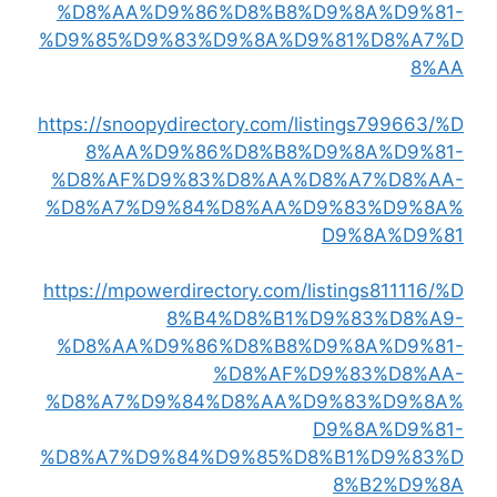
%D8%AA%D9%86%D8%B8%D9%8A%D9%81-
%D9%85%D9%83%D9%8A%D9%81%D8%A7%D
8%AA
https://snoopydirectory.com/listings799663/%D
8%AA%D9%86%D8%B8%D9%8A%D9%81-
%D8%AF%D9%83%D8%AA%D8%A7%D8%AA-
%D8%A7%D9%84%D8%AA%D9%83%D9%8A%
D9%8A%D9%81
https://mpowerdirectory.com/listings811116/%D
8%B4%D8%B1%D9%83%D8%A9-
%D8%AA%D9%86%D8%B8%D9%8A%D9%81-
%D8%AF%D9%83%D8%AA-
%D8%A7%D9%84%D8%AA%D9%83%D9%8A%
D9%8A%D9%81-
%D8%A7%D9%84%D9%85%D8%B1%D9%83%D
8%B2%D9%8A