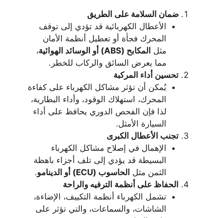
ضمان السلامة على الطريق
الأعطال الكهربائية قد تؤدي إلى توقف
المحرك فجأة أو تعطيل أنظمة الأمان
مثل
المكابح
(ABS)
أو الوسائد الهوائية
،
مما يعرض السائق والركاب للخطر.
تحسين أداء المركبة
يُمكن أن تؤثر مشاكل الكهرباء على كفاءة
المحرك، استهلاك الوقود، وأداء البطارية،
لذا فإن الفحص الدوري يحافظ على أداء
السيارة الأمثل.
تجنب الأعطال الكبرى
الإهمال في إصلاح مشاكل الكهرباء
البسيطة قد يؤدي إلى تلف أجزاء باهظة
الثمن مثل
الحاسوب
(ECU)
أو الدينامو
.
الحفاظ على أنظمة الترفيه والراحة
تشمل الكهرباء أنظمة التكييف، الإضاءة،
الشاشات، والسماعات، والتي تؤثر على