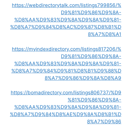
https://webdirectorytalk.com/listings799856/%
D9%81%D9%86%D9%8A-
%D8%AA%D9%83%D9%8A%D9%8A%D9%81-
%D8%A7%D9%84%D8%AC%D9%87%D8%B1%D
8%A7%D8%A1
https://myindexdirectory.com/listings817206/%
D9%81%D9%86%D9%8A-
%D8%AA%D9%83%D9%8A%D9%8A%D9%81-
%D8%A7%D9%84%D9%81%D8%B1%D9%88%D
8%A7%D9%86%D9%8A%D8%A9
https://bomadirectory.com/listings806737/%D9
%81%D9%86%D9%8A-
%D8%AA%D9%83%D9%8A%D9%8A%D9%81-
%D8%A7%D9%84%D8%AE%D9%8A%D8%B1%D
8%A7%D9%86