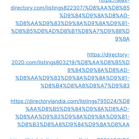
https://ajax-
directory.com/listings822307/%D8%AA%D8%B5
%D9%84%D9%8A%D8%AD-
%D8%AA%D9%83%D9%8A%D9%8A%D9%81-
%D8%B5%D8%AD%D8%B1%D8%A7%D9%88%D
9%8A
https://directory-
2020.com/listings803219/%D8%AA%D8%B5%D
9%84%D9%8A%D8%AD-
%D8%AA%D9%83%D9%8A%D9%8A%D9%81-
%D8%B4%D8%A8%D8%A7%D9%83
https://directorylandia.com/listings795024/%D8
%AA%D8%B5%D9%84%D9%8A%D8%AD-
%D8%AA%D9%83%D9%8A%D9%8A%D9%81-
%D8%B3%D8%A8%D9%84%D9%8A%D8%AA