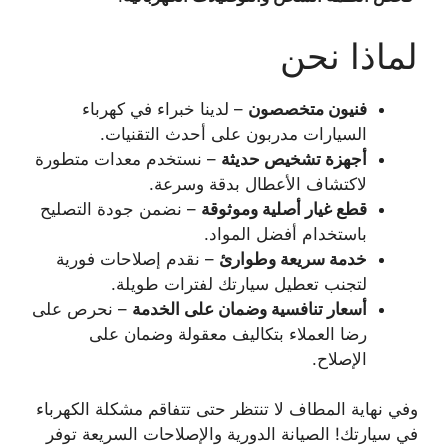
لماذا نحن
فنيون متخصصون
– لدينا خبراء في كهرباء
السيارات مدربون على أحدث التقنيات.
أجهزة تشخيص حديثة
– نستخدم معدات متطورة
لاكتشاف الأعطال بدقة وسرعة.
قطع غيار أصلية وموثوقة
– نضمن جودة التصليح
باستخدام أفضل المواد.
خدمة سريعة وطوارئ
– نقدم إصلاحات فورية
لتجنب تعطيل سيارتك لفترات طويلة.
أسعار تنافسية وضمان على الخدمة
– نحرص على
رضا العملاء بتكاليف معقولة وضمان على
الإصلاح.
وفي نهاية المطاف لا تنتظر حتى تتفاقم مشكلة الكهرباء
في سيارتك! الصيانة الدورية والإصلاحات السريعة توفر