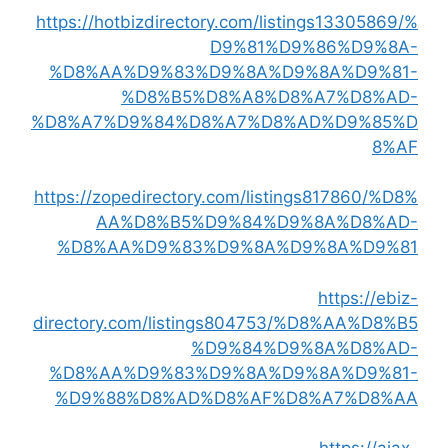
https://hotbizdirectory.com/listings13305869/%
D9%81%D9%86%D9%8A-
%D8%AA%D9%83%D9%8A%D9%8A%D9%81-
%D8%B5%D8%A8%D8%A7%D8%AD-
%D8%A7%D9%84%D8%A7%D8%AD%D9%85%D
8%AF
https://zopedirectory.com/listings817860/%D8%
AA%D8%B5%D9%84%D9%8A%D8%AD-
%D8%AA%D9%83%D9%8A%D9%8A%D9%81
https://ebiz-
directory.com/listings804753/%D8%AA%D8%B5
%D9%84%D9%8A%D8%AD-
%D8%AA%D9%83%D9%8A%D9%8A%D9%81-
%D9%88%D8%AD%D8%AF%D8%A7%D8%AA