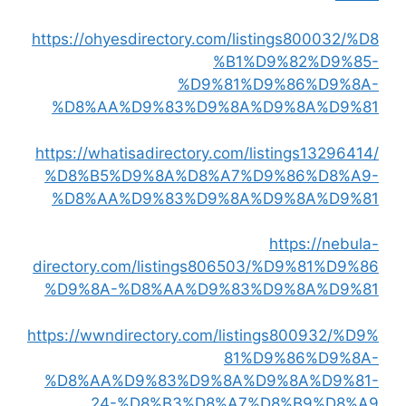
https://ohyesdirectory.com/listings800032/%D8
%B1%D9%82%D9%85-
%D9%81%D9%86%D9%8A-
%D8%AA%D9%83%D9%8A%D9%8A%D9%81
https://whatisadirectory.com/listings13296414/
%D8%B5%D9%8A%D8%A7%D9%86%D8%A9-
%D8%AA%D9%83%D9%8A%D9%8A%D9%81
https://nebula-
directory.com/listings806503/%D9%81%D9%86
%D9%8A-%D8%AA%D9%83%D9%8A%D9%81
https://wwndirectory.com/listings800932/%D9%
81%D9%86%D9%8A-
%D8%AA%D9%83%D9%8A%D9%8A%D9%81-
24-%D8%B3%D8%A7%D8%B9%D8%A9