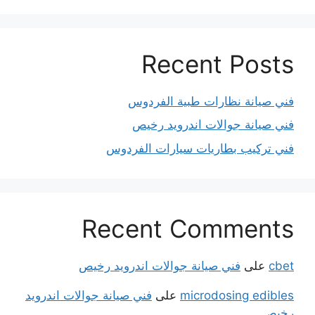
Recent Posts
فني صيانة نظارات طبية الفردوس
فني صيانة جوالات اندرويد رخيص
فني تركيب بطاريات سيارات الفردوس
Recent Comments
cbet
على
فني صيانة جوالات اندرويد رخيص
microdosing edibles
على
فني صيانة جوالات اندرويد
رخيص