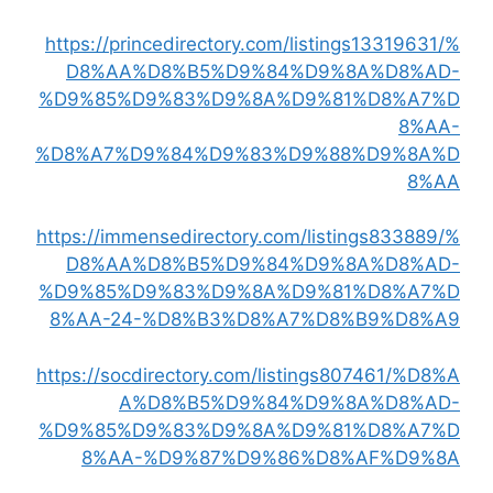
https://princedirectory.com/listings13319631/%
D8%AA%D8%B5%D9%84%D9%8A%D8%AD-
%D9%85%D9%83%D9%8A%D9%81%D8%A7%D
8%AA-
%D8%A7%D9%84%D9%83%D9%88%D9%8A%D
8%AA
https://immensedirectory.com/listings833889/%
D8%AA%D8%B5%D9%84%D9%8A%D8%AD-
%D9%85%D9%83%D9%8A%D9%81%D8%A7%D
8%AA-24-%D8%B3%D8%A7%D8%B9%D8%A9
https://socdirectory.com/listings807461/%D8%A
A%D8%B5%D9%84%D9%8A%D8%AD-
%D9%85%D9%83%D9%8A%D9%81%D8%A7%D
8%AA-%D9%87%D9%86%D8%AF%D9%8A