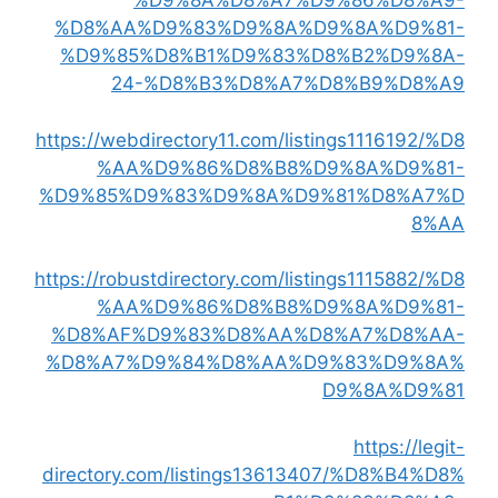
%D9%8A%D8%A7%D9%86%D8%A9-
%D8%AA%D9%83%D9%8A%D9%8A%D9%81-
%D9%85%D8%B1%D9%83%D8%B2%D9%8A-
24-%D8%B3%D8%A7%D8%B9%D8%A9
https://webdirectory11.com/listings1116192/%D8
%AA%D9%86%D8%B8%D9%8A%D9%81-
%D9%85%D9%83%D9%8A%D9%81%D8%A7%D
8%AA
https://robustdirectory.com/listings1115882/%D8
%AA%D9%86%D8%B8%D9%8A%D9%81-
%D8%AF%D9%83%D8%AA%D8%A7%D8%AA-
%D8%A7%D9%84%D8%AA%D9%83%D9%8A%
D9%8A%D9%81
https://legit-
directory.com/listings13613407/%D8%B4%D8%