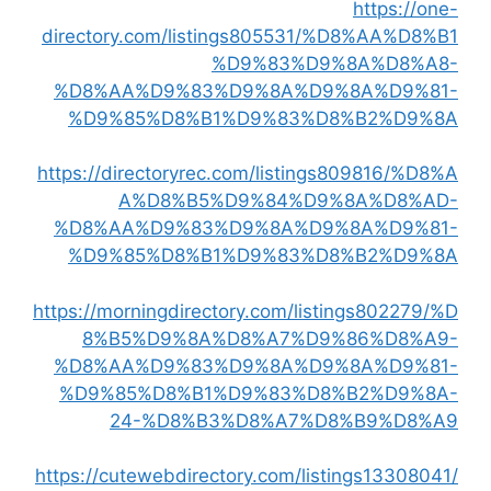
https://one-
directory.com/listings805531/%D8%AA%D8%B1
%D9%83%D9%8A%D8%A8-
%D8%AA%D9%83%D9%8A%D9%8A%D9%81-
%D9%85%D8%B1%D9%83%D8%B2%D9%8A
https://directoryrec.com/listings809816/%D8%A
A%D8%B5%D9%84%D9%8A%D8%AD-
%D8%AA%D9%83%D9%8A%D9%8A%D9%81-
%D9%85%D8%B1%D9%83%D8%B2%D9%8A
https://morningdirectory.com/listings802279/%D
8%B5%D9%8A%D8%A7%D9%86%D8%A9-
%D8%AA%D9%83%D9%8A%D9%8A%D9%81-
%D9%85%D8%B1%D9%83%D8%B2%D9%8A-
24-%D8%B3%D8%A7%D8%B9%D8%A9
https://cutewebdirectory.com/listings13308041/