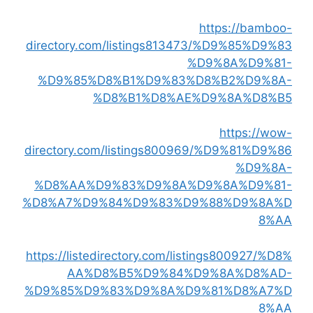
https://bamboo-
directory.com/listings813473/%D9%85%D9%83
%D9%8A%D9%81-
%D9%85%D8%B1%D9%83%D8%B2%D9%8A-
%D8%B1%D8%AE%D9%8A%D8%B5
https://wow-
directory.com/listings800969/%D9%81%D9%86
%D9%8A-
%D8%AA%D9%83%D9%8A%D9%8A%D9%81-
%D8%A7%D9%84%D9%83%D9%88%D9%8A%D
8%AA
https://listedirectory.com/listings800927/%D8%
AA%D8%B5%D9%84%D9%8A%D8%AD-
%D9%85%D9%83%D9%8A%D9%81%D8%A7%D
8%AA