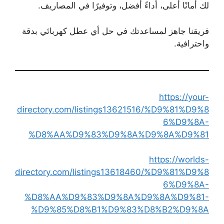
لك أمانًا أعلى، أداءً أفضل، وتوفيرًا في المصاريف.
فريقنا جاهز لمساعدتك في حل أي عطل كهربائي بدقة
واحترافية.
https://your-
directory.com/listings13621516/%D9%81%D9%8
6%D9%8A-
%D8%AA%D9%83%D9%8A%D9%8A%D9%81
https://worlds-
directory.com/listings13618460/%D9%81%D9%8
6%D9%8A-
%D8%AA%D9%83%D9%8A%D9%8A%D9%81-
%D9%85%D8%B1%D9%83%D8%B2%D9%8A