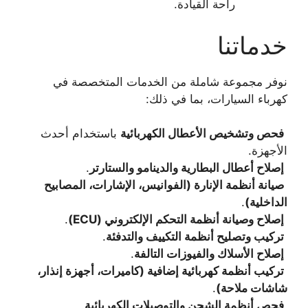
راحة القيادة.
خدماتنا
نوفر مجموعة شاملة من الخدمات المتخصصة في
كهرباء السيارات، بما في ذلك:
فحص وتشخيص الأعطال الكهربائية
باستخدام أحدث
الأجهزة.
إصلاح أعطال البطارية والدينامو والستارتر
.
صيانة أنظمة الإنارة (الفوانيس، الإشارات، المصابيح
الداخلية)
.
إصلاح وصيانة أنظمة التحكم الإلكتروني (ECU)
.
تركيب وتصليح أنظمة التكييف والتدفئة
.
إصلاح الأسلاك والفيوزات التالفة
.
تركيب أنظمة كهربائية إضافية (كاميرات، أجهزة إنذار،
شاشات ملاحة)
.
فحص أنظمة الشحن والتوصيلات الكهربائية
.