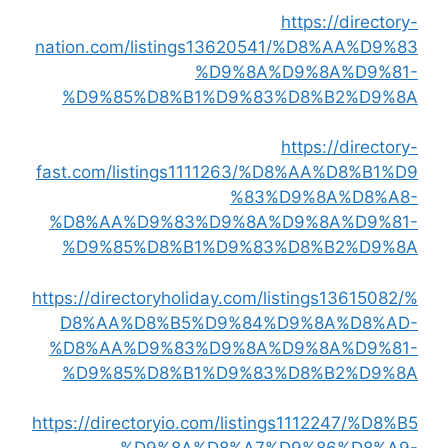
https://directory-
nation.com/listings13620541/%D8%AA%D9%83
%D9%8A%D9%8A%D9%81-
%D9%85%D8%B1%D9%83%D8%B2%D9%8A
https://directory-
fast.com/listings1111263/%D8%AA%D8%B1%D9
%83%D9%8A%D8%A8-
%D8%AA%D9%83%D9%8A%D9%8A%D9%81-
%D9%85%D8%B1%D9%83%D8%B2%D9%8A
https://directoryholiday.com/listings13615082/%
D8%AA%D8%B5%D9%84%D9%8A%D8%AD-
%D8%AA%D9%83%D9%8A%D9%8A%D9%81-
%D9%85%D8%B1%D9%83%D8%B2%D9%8A
https://directoryio.com/listings1112247/%D8%B5