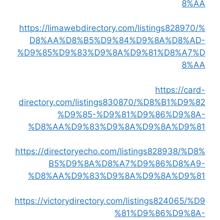
8%AA
https://limawebdirectory.com/listings828970/%
D8%AA%D8%B5%D9%84%D9%8A%D8%AD-
%D9%85%D9%83%D9%8A%D9%81%D8%A7%D
8%AA
https://card-
directory.com/listings830870/%D8%B1%D9%82
%D9%85-%D9%81%D9%86%D9%8A-
%D8%AA%D9%83%D9%8A%D9%8A%D9%81
https://directoryecho.com/listings828938/%D8%
B5%D9%8A%D8%A7%D9%86%D8%A9-
%D8%AA%D9%83%D9%8A%D9%8A%D9%81
https://victorydirectory.com/listings824065/%D9
%81%D9%86%D9%8A-