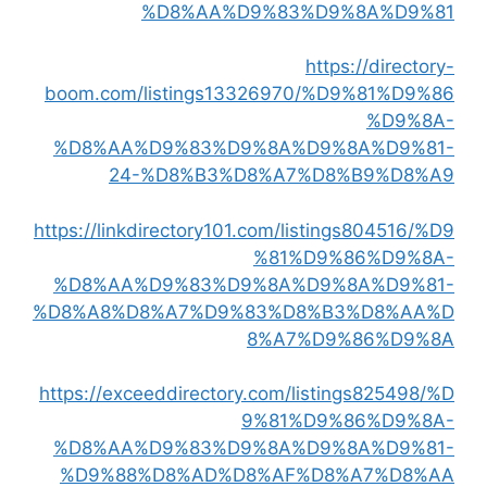
%D8%AA%D9%83%D9%8A%D9%81
https://directory-
boom.com/listings13326970/%D9%81%D9%86
%D9%8A-
%D8%AA%D9%83%D9%8A%D9%8A%D9%81-
24-%D8%B3%D8%A7%D8%B9%D8%A9
https://linkdirectory101.com/listings804516/%D9
%81%D9%86%D9%8A-
%D8%AA%D9%83%D9%8A%D9%8A%D9%81-
%D8%A8%D8%A7%D9%83%D8%B3%D8%AA%D
8%A7%D9%86%D9%8A
https://exceeddirectory.com/listings825498/%D
9%81%D9%86%D9%8A-
%D8%AA%D9%83%D9%8A%D9%8A%D9%81-
%D9%88%D8%AD%D8%AF%D8%A7%D8%AA