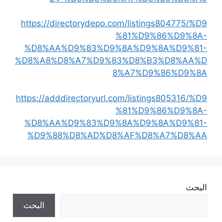
https://directorydepo.com/listings804775/%D9
%81%D9%86%D9%8A-
%D8%AA%D9%83%D9%8A%D9%8A%D9%81-
%D8%A8%D8%A7%D9%83%D8%B3%D8%AA%D
8%A7%D9%86%D9%8A
https://adddirectoryurl.com/listings805316/%D9
%81%D9%86%D9%8A-
%D8%AA%D9%83%D9%8A%D9%8A%D9%81-
%D9%88%D8%AD%D8%AF%D8%A7%D8%AA
البحث
البحث