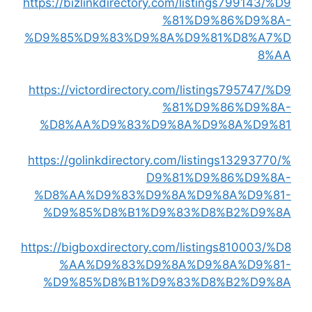
https://bizlinkdirectory.com/listings799143/%D9
%81%D9%86%D9%8A-
%D9%85%D9%83%D9%8A%D9%81%D8%A7%D
8%AA
https://victordirectory.com/listings795747/%D9
%81%D9%86%D9%8A-
%D8%AA%D9%83%D9%8A%D9%8A%D9%81
https://golinkdirectory.com/listings13293770/%
D9%81%D9%86%D9%8A-
%D8%AA%D9%83%D9%8A%D9%8A%D9%81-
%D9%85%D8%B1%D9%83%D8%B2%D9%8A
https://bigboxdirectory.com/listings810003/%D8
%AA%D9%83%D9%8A%D9%8A%D9%81-
%D9%85%D8%B1%D9%83%D8%B2%D9%8A