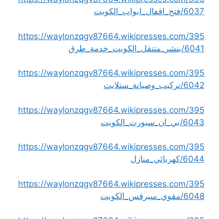
6037/فتح_اقفال_ابواب_الكويت
https://waylonzqgv87664.wikipresses.com/395
6041/بنشر_متنقل_الكويت_خدمة_طرق
https://waylonzqgv87664.wikipresses.com/395
6042/تركيب_وصيانة_ستلايت
https://waylonzqgv87664.wikipresses.com/395
6043/بي_ان_سبورت_الكويت
https://waylonzqgv87664.wikipresses.com/395
6044/كهربائي_منازل
https://waylonzqgv87664.wikipresses.com/395
6048/مقوي_سيرفس_الكويت