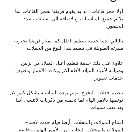
أولا حجز قاعات : بداية يقوم فريقنا بحجز القاعات بما
يلائم جميع المناسبات وبالاضافة الى استيعاب عدد
الحضور.
بالتالي لدينا خدمة تنظيم الفلل كما يمتاز فريقنا بخبرته
سيرته الطويلة في تنظيم هذا النوع من الحفلات.
علاوة على ذلك خدمة تنظيم أعياد الميلاد من نزيين
وضيافة لأعياد الميلاد لأطفالكم وبكافة الأعمار ونضيف
خدمات تصوير .
تنظيم حفلات التخرج :نهتم بهذه المناسبة بشكل كبير لان
توثيقها بالامر الهام لما تحمله من ذكريات لاتنسى أبدا
بعد تعب سنوات
افتتاح المولات والمحلات :أيضا قيام حدث لافتتاح
المولات والمحلات التجارية من الأمور الهامة وخاصة