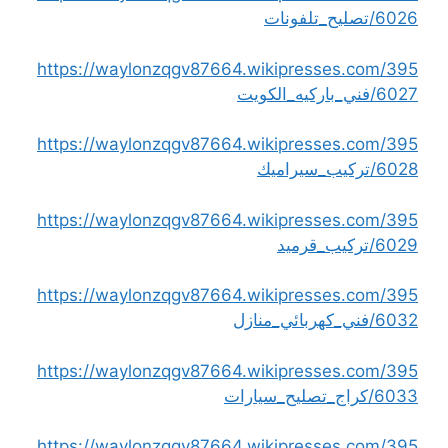
6026/تصليح_تلفونات
https://waylonzqgv87664.wikipresses.com/395
6027/فني_باركيه_الكويت
https://waylonzqgv87664.wikipresses.com/395
6028/تركيب_سيراميك
https://waylonzqgv87664.wikipresses.com/395
6029/تركيب_قرميد
https://waylonzqgv87664.wikipresses.com/395
6032/فني_كهربائي_منازل
https://waylonzqgv87664.wikipresses.com/395
6033/كراج_تصليح_سيارات
https://waylonzqgv87664.wikipresses.com/395