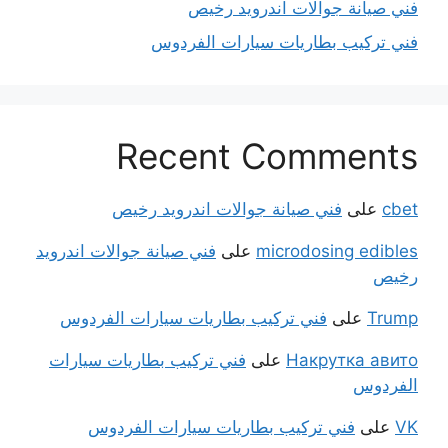
فني صيانة جوالات اندرويد رخيص
فني تركيب بطاريات سيارات الفردوس
Recent Comments
cbet
على
فني صيانة جوالات اندرويد رخيص
microdosing edibles
على
فني صيانة جوالات اندرويد
رخيص
Trump
على
فني تركيب بطاريات سيارات الفردوس
Накрутка авито
على
فني تركيب بطاريات سيارات
الفردوس
VK
على
فني تركيب بطاريات سيارات الفردوس