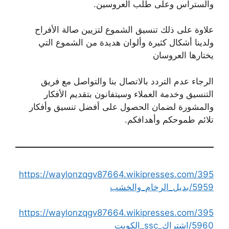
والستراس وعلى طلب العروسين.
علاوة على ذلك تنسيق الشموع لتزيين صالة الأفراح
ولدينا أشكال كثيرة وألوان هديدة من الشموع التي
يختارها العروسان
الرجاء عدم التردد بالاتصال بنا والتواصل مع فريق
التنسيق وخدمة العملاء وسيتفانون بتقديم الأفكار
والمشورة لضمان الحصول على أفضل تنسيق وأفكار
تلائم طموحكم وأهدافكم.
https://waylonzqgv87664.wikipresses.com/395
5959/بديل_الرخام_والخشب
https://waylonzqgv87664.wikipresses.com/395
5960/اشتراك_ssc_الكويت