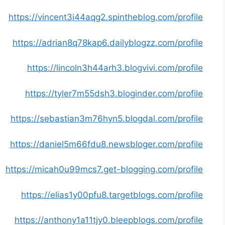
https://vincent3i44aqg2.spintheblog.com/profile
https://adrian8q78kap6.dailyblogzz.com/profile
https://lincoln3h44arh3.blogvivi.com/profile
https://tyler7m55dsh3.bloginder.com/profile
https://sebastian3m76hyn5.blogdal.com/profile
https://daniel5m66fdu8.newsbloger.com/profile
https://micah0u99mcs7.get-blogging.com/profile
https://elias1y00pfu8.targetblogs.com/profile
https://anthony1a11tjy0.bleepblogs.com/profile