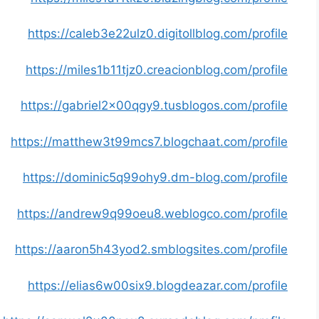
https://caleb3e22ulz0.digitollblog.com/profile
https://miles1b11tjz0.creacionblog.com/profile
https://gabriel2x00qgy9.tusblogos.com/profile
https://matthew3t99mcs7.blogchaat.com/profile
https://dominic5q99ohy9.dm-blog.com/profile
https://andrew9q99oeu8.weblogco.com/profile
https://aaron5h43yod2.smblogsites.com/profile
https://elias6w00six9.blogdeazar.com/profile