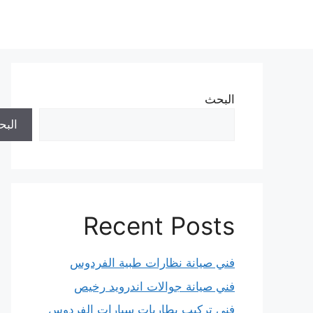
نتقل
لى
لمحتوى
البحث
الب
Recent Posts
فني صيانة نظارات طبية الفردوس
فني صيانة جوالات اندرويد رخيص
فني تركيب بطاريات سيارات الفردوس