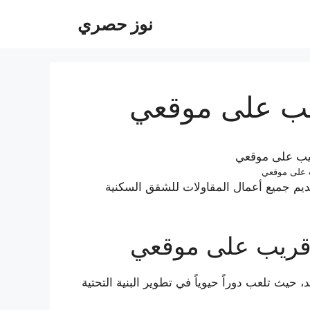
نوز حصري
ريب على موقعي
ب على موقعي
يم جميع أعمال المقاولات للشقق السكنية
ة قريب على موقعي
 حيث تلعب دوراً حيوياً في تطوير البنية التحتية