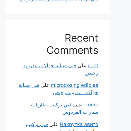
Recent
Comments
cbet
على
فني صيانة جوالات اندرويد
رخيص
microdosing edibles
على
فني صيانة
جوالات اندرويد رخيص
Trump
على
فني تركيب بطاريات
سيارات الفردوس
Накрутка авито
على
فني تركيب