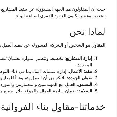
حيث أن المقاولون هم الجهة المسؤولة عن تنفيذ المشاريع 
محددة، وهم يشكلون العمود الفقري لصناعة البناء.
لماذا نحن
المقاول هو الشخص أو الشركة المسؤولة عن تنفيذ العمل وفق
إدارة المشاريع
: تخطيط وتنظيم الموارد لضمان تنفي
المحددة.
تنفيذ الأعمال
: إدارة عمليات البناء بما في ذلك التو
ضمان الجودة
: التأكد من أن العمل يتم وفقاً للمعايي
التنسيق
: العمل مع المهندسين والمعماريين والموردي
السلامة
: ضمان سلامة العمال والموقع خلال جميع م
خدماتنا-مقاول بناء الفروانية