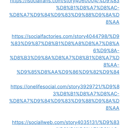
https://isocialfans.com/story4060004/%D9%83
%D8%B1%D8%A7%D8%AC-
%D8%A7%D9%84%D9%83%D9%88%D9%8A%D
8%AA
https://socialfactories.com/story4044798/%D9
%83%D9%87%D8%B1%D8%A8%D8%A7%D8%A
6%D9%8A-
%D8%B3%D9%8A%D8%A7%D8%B1%D8%A7%D
8%AA-
%D9%85%D8%AA%D9%86%D9%82%D9%84
https://onelifesocial.com/story3929721/%D9%8
3%D8%B1%D8%A7%D8%AC-
%D8%A7%D9%84%D9%83%D9%88%D9%8A%D
8%AA
https://sociallweb.com/story4035131/%D9%83