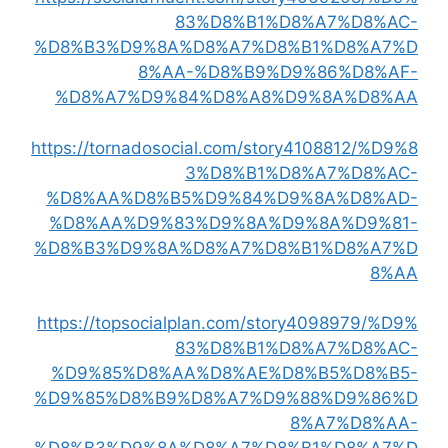
83%D8%B1%D8%A7%D8%AC-
%D8%B3%D9%8A%D8%A7%D8%B1%D8%A7%D
8%AA-%D8%B9%D9%86%D8%AF-
%D8%A7%D9%84%D8%A8%D9%8A%D8%AA
https://tornadosocial.com/story4108812/%D9%8
3%D8%B1%D8%A7%D8%AC-
%D8%AA%D8%B5%D9%84%D9%8A%D8%AD-
%D8%AA%D9%83%D9%8A%D9%8A%D9%81-
%D8%B3%D9%8A%D8%A7%D8%B1%D8%A7%D
8%AA
https://topsocialplan.com/story4098979/%D9%
83%D8%B1%D8%A7%D8%AC-
%D9%85%D8%AA%D8%AE%D8%B5%D8%B5-
%D9%85%D8%B9%D8%A7%D9%88%D9%86%D
8%A7%D8%AA-