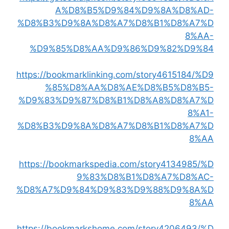
A%D8%B5%D9%84%D9%8A%D8%AD-
%D8%B3%D9%8A%D8%A7%D8%B1%D8%A7%D
8%AA-
%D9%85%D8%AA%D9%86%D9%82%D9%84
https://bookmarklinking.com/story4615184/%D9
%85%D8%AA%D8%AE%D8%B5%D8%B5-
%D9%83%D9%87%D8%B1%D8%A8%D8%A7%D
8%A1-
%D8%B3%D9%8A%D8%A7%D8%B1%D8%A7%D
8%AA
https://bookmarkspedia.com/story4134985/%D
9%83%D8%B1%D8%A7%D8%AC-
%D8%A7%D9%84%D9%83%D9%88%D9%8A%D
8%AA
https://bookmarkshome.com/story4206493/%D