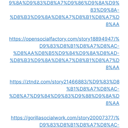
9%8A%D9%83%D8%A7%D9%86%D9%8A%D9%
83%D9%8A-
%D8%B3%D9%8A%D8%A7%D8%B1%D8%A7%D
8%AA
https://opensocialfactory.com/story18894947/%
D9%83%D8%B1%D8%A7%D8%AC-
%D8%AA%D8%B5%D9%84%D9%8A%D8%AD-
%D8%B3%D9%8A%D8%A7%D8%B1%D8%A7%D
8%AA
https://ztndz.com/story21466883/%D9%83%D8
%B1%D8%A7%D8%AC-
%D8%A7%D9%84%D9%83%D9%88%D9%8A%D
8%AA
https://gorillasocialwork.com/story20007377/%
D9%83%D8%B1%D8%A7%D8%AC-