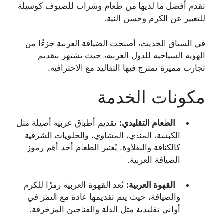
تقدم أفضل ما لديها من طعام وشراب للضيوف كوسيلة
للتعبير عن الكرم وحسن النية.
في السياق الحديث، أصبحت الضيافة العربية جزءًا من
الهوية السياحية للدول العربية، حيث تشتهر بتقديم
تجارب مميزة تمتزج فيها التقاليد مع الاحترافية.
مكونات الخدمة
الطعام التقليدي:
تقديم أطباق عربية أصيلة مثل
الكبسة، المندي، المشاوي، والحلويات الشرقية
كالكنافة والبقلاوة. يُعتبر الطعام أحد أهم رموز
الضيافة العربية.
القهوة العربية:
تُعد القهوة العربية رمزًا للكرم
والضيافة، حيث يتم تقديمها عادة مع التمر في
أواني تقليدية مثل الدلة والفناجين المزخرفة.