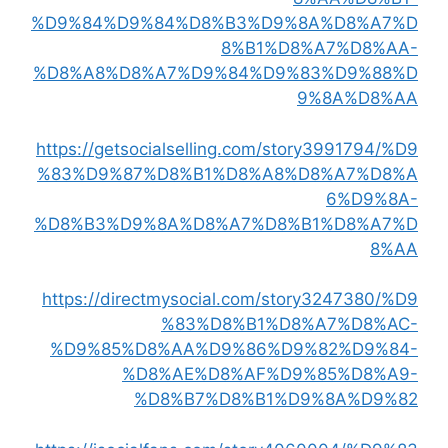
%D9%84%D9%84%D8%B3%D9%8A%D8%A7%D
8%B1%D8%A7%D8%AA-
%D8%A8%D8%A7%D9%84%D9%83%D9%88%D
9%8A%D8%AA
https://getsocialselling.com/story3991794/%D9
%83%D9%87%D8%B1%D8%A8%D8%A7%D8%A
6%D9%8A-
%D8%B3%D9%8A%D8%A7%D8%B1%D8%A7%D
8%AA
https://directmysocial.com/story3247380/%D9
%83%D8%B1%D8%A7%D8%AC-
%D9%85%D8%AA%D9%86%D9%82%D9%84-
%D8%AE%D8%AF%D9%85%D8%A9-
%D8%B7%D8%B1%D9%8A%D9%82