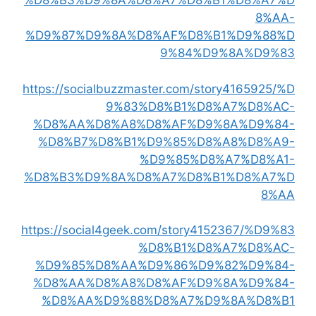
%D8%B3%D9%8A%D8%A7%D8%B1%D8%A7%D
8%AA-
%D9%87%D9%8A%D8%AF%D8%B1%D9%88%D
9%84%D9%8A%D9%83
https://socialbuzzmaster.com/story4165925/%D
9%83%D8%B1%D8%A7%D8%AC-
%D8%AA%D8%A8%D8%AF%D9%8A%D9%84-
%D8%B7%D8%B1%D9%85%D8%A8%D8%A9-
%D9%85%D8%A7%D8%A1-
%D8%B3%D9%8A%D8%A7%D8%B1%D8%A7%D
8%AA
https://social4geek.com/story4152367/%D9%83
%D8%B1%D8%A7%D8%AC-
%D9%85%D8%AA%D9%86%D9%82%D9%84-
%D8%AA%D8%A8%D8%AF%D9%8A%D9%84-
%D8%AA%D9%88%D8%A7%D9%8A%D8%B1