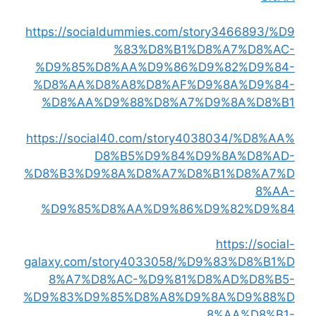
https://socialdummies.com/story3466893/%D9
%83%D8%B1%D8%A7%D8%AC-
%D9%85%D8%AA%D9%86%D9%82%D9%84-
%D8%AA%D8%A8%D8%AF%D9%8A%D9%84-
%D8%AA%D9%88%D8%A7%D9%8A%D8%B1
https://social40.com/story4038034/%D8%AA%
D8%B5%D9%84%D9%8A%D8%AD-
%D8%B3%D9%8A%D8%A7%D8%B1%D8%A7%D
8%AA-
%D9%85%D8%AA%D9%86%D9%82%D9%84
https://social-
galaxy.com/story4033058/%D9%83%D8%B1%D
8%A7%D8%AC-%D9%81%D8%AD%D8%B5-
%D9%83%D9%85%D8%A8%D9%8A%D9%88%D
8%AA%D8%B1-