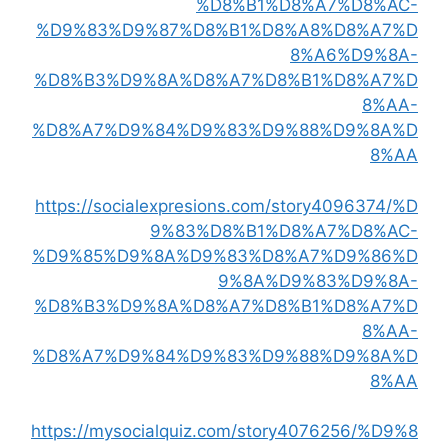
%D8%B1%D8%A7%D8%AC-
%D9%83%D9%87%D8%B1%D8%A8%D8%A7%D
8%A6%D9%8A-
%D8%B3%D9%8A%D8%A7%D8%B1%D8%A7%D
8%AA-
%D8%A7%D9%84%D9%83%D9%88%D9%8A%D
8%AA
https://socialexpresions.com/story4096374/%D
9%83%D8%B1%D8%A7%D8%AC-
%D9%85%D9%8A%D9%83%D8%A7%D9%86%D
9%8A%D9%83%D9%8A-
%D8%B3%D9%8A%D8%A7%D8%B1%D8%A7%D
8%AA-
%D8%A7%D9%84%D9%83%D9%88%D9%8A%D
8%AA
https://mysocialquiz.com/story4076256/%D9%8