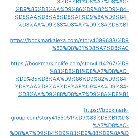
3%D8%B1%D8%A7%D8%AC-
%D9%85%D8%AA%D9%86%D9%82%D9%84-
%D8%AA%D8%A8%D8%AF%D9%8A%D9%84-
%D8%AA%D9%88%D8%A7%D9%8A%D8%B1
https://bookmarkalexa.com/story4099683/%D9
%83%D8%B1%D8%A7%D8%AC
https://bookmarkinglife.com/story4114267/%D9
%83%D8%B1%D8%A7%D8%AC-
%D9%85%D8%AA%D9%86%D9%82%D9%84-
%D8%AA%D8%A8%D8%AF%D9%8A%D9%84-
%D8%AA%D9%88%D8%A7%D9%8A%D8%B1
https://bookmark-
group.com/story4155051/%D9%83%D8%B1%D8
%A7%D8%AC-
%D8%A7%D9%84%D9%83%D9%88%D9%8A%D