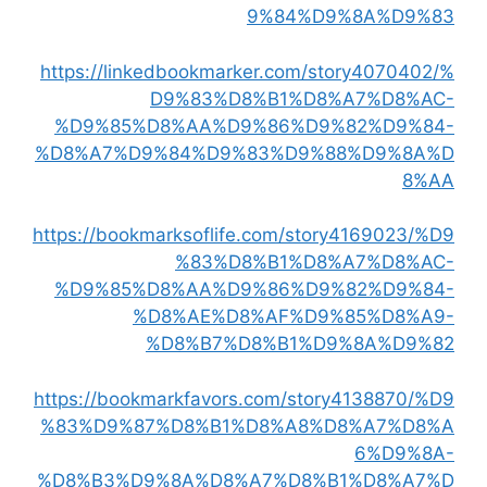
9%84%D9%8A%D9%83
https://linkedbookmarker.com/story4070402/%
D9%83%D8%B1%D8%A7%D8%AC-
%D9%85%D8%AA%D9%86%D9%82%D9%84-
%D8%A7%D9%84%D9%83%D9%88%D9%8A%D
8%AA
https://bookmarksoflife.com/story4169023/%D9
%83%D8%B1%D8%A7%D8%AC-
%D9%85%D8%AA%D9%86%D9%82%D9%84-
%D8%AE%D8%AF%D9%85%D8%A9-
%D8%B7%D8%B1%D9%8A%D9%82
https://bookmarkfavors.com/story4138870/%D9
%83%D9%87%D8%B1%D8%A8%D8%A7%D8%A
6%D9%8A-
%D8%B3%D9%8A%D8%A7%D8%B1%D8%A7%D