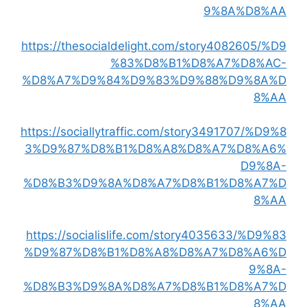
9%8A%D8%AA
https://thesocialdelight.com/story4082605/%D9
%83%D8%B1%D8%A7%D8%AC-
%D8%A7%D9%84%D9%83%D9%88%D9%8A%D
8%AA
https://sociallytraffic.com/story3491707/%D9%8
3%D9%87%D8%B1%D8%A8%D8%A7%D8%A6%
D9%8A-
%D8%B3%D9%8A%D8%A7%D8%B1%D8%A7%D
8%AA
https://socialislife.com/story4035633/%D9%83
%D9%87%D8%B1%D8%A8%D8%A7%D8%A6%D
9%8A-
%D8%B3%D9%8A%D8%A7%D8%B1%D8%A7%D
8%AA