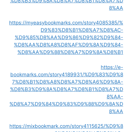
%D8%B3%D9%8A%D8%A7%D8%B1%D8%A7%D
8%AA
https://myeasybookmarks.com/story4085385/%
D9%83%D8%B1%D8%A7%D8%AC-
%D9%85%D8%AA%D9%86%D9%82%D9%84-
%D8%AA%D8%A8%D8%AF%D9%8A%D9%84-
%D8%AA%D9%88%D8%A7%D9%8A%D8%B1
https://e-
bookmarks.com/story4189931/%D9%83%D9%8
7%D8%B1%D8%A8%D8%A7%D8%A6%D9%8A-
%D8%B3%D9%8A%D8%A7%D8%B1%D8%A7%D
8%AA-
%D8%A7%D9%84%D9%83%D9%88%D9%8A%D
8%AA
https://mixbookmark.com/story4115625/%D9%8