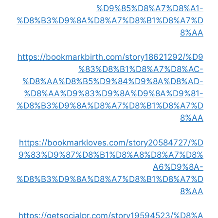
%D9%85%D8%A7%D8%A1-
%D8%B3%D9%8A%D8%A7%D8%B1%D8%A7%D
8%AA
https://bookmarkbirth.com/story18621292/%D9
%83%D8%B1%D8%A7%D8%AC-
%D8%AA%D8%B5%D9%84%D9%8A%D8%AD-
%D8%AA%D9%83%D9%8A%D9%8A%D9%81-
%D8%B3%D9%8A%D8%A7%D8%B1%D8%A7%D
8%AA
https://bookmarkloves.com/story20584727/%D
9%83%D9%87%D8%B1%D8%A8%D8%A7%D8%
A6%D9%8A-
%D8%B3%D9%8A%D8%A7%D8%B1%D8%A7%D
8%AA
https://getsocialpr.com/story19594523/%D8%A