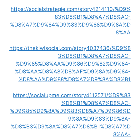
https://socialstrategie.com/story4214110/%D9%
83%D8%B1%D8%A7%D8%AC-
%D8%A7%D9%84%D9%83%D9%88%D9%8A%D
8%AA
https://thekiwisocial.com/story4037436/%D9%8
3%D8%B1%D8%A7%D8%AC-
%D9%85%D8%AA%D9%86%D9%82%D9%84-
%D8%AA%D8%A8%D8%AF%D9%8A%D9%84-
%D8%AA%D9%88%D8%A7%D9%8A%D8%B1
https://socialupme.com/story4112571/%D9%83
%D8%B1%D8%A7%D8%AC-
%D9%85%D9%8A%D9%83%D8%A7%D9%86%D
9%8A%D9%83%D9%8A-
%D8%B3%D9%8A%D8%A7%D8%B1%D8%A7%D
8%AA-