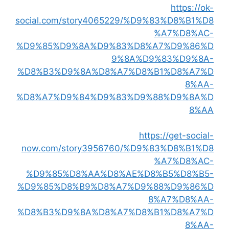
https://ok-
social.com/story4065229/%D9%83%D8%B1%D8
%A7%D8%AC-
%D9%85%D9%8A%D9%83%D8%A7%D9%86%D
9%8A%D9%83%D9%8A-
%D8%B3%D9%8A%D8%A7%D8%B1%D8%A7%D
8%AA-
%D8%A7%D9%84%D9%83%D9%88%D9%8A%D
8%AA
https://get-social-
now.com/story3956760/%D9%83%D8%B1%D8
%A7%D8%AC-
%D9%85%D8%AA%D8%AE%D8%B5%D8%B5-
%D9%85%D8%B9%D8%A7%D9%88%D9%86%D
8%A7%D8%AA-
%D8%B3%D9%8A%D8%A7%D8%B1%D8%A7%D
8%AA-