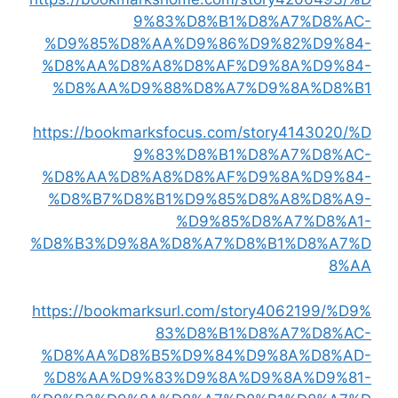
9%83%D8%B1%D8%A7%D8%AC-
%D9%85%D8%AA%D9%86%D9%82%D9%84-
%D8%AA%D8%A8%D8%AF%D9%8A%D9%84-
%D8%AA%D9%88%D8%A7%D9%8A%D8%B1
https://bookmarksfocus.com/story4143020/%D
9%83%D8%B1%D8%A7%D8%AC-
%D8%AA%D8%A8%D8%AF%D9%8A%D9%84-
%D8%B7%D8%B1%D9%85%D8%A8%D8%A9-
%D9%85%D8%A7%D8%A1-
%D8%B3%D9%8A%D8%A7%D8%B1%D8%A7%D
8%AA
https://bookmarksurl.com/story4062199/%D9%
83%D8%B1%D8%A7%D8%AC-
%D8%AA%D8%B5%D9%84%D9%8A%D8%AD-
%D8%AA%D9%83%D9%8A%D9%8A%D9%81-