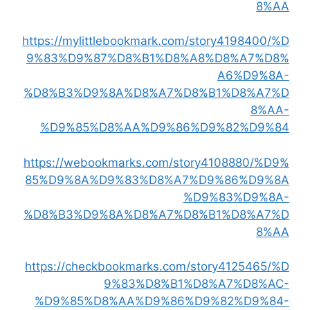
8%AA
https://mylittlebookmark.com/story4198400/%D
9%83%D9%87%D8%B1%D8%A8%D8%A7%D8%
A6%D9%8A-
%D8%B3%D9%8A%D8%A7%D8%B1%D8%A7%D
8%AA-
%D9%85%D8%AA%D9%86%D9%82%D9%84
https://webookmarks.com/story4108880/%D9%
85%D9%8A%D9%83%D8%A7%D9%86%D9%8A
%D9%83%D9%8A-
%D8%B3%D9%8A%D8%A7%D8%B1%D8%A7%D
8%AA
https://checkbookmarks.com/story4125465/%D
9%83%D8%B1%D8%A7%D8%AC-
%D9%85%D8%AA%D9%86%D9%82%D9%84-