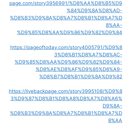
page.com/story3956991/%D8%AA%D8%B5%D9
%84%D9%8A%D8%AD-
%D8%B3%D9%8A%D8%A7%D8%B1%D8%A7%D
8%AA-
%D9%85%D8%AA%D9%86%D9%82%D9%84
https://pageoftoday.com/story4005791/%D9%8
3%D8%B1%D8%A7%D8%AC-
%D9%85%D8%AA%D9%86%D9%82%D9%84-
%D8%AE%D8%AF%D9%85%D8%A9-
%D8%B7%D8%B1%D9%8A%D9%82
https://livebackpage.com/story3995108/%D9%8
3%D9%87%D8%B1%D8%A8%D8%A7%D8%A6%
D9%8A-
%D8%B3%D9%8A%D8%A7%D8%B1%D8%A7%D
8%AA