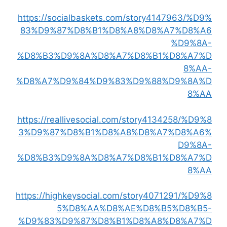
https://socialbaskets.com/story4147963/%D9%
83%D9%87%D8%B1%D8%A8%D8%A7%D8%A6
%D9%8A-
%D8%B3%D9%8A%D8%A7%D8%B1%D8%A7%D
8%AA-
%D8%A7%D9%84%D9%83%D9%88%D9%8A%D
8%AA
https://reallivesocial.com/story4134258/%D9%8
3%D9%87%D8%B1%D8%A8%D8%A7%D8%A6%
D9%8A-
%D8%B3%D9%8A%D8%A7%D8%B1%D8%A7%D
8%AA
https://highkeysocial.com/story4071291/%D9%8
5%D8%AA%D8%AE%D8%B5%D8%B5-
%D9%83%D9%87%D8%B1%D8%A8%D8%A7%D