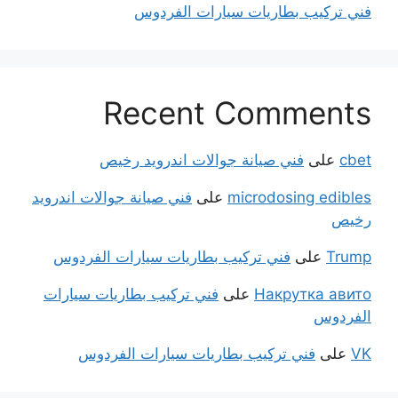
فني تركيب بطاريات سيارات الفردوس
Recent Comments
cbet
على
فني صيانة جوالات اندرويد رخيص
microdosing edibles
على
فني صيانة جوالات اندرويد
رخيص
Trump
على
فني تركيب بطاريات سيارات الفردوس
Накрутка авито
على
فني تركيب بطاريات سيارات
الفردوس
VK
على
فني تركيب بطاريات سيارات الفردوس