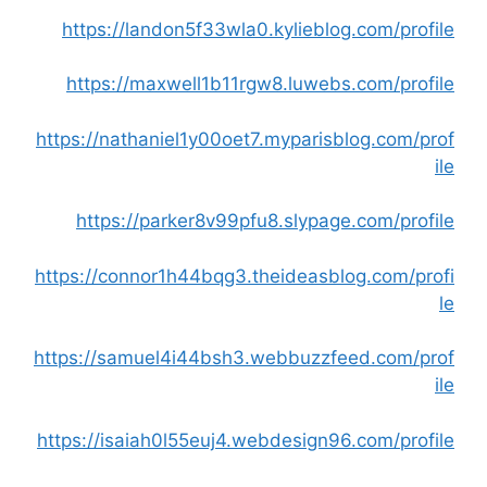
https://landon5f33wla0.kylieblog.com/profile
https://maxwell1b11rgw8.luwebs.com/profile
https://nathaniel1y00oet7.myparisblog.com/prof
ile
https://parker8v99pfu8.slypage.com/profile
https://connor1h44bqg3.theideasblog.com/profi
le
https://samuel4i44bsh3.webbuzzfeed.com/prof
ile
https://isaiah0l55euj4.webdesign96.com/profile