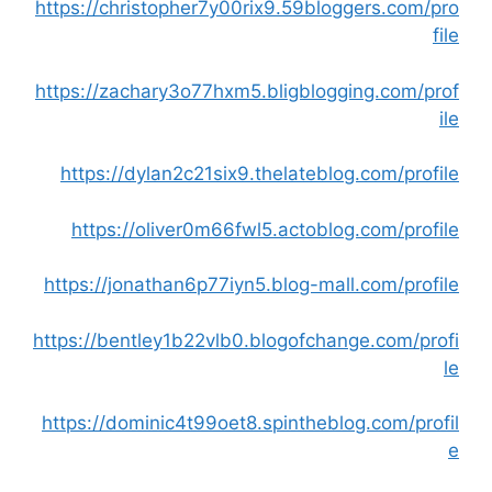
https://christopher7y00rix9.59bloggers.com/pro
file
https://zachary3o77hxm5.bligblogging.com/prof
ile
https://dylan2c21six9.thelateblog.com/profile
https://oliver0m66fwl5.actoblog.com/profile
https://jonathan6p77iyn5.blog-mall.com/profile
https://bentley1b22vlb0.blogofchange.com/profi
le
https://dominic4t99oet8.spintheblog.com/profil
e