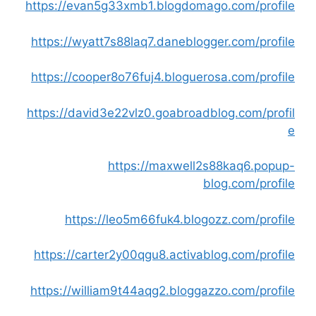
https://evan5g33xmb1.blogdomago.com/profile
https://wyatt7s88laq7.daneblogger.com/profile
https://cooper8o76fuj4.bloguerosa.com/profile
https://david3e22vlz0.goabroadblog.com/profil
e
https://maxwell2s88kaq6.popup-
blog.com/profile
https://leo5m66fuk4.blogozz.com/profile
https://carter2y00qgu8.activablog.com/profile
https://william9t44aqg2.bloggazzo.com/profile