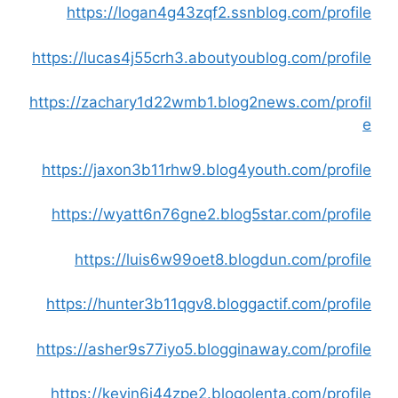
https://logan4g43zqf2.ssnblog.com/profile
https://lucas4j55crh3.aboutyoublog.com/profile
https://zachary1d22wmb1.blog2news.com/profil
e
https://jaxon3b11rhw9.blog4youth.com/profile
https://wyatt6n76gne2.blog5star.com/profile
https://luis6w99oet8.blogdun.com/profile
https://hunter3b11qgv8.bloggactif.com/profile
https://asher9s77iyo5.blogginaway.com/profile
https://kevin6i44zpe2.blogolenta.com/profile