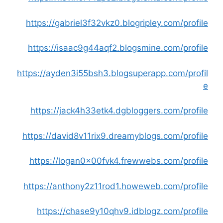
https://gabriel3f32vkz0.blogripley.com/profile
https://isaac9g44aqf2.blogsmine.com/profile
https://ayden3i55bsh3.blogsuperapp.com/profil
e
https://jack4h33etk4.dgbloggers.com/profile
https://david8v11rix9.dreamyblogs.com/profile
https://logan0x00fvk4.frewwebs.com/profile
https://anthony2z11rod1.howeweb.com/profile
https://chase9y10qhv9.idblogz.com/profile