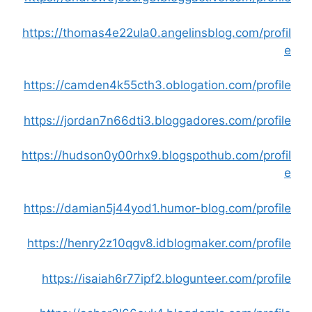
https://thomas4e22ula0.angelinsblog.com/profil
e
https://camden4k55cth3.oblogation.com/profile
https://jordan7n66dti3.bloggadores.com/profile
https://hudson0y00rhx9.blogspothub.com/profil
e
https://damian5j44yod1.humor-blog.com/profile
https://henry2z10qgv8.idblogmaker.com/profile
https://isaiah6r77ipf2.blogunteer.com/profile