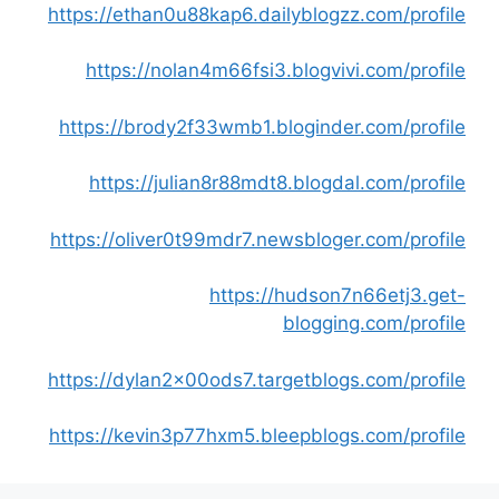
https://ethan0u88kap6.dailyblogzz.com/profile
https://nolan4m66fsi3.blogvivi.com/profile
https://brody2f33wmb1.bloginder.com/profile
https://julian8r88mdt8.blogdal.com/profile
https://oliver0t99mdr7.newsbloger.com/profile
https://hudson7n66etj3.get-
blogging.com/profile
https://dylan2x00ods7.targetblogs.com/profile
https://kevin3p77hxm5.bleepblogs.com/profile