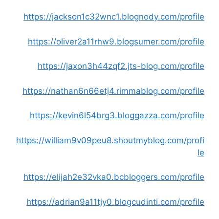
https://jackson1c32wnc1.blognody.com/profile
https://oliver2a11rhw9.blogsumer.com/profile
https://jaxon3h44zqf2.jts-blog.com/profile
https://nathan6n66etj4.rimmablog.com/profile
https://kevin6l54brg3.bloggazza.com/profile
https://william9v09peu8.shoutmyblog.com/profi
le
https://elijah2e32vka0.bcbloggers.com/profile
https://adrian9a11tjy0.blogcudinti.com/profile