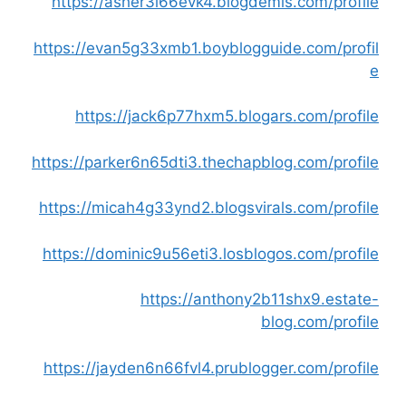
https://asher3l66evk4.blogdemls.com/profile
https://evan5g33xmb1.boyblogguide.com/profil
e
https://jack6p77hxm5.blogars.com/profile
https://parker6n65dti3.thechapblog.com/profile
https://micah4g33ynd2.blogsvirals.com/profile
https://dominic9u56eti3.losblogos.com/profile
https://anthony2b11shx9.estate-
blog.com/profile
https://jayden6n66fvl4.prublogger.com/profile