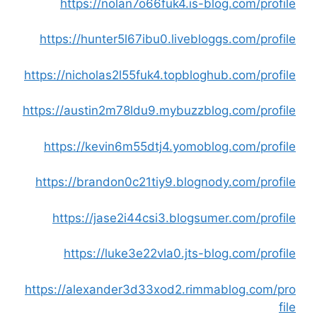
https://nolan7o66fuk4.is-blog.com/profile
https://hunter5l67ibu0.livebloggs.com/profile
https://nicholas2l55fuk4.topbloghub.com/profile
https://austin2m78ldu9.mybuzzblog.com/profile
https://kevin6m55dtj4.yomoblog.com/profile
https://brandon0c21tiy9.blognody.com/profile
https://jase2i44csi3.blogsumer.com/profile
https://luke3e22vla0.jts-blog.com/profile
https://alexander3d33xod2.rimmablog.com/pro
file