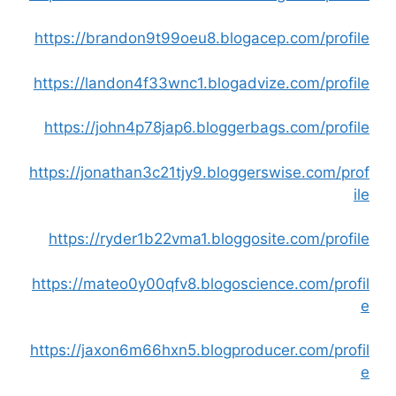
https://brandon9t99oeu8.blogacep.com/profile
https://landon4f33wnc1.blogadvize.com/profile
https://john4p78jap6.bloggerbags.com/profile
https://jonathan3c21tjy9.bloggerswise.com/prof
ile
https://ryder1b22vma1.bloggosite.com/profile
https://mateo0y00qfv8.blogoscience.com/profil
e
https://jaxon6m66hxn5.blogproducer.com/profil
e