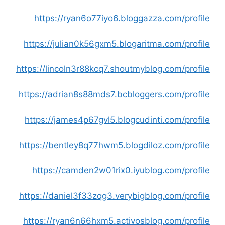
https://ryan6o77iyo6.bloggazza.com/profile
https://julian0k56gxm5.blogaritma.com/profile
https://lincoln3r88kcq7.shoutmyblog.com/profile
https://adrian8s88mds7.bcbloggers.com/profile
https://james4p67gvl5.blogcudinti.com/profile
https://bentley8q77hwm5.blogdiloz.com/profile
https://camden2w01rix0.iyublog.com/profile
https://daniel3f33zqg3.verybigblog.com/profile
https://ryan6n66hxm5.activosblog.com/profile