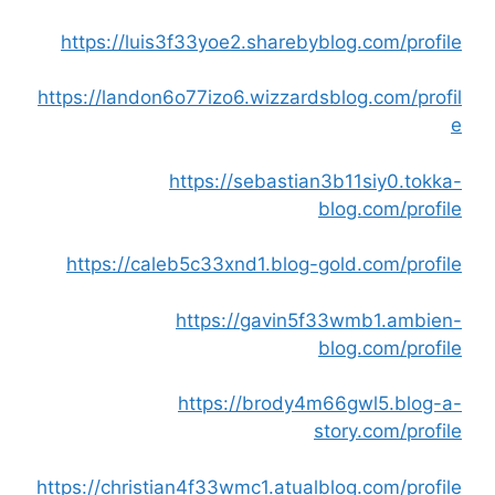
https://luis3f33yoe2.sharebyblog.com/profile
https://landon6o77izo6.wizzardsblog.com/profil
e
https://sebastian3b11siy0.tokka-
blog.com/profile
https://caleb5c33xnd1.blog-gold.com/profile
https://gavin5f33wmb1.ambien-
blog.com/profile
https://brody4m66gwl5.blog-a-
story.com/profile
https://christian4f33wmc1.atualblog.com/profile