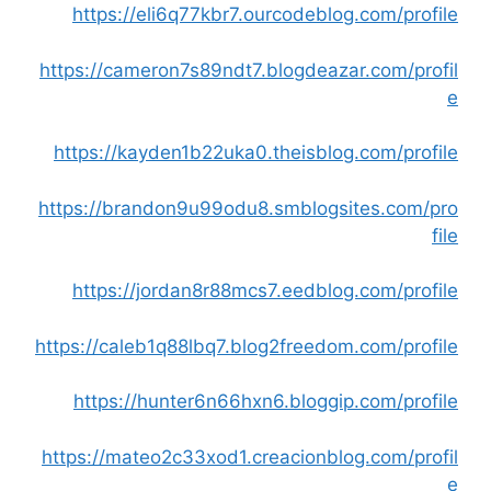
https://eli6q77kbr7.ourcodeblog.com/profile
https://cameron7s89ndt7.blogdeazar.com/profil
e
https://kayden1b22uka0.theisblog.com/profile
https://brandon9u99odu8.smblogsites.com/pro
file
https://jordan8r88mcs7.eedblog.com/profile
https://caleb1q88lbq7.blog2freedom.com/profile
https://hunter6n66hxn6.bloggip.com/profile
https://mateo2c33xod1.creacionblog.com/profil
e