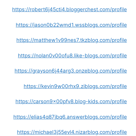
https://robert6j45cti4.bloggerchest.com/profile
https://jason0b22wmd1.wssblogs.com/profile
https://matthew1v99nes7.tkzblog.com/profile
https://nolan0v00ofu8.like-blogs.com/profile
https://grayson6j44arg3.onzeblog.com/profile
https://kevin9w00rhx9.ziblogs.com/profile
https://carson9x00pfv8.blog-kids.com/profile
https://elias4q87jbq6.answerblogs.com/profile
https://michael3j55evl4.nizarblog.com/profile