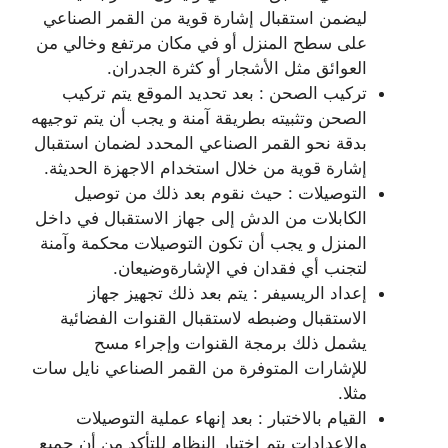
ليضمن استقبال إشارة قوية من القمر الصناعي
على سطح المنزل أو في مكان مرتفع وخالي من
العوائق مثل الأشجار أو كثرة الجدران.
تركيب الصحن : بعد تحديد الموقع يتم تركيب
الصحن وتثبيته بطريقة آمنة و يجب أن يتم توجيهه
بدقة نحو القمر الصناعي المحدد لضمان استقبال
إشارة قوية من خلال استخدام الاجهزة الحديثة.
التوصيلات : حيث نقوم بعد ذلك من توصيل
الكابلات من الدش إلى جهاز الاستقبال في داخل
المنزل و يجب أن تكون التوصيلات محكمة وآمنة
لتجنب أي فقدان في الإشارةوضيعان.
إعداد الريسيفر : يتم بعد ذلك تجهيز جهاز
الاستقبال وضبطه لاستقبال القنوات الفضائية
يشمل ذلك برمجة القنوات وإجراء مسح
للإشارات المتوفرة من القمر الصناعي نايل سات
مثلا.
القيام بالاختبار : بعد إنهاء عملية التوصيلات
والإعدادات يتم اختبار النظام للتأكد من أن جميع