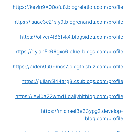
https://kevin9x00ofu8.blogrelation.com/profile
https://isaac3c21siy9.blogrenanda.com/profile
https://oliver4l66fvk4.blogsidea.com/profile
https://dylan5k66gxo6.blue-blogs.com/profile
https://aiden0u99mcs7.blogthisbiz.com/profile
https://julian5i44arg3.csublogs.com/profile
https://levi0a22wmd1.dailyhitblog.com/profile
https://michael3e33ypg2.develop-
blog.com/profile