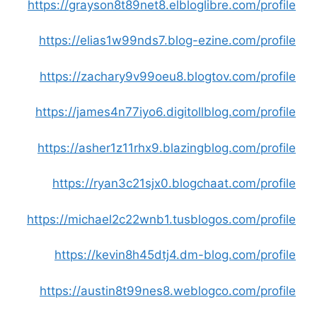
https://grayson8t89net8.elbloglibre.com/profile
https://elias1w99nds7.blog-ezine.com/profile
https://zachary9v99oeu8.blogtov.com/profile
https://james4n77iyo6.digitollblog.com/profile
https://asher1z11rhx9.blazingblog.com/profile
https://ryan3c21sjx0.blogchaat.com/profile
https://michael2c22wnb1.tusblogos.com/profile
https://kevin8h45dtj4.dm-blog.com/profile
https://austin8t99nes8.weblogco.com/profile