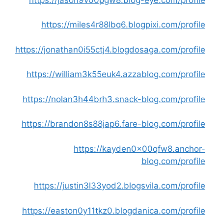
https://miles4r88lbq6.blogpixi.com/profile
https://jonathan0i55ctj4.blogdosaga.com/profile
https://william3k55euk4.azzablog.com/profile
https://nolan3h44brh3.snack-blog.com/profile
https://brandon8s88jap6.fare-blog.com/profile
https://kayden0x00qfw8.anchor-
blog.com/profile
https://justin3l33yod2.blogsvila.com/profile
https://easton0y11tkz0.blogdanica.com/profile