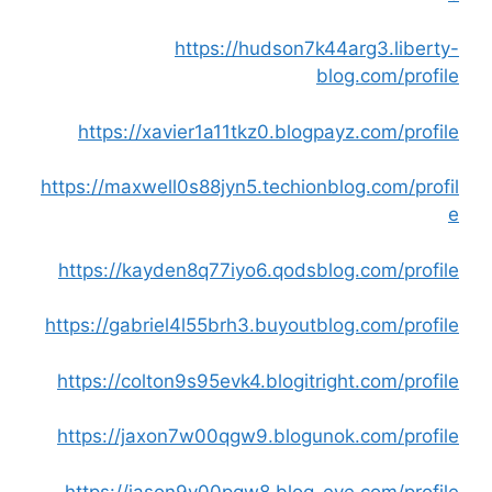
https://hudson7k44arg3.liberty-
blog.com/profile
https://xavier1a11tkz0.blogpayz.com/profile
https://maxwell0s88jyn5.techionblog.com/profil
e
https://kayden8q77iyo6.qodsblog.com/profile
https://gabriel4l55brh3.buyoutblog.com/profile
https://colton9s95evk4.blogitright.com/profile
https://jaxon7w00qgw9.blogunok.com/profile
https://jason9v00pgw8.blog-eye.com/profile