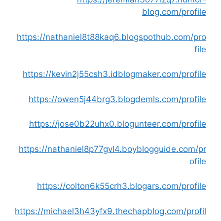
blog.com/profile
https://nathaniel8t88kaq6.blogspothub.com/pro
file
https://kevin2j55csh3.idblogmaker.com/profile
https://owen5j44brg3.blogdemls.com/profile
https://jose0b22uhx0.blogunteer.com/profile
https://nathaniel8p77gvl4.boyblogguide.com/pr
ofile
https://colton6k55crh3.blogars.com/profile
https://michael3h43yfx9.thechapblog.com/profil