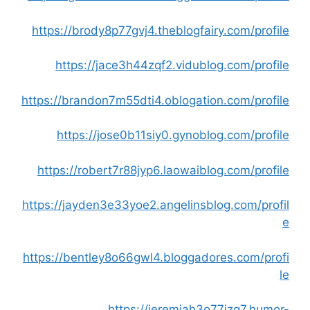
https://brody8p77gvj4.theblogfairy.com/profile
https://jace3h44zqf2.vidublog.com/profile
https://brandon7m55dti4.oblogation.com/profile
https://jose0b11siy0.gynoblog.com/profile
https://robert7r88jyp6.laowaiblog.com/profile
https://jayden3e33yoe2.angelinsblog.com/profil
e
https://bentley8o66gwl4.bloggadores.com/profi
le
https://jeremiah3o77izq7.humor-