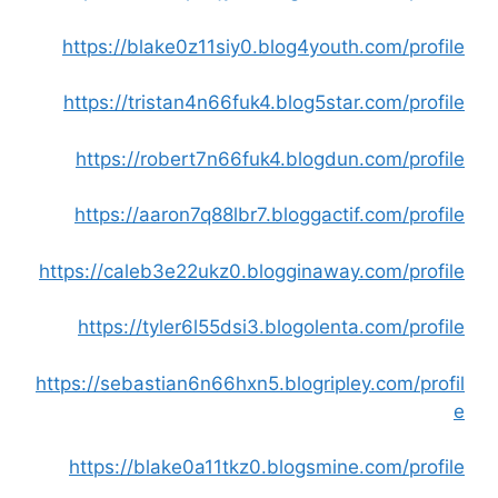
https://blake0z11siy0.blog4youth.com/profile
https://tristan4n66fuk4.blog5star.com/profile
https://robert7n66fuk4.blogdun.com/profile
https://aaron7q88lbr7.bloggactif.com/profile
https://caleb3e22ukz0.blogginaway.com/profile
https://tyler6l55dsi3.blogolenta.com/profile
https://sebastian6n66hxn5.blogripley.com/profil
e
https://blake0a11tkz0.blogsmine.com/profile