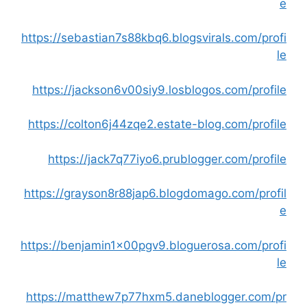
e
https://sebastian7s88kbq6.blogsvirals.com/profi
le
https://jackson6v00siy9.losblogos.com/profile
https://colton6j44zqe2.estate-blog.com/profile
https://jack7q77iyo6.prublogger.com/profile
https://grayson8r88jap6.blogdomago.com/profil
e
https://benjamin1x00pgv9.bloguerosa.com/profi
le
https://matthew7p77hxm5.daneblogger.com/pr