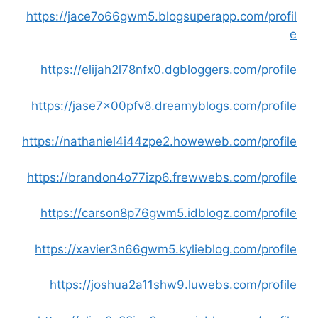
https://jace7o66gwm5.blogsuperapp.com/profil
e
https://elijah2l78nfx0.dgbloggers.com/profile
https://jase7x00pfv8.dreamyblogs.com/profile
https://nathaniel4i44zpe2.howeweb.com/profile
https://brandon4o77izp6.frewwebs.com/profile
https://carson8p76gwm5.idblogz.com/profile
https://xavier3n66gwm5.kylieblog.com/profile
https://joshua2a11shw9.luwebs.com/profile