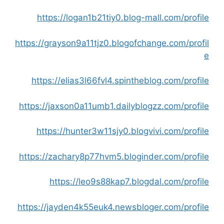
https://logan1b21tiy0.blog-mall.com/profile
https://grayson9a11tjz0.blogofchange.com/profil
e
https://elias3l66fvl4.spintheblog.com/profile
https://jaxson0a11umb1.dailyblogzz.com/profile
https://hunter3w11sjy0.blogvivi.com/profile
https://zachary8p77hvm5.bloginder.com/profile
https://leo9s88kap7.blogdal.com/profile
https://jayden4k55euk4.newsbloger.com/profile