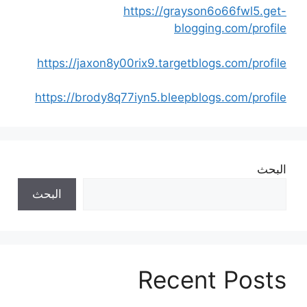
https://grayson6o66fwl5.get-
blogging.com/profile
https://jaxon8y00rix9.targetblogs.com/profile
https://brody8q77iyn5.bleepblogs.com/profile
البحث
البحث
Recent Posts