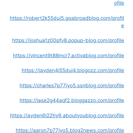
ofile
https://robert2k55duj5.goabroadblog.com/profil
e
https://joshua1z00pfv8.popup-blog.com/profile
https://vincent9t88mcr7.activablog.com/profile
https://jayden4j55duj4.blogozz.com/profile
https://charles7p77iyo5.ssnblog.com/profile
https://jase2g44aqf2.bloggazzo.com/profile
https://ayden6l22tjy9.aboutyoublog.com/profile
https://aaron7p77jyo5.blog2news.com/profile