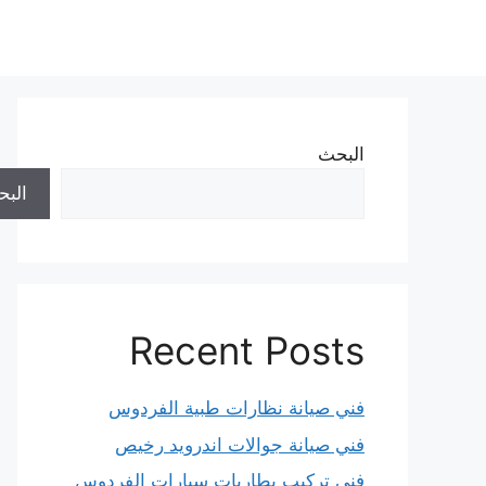
نتقل
لى
لمحتوى
البحث
الب
Recent Posts
فني صيانة نظارات طبية الفردوس
فني صيانة جوالات اندرويد رخيص
فني تركيب بطاريات سيارات الفردوس