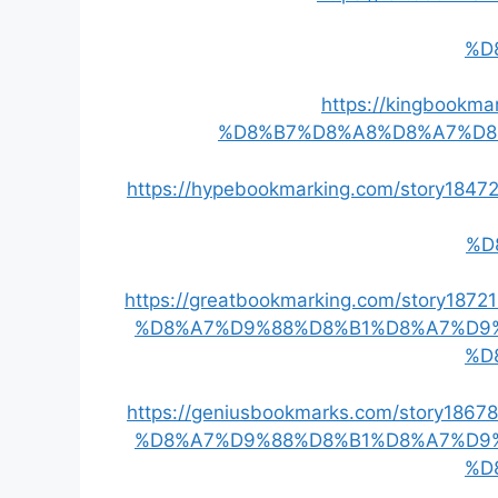
%D
https://kingbook
%D8%B7%D8%A8%D8%A7%D8
https://hypebookmarking.com/stor
%D
https://greatbookmarking.com/stor
%D8%A7%D9%88%D8%B1%D8%A7%D9
%D
https://geniusbookmarks.com/story
%D8%A7%D9%88%D8%B1%D8%A7%D9
%D