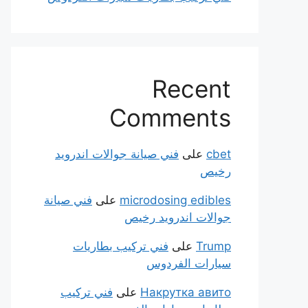
Recent
Comments
cbet
على
فني صيانة جوالات اندرويد
رخيص
microdosing edibles
على
فني صيانة
جوالات اندرويد رخيص
Trump
على
فني تركيب بطاريات
سيارات الفردوس
Накрутка авито
على
فني تركيب