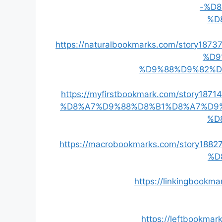
-%D
%D
https://naturalbookmarks.com/stor
%D9
%D9%88%D9%82%D
https://myfirstbookmark.com/stor
%D8%A7%D9%88%D8%B1%D8%A7%D9
%D
https://macrobookmarks.com/story
%D
https://linkingboo
https://leftbook