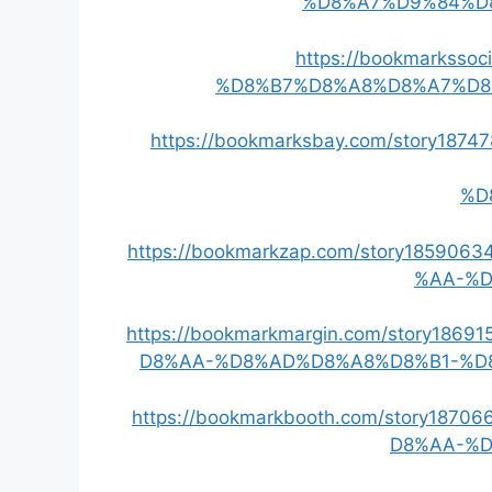
%D8%A7%D9%84%D
https://bookmarkss
%D8%B7%D8%A8%D8%A7%D8
https://bookmarksbay.com/story
%D
https://bookmarkzap.com/story185
%AA-%
https://bookmarkmargin.com/story
D8%AA-%D8%AD%D8%A8%D8%B1-%D
https://bookmarkbooth.com/story
D8%AA-%