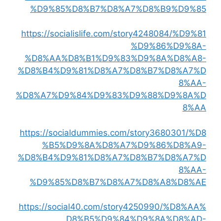
%D9%85%D8%B7%D8%A7%D8%B9%D9%85
https://socialislife.com/story4248084/%D9%81
%D9%86%D9%8A-
%D8%AA%D8%B1%D9%83%D9%8A%D8%A8-
%D8%B4%D9%81%D8%A7%D8%B7%D8%A7%D
8%AA-
%D8%A7%D9%84%D9%83%D9%88%D9%8A%D
8%AA
https://socialdummies.com/story3680301/%D8
%B5%D9%8A%D8%A7%D9%86%D8%A9-
%D8%B4%D9%81%D8%A7%D8%B7%D8%A7%D
8%AA-
%D9%85%D8%B7%D8%A7%D8%A8%D8%AE
https://social40.com/story4250990/%D8%AA%
D8%B5%D9%84%D9%8A%D8%AD-