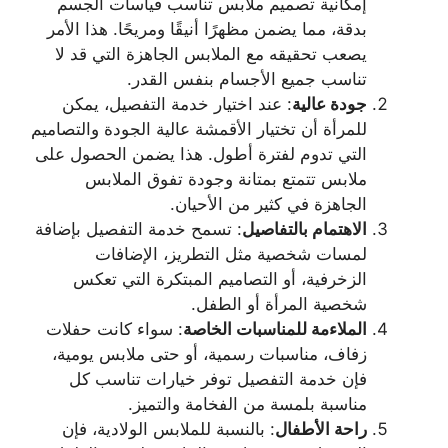
إمكانية تصميم ملابس تناسب قياسات الجسم
بدقة، مما يضمن مظهرًا أنيقًا ومريحًا. هذا الأمر
يصعب تحقيقه مع الملابس الجاهزة التي قد لا
تناسب جميع الأجسام بنفس القدر.
جودة عالية
: عند اختيار خدمة التفصيل، يمكن
للمرأة أن تختيار الأقمشة عالية الجودة والتصاميم
التي تدوم لفترة أطول. هذا يضمن الحصول على
ملابس تتمتع بمتانة وجودة تفوق الملابس
الجاهزة في كثير من الأحيان.
الاهتمام بالتفاصيل
: تسمح خدمة التفصيل بإضافة
لمسات شخصية مثل التطريز، الإضافات
الزخرفية، أو التصاميم المبتكرة التي تعكس
شخصية المرأة أو الطفل.
الملاءمة للمناسبات الخاصة
: سواء كانت حفلات
زفاف، مناسبات رسمية، أو حتى ملابس يومية،
فإن خدمة التفصيل توفر خيارات تناسب كل
مناسبة بلمسة من الفخامة والتميز.
راحة الأطفال
: بالنسبة للملابس الولادية، فإن