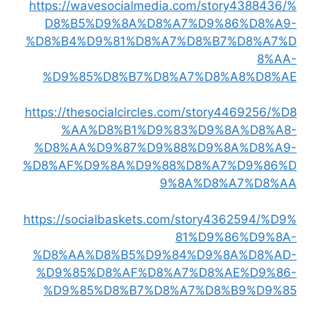
https://wavesocialmedia.com/story4388436/%
D8%B5%D9%8A%D8%A7%D9%86%D8%A9-
%D8%B4%D9%81%D8%A7%D8%B7%D8%A7%D
8%AA-
%D9%85%D8%B7%D8%A7%D8%A8%D8%AE
https://thesocialcircles.com/story4469256/%D8
%AA%D8%B1%D9%83%D9%8A%D8%A8-
%D8%AA%D9%87%D9%88%D9%8A%D8%A9-
%D8%AF%D9%8A%D9%88%D8%A7%D9%86%D
9%8A%D8%A7%D8%AA
https://socialbaskets.com/story4362594/%D9%
81%D9%86%D9%8A-
%D8%AA%D8%B5%D9%84%D9%8A%D8%AD-
%D9%85%D8%AF%D8%A7%D8%AE%D9%86-
%D9%85%D8%B7%D8%A7%D8%B9%D9%85