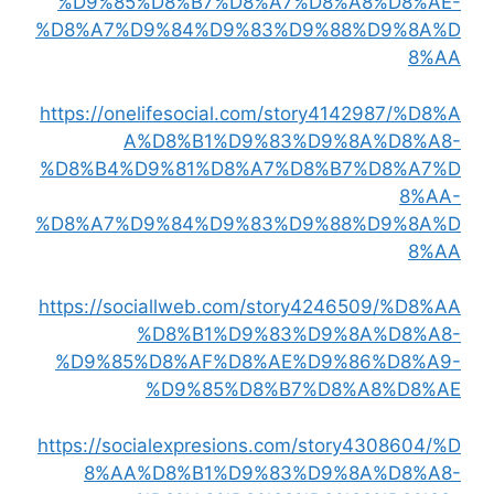
%D9%85%D8%B7%D8%A7%D8%A8%D8%AE-
%D8%A7%D9%84%D9%83%D9%88%D9%8A%D
8%AA
https://onelifesocial.com/story4142987/%D8%A
A%D8%B1%D9%83%D9%8A%D8%A8-
%D8%B4%D9%81%D8%A7%D8%B7%D8%A7%D
8%AA-
%D8%A7%D9%84%D9%83%D9%88%D9%8A%D
8%AA
https://sociallweb.com/story4246509/%D8%AA
%D8%B1%D9%83%D9%8A%D8%A8-
%D9%85%D8%AF%D8%AE%D9%86%D8%A9-
%D9%85%D8%B7%D8%A8%D8%AE
https://socialexpresions.com/story4308604/%D
8%AA%D8%B1%D9%83%D9%8A%D8%A8-