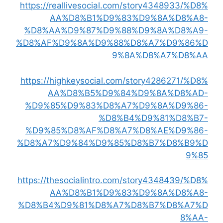
https://reallivesocial.com/story4348933/%D8%
AA%D8%B1%D9%83%D9%8A%D8%A8-
%D8%AA%D9%87%D9%88%D9%8A%D8%A9-
%D8%AF%D9%8A%D9%88%D8%A7%D9%86%D
9%8A%D8%A7%D8%AA
https://highkeysocial.com/story4286271/%D8%
AA%D8%B5%D9%84%D9%8A%D8%AD-
%D9%85%D9%83%D8%A7%D9%8A%D9%86-
%D8%B4%D9%81%D8%B7-
%D9%85%D8%AF%D8%A7%D8%AE%D9%86-
%D8%A7%D9%84%D9%85%D8%B7%D8%B9%D
9%85
https://thesocialintro.com/story4348439/%D8%
AA%D8%B1%D9%83%D9%8A%D8%A8-
%D8%B4%D9%81%D8%A7%D8%B7%D8%A7%D
8%AA-