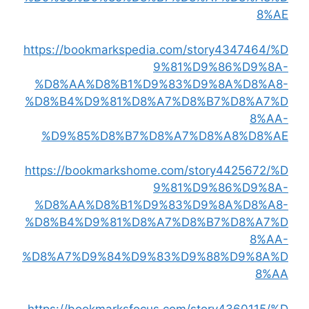
8%AE
https://bookmarkspedia.com/story4347464/%D
9%81%D9%86%D9%8A-
%D8%AA%D8%B1%D9%83%D9%8A%D8%A8-
%D8%B4%D9%81%D8%A7%D8%B7%D8%A7%D
8%AA-
%D9%85%D8%B7%D8%A7%D8%A8%D8%AE
https://bookmarkshome.com/story4425672/%D
9%81%D9%86%D9%8A-
%D8%AA%D8%B1%D9%83%D9%8A%D8%A8-
%D8%B4%D9%81%D8%A7%D8%B7%D8%A7%D
8%AA-
%D8%A7%D9%84%D9%83%D9%88%D9%8A%D
8%AA
https://bookmarksfocus.com/story4360115/%D