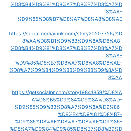
%D8%B4%D9%81%D8%A7%D8%B7%D8%A7%D
8%AA-
%D9%85%D8%B7%D8%A7%D8%A8%D8%AE
https://socialmediainuk.com/story20207726/%D
8%AA%D8%B1%D9%83%D9%8A%D8%A8-
%D8%B4%D9%81%D8%A7%D8%B7%D8%A7%D
8%AA-
%D9%85%D8%B7%D8%A7%D8%A8%D8%AE-
%D8%A7%D9%84%D9%83%D9%88%D9%8A%D
8%AA
https://getsocialpr.com/story19841859/%D8%A
A%D8%B5%D9%84%D9%8A%D8%AD-
%D9%85%D9%83%D8%A7%D9%8A%D9%86-
%D8%B4%D9%81%D8%B7-
%D9%85%D8%AF%D8%A7%D8%AE%D9%86-
%D8%A7%D9%84%D9%85%D8%B7%D8%B9%D