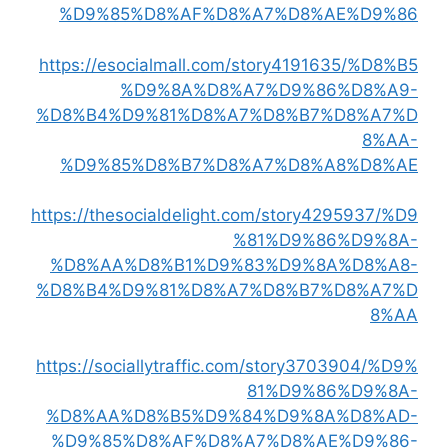
%D9%85%D8%AF%D8%A7%D8%AE%D9%86
https://esocialmall.com/story4191635/%D8%B5
%D9%8A%D8%A7%D9%86%D8%A9-
%D8%B4%D9%81%D8%A7%D8%B7%D8%A7%D
8%AA-
%D9%85%D8%B7%D8%A7%D8%A8%D8%AE
https://thesocialdelight.com/story4295937/%D9
%81%D9%86%D9%8A-
%D8%AA%D8%B1%D9%83%D9%8A%D8%A8-
%D8%B4%D9%81%D8%A7%D8%B7%D8%A7%D
8%AA
https://sociallytraffic.com/story3703904/%D9%
81%D9%86%D9%8A-
%D8%AA%D8%B5%D9%84%D9%8A%D8%AD-
%D9%85%D8%AF%D8%A7%D8%AE%D9%86-