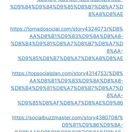
%D9%84%D9%84%D9%85%D8%B7%D8%A7%D
8%A8%D8%AE
https://tornadosocial.com/story4324073/%D8%
AA%D8%B1%D9%83%D9%8A%D8%A8-
%D8%B4%D9%81%D8%A7%D8%B7%D8%A7%D
8%AA-
%D9%85%D8%B7%D8%A7%D8%A8%D8%AE
https://topsocialplan.com/story4314753/%D8%
AA%D8%B1%D9%83%D9%8A%D8%A8-
%D8%B4%D9%81%D8%A7%D8%B7%D8%A7%D
8%AA-
%D9%85%D8%AF%D8%A7%D8%AE%D9%86
https://socialbuzzmaster.com/story4380708/%
D9%81%D9%86%D9%8A-