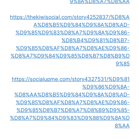
9%8A%D8%A7%D8%AA
https://thekiwisocial.com/story4252837/%D8%A
A%D8%B5%D9%84%D9%8A%D8%AD-
%D9%85%D9%83%D8%A7%D9%8A%D9%86-
%D8%B4%D9%81%D8%B7-
%D9%85%D8%AF%D8%A7%D8%AE%D9%86-
%D8%A7%D9%84%D9%85%D8%B7%D8%B9%D
9%85
https://socialupme.com/story4327531/%D9%81
%D9%86%D9%8A-
%D8%AA%D8%B5%D9%84%D9%8A%D8%AD-
%D9%85%D8%AF%D8%A7%D8%AE%D9%86-
%D9%85%D8%B7%D8%A7%D8%B9%D9%85-
%D8%A7%D9%84%D9%83%D9%88%D9%8A%D
8%AA