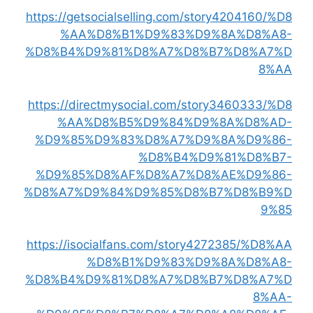
https://getsocialselling.com/story4204160/%D8
%AA%D8%B1%D9%83%D9%8A%D8%A8-
%D8%B4%D9%81%D8%A7%D8%B7%D8%A7%D
8%AA
https://directmysocial.com/story3460333/%D8
%AA%D8%B5%D9%84%D9%8A%D8%AD-
%D9%85%D9%83%D8%A7%D9%8A%D9%86-
%D8%B4%D9%81%D8%B7-
%D9%85%D8%AF%D8%A7%D8%AE%D9%86-
%D8%A7%D9%84%D9%85%D8%B7%D8%B9%D
9%85
https://isocialfans.com/story4272385/%D8%AA
%D8%B1%D9%83%D9%8A%D8%A8-
%D8%B4%D9%81%D8%A7%D8%B7%D8%A7%D
8%AA-