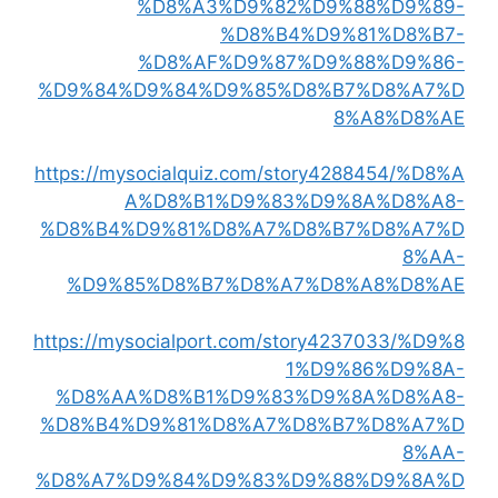
%D8%A3%D9%82%D9%88%D9%89-
%D8%B4%D9%81%D8%B7-
%D8%AF%D9%87%D9%88%D9%86-
%D9%84%D9%84%D9%85%D8%B7%D8%A7%D
8%A8%D8%AE
https://mysocialquiz.com/story4288454/%D8%A
A%D8%B1%D9%83%D9%8A%D8%A8-
%D8%B4%D9%81%D8%A7%D8%B7%D8%A7%D
8%AA-
%D9%85%D8%B7%D8%A7%D8%A8%D8%AE
https://mysocialport.com/story4237033/%D9%8
1%D9%86%D9%8A-
%D8%AA%D8%B1%D9%83%D9%8A%D8%A8-
%D8%B4%D9%81%D8%A7%D8%B7%D8%A7%D
8%AA-
%D8%A7%D9%84%D9%83%D9%88%D9%8A%D