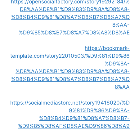
https://opensocialfactory.com/story19292184/%
D8%AA%D8%B1%D9%83%D9%8A%D8%A8-
%D8%B4%D9%81%D8%A7%D8%B7%D8%A7%D
8%AA-
%D9%85%D8%B7%D8%A7%D8%A8%D8%AE
https://bookmark-
template.com/story22010503/%D9%81%D9%86
%D9%8A-
%D8%AA%D8%B1%D9%83%D9%8A%D8%A8-
%D8%B4%D9%81%D8%A7%D8%B7%D8%A7%D
8%AA
https://socialmediastore.net/story19416020/%D
9%81%D9%86%D9%8A-
%D8%B4%D9%81%D8%A7%D8%B7-
%D9%85%D8%AF%D8%AE%D9%86%D8%A9