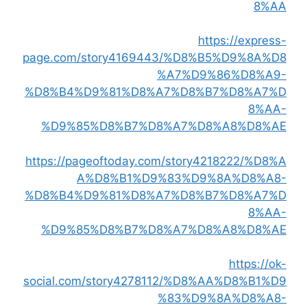
8%AA
https://express-
page.com/story4169443/%D8%B5%D9%8A%D8
%A7%D9%86%D8%A9-
%D8%B4%D9%81%D8%A7%D8%B7%D8%A7%D
8%AA-
%D9%85%D8%B7%D8%A7%D8%A8%D8%AE
https://pageoftoday.com/story4218222/%D8%A
A%D8%B1%D9%83%D9%8A%D8%A8-
%D8%B4%D9%81%D8%A7%D8%B7%D8%A7%D
8%AA-
%D9%85%D8%B7%D8%A7%D8%A8%D8%AE
https://ok-
social.com/story4278112/%D8%AA%D8%B1%D9
%83%D9%8A%D8%A8-