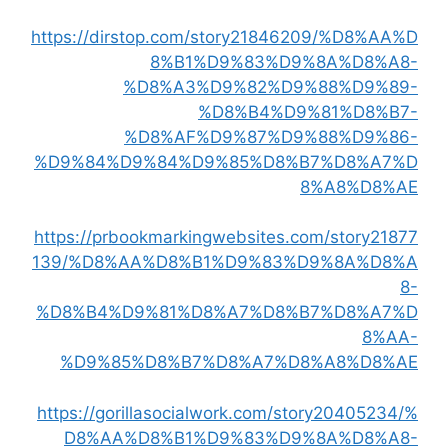
https://dirstop.com/story21846209/%D8%AA%D
8%B1%D9%83%D9%8A%D8%A8-
%D8%A3%D9%82%D9%88%D9%89-
%D8%B4%D9%81%D8%B7-
%D8%AF%D9%87%D9%88%D9%86-
%D9%84%D9%84%D9%85%D8%B7%D8%A7%D
8%A8%D8%AE
https://prbookmarkingwebsites.com/story21877
139/%D8%AA%D8%B1%D9%83%D9%8A%D8%A
8-
%D8%B4%D9%81%D8%A7%D8%B7%D8%A7%D
8%AA-
%D9%85%D8%B7%D8%A7%D8%A8%D8%AE
https://gorillasocialwork.com/story20405234/%
D8%AA%D8%B1%D9%83%D9%8A%D8%A8-