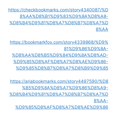
https://checkbookmarks.com/story4340087/%D
8%AA%D8%B1%D9%83%D9%8A%D8%A8-
%D8%B4%D9%81%D8%A7%D8%B7%D8%A7%D
8%AA
https://bookmarkfox.com/story4339868/%D9%
81%D9%86%D9%8A-
%D8%AA%D8%B5%D9%84%D9%8A%D8%AD-
%D9%85%D8%AF%D8%A7%D8%AE%D9%86-
%D9%85%D8%B7%D8%A7%D8%B9%D9%85
https://ariabookmarks.com/story4497590/%D8
%B5%D9%8A%D8%A7%D9%86%D8%A9-
%D8%B4%D9%81%D8%A7%D8%B7%D8%A7%D
8%AA-
%D9%85%D8%AF%D8%A7%D8%AE%D9%86