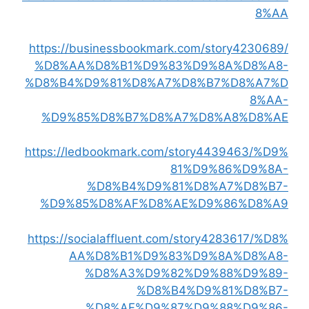
8%AA
https://businessbookmark.com/story4230689/
%D8%AA%D8%B1%D9%83%D9%8A%D8%A8-
%D8%B4%D9%81%D8%A7%D8%B7%D8%A7%D
8%AA-
%D9%85%D8%B7%D8%A7%D8%A8%D8%AE
https://ledbookmark.com/story4439463/%D9%
81%D9%86%D9%8A-
%D8%B4%D9%81%D8%A7%D8%B7-
%D9%85%D8%AF%D8%AE%D9%86%D8%A9
https://socialaffluent.com/story4283617/%D8%
AA%D8%B1%D9%83%D9%8A%D8%A8-
%D8%A3%D9%82%D9%88%D9%89-
%D8%B4%D9%81%D8%B7-
%D8%AF%D9%87%D9%88%D9%86-