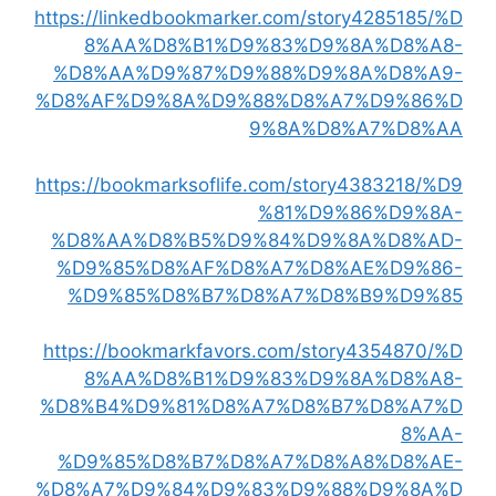
https://linkedbookmarker.com/story4285185/%D
8%AA%D8%B1%D9%83%D9%8A%D8%A8-
%D8%AA%D9%87%D9%88%D9%8A%D8%A9-
%D8%AF%D9%8A%D9%88%D8%A7%D9%86%D
9%8A%D8%A7%D8%AA
https://bookmarksoflife.com/story4383218/%D9
%81%D9%86%D9%8A-
%D8%AA%D8%B5%D9%84%D9%8A%D8%AD-
%D9%85%D8%AF%D8%A7%D8%AE%D9%86-
%D9%85%D8%B7%D8%A7%D8%B9%D9%85
https://bookmarkfavors.com/story4354870/%D
8%AA%D8%B1%D9%83%D9%8A%D8%A8-
%D8%B4%D9%81%D8%A7%D8%B7%D8%A7%D
8%AA-
%D9%85%D8%B7%D8%A7%D8%A8%D8%AE-
%D8%A7%D9%84%D9%83%D9%88%D9%8A%D