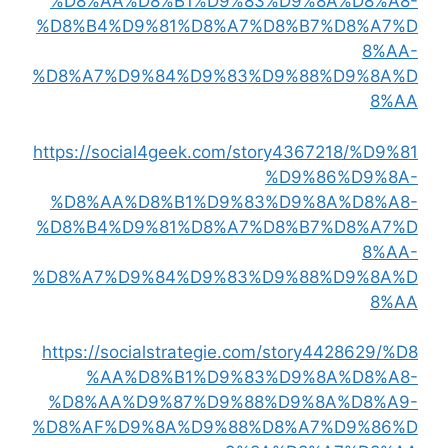
%D8%AA%D8%B1%D9%83%D9%8A%D8%A8-
%D8%B4%D9%81%D8%A7%D8%B7%D8%A7%D
8%AA-
%D8%A7%D9%84%D9%83%D9%88%D9%8A%D
8%AA
https://social4geek.com/story4367218/%D9%81
%D9%86%D9%8A-
%D8%AA%D8%B1%D9%83%D9%8A%D8%A8-
%D8%B4%D9%81%D8%A7%D8%B7%D8%A7%D
8%AA-
%D8%A7%D9%84%D9%83%D9%88%D9%8A%D
8%AA
https://socialstrategie.com/story4428629/%D8
%AA%D8%B1%D9%83%D9%8A%D8%A8-
%D8%AA%D9%87%D9%88%D9%8A%D8%A9-
%D8%AF%D9%8A%D9%88%D8%A7%D9%86%D