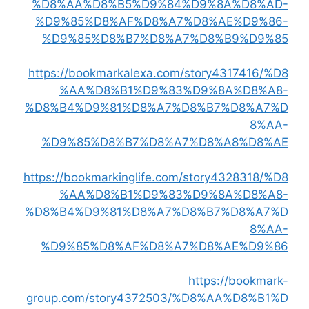
%D8%AA%D8%B5%D9%84%D9%8A%D8%AD-
%D9%85%D8%AF%D8%A7%D8%AE%D9%86-
%D9%85%D8%B7%D8%A7%D8%B9%D9%85
https://bookmarkalexa.com/story4317416/%D8
%AA%D8%B1%D9%83%D9%8A%D8%A8-
%D8%B4%D9%81%D8%A7%D8%B7%D8%A7%D
8%AA-
%D9%85%D8%B7%D8%A7%D8%A8%D8%AE
https://bookmarkinglife.com/story4328318/%D8
%AA%D8%B1%D9%83%D9%8A%D8%A8-
%D8%B4%D9%81%D8%A7%D8%B7%D8%A7%D
8%AA-
%D9%85%D8%AF%D8%A7%D8%AE%D9%86
https://bookmark-
group.com/story4372503/%D8%AA%D8%B1%D