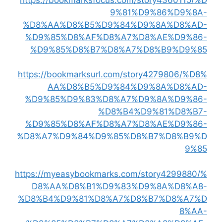
9%81%D9%86%D9%8A-
%D8%AA%D8%B5%D9%84%D9%8A%D8%AD-
%D9%85%D8%AF%D8%A7%D8%AE%D9%86-
%D9%85%D8%B7%D8%A7%D8%B9%D9%85
https://bookmarksurl.com/story4279806/%D8%
AA%D8%B5%D9%84%D9%8A%D8%AD-
%D9%85%D9%83%D8%A7%D9%8A%D9%86-
%D8%B4%D9%81%D8%B7-
%D9%85%D8%AF%D8%A7%D8%AE%D9%86-
%D8%A7%D9%84%D9%85%D8%B7%D8%B9%D
9%85
https://myeasybookmarks.com/story4299880/%
D8%AA%D8%B1%D9%83%D9%8A%D8%A8-
%D8%B4%D9%81%D8%A7%D8%B7%D8%A7%D
8%AA-