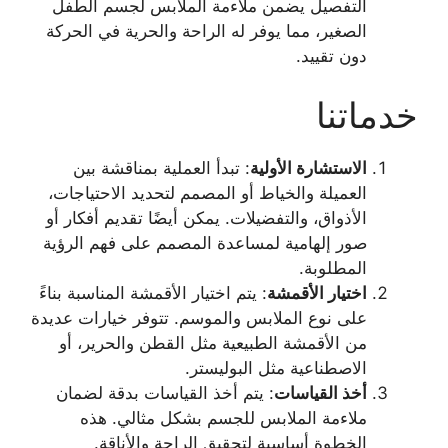
التفصيل يضمن ملاءمة الملابس لجسم الطفل
الصغير، مما يوفر له الراحة والحرية في الحركة
دون تقييد.
خدماتنا
الاستشارة الأولية
: تبدأ العملية بمناقشة بين
العميلة والخياط أو المصمم لتحديد الاحتياجات،
الأذواق، والتفضيلات. يمكن أيضًا تقديم أفكار أو
صور إلهامية لمساعدة المصمم على فهم الرؤية
المطلوبة.
اختيار الأقمشة
: يتم اختيار الأقمشة المناسبة بناءً
على نوع الملابس والموسم. تتوفر خيارات عديدة
من الأقمشة الطبيعية مثل القطن والحرير، أو
الاصطناعية مثل البوليستر.
أخذ القياسات
: يتم أخذ القياسات بدقة لضمان
ملاءمة الملابس للجسم بشكل مثالي. هذه
الخطوة أساسية لتحقيق الراحة والأناقة.