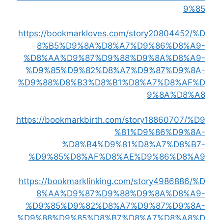
9%85
https://bookmarkloves.com/story20804452/%D
8%B5%D9%8A%D8%A7%D9%86%D8%A9-
%D8%AA%D9%87%D9%88%D9%8A%D8%A9-
%D9%85%D9%82%D8%A7%D9%87%D9%8A-
%D9%88%D8%B3%D8%B1%D8%A7%D8%AF%D
9%8A%D8%A8
https://bookmarkbirth.com/story18860707/%D9
%81%D9%86%D9%8A-
%D8%B4%D9%81%D8%A7%D8%B7-
%D9%85%D8%AF%D8%AE%D9%86%D8%A9
https://bookmarklinking.com/story4986886/%D
8%AA%D9%87%D9%88%D9%8A%D8%A9-
%D9%85%D9%82%D8%A7%D9%87%D9%8A-
%D9%88%D9%85%D8%B7%D8%A7%D8%A8%D