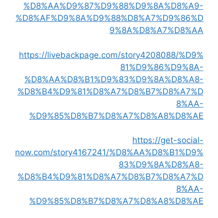
%D8%AA%D9%87%D9%88%D9%8A%D8%A9-
%D8%AF%D9%8A%D9%88%D8%A7%D9%86%D
9%8A%D8%A7%D8%AA
https://livebackpage.com/story4208088/%D9%
81%D9%86%D9%8A-
%D8%AA%D8%B1%D9%83%D9%8A%D8%A8-
%D8%B4%D9%81%D8%A7%D8%B7%D8%A7%D
8%AA-
%D9%85%D8%B7%D8%A7%D8%A8%D8%AE
https://get-social-
now.com/story4167241/%D8%AA%D8%B1%D9%
83%D9%8A%D8%A8-
%D8%B4%D9%81%D8%A7%D8%B7%D8%A7%D
8%AA-
%D9%85%D8%B7%D8%A7%D8%A8%D8%AE