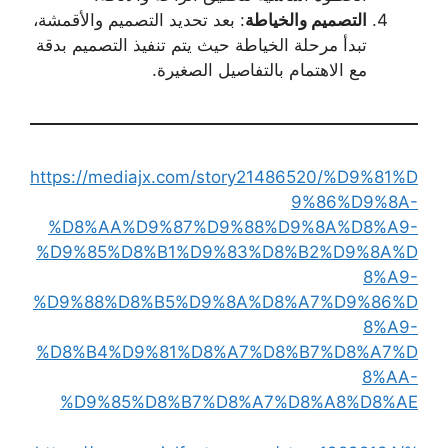
التصميم والخياطة
: بعد تحديد التصميم والأقمشة،
تبدأ مرحلة الخياطة حيث يتم تنفيذ التصميم بدقة
مع الاهتمام بالتفاصيل الصغيرة.
https://mediajx.com/story21486520/%D9%81%D
9%86%D9%8A-
%D8%AA%D9%87%D9%88%D9%8A%D8%A9-
%D9%85%D8%B1%D9%83%D8%B2%D9%8A%D
8%A9-
%D9%88%D8%B5%D9%8A%D8%A7%D9%86%D
8%A9-
%D8%B4%D9%81%D8%A7%D8%B7%D8%A7%D
8%AA-
%D9%85%D8%B7%D8%A7%D8%A8%D8%AE