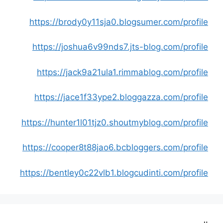
https://brody0y11sja0.blogsumer.com/profile
https://joshua6v99nds7.jts-blog.com/profile
https://jack9a21ula1.rimmablog.com/profile
https://jace1f33ype2.bloggazza.com/profile
https://hunter1l01tjz0.shoutmyblog.com/profile
https://cooper8t88jao6.bcbloggers.com/profile
https://bentley0c22vlb1.blogcudinti.com/profile