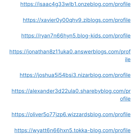
https://isaac4g33wlb1.onzeblog.com/profile
https://xavier0y00qhv9.ziblogs.com/profile
https://ryan7n66hyn5.blog-kids.com/profile
https://jonathan8z11uka0.answerblogs.com/prof
ile
https://joshua5i54bsi3.nizarblog.com/profile
https://alexander3d22ula0.sharebyblog.com/pr
ofile
https://oliver5o77jzp6.wizzardsblog.com/profile
https://wyatt6n66hxn5.tokka-blog.com/profile