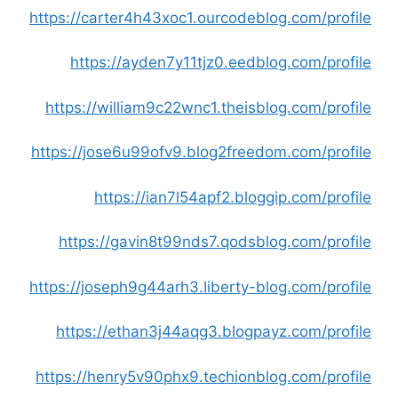
https://carter4h43xoc1.ourcodeblog.com/profile
https://ayden7y11tjz0.eedblog.com/profile
https://william9c22wnc1.theisblog.com/profile
https://jose6u99ofv9.blog2freedom.com/profile
https://ian7l54apf2.bloggip.com/profile
https://gavin8t99nds7.qodsblog.com/profile
https://joseph9g44arh3.liberty-blog.com/profile
https://ethan3j44aqg3.blogpayz.com/profile
https://henry5v90phx9.techionblog.com/profile