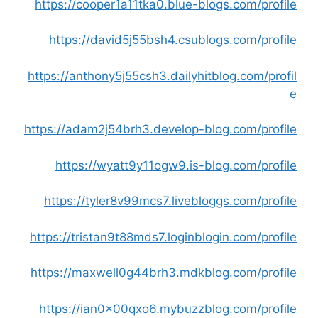
https://cooper1a11tka0.blue-blogs.com/profile
https://david5j55bsh4.csublogs.com/profile
https://anthony5j55csh3.dailyhitblog.com/profil
e
https://adam2j54brh3.develop-blog.com/profile
https://wyatt9y11ogw9.is-blog.com/profile
https://tyler8v99mcs7.livebloggs.com/profile
https://tristan9t88mds7.loginblogin.com/profile
https://maxwell0g44brh3.mdkblog.com/profile
https://ian0x00qxo6.mybuzzblog.com/profile