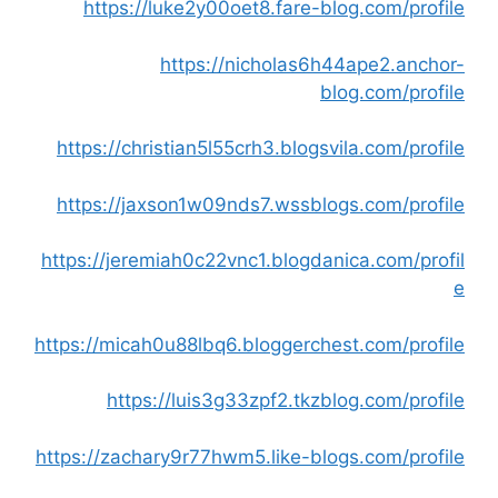
https://luke2y00oet8.fare-blog.com/profile
https://nicholas6h44ape2.anchor-
blog.com/profile
https://christian5l55crh3.blogsvila.com/profile
https://jaxson1w09nds7.wssblogs.com/profile
https://jeremiah0c22vnc1.blogdanica.com/profil
e
https://micah0u88lbq6.bloggerchest.com/profile
https://luis3g33zpf2.tkzblog.com/profile
https://zachary9r77hwm5.like-blogs.com/profile