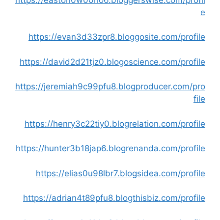
e
https://evan3d33zpr8.bloggosite.com/profile
https://david2d21tjz0.blogoscience.com/profile
https://jeremiah9c99pfu8.blogproducer.com/pro
file
https://henry3c22tiy0.blogrelation.com/profile
https://hunter3b18jap6.blogrenanda.com/profile
https://elias0u98lbr7.blogsidea.com/profile
https://adrian4t89pfu8.blogthisbiz.com/profile