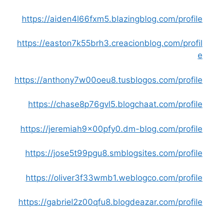
https://aiden4l66fxm5.blazingblog.com/profile
https://easton7k55brh3.creacionblog.com/profil
e
https://anthony7w00oeu8.tusblogos.com/profile
https://chase8p76gvl5.blogchaat.com/profile
https://jeremiah9x00pfy0.dm-blog.com/profile
https://jose5t99pgu8.smblogsites.com/profile
https://oliver3f33wmb1.weblogco.com/profile
https://gabriel2z00qfu8.blogdeazar.com/profile