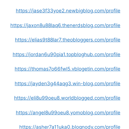
https://jase3f33yoe2.newbigblog.com/profile
https://jaxon8u88laq6.thenerdsblog.com/profile
https://elias9t88lar7.theobloggers.com/profile
https://jordan6u90pia1.topbloghub.com/profile
https://thomas7o66fwl5.vblogetin.com/profile
https://jayden3g44aqg3.win-blog.com/profile
https://eli8u99oeu8.worldblogged.com/profile
https://angel8u99oeu8.yomoblog.com/profile
https://asher7a11uka0.blognody.com/profile