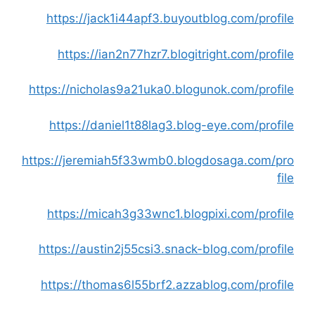
https://jack1i44apf3.buyoutblog.com/profile
https://ian2n77hzr7.blogitright.com/profile
https://nicholas9a21uka0.blogunok.com/profile
https://daniel1t88lag3.blog-eye.com/profile
https://jeremiah5f33wmb0.blogdosaga.com/pro
file
https://micah3g33wnc1.blogpixi.com/profile
https://austin2j55csi3.snack-blog.com/profile
https://thomas6l55brf2.azzablog.com/profile