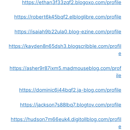
https://ethan3f33zqf2.blogoxo.com/profile
https://robert6k45bqf2.elbloglibre.com/profile
https://isaiah9b22ula0.blog-ezine.com/profile
https://kayden8n65dsh3.blogscribble.com/profil
e
https://asher9r87ixm5.madmouseblog.com/prof
ile
https://dominic6j44bqf2.ja-blog.com/profile
https://jackson7s88lbq7.blogtov.com/profile
https://hudson7m66euk4.digitollblog.com/profil
e