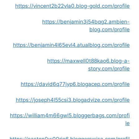
https://vincent2b22vla0.blog-gold.com/profile
https://benjamin3j54bqg2.ambien-
blog.com/profile
https://benjamin4l65evl4.atualblog.com/profile
https://maxwell0t88kao6.blog-a-
story.com/profile
https://david6q77jyp6.blogacep.com/profile
https://joseph4l55csi3.blogadvize.com/profile
https://william4m66gwl5.bloggerbags.com/profi
le
https://easton0w00rio6.bloggerswise.com/profil