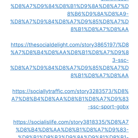
%D8%A7%D9%84%D8%B1%D9%8A%D8%A7%D
8%B6%D9%8A%D8%A9-
%D8%A7%D9%84%D8%A7%D9%85%D8%A7%D
8%B1%D8%A7%D8%AA
https://thesocialdelight.com/story3865197/%D8
%A7%D8%B4%D8%AA%D8%B1%D8%A7%D9%8
3-ssc-
%D8%A7%D9%84%D8%A7%D9%85%D8%A7%D
8%B1%D8%A7%D8%AA
https://sociallytraffic.com/story3283573/%D8%
A7%D8%B4%D8%AA%D8%B1%D8%A7%D9%83
-ssc-sport-gobx
https://socialislife.com/story3818335/%D8%A7
%D8%B4%D8%AA%D8%B1%D8%A7%D9%83-
%D8%B1%D8%B3%D9%8A%D9%81%D8%B1-