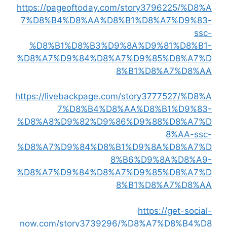
https://pageoftoday.com/story3796225/%D8%A
7%D8%B4%D8%AA%D8%B1%D8%A7%D9%83-
ssc-
%D8%B1%D8%B3%D9%8A%D9%81%D8%B1-
%D8%A7%D9%84%D8%A7%D9%85%D8%A7%D
8%B1%D8%A7%D8%AA
https://livebackpage.com/story3777527/%D8%A
7%D8%B4%D8%AA%D8%B1%D9%83-
%D8%A8%D9%82%D9%86%D9%88%D8%A7%D
8%AA-ssc-
%D8%A7%D9%84%D8%B1%D9%8A%D8%A7%D
8%B6%D9%8A%D8%A9-
%D8%A7%D9%84%D8%A7%D9%85%D8%A7%D
8%B1%D8%A7%D8%AA
https://get-social-
now.com/story3739296/%D8%A7%D8%B4%D8