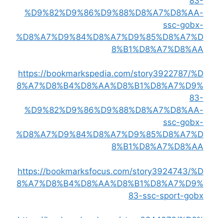
83-
%D9%82%D9%86%D9%88%D8%A7%D8%AA-
ssc-gobx-
%D8%A7%D9%84%D8%A7%D9%85%D8%A7%D
8%B1%D8%A7%D8%AA
https://bookmarkspedia.com/story3922787/%D
8%A7%D8%B4%D8%AA%D8%B1%D8%A7%D9%
83-
%D9%82%D9%86%D9%88%D8%A7%D8%AA-
ssc-gobx-
%D8%A7%D9%84%D8%A7%D9%85%D8%A7%D
8%B1%D8%A7%D8%AA
https://bookmarksfocus.com/story3924743/%D
8%A7%D8%B4%D8%AA%D8%B1%D8%A7%D9%
83-ssc-sport-gobx