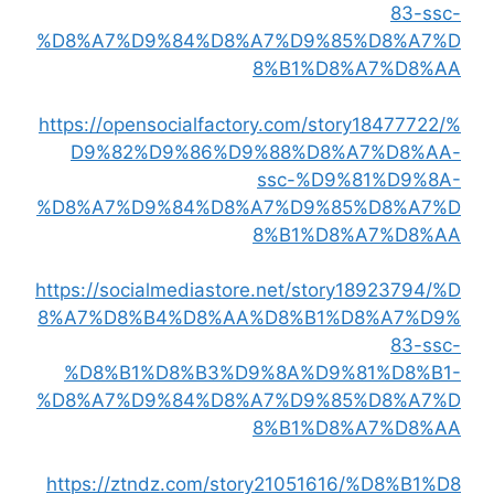
83-ssc-
%D8%A7%D9%84%D8%A7%D9%85%D8%A7%D
8%B1%D8%A7%D8%AA
https://opensocialfactory.com/story18477722/%
D9%82%D9%86%D9%88%D8%A7%D8%AA-
ssc-%D9%81%D9%8A-
%D8%A7%D9%84%D8%A7%D9%85%D8%A7%D
8%B1%D8%A7%D8%AA
https://socialmediastore.net/story18923794/%D
8%A7%D8%B4%D8%AA%D8%B1%D8%A7%D9%
83-ssc-
%D8%B1%D8%B3%D9%8A%D9%81%D8%B1-
%D8%A7%D9%84%D8%A7%D9%85%D8%A7%D
8%B1%D8%A7%D8%AA
https://ztndz.com/story21051616/%D8%B1%D8