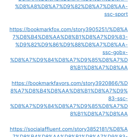
%D8%A8%D8%A7%D9%82%D8%A7%D8%AA-
ssc-sport
https://bookmarkfox.com/story3905251/%D8%A
7%D8%B4%D8%AA%D8%B1%D8%A7%D9%83-
%D9%82%D9%86%D9%88%D8%A7%D8%AA-
ssc-gobx-
%D8%A7%D9%84%D8%A7%D9%85%D8%A7%D
8%B1%D8%A7%D8%AA
https://bookmarkfavors.com/story3920866/%D
8%A7%D8%B4%D8%AA%D8%B1%D8%A7%D9%
83-ssc-
%D8%A7%D9%84%D8%A7%D9%85%D8%A7%D
8%B1%D8%A7%D8%AA
https://socialaffluent.com/story3852181/%D8%A
7%D8%B4%D8%AA%D8%B1%D8%A7%D9%83-