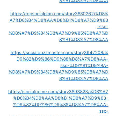
8%B1%D8%A7%D8%AA
https://topsocialplan.com/story3880262/%D8%
A7%D8%B4%D8%AA%D8%B1%D8%A7%D9%83
-ssc-
%D8%A7%D9%84%D8%A7%D9%85%D8%A7%D
8%B1%D8%A7%D8%AA
https://socialbuzzmaster.com/story3947208/%
D9%82%D9%86%D9%88%D8%A7%D8%AA-
ssc-%D9%81%D9%8A-
%D8%A7%D9%84%D8%A7%D9%85%D8%A7%D
8%B1%D8%A7%D8%AA
https://socialupme.com/story3893823/%D8%A7
%D8%B4%D8%AA%D8%B1%D8%A7%D9%83-
%D9%82%D9%86%D9%88%D8%A7%D8%AA-
ssc-