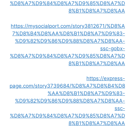
%D8%A7%D9%84%D8%A7%D9%85%D8%A7%D
8%B1%D8%A7%D8%AA
https://mysocialport.com/story3812671/%D8%A
7%D8%B4%D8%AA%D8%B1%D8%A7%D9%83-
%D9%82%D9%86%D9%88%D8%A7%D8%AA-
ssc-gobx-
%D8%A7%D9%84%D8%A7%D9%85%D8%A7%D
8%B1%D8%A7%D8%AA
https://express-
page.com/story3739684/%D8%A7%D8%B4%D8
%AA%D8%B1%D8%A7%D9%83-
%D9%82%D9%86%D9%88%D8%A7%D8%AA-
ssc-
%D8%A7%D9%84%D8%A7%D9%85%D8%A7%D
8%B1%D8%A7%D8%AA