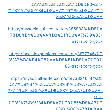
%AA%D8%B1%D8%A7%D9%83-ssc-
%D8%A7%D9%84%D8%A7%D9%85%D8%A7%D
8%B1%D8%A7%D8%AA
https://mysocialquiz.com/story3858388/%D8%A
7%D8%B4%D8%AA%D8%B1%D8%A7%D9%83-
ssc-sport-gobx
https://socialexpresions.com/story3877746/%D
8%A7%D8%B4%D8%AA%D8%B1%D8%A7%D9%
83-ssc-sport-gobx
https://mysocialfeeder.com/story3824614/%D8
%A7%D8%B4%D8%AA%D8%B1%D8%A7%D9%8
3-%D9%82%D9%86%D9%88%D8%A7%D8%AA-
ssc-
%D8%A7%D9%84%D8%A7%D9%85%D8%A7%D
8%B1%D8%A7%D8%AA