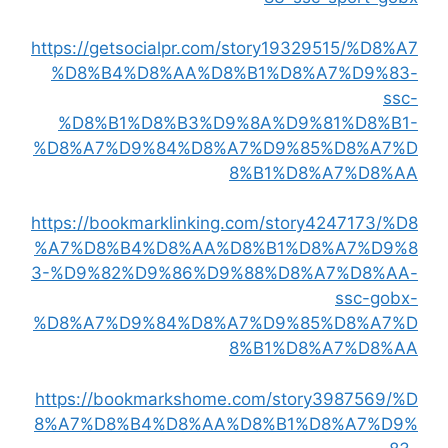
https://getsocialpr.com/story19329515/%D8%A7
%D8%B4%D8%AA%D8%B1%D8%A7%D9%83-
ssc-
%D8%B1%D8%B3%D9%8A%D9%81%D8%B1-
%D8%A7%D9%84%D8%A7%D9%85%D8%A7%D
8%B1%D8%A7%D8%AA
https://bookmarklinking.com/story4247173/%D8
%A7%D8%B4%D8%AA%D8%B1%D8%A7%D9%8
3-%D9%82%D9%86%D9%88%D8%A7%D8%AA-
ssc-gobx-
%D8%A7%D9%84%D8%A7%D9%85%D8%A7%D
8%B1%D8%A7%D8%AA
https://bookmarkshome.com/story3987569/%D
8%A7%D8%B4%D8%AA%D8%B1%D8%A7%D9%