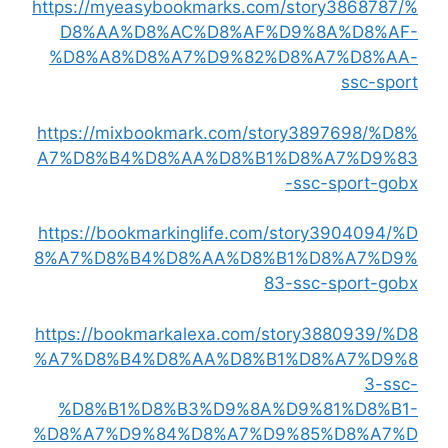
https://myeasybookmarks.com/story3868787/%
D8%AA%D8%AC%D8%AF%D9%8A%D8%AF-
%D8%A8%D8%A7%D9%82%D8%A7%D8%AA-
ssc-sport
https://mixbookmark.com/story3897698/%D8%
A7%D8%B4%D8%AA%D8%B1%D8%A7%D9%83
-ssc-sport-gobx
https://bookmarkinglife.com/story3904094/%D
8%A7%D8%B4%D8%AA%D8%B1%D8%A7%D9%
83-ssc-sport-gobx
https://bookmarkalexa.com/story3880939/%D8
%A7%D8%B4%D8%AA%D8%B1%D8%A7%D9%8
3-ssc-
%D8%B1%D8%B3%D9%8A%D9%81%D8%B1-
%D8%A7%D9%84%D8%A7%D9%85%D8%A7%D