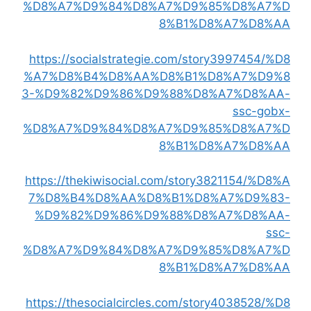
%D8%A7%D9%84%D8%A7%D9%85%D8%A7%D
8%B1%D8%A7%D8%AA
https://socialstrategie.com/story3997454/%D8
%A7%D8%B4%D8%AA%D8%B1%D8%A7%D9%8
3-%D9%82%D9%86%D9%88%D8%A7%D8%AA-
ssc-gobx-
%D8%A7%D9%84%D8%A7%D9%85%D8%A7%D
8%B1%D8%A7%D8%AA
https://thekiwisocial.com/story3821154/%D8%A
7%D8%B4%D8%AA%D8%B1%D8%A7%D9%83-
%D9%82%D9%86%D9%88%D8%A7%D8%AA-
ssc-
%D8%A7%D9%84%D8%A7%D9%85%D8%A7%D
8%B1%D8%A7%D8%AA
https://thesocialcircles.com/story4038528/%D8