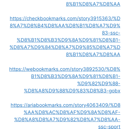
8%B1%D8%A7%D8%AA
https://checkbookmarks.com/story3915363/%D
8%A7%D8%B4%D8%AA%D8%B1%D8%A7%D9%
83-ssc-
%D8%B1%D8%B3%D9%8A%D9%81%D8%B1-
%D8%A7%D9%84%D8%A7%D9%85%D8%A7%D
8%B1%D8%A7%D8%AA
https://webookmarks.com/story3892530/%D8%
B1%D8%B3%D9%8A%D9%81%D8%B1-
%D9%82%D9%88-
%D8%A8%D9%88%D9%83%D8%B3-gobx
https://ariabookmarks.com/story4063409/%D8
%AA%D8%AC%D8%AF%D9%8A%D8%AF-
%D8%A8%D8%A7%D9%82%D8%A7%D8%AA-
ssc-sport