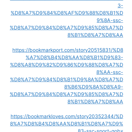
3-
%D8%A7%D9%84%D8%AF%D9%88%D8%B1%D
9%8A-ssc-
%D8%A7%D9%84%D8%A7%D9%85%D8%A7%D
8%B1%D8%A7%D8%AA
https://bookmarkport.com/story20515831/%D8
%A7%D8%B4%D8%AA%D8%B1%D9%83-
%D8%A8%D9%82%D9%86%D9%88%D8%A7%D
8%AA-ssc-
%D8%A7%D9%84%D8%B1%D9%8A%D8%A7%D
8%B6%D9%8A%D8%A9-
%D8%A7%D9%84%D8%A7%D9%85%D8%A7%D
8%B1%D8%A7%D8%AA
https://bookmarkloves.com/story20352344/%D
8%A7%D8%B4%D8%AA%D8%B1%D8%A7%D9%
83-ssc-sport-gobx