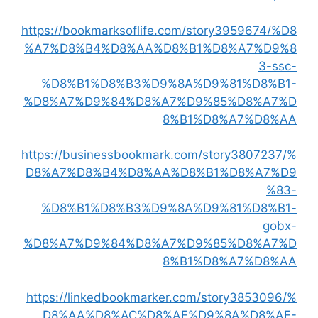
https://bookmarksoflife.com/story3959674/%D8
%A7%D8%B4%D8%AA%D8%B1%D8%A7%D9%8
3-ssc-
%D8%B1%D8%B3%D9%8A%D9%81%D8%B1-
%D8%A7%D9%84%D8%A7%D9%85%D8%A7%D
8%B1%D8%A7%D8%AA
https://businessbookmark.com/story3807237/%
D8%A7%D8%B4%D8%AA%D8%B1%D8%A7%D9
%83-
%D8%B1%D8%B3%D9%8A%D9%81%D8%B1-
gobx-
%D8%A7%D9%84%D8%A7%D9%85%D8%A7%D
8%B1%D8%A7%D8%AA
https://linkedbookmarker.com/story3853096/%
D8%AA%D8%AC%D8%AF%D9%8A%D8%AF-