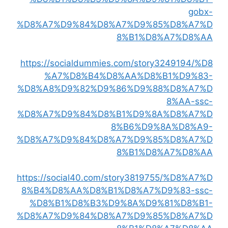
gobx-
%D8%A7%D9%84%D8%A7%D9%85%D8%A7%D
8%B1%D8%A7%D8%AA
https://socialdummies.com/story3249194/%D8
%A7%D8%B4%D8%AA%D8%B1%D9%83-
%D8%A8%D9%82%D9%86%D9%88%D8%A7%D
8%AA-ssc-
%D8%A7%D9%84%D8%B1%D9%8A%D8%A7%D
8%B6%D9%8A%D8%A9-
%D8%A7%D9%84%D8%A7%D9%85%D8%A7%D
8%B1%D8%A7%D8%AA
https://social40.com/story3819755/%D8%A7%D
8%B4%D8%AA%D8%B1%D8%A7%D9%83-ssc-
%D8%B1%D8%B3%D9%8A%D9%81%D8%B1-
%D8%A7%D9%84%D8%A7%D9%85%D8%A7%D