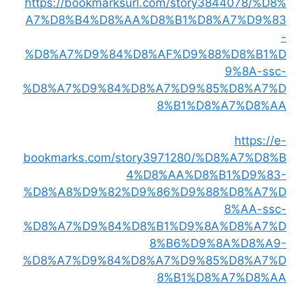
https://bookmarksurl.com/story3844078/%D8%
A7%D8%B4%D8%AA%D8%B1%D8%A7%D9%83
-
%D8%A7%D9%84%D8%AF%D9%88%D8%B1%D
9%8A-ssc-
%D8%A7%D9%84%D8%A7%D9%85%D8%A7%D
8%B1%D8%A7%D8%AA
https://e-
bookmarks.com/story3971280/%D8%A7%D8%B
4%D8%AA%D8%B1%D9%83-
%D8%A8%D9%82%D9%86%D9%88%D8%A7%D
8%AA-ssc-
%D8%A7%D9%84%D8%B1%D9%8A%D8%A7%D
8%B6%D9%8A%D8%A9-
%D8%A7%D9%84%D8%A7%D9%85%D8%A7%D
8%B1%D8%A7%D8%AA