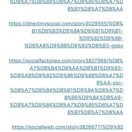
%D8%A7%D9%84%D8%A7%D9%85%D8%A7%D
8%B1%D8%A7%D8%AA
https://directmysocial.com/story3029555/%D8%
B1%D8%B3%D9%8A%D9%81%D8%B1-
%D9%82%D9%88-
%D8%A8%D9%88%D9%83%D8%B3-gobx
https://socialfactories.com/story3827569/%D8%
A7%D8%B4%D8%AA%D8%B1%D9%83-
%D8%A8%D9%82%D9%86%D9%88%D8%A7%D
8%AA-ssc-
%D8%A7%D9%84%D8%B1%D9%8A%D8%A7%D
8%B6%D9%8A%D8%A9-
%D8%A7%D9%84%D8%A7%D9%85%D8%A7%D
8%B1%D8%A7%D8%AA
https://sociallweb.com/story3826677/%D9%82