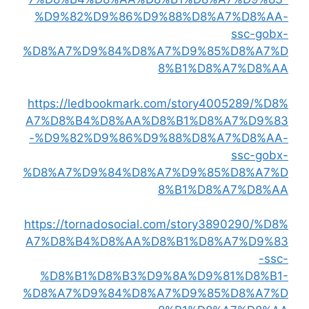
%D9%82%D9%86%D9%88%D8%A7%D8%AA-
ssc-gobx-
%D8%A7%D9%84%D8%A7%D9%85%D8%A7%D
8%B1%D8%A7%D8%AA
https://ledbookmark.com/story4005289/%D8%
A7%D8%B4%D8%AA%D8%B1%D8%A7%D9%83
-%D9%82%D9%86%D9%88%D8%A7%D8%AA-
ssc-gobx-
%D8%A7%D9%84%D8%A7%D9%85%D8%A7%D
8%B1%D8%A7%D8%AA
https://tornadosocial.com/story3890290/%D8%
A7%D8%B4%D8%AA%D8%B1%D8%A7%D9%83
-ssc-
%D8%B1%D8%B3%D9%8A%D9%81%D8%B1-
%D8%A7%D9%84%D8%A7%D9%85%D8%A7%D