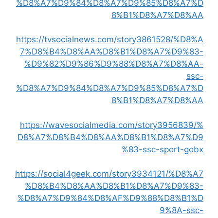
%D8%A7%D9%84%D8%A7%D9%85%D8%A7%D
8%B1%D8%A7%D8%AA
https://tvsocialnews.com/story3861528/%D8%A
7%D8%B4%D8%AA%D8%B1%D8%A7%D9%83-
%D9%82%D9%86%D9%88%D8%A7%D8%AA-
ssc-
%D8%A7%D9%84%D8%A7%D9%85%D8%A7%D
8%B1%D8%A7%D8%AA
https://wavesocialmedia.com/story3956839/%
D8%A7%D8%B4%D8%AA%D8%B1%D8%A7%D9
%83-ssc-sport-gobx
https://social4geek.com/story3934121/%D8%A7
%D8%B4%D8%AA%D8%B1%D8%A7%D9%83-
%D8%A7%D9%84%D8%AF%D9%88%D8%B1%D
9%8A-ssc-