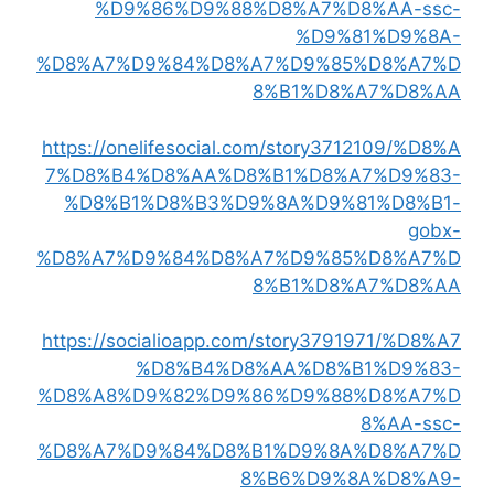
%D9%86%D9%88%D8%A7%D8%AA-ssc-
%D9%81%D9%8A-
%D8%A7%D9%84%D8%A7%D9%85%D8%A7%D
8%B1%D8%A7%D8%AA
https://onelifesocial.com/story3712109/%D8%A
7%D8%B4%D8%AA%D8%B1%D8%A7%D9%83-
%D8%B1%D8%B3%D9%8A%D9%81%D8%B1-
gobx-
%D8%A7%D9%84%D8%A7%D9%85%D8%A7%D
8%B1%D8%A7%D8%AA
https://socialioapp.com/story3791971/%D8%A7
%D8%B4%D8%AA%D8%B1%D9%83-
%D8%A8%D9%82%D9%86%D9%88%D8%A7%D
8%AA-ssc-
%D8%A7%D9%84%D8%B1%D9%8A%D8%A7%D
8%B6%D9%8A%D8%A9-