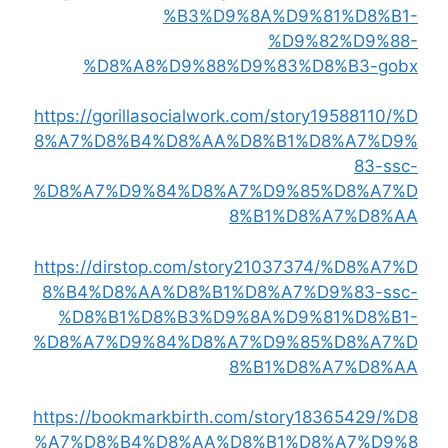
%B3%D9%8A%D9%81%D8%B1-
%D9%82%D9%88-
%D8%A8%D9%88%D9%83%D8%B3-gobx
https://gorillasocialwork.com/story19588110/%D
8%A7%D8%B4%D8%AA%D8%B1%D8%A7%D9%
83-ssc-
%D8%A7%D9%84%D8%A7%D9%85%D8%A7%D
8%B1%D8%A7%D8%AA
https://dirstop.com/story21037374/%D8%A7%D
8%B4%D8%AA%D8%B1%D8%A7%D9%83-ssc-
%D8%B1%D8%B3%D9%8A%D9%81%D8%B1-
%D8%A7%D9%84%D8%A7%D9%85%D8%A7%D
8%B1%D8%A7%D8%AA
https://bookmarkbirth.com/story18365429/%D8
%A7%D8%B4%D8%AA%D8%B1%D8%A7%D9%8