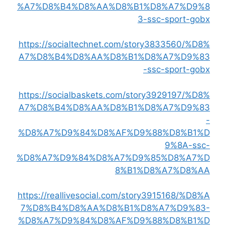
%A7%D8%B4%D8%AA%D8%B1%D8%A7%D9%8
3-ssc-sport-gobx
https://socialtechnet.com/story3833560/%D8%
A7%D8%B4%D8%AA%D8%B1%D8%A7%D9%83
-ssc-sport-gobx
https://socialbaskets.com/story3929197/%D8%
A7%D8%B4%D8%AA%D8%B1%D8%A7%D9%83
-
%D8%A7%D9%84%D8%AF%D9%88%D8%B1%D
9%8A-ssc-
%D8%A7%D9%84%D8%A7%D9%85%D8%A7%D
8%B1%D8%A7%D8%AA
https://reallivesocial.com/story3915168/%D8%A
7%D8%B4%D8%AA%D8%B1%D8%A7%D9%83-
%D8%A7%D9%84%D8%AF%D9%88%D8%B1%D