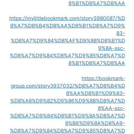
8%B1%D8%A7%D8%AA
https://mylittlebookmark.com/story3980087/%D
8%A7%D8%B4%D8%AA%D8%B1%D8%A7%D9%
83-
%D8%A7%D9%84%D8%AF%D9%88%D8%B1%D
9%8A-ssc-
%D8%A7%D9%84%D8%A7%D9%85%D8%A7%D
8%B1%D8%A7%D8%AA
https://bookmark-
group.com/story3937032/%D8%A7%D8%B4%D
8%AA%D8%B1%D9%83-
%D8%A8%D9%82%D9%86%D9%88%D8%A7%D
8%AA-ssc-
%D8%A7%D9%84%D8%B1%D9%8A%D8%A7%D
8%B6%D9%8A%D8%A9-
%D8%A7%D9%84%D8%A7%D9%85%D8%A7%D